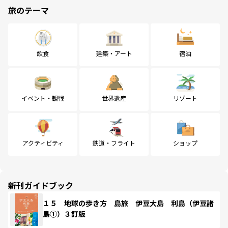
旅のテーマ
飲食
建築・アート
宿泊
イベント・観戦
世界遺産
リゾート
アクティビティ
鉄道・フライト
ショップ
新刊ガイドブック
１５ 地球の歩き方 島旅 伊豆大島 利島（伊豆諸
島①）３訂版