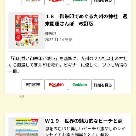
１８ 御朱印でめぐる九州の神社 週
末開運さんぽ 改訂版
御朱印
2022.11.04 発売
「御利益と御朱印が凄い」を基準に、九州の２万社以上の神社
から厳選して御朱印を紹介。ビギナーに優しく、ツウも納得の
一冊。
詳細を見る
AD
Ｗ１９ 世界の魅力的なビーチと湖
息をのむほど美しいビーチと癒やしのレイ
クサイドを旅の雑学とともに解説