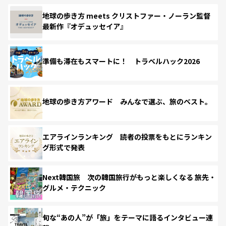
地球の歩き方 meets クリストファー・ノーラン監督
最新作『オデュッセイア』
準備も滞在もスマートに！ トラベルハック2026
地球の歩き方アワード みんなで選ぶ、旅のベスト。
エアラインランキング 読者の投票をもとにランキン
グ形式で発表
Next韓国旅 次の韓国旅行がもっと楽しくなる 旅先・
グルメ・テクニック
旬な“あの人”が「旅」をテーマに語るインタビュー連