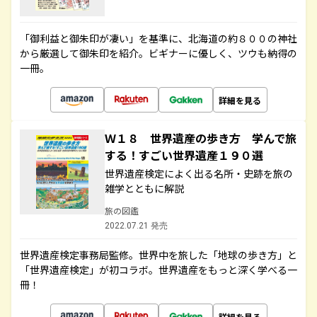
「御利益と御朱印が凄い」を基準に、北海道の約８００の神社
から厳選して御朱印を紹介。ビギナーに優しく、ツウも納得の
一冊。
詳細を見る
Ｗ１８ 世界遺産の歩き方 学んで旅
する！すごい世界遺産１９０選
世界遺産検定によく出る名所・史跡を旅の
雑学とともに解説
旅の図鑑
2022.07.21 発売
世界遺産検定事務局監修。世界中を旅した「地球の歩き方」と
「世界遺産検定」が初コラボ。世界遺産をもっと深く学べる一
冊！
詳細を見る