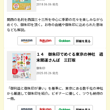
2018.06.06 発売
関西の名刹を西国三十三所を中心に季節の花々を楽しみながら
めぐり、御朱印を頂く。お寺の由緒や御朱印に込められた意味
なども解説。
詳細を見る
１４ 御朱印でめぐる東京の神社 週
末開運さんぽ 三訂版
御朱印
2025.05.26 発売
「御利益と御朱印が凄い」を基準に、東京にある数千社の神社
から厳選して御朱印を紹介。ビギナーに優しく、ツウも納得の
一冊。
詳細を見る