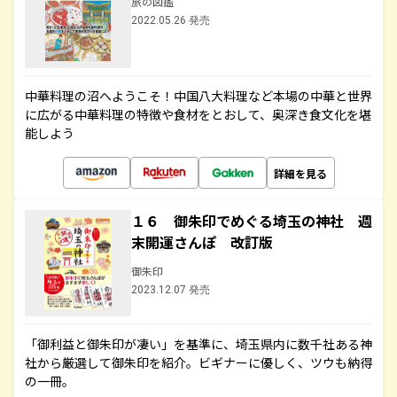
旅の図鑑
2022.05.26 発売
中華料理の沼へようこそ！中国八大料理など本場の中華と世界
に広がる中華料理の特徴や食材をとおして、奥深き食文化を堪
能しよう
詳細を見る
１６ 御朱印でめぐる埼玉の神社 週
末開運さんぽ 改訂版
御朱印
2023.12.07 発売
「御利益と御朱印が凄い」を基準に、埼玉県内に数千社ある神
社から厳選して御朱印を紹介。ビギナーに優しく、ツウも納得
の一冊。