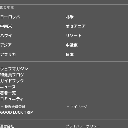
国と地域
ヨーロッパ
北米
中南米
オセアニア
ハワイ
リゾート
アジア
中近東
アフリカ
日本
ウェブマガジン
特派員ブログ
ガイドブック
ニュース
著者一覧
コミュニティ
新規会員登録
マイページ
GOOD LUCK TRIP
運営会社
プライバシーポリシー