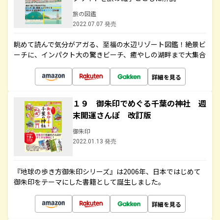
旅の図鑑
2022.07.07 発売
眺めて読んで気分がアガる、至福の水辺リゾート図鑑！絶景ビ
ーチに、インパクト大の驚きビーチ、癒やしの湖畔まで大集合
詳細を見る
１９ 御朱印でめぐる千葉の神社 週
末開運さんぽ 改訂版
御朱印
2022.01.13 発売
『地球の歩き方御朱印シリーズ』は2006年、日本ではじめて
御朱印をテーマにした書籍として誕生しました。
詳細を見る