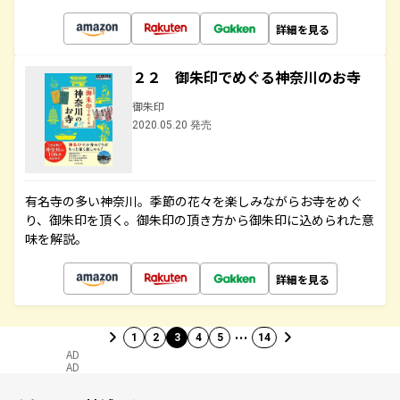
詳細を見る
２２ 御朱印でめぐる神奈川のお寺
御朱印
2020.05.20 発売
有名寺の多い神奈川。季節の花々を楽しみながらお寺をめぐ
り、御朱印を頂く。御朱印の頂き方から御朱印に込められた意
味を解説。
詳細を見る
…
1
2
3
4
5
14
AD
AD