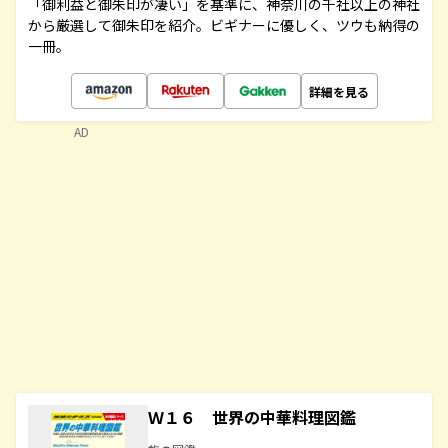
「御利益と御朱印が凄い」を基準に、神奈川の千社以上の神社
から厳選して御朱印を紹介。ビギナーに優しく、ツウも納得の
一冊。
詳細を見る
AD
Ｗ１６ 世界の中華料理図鑑