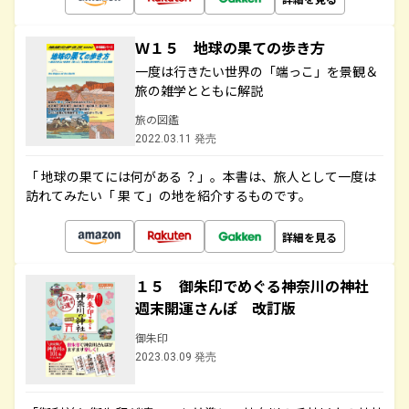
Ｗ１５ 地球の果ての歩き方
一度は行きたい世界の「端っこ」を景観＆
旅の雑学とともに解説
旅の図鑑
2022.03.11 発売
「 地球の果てには何がある ？」。本書は、旅人として一度は
訪れてみたい「 果 て」の地を紹介するものです。
詳細を見る
１５ 御朱印でめぐる神奈川の神社
週末開運さんぽ 改訂版
御朱印
2023.03.09 発売