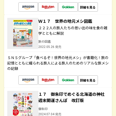
詳細を見る
Ｗ１７ 世界の地元メシ図鑑
２２２人の旅人たちの思い出の味を食の雑
学とともに解説
旅の図鑑
2022.05.26 発売
ＳＮＳグループ「食べるぞ！世界の地元メシ」が書籍化！旅の
記憶とともに綴られる旅人による旅人のためのリアルな旅メシ
の記録
詳細を見る
１７ 御朱印でめぐる北海道の神社
週末開運さんぽ 改訂版
御朱印
2024.07.04 発売