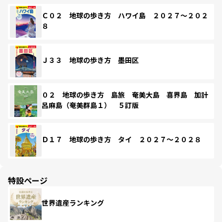
Ｃ０２ 地球の歩き方 ハワイ島 ２０２７～２０２
８
Ｊ３３ 地球の歩き方 墨田区
０２ 地球の歩き方 島旅 奄美大島 喜界島 加計
呂麻島（奄美群島１） ５訂版
Ｄ１７ 地球の歩き方 タイ ２０２７～２０２８
特設ページ
世界遺産ランキング