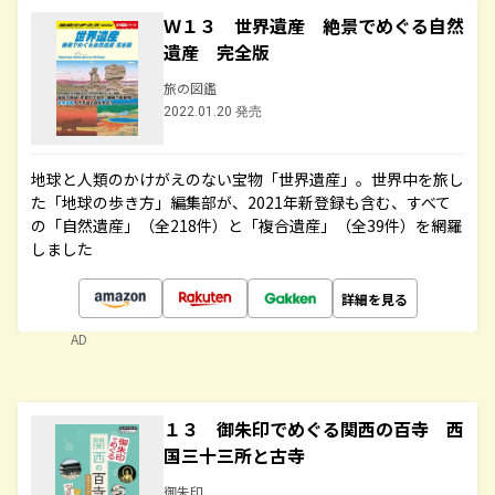
Ｗ１３ 世界遺産 絶景でめぐる自然
遺産 完全版
旅の図鑑
2022.01.20 発売
地球と人類のかけがえのない宝物「世界遺産」。世界中を旅し
た「地球の歩き方」編集部が、2021年新登録も含む、すべて
の「自然遺産」（全218件）と「複合遺産」（全39件）を網羅
しました
詳細を見る
AD
１３ 御朱印でめぐる関西の百寺 西
国三十三所と古寺
御朱印