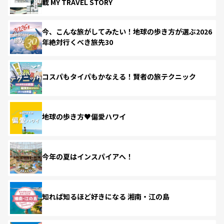
載 MY TRAVEL STORY
今、こんな旅がしてみたい！地球の歩き方が選ぶ2026
年絶対行くべき旅先30
コスパもタイパもかなえる！賢者の旅テクニック
地球の歩き方♥偏愛ハワイ
今年の夏はインスパイアへ！
知れば知るほど好きになる 湘南・江の島