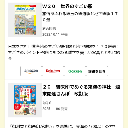
Ｗ２０ 世界のすごい駅
旅情あふれる珠玉の鉄道駅と地下鉄駅１７
０選
旅の図鑑
2022.10.11 発売
日本を含む世界各地のすごい鉄道駅と地下鉄駅を１７０厳選！
すごさのポイントや旅にまつわる雑学を美しい写真とともに紹
介
詳細を見る
２０ 御朱印でめぐる東海の神社 週
末開運さんぽ 改訂版
御朱印
2025.11.06 発売
「御利益と御朱印が凄い」を基準に、東海の7700以上の神社