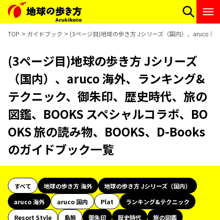
TOP
ガイドブック
(3ページ目)地球の歩き方 Jシリーズ（国内）、aruco
(3ページ目)地球の歩き方 Jシリーズ
（国内）、aruco 海外、ランキング&
テクニック、御朱印、歴史時代、旅の
図鑑、BOOKS スペシャルコラボ、BO
OKS 旅の読み物、BOOKS、D-Books
のガイドブック一覧
すべて
地球の歩き方 海外
地球の歩き方 Jシリーズ（国内）
aruco 海外
aruco 国内
Plat
ランキング&テクニック
Resort Style
島旅
御朱印
歴史時代
旅の図鑑