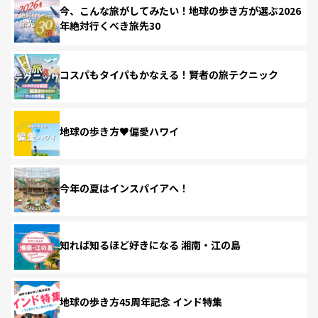
今、こんな旅がしてみたい！地球の歩き方が選ぶ2026
年絶対行くべき旅先30
コスパもタイパもかなえる！賢者の旅テクニック
地球の歩き方♥偏愛ハワイ
今年の夏はインスパイアへ！
知れば知るほど好きになる 湘南・江の島
地球の歩き方45周年記念 インド特集