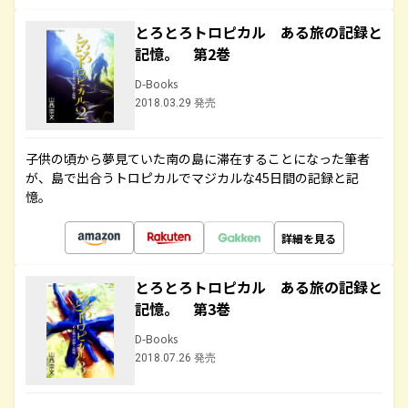
とろとろトロピカル ある旅の記録と
記憶。 第2巻
D-Books
2018.03.29 発売
子供の頃から夢見ていた南の島に滞在することになった筆者
が、島で出合うトロピカルでマジカルな45日間の記録と記
憶。
詳細を見る
とろとろトロピカル ある旅の記録と
記憶。 第3巻
D-Books
2018.07.26 発売