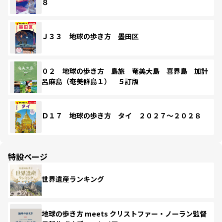
８
Ｊ３３ 地球の歩き方 墨田区
０２ 地球の歩き方 島旅 奄美大島 喜界島 加計
呂麻島（奄美群島１） ５訂版
Ｄ１７ 地球の歩き方 タイ ２０２７～２０２８
特設ページ
世界遺産ランキング
地球の歩き方 meets クリストファー・ノーラン監督