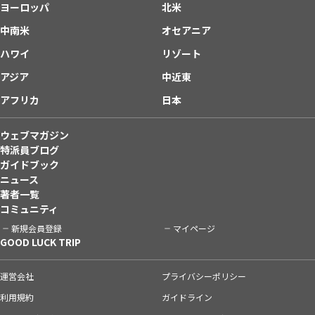
ヨーロッパ
北米
中南米
オセアニア
ハワイ
リゾート
アジア
中近東
アフリカ
日本
ウェブマガジン
特派員ブログ
ガイドブック
ニュース
著者一覧
コミュニティ
新規会員登録
マイページ
GOOD LUCK TRIP
運営会社
プライバシーポリシー
利用規約
ガイドライン