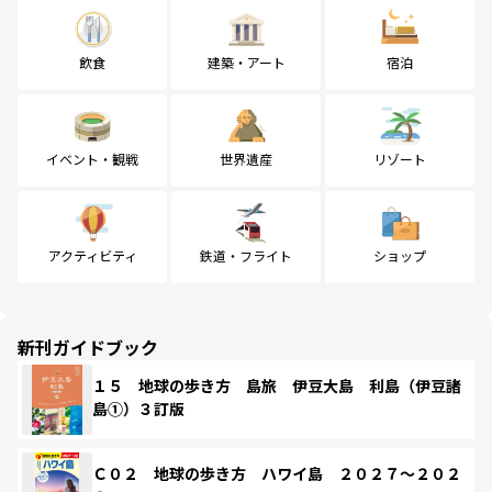
飲食
建築・アート
宿泊
イベント・観戦
世界遺産
リゾート
アクティビティ
鉄道・フライト
ショップ
新刊ガイドブック
１５ 地球の歩き方 島旅 伊豆大島 利島（伊豆諸
島①）３訂版
Ｃ０２ 地球の歩き方 ハワイ島 ２０２７～２０２