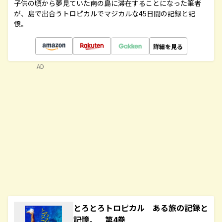
子供の頃から夢見ていた南の島に滞在することになった筆者
が、島で出合うトロピカルでマジカルな45日間の記録と記
憶。
詳細を見る
AD
とろとろトロピカル ある旅の記録と
記憶。 第4巻