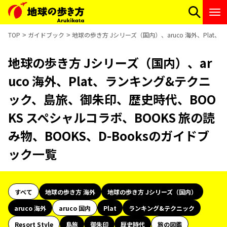
TOP
ガイドブック
地球の歩き方 Jシリーズ（国内）、aruco 海外、Plat
地球の歩き方 Jシリーズ（国内）、ar
uco 海外、Plat、ランキング&テクニ
ック、島旅、御朱印、歴史時代、BOO
KS スペシャルコラボ、BOOKS 旅の読
み物、BOOKS、D-Booksのガイドブ
ック一覧
すべて
地球の歩き方 海外
地球の歩き方 Jシリーズ（国内）
aruco 海外
aruco 国内
Plat
ランキング&テクニック
Resort Style
島旅
御朱印
歴史時代
旅の図鑑