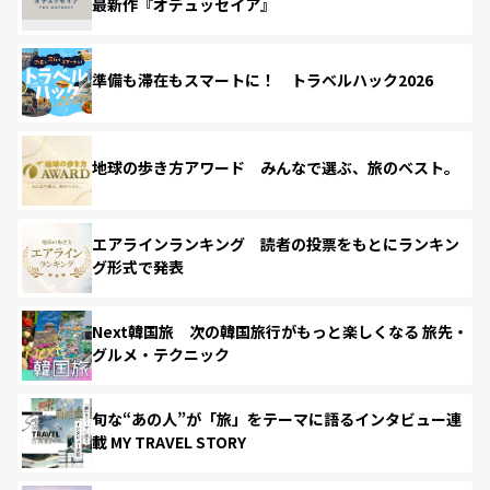
最新作『オデュッセイア』
準備も滞在もスマートに！ トラベルハック2026
地球の歩き方アワード みんなで選ぶ、旅のベスト。
エアラインランキング 読者の投票をもとにランキン
グ形式で発表
Next韓国旅 次の韓国旅行がもっと楽しくなる 旅先・
グルメ・テクニック
旬な“あの人”が「旅」をテーマに語るインタビュー連
載 MY TRAVEL STORY