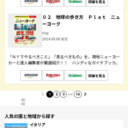
詳細を見る
０２ 地球の歩き方 Ｐｌａｔ ニュ
ーヨーク
Plat
2024.08.08 発売
「ＮＹでやるべきこと」「見るべきもの」を、現地ニューヨー
カーと達人編集者が厳選紹介！！ ハンディなガイドブック。
詳細を見る
…
1
2
3
14
AD
AD
人気の国と地域から探す
イタリア