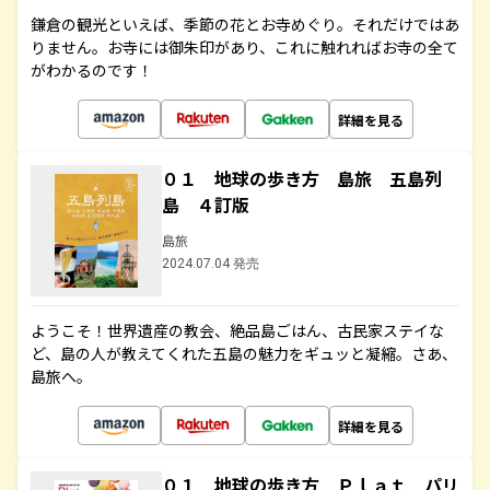
鎌倉の観光といえば、季節の花とお寺めぐり。それだけではあ
りません。お寺には御朱印があり、これに触れればお寺の全て
がわかるのです！
詳細を見る
０１ 地球の歩き方 島旅 五島列
島 ４訂版
島旅
2024.07.04 発売
ようこそ！世界遺産の教会、絶品島ごはん、古民家ステイな
ど、島の人が教えてくれた五島の魅力をギュッと凝縮。さあ、
島旅へ。
詳細を見る
０１ 地球の歩き方 Ｐｌａｔ パリ