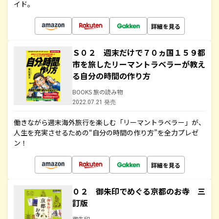
イド。
詳細を見る
Ｓ０２ 週末だけで７０ヵ国１５９都
市を旅したリーマントラベラーが教え
る自分の時間の作り方
BOOKS 旅の読み物
2022.07.21 発売
働きながら週末海外旅行を楽しむ「リーマントラベラー」が、
人生を充実させるための“自分の時間の作り方”を全力プレゼ
ン！
詳細を見る
０２ 御朱印でめぐる京都のお寺 三
訂版
御朱印