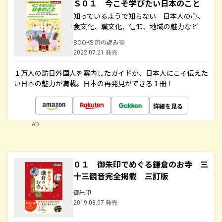
Ｓ０１ 今こそ学びたい日本のこと
知っているようで知らない 日本人の心、
食文化、職文化、信仰、地域の魅力など
BOOKS 旅の読み物
2022.07.21 発売
１万人の訪日外国人を案内したガイドが、日本人にこそ伝えた
い日本の魅力が満載。日本の再発見ができる１冊！
詳細を見る
AD
０１ 御朱印でめぐる鎌倉のお寺 三
十三観音完全掲載 三訂版
御朱印
2019.08.07 発売