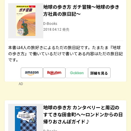
地球の歩き方 ガチ冒険～地球の歩き
方社員の旅日記～
D-Books
2018.04.12 発売
本書は4人の旅好きによるただの旅日記です。たまたま『地球
の歩き方』で働いているだけで書いてある内容はただの旅日記
です。
詳細を見る
AD
地球の歩き方 カンタベリーと周辺の
すてきな田舎町へ～ロンドンからの日
帰りおさんぽガイド♪
D-Books