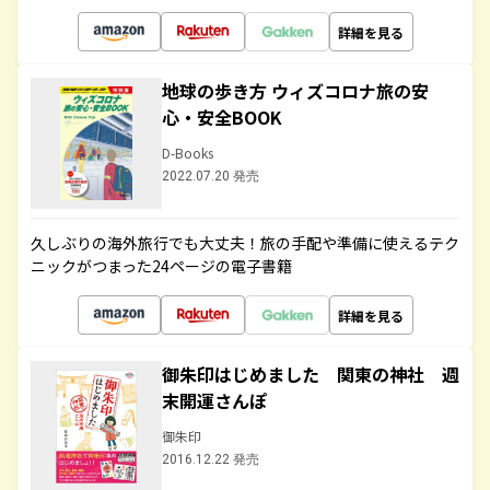
詳細を見る
地球の歩き方 ウィズコロナ旅の安
心・安全BOOK
D-Books
2022.07.20 発売
久しぶりの海外旅行でも大丈夫！旅の手配や準備に使えるテク
ニックがつまった24ページの電子書籍
詳細を見る
御朱印はじめました 関東の神社 週
末開運さんぽ
御朱印
2016.12.22 発売