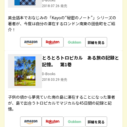
2018.07.26 発売
英会話本でおなじみの「Kayoの“秘密のノート”」シリーズの
著者が、今度は自分の滞在するロンドン南東の田舎町をご紹
介！
詳細を見る
とろとろトロピカル ある旅の記録と
記憶。 第1巻
D-Books
2018.03.29 発売
子供の頃から夢見ていた南の島に滞在することになった筆者
が、島で出合うトロピカルでマジカルな45日間の記録と記
憶。
詳細を見る