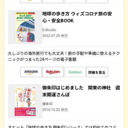
地球の歩き方 ウィズコロナ旅の安
心・安全BOOK
D-Books
2022.07.20 発売
久しぶりの海外旅行でも大丈夫！旅の手配や準備に使えるテク
ニックがつまった24ページの電子書籍
詳細を見る
御朱印はじめました 関東の神社 週
末開運さんぽ
御朱印
2016.12.22 発売
大ヒット「地球の歩き方 御朱印シリーズ」では初めてのコミ