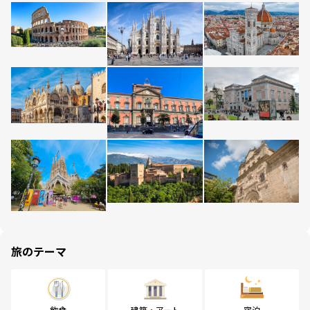
旅のテーマ
飲食
建築・アート
宿泊