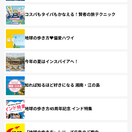
コスパもタイパもかなえる！賢者の旅テクニック
地球の歩き方♥偏愛ハワイ
今年の夏はインスパイアへ！
知れば知るほど好きになる 湘南・江の島
地球の歩き方45周年記念 インド特集