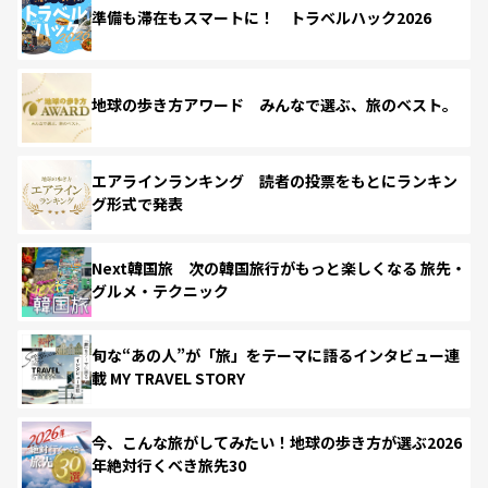
準備も滞在もスマートに！ トラベルハック2026
地球の歩き方アワード みんなで選ぶ、旅のベスト。
エアラインランキング 読者の投票をもとにランキン
グ形式で発表
Next韓国旅 次の韓国旅行がもっと楽しくなる 旅先・
グルメ・テクニック
旬な“あの人”が「旅」をテーマに語るインタビュー連
載 MY TRAVEL STORY
今、こんな旅がしてみたい！地球の歩き方が選ぶ2026
年絶対行くべき旅先30