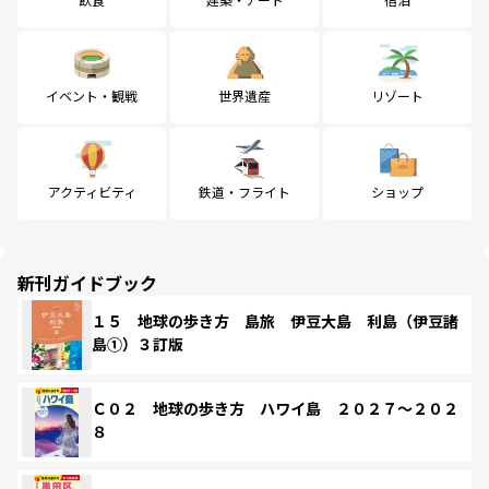
イベント・観戦
世界遺産
リゾート
アクティビティ
鉄道・フライト
ショップ
新刊ガイドブック
１５ 地球の歩き方 島旅 伊豆大島 利島（伊豆諸
島①）３訂版
Ｃ０２ 地球の歩き方 ハワイ島 ２０２７～２０２
８