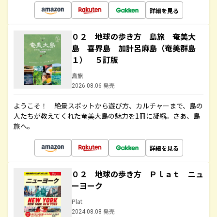
詳細を見る
０２ 地球の歩き方 島旅 奄美大
島 喜界島 加計呂麻島（奄美群島
１） ５訂版
島旅
2026.08.06 発売
ようこそ！ 絶景スポットから遊び方、カルチャーまで、島の
人たちが教えてくれた奄美大島の魅力を1冊に凝縮。さあ、島
旅へ。
詳細を見る
０２ 地球の歩き方 Ｐｌａｔ ニュ
ーヨーク
Plat
2024.08.08 発売