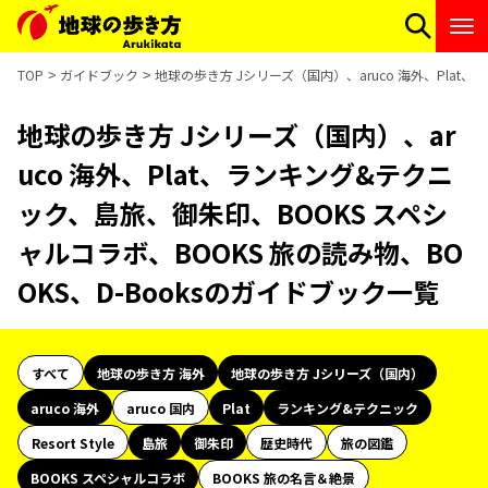
TOP
ガイドブック
地球の歩き方 Jシリーズ（国内）、aruco 海外、Plat
地球の歩き方 Jシリーズ（国内）、ar
uco 海外、Plat、ランキング&テクニ
ック、島旅、御朱印、BOOKS スペシ
ャルコラボ、BOOKS 旅の読み物、BO
OKS、D-Booksのガイドブック一覧
すべて
地球の歩き方 海外
地球の歩き方 Jシリーズ（国内）
aruco 海外
aruco 国内
Plat
ランキング&テクニック
Resort Style
島旅
御朱印
歴史時代
旅の図鑑
BOOKS スペシャルコラボ
BOOKS 旅の名言＆絶景