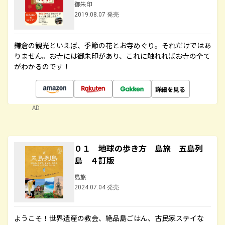
御朱印
2019.08.07 発売
鎌倉の観光といえば、季節の花とお寺めぐり。それだけではあ
りません。お寺には御朱印があり、これに触れればお寺の全て
がわかるのです！
詳細を見る
AD
０１ 地球の歩き方 島旅 五島列
島 ４訂版
島旅
2024.07.04 発売
ようこそ！世界遺産の教会、絶品島ごはん、古民家ステイな