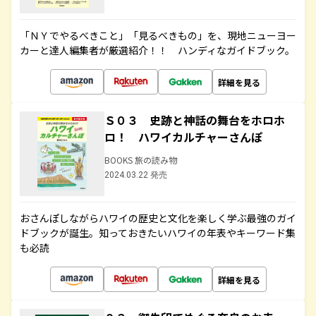
「ＮＹでやるべきこと」「見るべきもの」を、現地ニューヨー
カーと達人編集者が厳選紹介！！ ハンディなガイドブック。
詳細を見る
Ｓ０３ 史跡と神話の舞台をホロホ
ロ！ ハワイカルチャーさんぽ
BOOKS 旅の読み物
2024.03.22 発売
おさんぽしながらハワイの歴史と文化を楽しく学ぶ最強のガイ
ドブックが誕生。知っておきたいハワイの年表やキーワード集
も必読
詳細を見る