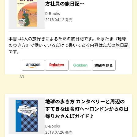
方社員の旅日記～
D-Books
2018.04.12 発売
本書は4人の旅好きによるただの旅日記です。たまたま『地球
の歩き方』で働いているだけで書いてある内容はただの旅日記
です。
詳細を見る
AD
地球の歩き方 カンタベリーと周辺の
すてきな田舎町へ～ロンドンからの日
帰りおさんぽガイド♪
D-Books
2018.07.26 発売