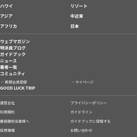
ハワイ
リゾート
アジア
中近東
アフリカ
日本
ウェブマガジン
特派員ブログ
ガイドブック
ニュース
著者一覧
コミュニティ
新規会員登録
マイページ
GOOD LUCK TRIP
運営会社
プライバシーポリシー
利用規約
ガイドライン
書店御担当者様へ
ガイドブックに投稿する
採用情報
お問い合わせ