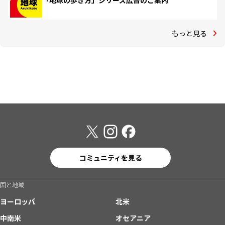
「地球の歩き方」シリーズ広告のご案内
もっと見る
コミュニティを見る
国と地域
ヨーロッパ
北米
中南米
オセアニア