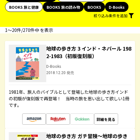
BOOKS 旅と健康
BOOKS 旅の読み物
BOOKS
D-Books
絞り込み条件を追加
1〜20件/270件中 を表示
地球の歩き方 3 インド・ネパール 198
2-1983（初版復刻版）
D-Books
2018.12.20 発売
1981年、旅人のバイブルとして登場した地球の歩き方インド
の初版が復刻版で再登場！ 当時の旅を思い出して欲しい1冊
です。
詳細を見る
地球の歩き方 ガチ冒険～地球の歩き