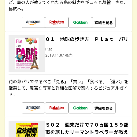
ど、島の人が教えてくれた五島の魅力をギュッと凝縮。さあ、
島旅へ。
詳細を見る
０１ 地球の歩き方 Ｐｌａｔ パリ
Plat
2018.11.07 発売
花の都パリでやるべき「見る」「買う」「食べる」「遊ぶ」を
厳選して、豊富な写真と詳細な図解で案内するビジュアルガイ
ド。
詳細を見る
Ｓ０２ 週末だけで７０ヵ国１５９都
市を旅したリーマントラベラーが教え