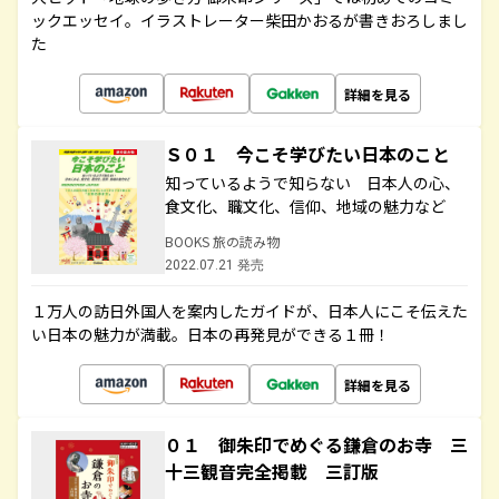
ックエッセイ。イラストレーター柴田かおるが書きおろしまし
た
詳細を見る
Ｓ０１ 今こそ学びたい日本のこと
知っているようで知らない 日本人の心、
食文化、職文化、信仰、地域の魅力など
BOOKS 旅の読み物
2022.07.21 発売
１万人の訪日外国人を案内したガイドが、日本人にこそ伝えた
い日本の魅力が満載。日本の再発見ができる１冊！
詳細を見る
０１ 御朱印でめぐる鎌倉のお寺 三
十三観音完全掲載 三訂版