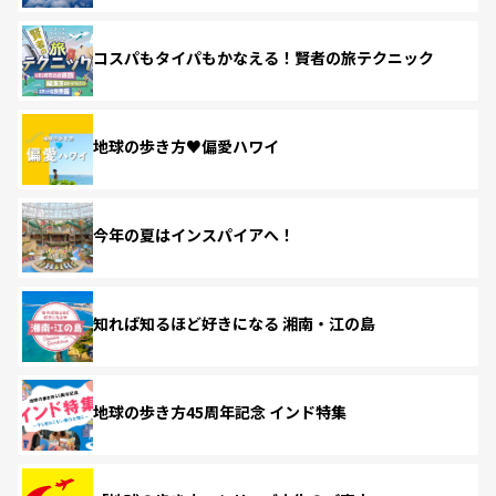
コスパもタイパもかなえる！賢者の旅テクニック
地球の歩き方♥偏愛ハワイ
今年の夏はインスパイアへ！
知れば知るほど好きになる 湘南・江の島
地球の歩き方45周年記念 インド特集