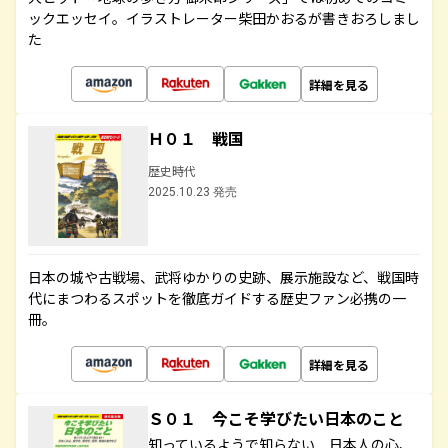
ックエッセイ。イラストレーター柴田かおるが書きおろしまし
た
詳細を見る
Ｈ０１ 戦国
歴史時代
2025.10.23 発売
日本の城や古戦場、武将ゆかりの史跡、展示施設など、戦国時
代にまつわるスポットを徹底ガイドする歴史ファン必携の一
冊。
詳細を見る
Ｓ０１ 今こそ学びたい日本のこと
知っているようで知らない 日本人の心、