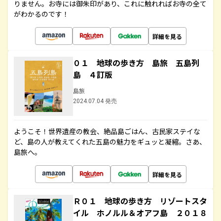
りません。お寺には御朱印があり、これに触れればお寺の全て
がわかるのです！
詳細を見る
０１ 地球の歩き方 島旅 五島列
島 ４訂版
島旅
2024.07.04 発売
ようこそ！世界遺産の教会、絶品島ごはん、古民家ステイな
ど、島の人が教えてくれた五島の魅力をギュッと凝縮。さあ、
島旅へ。
詳細を見る
Ｒ０１ 地球の歩き方 リゾートスタ
イル ホノルル＆オアフ島 ２０１８