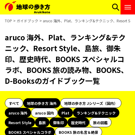
TOP
ガイドブック
aruco 海外、Plat、ランキング&テクニック、Resort
aruco 海外、Plat、ランキング&テク
ニック、Resort Style、島旅、御朱
印、歴史時代、BOOKS スペシャルコ
ラボ、BOOKS 旅の読み物、BOOKS、
D-Booksのガイドブック一覧
すべて
地球の歩き方 海外
地球の歩き方 Jシリーズ（国内）
aruco 海外
aruco 国内
Plat
ランキング&テクニック
Resort Style
島旅
御朱印
歴史時代
旅の図鑑
BOOKS スペシャルコラボ
BOOKS 旅の名言＆絶景