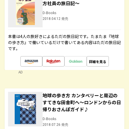
方社員の旅日記～
D-Books
2018.04.12 発売
本書は4人の旅好きによるただの旅日記です。たまたま『地球
の歩き方』で働いているだけで書いてある内容はただの旅日記
です。
詳細を見る
AD
地球の歩き方 カンタベリーと周辺の
すてきな田舎町へ～ロンドンからの日
帰りおさんぽガイド♪
D-Books
2018.07.26 発売