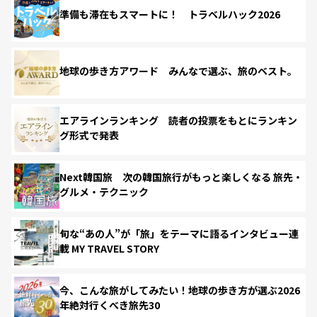
準備も滞在もスマートに！ トラベルハック2026
地球の歩き方アワード みんなで選ぶ、旅のベスト。
エアラインランキング 読者の投票をもとにランキン
グ形式で発表
Next韓国旅 次の韓国旅行がもっと楽しくなる 旅先・
グルメ・テクニック
旬な“あの人”が「旅」をテーマに語るインタビュー連
載 MY TRAVEL STORY
今、こんな旅がしてみたい！地球の歩き方が選ぶ2026
年絶対行くべき旅先30