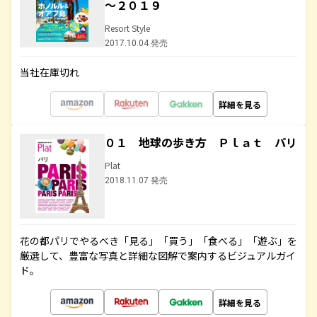
～２０１９
Resort Style
2017.10.04 発売
当社在庫切れ
詳細を見る
０１ 地球の歩き方 Ｐｌａｔ パリ
Plat
2018.11.07 発売
花の都パリでやるべき「見る」「買う」「食べる」「遊ぶ」を
厳選して、豊富な写真と詳細な図解で案内するビジュアルガイ
ド。
詳細を見る