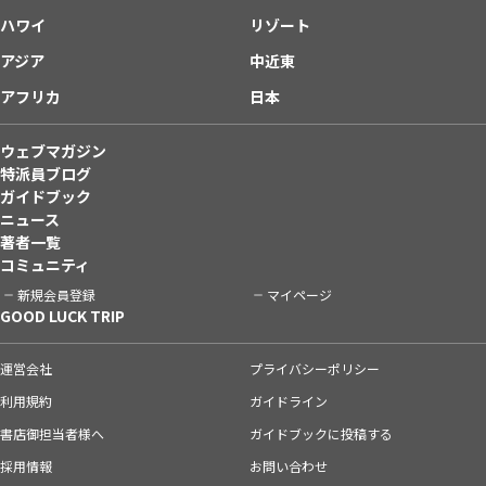
ハワイ
リゾート
アジア
中近東
アフリカ
日本
ウェブマガジン
特派員ブログ
ガイドブック
ニュース
著者一覧
コミュニティ
新規会員登録
マイページ
GOOD LUCK TRIP
運営会社
プライバシーポリシー
利用規約
ガイドライン
書店御担当者様へ
ガイドブックに投稿する
採用情報
お問い合わせ