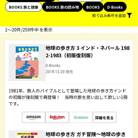
BOOKS 旅と健康
BOOKS 旅の読み物
BOOKS
D-Books
絞り込み条件を追加
1〜20件/259件中 を表示
地球の歩き方 3 インド・ネパール 198
2-1983（初版復刻版）
D-Books
2018.12.20 発売
1981年、旅人のバイブルとして登場した地球の歩き方インド
の初版が復刻版で再登場！ 当時の旅を思い出して欲しい1冊
です。
詳細を見る
地球の歩き方 ガチ冒険～地球の歩き