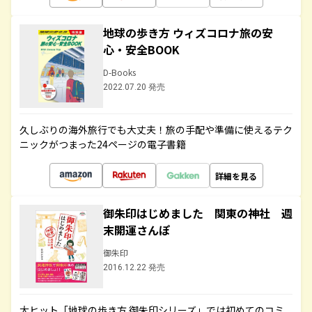
地球の歩き方 ウィズコロナ旅の安
心・安全BOOK
D-Books
2022.07.20 発売
久しぶりの海外旅行でも大丈夫！旅の手配や準備に使えるテク
ニックがつまった24ページの電子書籍
詳細を見る
御朱印はじめました 関東の神社 週
末開運さんぽ
御朱印
2016.12.22 発売
大ヒット「地球の歩き方 御朱印シリーズ」では初めてのコミ