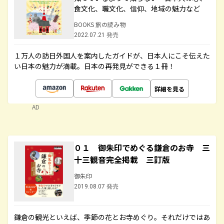
食文化、職文化、信仰、地域の魅力など
BOOKS 旅の読み物
2022.07.21 発売
１万人の訪日外国人を案内したガイドが、日本人にこそ伝えた
い日本の魅力が満載。日本の再発見ができる１冊！
詳細を見る
AD
０１ 御朱印でめぐる鎌倉のお寺 三
十三観音完全掲載 三訂版
御朱印
2019.08.07 発売
鎌倉の観光といえば、季節の花とお寺めぐり。それだけではあ