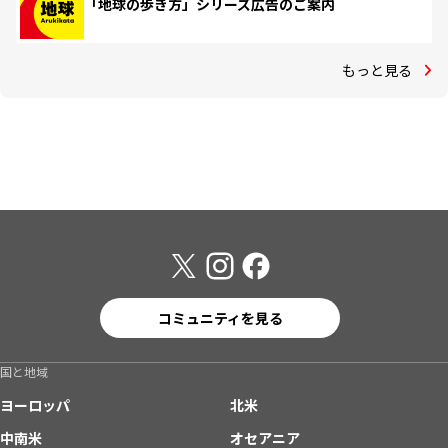
「地球の歩き方」シリーズ広告のご案内
もっと見る
コミュニティを見る
国と地域
ヨーロッパ
北米
中南米
オセアニア