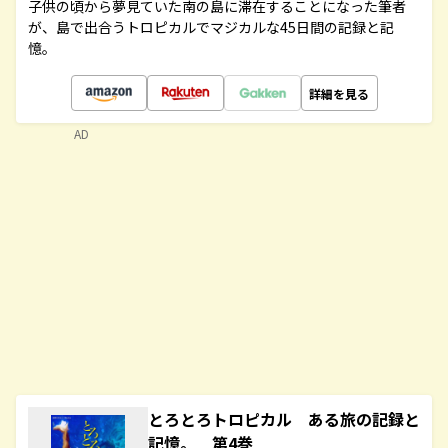
子供の頃から夢見ていた南の島に滞在することになった筆者
が、島で出合うトロピカルでマジカルな45日間の記録と記
憶。
詳細を見る
AD
とろとろトロピカル ある旅の記録と
記憶。 第4巻