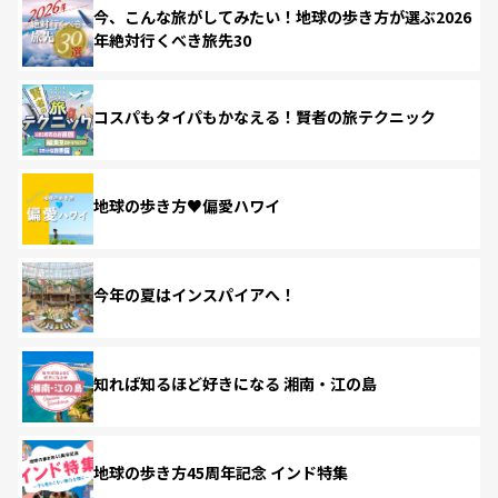
今、こんな旅がしてみたい！地球の歩き方が選ぶ2026
年絶対行くべき旅先30
コスパもタイパもかなえる！賢者の旅テクニック
地球の歩き方♥偏愛ハワイ
今年の夏はインスパイアへ！
知れば知るほど好きになる 湘南・江の島
地球の歩き方45周年記念 インド特集