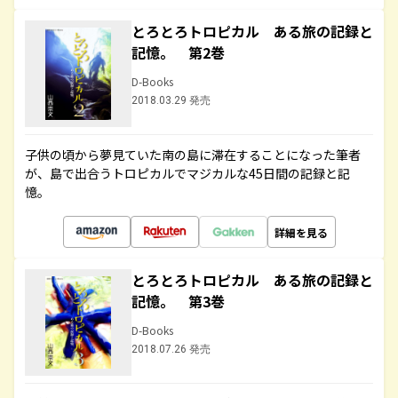
とろとろトロピカル ある旅の記録と
記憶。 第2巻
D-Books
2018.03.29 発売
子供の頃から夢見ていた南の島に滞在することになった筆者
が、島で出合うトロピカルでマジカルな45日間の記録と記
憶。
詳細を見る
とろとろトロピカル ある旅の記録と
記憶。 第3巻
D-Books
2018.07.26 発売