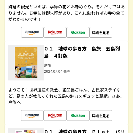
鎌倉の観光といえば、季節の花とお寺めぐり。それだけではあ
りません。お寺には御朱印があり、これに触れればお寺の全て
がわかるのです！
詳細を見る
０１ 地球の歩き方 島旅 五島列
島 ４訂版
島旅
2024.07.04 発売
ようこそ！世界遺産の教会、絶品島ごはん、古民家ステイな
ど、島の人が教えてくれた五島の魅力をギュッと凝縮。さあ、
島旅へ。
詳細を見る
０１ 地球の歩き方 Ｐｌａｔ パリ