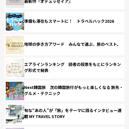
最新作『オデュッセイア』
準備も滞在もスマートに！ トラベルハック2026
地球の歩き方アワード みんなで選ぶ、旅のベスト。
エアラインランキング 読者の投票をもとにランキン
グ形式で発表
Next韓国旅 次の韓国旅行がもっと楽しくなる 旅先・
グルメ・テクニック
旬な“あの人”が「旅」をテーマに語るインタビュー連
載 MY TRAVEL STORY