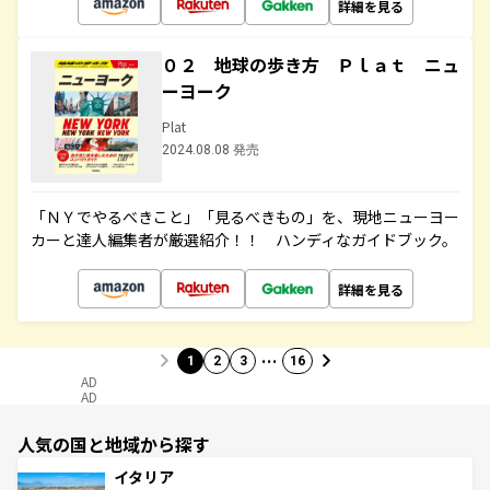
詳細を見る
０２ 地球の歩き方 Ｐｌａｔ ニュ
ーヨーク
Plat
2024.08.08 発売
「ＮＹでやるべきこと」「見るべきもの」を、現地ニューヨー
カーと達人編集者が厳選紹介！！ ハンディなガイドブック。
詳細を見る
…
1
2
3
16
AD
AD
人気の国と地域から探す
イタリア