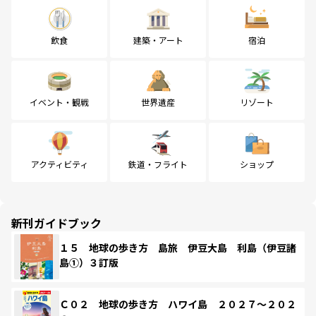
飲食
建築・アート
宿泊
イベント・観戦
世界遺産
リゾート
アクティビティ
鉄道・フライト
ショップ
新刊ガイドブック
１５ 地球の歩き方 島旅 伊豆大島 利島（伊豆諸
島①）３訂版
Ｃ０２ 地球の歩き方 ハワイ島 ２０２７～２０２