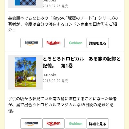
2018.07.26 発売
英会話本でおなじみの「Kayoの“秘密のノート”」シリーズの
著者が、今度は自分の滞在するロンドン南東の田舎町をご紹
介！
詳細を見る
とろとろトロピカル ある旅の記録と
記憶。 第1巻
D-Books
2018.03.29 発売
子供の頃から夢見ていた南の島に滞在することになった筆者
が、島で出合うトロピカルでマジカルな45日間の記録と記
憶。
詳細を見る