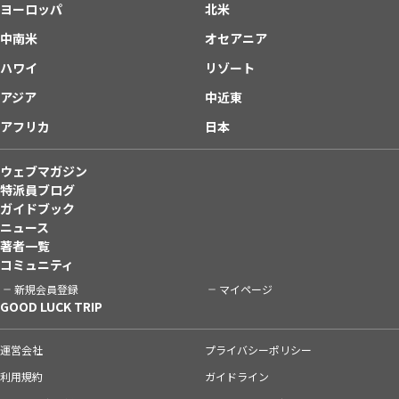
ヨーロッパ
北米
中南米
オセアニア
ハワイ
リゾート
アジア
中近東
アフリカ
日本
ウェブマガジン
特派員ブログ
ガイドブック
ニュース
著者一覧
コミュニティ
新規会員登録
マイページ
GOOD LUCK TRIP
運営会社
プライバシーポリシー
利用規約
ガイドライン