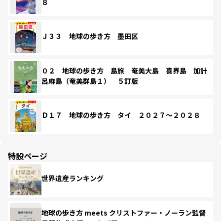
８
Ｊ３３ 地球の歩き方 墨田区
０２ 地球の歩き方 島旅 奄美大島 喜界島 加計
呂麻島（奄美群島１） ５訂版
Ｄ１７ 地球の歩き方 タイ ２０２７～２０２８
特設ページ
世界遺産ランキング
地球の歩き方 meets クリストファー・ノーラン監督