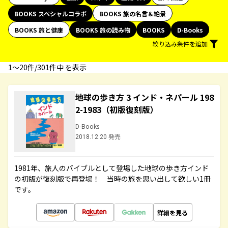
BOOKS スペシャルコラボ
BOOKS 旅の名言＆絶景
BOOKS 旅と健康
BOOKS 旅の読み物
BOOKS
D-Books
絞り込み条件を追加
1〜20件/301件中 を表示
地球の歩き方 3 インド・ネパール 198
2-1983（初版復刻版）
D-Books
2018.12.20 発売
1981年、旅人のバイブルとして登場した地球の歩き方インド
の初版が復刻版で再登場！ 当時の旅を思い出して欲しい1冊
です。
詳細を見る