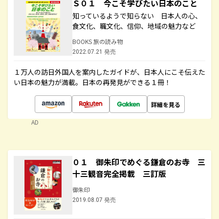
Ｓ０１ 今こそ学びたい日本のこと
知っているようで知らない 日本人の心、
食文化、職文化、信仰、地域の魅力など
BOOKS 旅の読み物
2022.07.21 発売
１万人の訪日外国人を案内したガイドが、日本人にこそ伝えた
い日本の魅力が満載。日本の再発見ができる１冊！
詳細を見る
AD
０１ 御朱印でめぐる鎌倉のお寺 三
十三観音完全掲載 三訂版
御朱印
2019.08.07 発売