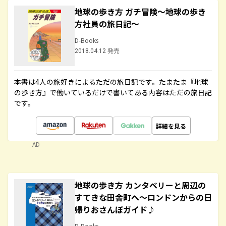
地球の歩き方 ガチ冒険～地球の歩き
方社員の旅日記～
D-Books
2018.04.12 発売
本書は4人の旅好きによるただの旅日記です。たまたま『地球
の歩き方』で働いているだけで書いてある内容はただの旅日記
です。
詳細を見る
AD
地球の歩き方 カンタベリーと周辺の
すてきな田舎町へ～ロンドンからの日
帰りおさんぽガイド♪
D-Books