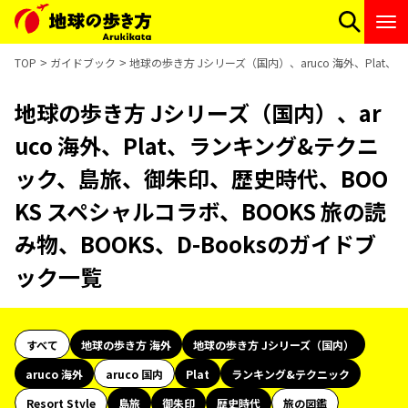
TOP
ガイドブック
地球の歩き方 Jシリーズ（国内）、aruco 海外、Plat
地球の歩き方 Jシリーズ（国内）、ar
uco 海外、Plat、ランキング&テクニ
ック、島旅、御朱印、歴史時代、BOO
KS スペシャルコラボ、BOOKS 旅の読
み物、BOOKS、D-Booksのガイドブ
ック一覧
すべて
地球の歩き方 海外
地球の歩き方 Jシリーズ（国内）
aruco 海外
aruco 国内
Plat
ランキング&テクニック
Resort Style
島旅
御朱印
歴史時代
旅の図鑑