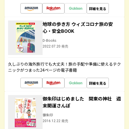
詳細を見る
地球の歩き方 ウィズコロナ旅の安
心・安全BOOK
D-Books
2022.07.20 発売
久しぶりの海外旅行でも大丈夫！旅の手配や準備に使えるテク
ニックがつまった24ページの電子書籍
詳細を見る
御朱印はじめました 関東の神社 週
末開運さんぽ
御朱印
2016.12.22 発売