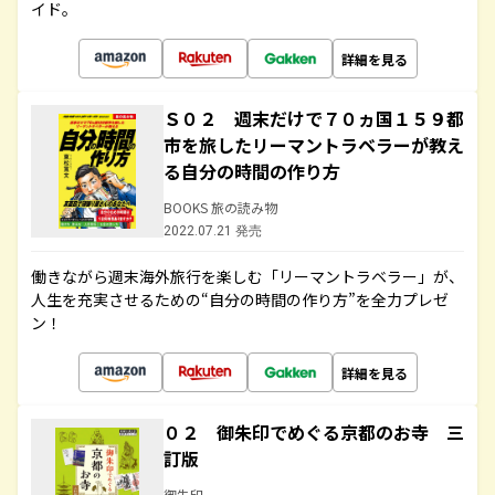
イド。
詳細を見る
Ｓ０２ 週末だけで７０ヵ国１５９都
市を旅したリーマントラベラーが教え
る自分の時間の作り方
BOOKS 旅の読み物
2022.07.21 発売
働きながら週末海外旅行を楽しむ「リーマントラベラー」が、
人生を充実させるための“自分の時間の作り方”を全力プレゼ
ン！
詳細を見る
０２ 御朱印でめぐる京都のお寺 三
訂版
御朱印