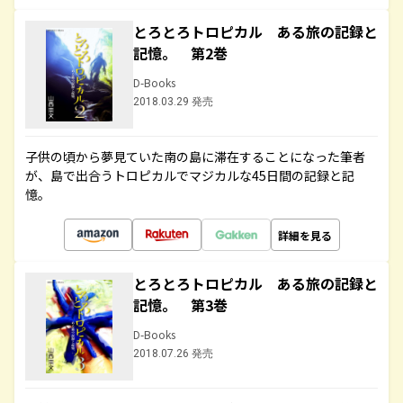
とろとろトロピカル ある旅の記録と
記憶。 第2巻
D-Books
2018.03.29 発売
子供の頃から夢見ていた南の島に滞在することになった筆者
が、島で出合うトロピカルでマジカルな45日間の記録と記
憶。
詳細を見る
とろとろトロピカル ある旅の記録と
記憶。 第3巻
D-Books
2018.07.26 発売