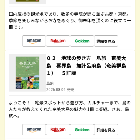
国内屈指の観光地であり、数多の寺院が建ち並ぶ古都・京都。
季節を楽しみながらお寺をめぐり、御朱印を頂くのに役立つ一
冊です。
詳細を見る
０２ 地球の歩き方 島旅 奄美大
島 喜界島 加計呂麻島（奄美群島
１） ５訂版
島旅
2026.08.06 発売
ようこそ！ 絶景スポットから遊び方、カルチャーまで、島の
人たちが教えてくれた奄美大島の魅力を1冊に凝縮。さあ、島
旅へ。
詳細を見る