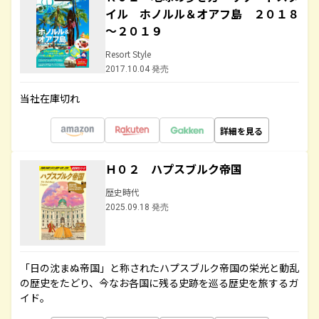
イル ホノルル＆オアフ島 ２０１８
～２０１９
Resort Style
2017.10.04 発売
当社在庫切れ
詳細を見る
Ｈ０２ ハプスブルク帝国
歴史時代
2025.09.18 発売
「日の沈まぬ帝国」と称されたハプスブルク帝国の栄光と動乱
の歴史をたどり、今なお各国に残る史跡を巡る歴史を旅するガ
イド。