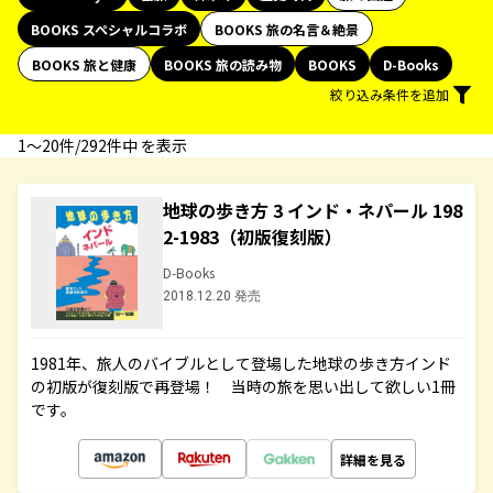
BOOKS スペシャルコラボ
BOOKS 旅の名言＆絶景
BOOKS 旅と健康
BOOKS 旅の読み物
BOOKS
D-Books
絞り込み条件を追加
1〜20件/292件中 を表示
地球の歩き方 3 インド・ネパール 198
2-1983（初版復刻版）
D-Books
2018.12.20 発売
1981年、旅人のバイブルとして登場した地球の歩き方インド
の初版が復刻版で再登場！ 当時の旅を思い出して欲しい1冊
です。
詳細を見る