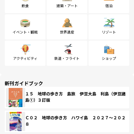
飲食
建築・アート
宿泊
イベント・観戦
世界遺産
リゾート
アクティビティ
鉄道・フライト
ショップ
新刊ガイドブック
１５ 地球の歩き方 島旅 伊豆大島 利島（伊豆諸
島①）３訂版
Ｃ０２ 地球の歩き方 ハワイ島 ２０２７～２０２
８