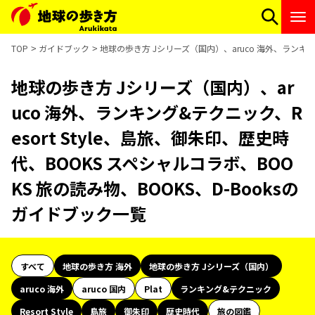
TOP
ガイドブック
地球の歩き方 Jシリーズ（国内）、aruco 海外、ランキング
地球の歩き方 Jシリーズ（国内）、ar
uco 海外、ランキング&テクニック、R
esort Style、島旅、御朱印、歴史時
代、BOOKS スペシャルコラボ、BOO
KS 旅の読み物、BOOKS、D-Booksの
ガイドブック一覧
すべて
地球の歩き方 海外
地球の歩き方 Jシリーズ（国内）
aruco 海外
aruco 国内
Plat
ランキング&テクニック
Resort Style
島旅
御朱印
歴史時代
旅の図鑑