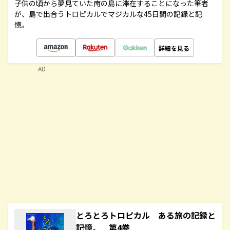
子供の頃から夢見ていた南の島に滞在することになった筆者
が、島で出合うトロピカルでマジカルな45日間の記録と記
憶。
詳細を見る
AD
とろとろトロピカル ある旅の記録と
記憶。 第4巻