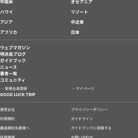
中南米
オセアニア
ハワイ
リゾート
アジア
中近東
アフリカ
日本
ウェブマガジン
特派員ブログ
ガイドブック
ニュース
著者一覧
コミュニティ
新規会員登録
マイページ
GOOD LUCK TRIP
運営会社
プライバシーポリシー
利用規約
ガイドライン
書店御担当者様へ
ガイドブックに投稿する
採用情報
お問い合わせ