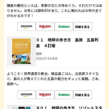
鎌倉の観光といえば、季節の花とお寺めぐり。それだけではあ
りません。お寺には御朱印があり、これに触れればお寺の全て
がわかるのです！
詳細を見る
０１ 地球の歩き方 島旅 五島列
島 ４訂版
島旅
2024.07.04 発売
ようこそ！世界遺産の教会、絶品島ごはん、古民家ステイな
ど、島の人が教えてくれた五島の魅力をギュッと凝縮。さあ、
島旅へ。
詳細を見る
Ｒ０１ 地球の歩き方 リゾートスタ