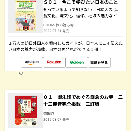
Ｓ０１ 今こそ学びたい日本のこと
知っているようで知らない 日本人の心、
食文化、職文化、信仰、地域の魅力など
BOOKS 旅の読み物
2022.07.21 発売
１万人の訪日外国人を案内したガイドが、日本人にこそ伝えた
い日本の魅力が満載。日本の再発見ができる１冊！
詳細を見る
AD
０１ 御朱印でめぐる鎌倉のお寺 三
十三観音完全掲載 三訂版
御朱印
2019.08.07 発売