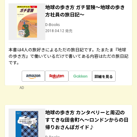
地球の歩き方 ガチ冒険～地球の歩き
方社員の旅日記～
D-Books
2018.04.12 発売
本書は4人の旅好きによるただの旅日記です。たまたま『地球
の歩き方』で働いているだけで書いてある内容はただの旅日記
です。
詳細を見る
AD
地球の歩き方 カンタベリーと周辺の
すてきな田舎町へ～ロンドンからの日
帰りおさんぽガイド♪
D-Books