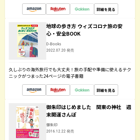
詳細を見る
地球の歩き方 ウィズコロナ旅の安
心・安全BOOK
D-Books
2022.07.20 発売
久しぶりの海外旅行でも大丈夫！旅の手配や準備に使えるテク
ニックがつまった24ページの電子書籍
詳細を見る
御朱印はじめました 関東の神社 週
末開運さんぽ
御朱印
2016.12.22 発売