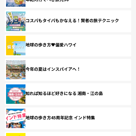
コスパもタイパもかなえる！賢者の旅テクニック
地球の歩き方♥偏愛ハワイ
今年の夏はインスパイアへ！
知れば知るほど好きになる 湘南・江の島
地球の歩き方45周年記念 インド特集