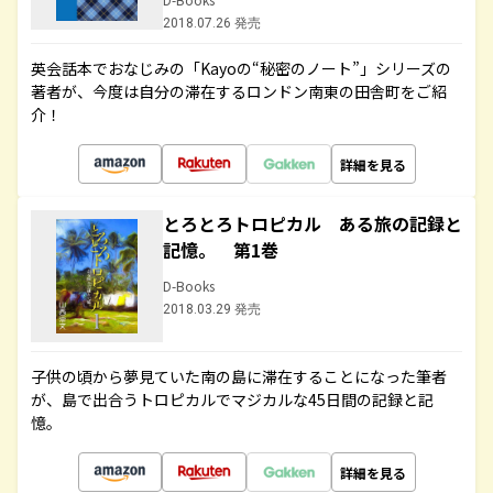
2018.07.26 発売
英会話本でおなじみの「Kayoの“秘密のノート”」シリーズの
著者が、今度は自分の滞在するロンドン南東の田舎町をご紹
介！
詳細を見る
とろとろトロピカル ある旅の記録と
記憶。 第1巻
D-Books
2018.03.29 発売
子供の頃から夢見ていた南の島に滞在することになった筆者
が、島で出合うトロピカルでマジカルな45日間の記録と記
憶。
詳細を見る