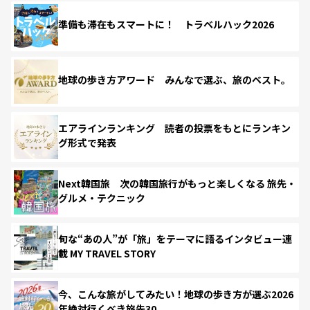
準備も滞在もスマートに！ トラベルハック2026
地球の歩き方アワード みんなで選ぶ、旅のベスト。
エアラインランキング 読者の投票をもとにランキン
グ形式で発表
Next韓国旅 次の韓国旅行がもっと楽しくなる 旅先・
グルメ・テクニック
旬な“あの人”が「旅」をテーマに語るインタビュー連
載 MY TRAVEL STORY
今、こんな旅がしてみたい！地球の歩き方が選ぶ2026
年絶対行くべき旅先30