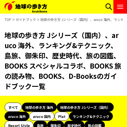
TOP
ガイドブック
地球の歩き方 Jシリーズ（国内）、aruco 海外、ランキ
地球の歩き方 Jシリーズ（国内）、ar
uco 海外、ランキング&テクニック、
島旅、御朱印、歴史時代、旅の図鑑、
BOOKS スペシャルコラボ、BOOKS 旅
の読み物、BOOKS、D-Booksのガイ
ドブック一覧
すべて
地球の歩き方 海外
地球の歩き方 Jシリーズ（国内）
aruco 海外
aruco 国内
Plat
ランキング&テクニック
Resort Style
島旅
御朱印
歴史時代
旅の図鑑