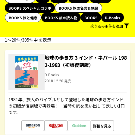
BOOKS スペシャルコラボ
BOOKS 旅の名言＆絶景
BOOKS 旅と健康
BOOKS 旅の読み物
BOOKS
D-Books
絞り込み条件を追加
1〜20件/305件中 を表示
地球の歩き方 3 インド・ネパール 198
2-1983（初版復刻版）
D-Books
2018.12.20 発売
1981年、旅人のバイブルとして登場した地球の歩き方インド
の初版が復刻版で再登場！ 当時の旅を思い出して欲しい1冊
です。
詳細を見る