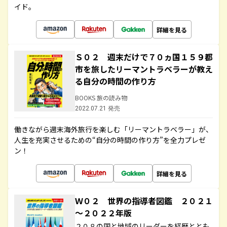
イド。
詳細を見る
Ｓ０２ 週末だけで７０ヵ国１５９都
市を旅したリーマントラベラーが教え
る自分の時間の作り方
BOOKS 旅の読み物
2022.07.21 発売
働きながら週末海外旅行を楽しむ「リーマントラベラー」が、
人生を充実させるための“自分の時間の作り方”を全力プレゼ
ン！
詳細を見る
Ｗ０２ 世界の指導者図鑑 ２０２１
～２０２２年版
２０８の国と地域のリーダーを経歴ととも