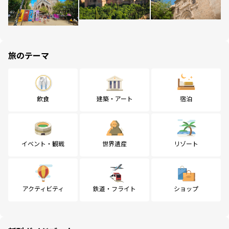
旅のテーマ
飲食
建築・アート
宿泊
イベント・観戦
世界遺産
リゾート
アクティビティ
鉄道・フライト
ショップ