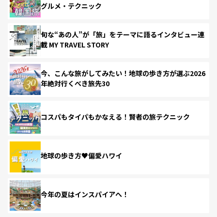
グルメ・テクニック
旬な“あの人”が「旅」をテーマに語るインタビュー連
載 MY TRAVEL STORY
今、こんな旅がしてみたい！地球の歩き方が選ぶ2026
年絶対行くべき旅先30
コスパもタイパもかなえる！賢者の旅テクニック
地球の歩き方♥偏愛ハワイ
今年の夏はインスパイアへ！