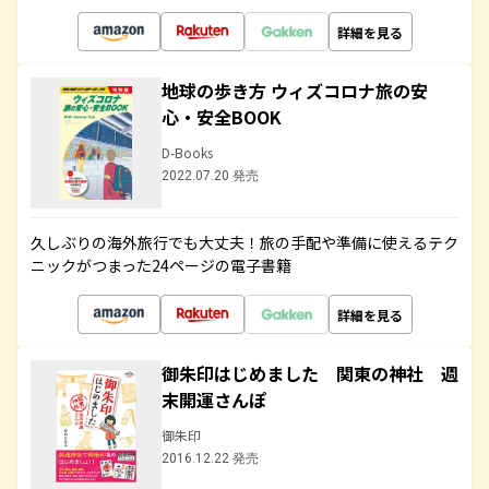
詳細を見る
地球の歩き方 ウィズコロナ旅の安
心・安全BOOK
D-Books
2022.07.20 発売
久しぶりの海外旅行でも大丈夫！旅の手配や準備に使えるテク
ニックがつまった24ページの電子書籍
詳細を見る
御朱印はじめました 関東の神社 週
末開運さんぽ
御朱印
2016.12.22 発売