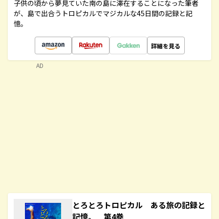
子供の頃から夢見ていた南の島に滞在することになった筆者
が、島で出合うトロピカルでマジカルな45日間の記録と記
憶。
詳細を見る
AD
とろとろトロピカル ある旅の記録と
記憶。 第4巻