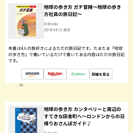
地球の歩き方 ガチ冒険～地球の歩き
方社員の旅日記～
D-Books
2018.04.12 発売
本書は4人の旅好きによるただの旅日記です。たまたま『地球
の歩き方』で働いているだけで書いてある内容はただの旅日記
です。
詳細を見る
AD
地球の歩き方 カンタベリーと周辺の
すてきな田舎町へ～ロンドンからの日
帰りおさんぽガイド♪
D-Books