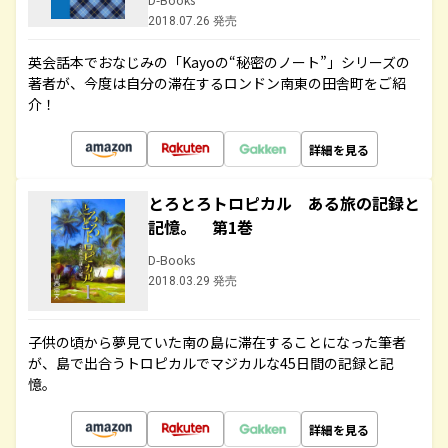
2018.07.26 発売
英会話本でおなじみの「Kayoの“秘密のノート”」シリーズの
著者が、今度は自分の滞在するロンドン南東の田舎町をご紹
介！
詳細を見る
とろとろトロピカル ある旅の記録と
記憶。 第1巻
D-Books
2018.03.29 発売
子供の頃から夢見ていた南の島に滞在することになった筆者
が、島で出合うトロピカルでマジカルな45日間の記録と記
憶。
詳細を見る