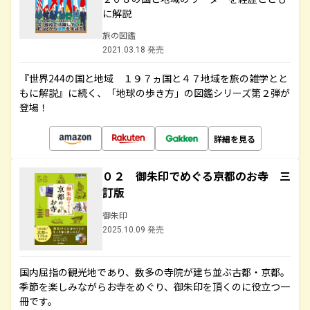
に解説
旅の図鑑
2021.03.18 発売
『世界244の国と地域 １９７ヵ国と４７地域を旅の雑学とと
もに解説』に続く、「地球の歩き方」の図鑑シリーズ第２弾が
登場！
詳細を見る
０２ 御朱印でめぐる京都のお寺 三
訂版
御朱印
2025.10.09 発売
国内屈指の観光地であり、数多の寺院が建ち並ぶ古都・京都。
季節を楽しみながらお寺をめぐり、御朱印を頂くのに役立つ一
冊です。