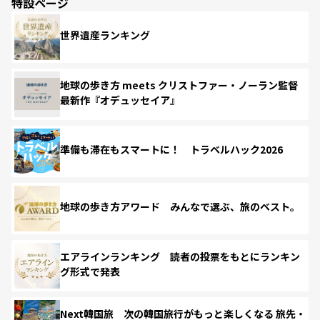
特設ページ
世界遺産ランキング
地球の歩き方 meets クリストファー・ノーラン監督
最新作『オデュッセイア』
準備も滞在もスマートに！ トラベルハック2026
地球の歩き方アワード みんなで選ぶ、旅のベスト。
エアラインランキング 読者の投票をもとにランキン
グ形式で発表
Next韓国旅 次の韓国旅行がもっと楽しくなる 旅先・