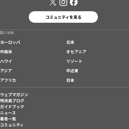
コミュニティを見る
国と地域
ヨーロッパ
北米
中南米
オセアニア
ハワイ
リゾート
アジア
中近東
アフリカ
日本
ウェブマガジン
特派員ブログ
ガイドブック
ニュース
著者一覧
コミュニティ