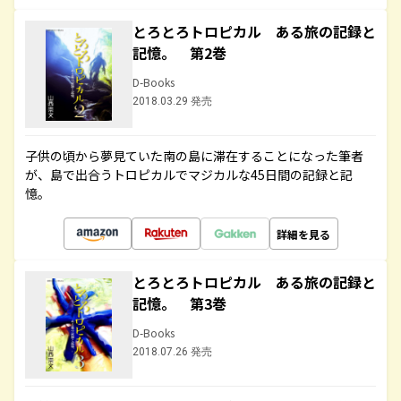
とろとろトロピカル ある旅の記録と
記憶。 第2巻
D-Books
2018.03.29 発売
子供の頃から夢見ていた南の島に滞在することになった筆者
が、島で出合うトロピカルでマジカルな45日間の記録と記
憶。
詳細を見る
とろとろトロピカル ある旅の記録と
記憶。 第3巻
D-Books
2018.07.26 発売