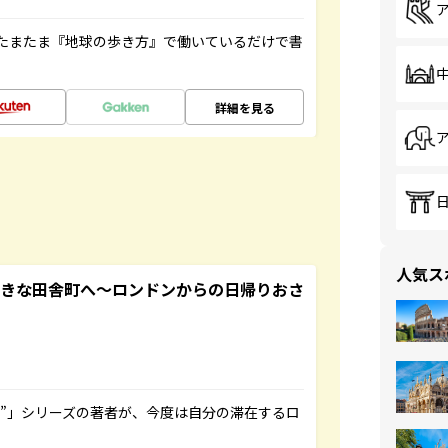
たまたま『地球の歩き方』で働いているだけで書
詳細を見る
人気ス
てきな田舎町へ～ロンドンからの日帰りおさ
ト”」シリーズの著者が、今度は自分の滞在するロ