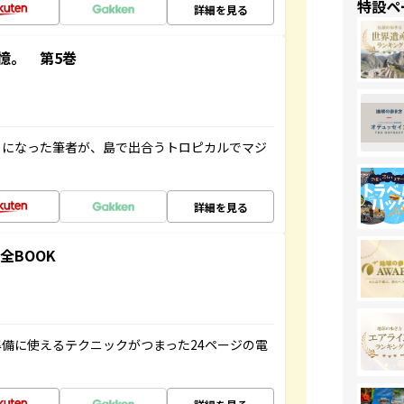
特設ペ
詳細を見る
憶。 第5巻
とになった筆者が、島で出合うトロピカルでマジ
詳細を見る
全BOOK
備に使えるテクニックがつまった24ページの電