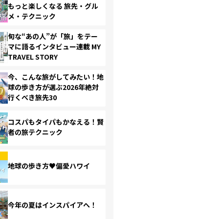
もっと楽しくなる 旅先・グル
メ・テクニック
旬な“あの人”が「旅」をテー
マに語るインタビュー連載 MY
TRAVEL STORY
今、こんな旅がしてみたい！地
球の歩き方が選ぶ2026年絶対
行くべき旅先30
コスパもタイパもかなえる！賢
者の旅テクニック
地球の歩き方♥偏愛ハワイ
今年の夏はインスパイアへ！