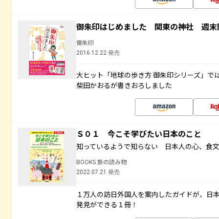
御朱印はじめました 関東の神社 週末
御朱印
2016.12.22 発売
大ヒット「地球の歩き方 御朱印シリーズ」で
柴田かおるが書きおろしました
Ｓ０１ 今こそ学びたい日本のこと
知っているようで知らない 日本人の心、食
BOOKS 旅の読み物
2022.07.21 発売
１万人の訪日外国人を案内したガイドが、日
発見ができる１冊！