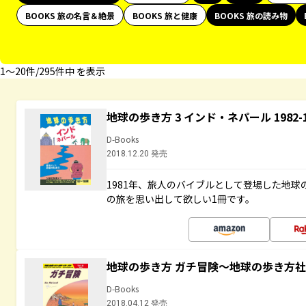
BOOKS 旅の名言＆絶景
BOOKS 旅と健康
BOOKS 旅の読み物
1〜20件/295件中 を表示
地球の歩き方 3 インド・ネパール 1982
D-Books
2018.12.20 発売
1981年、旅人のバイブルとして登場した地
の旅を思い出して欲しい1冊です。
地球の歩き方 ガチ冒険～地球の歩き方
D-Books
2018.04.12 発売