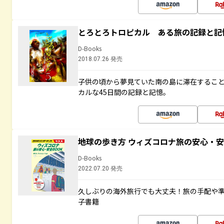
とろとろトロピカル ある旅の記録と記
D-Books
2018.07.26 発売
子供の頃から夢見ていた南の島に滞在するこ
カルな45日間の記録と記憶。
地球の歩き方 ウィズコロナ旅の安心・安
D-Books
2022.07.20 発売
久しぶりの海外旅行でも大丈夫！旅の手配や準
子書籍