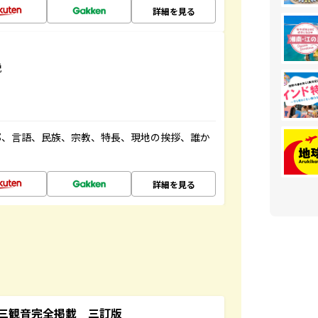
詳細を見る
説
都、言語、民族、宗教、特長、現地の挨拶、誰か
詳細を見る
三観音完全掲載 三訂版