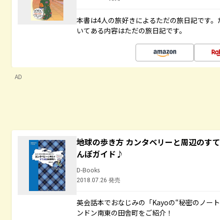
本書は4人の旅好きによるただの旅日記です。
いてある内容はただの旅日記です。
AD
地球の歩き方 カンタベリーと周辺のす
んぽガイド♪
D-Books
2018.07.26 発売
英会話本でおなじみの「Kayoの“秘密のノー
ンドン南東の田舎町をご紹介！