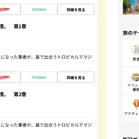
詳細を見る
憶。 第1巻
旅のテ
とになった筆者が、島で出合うトロピカルでマジ
飲
詳細を見る
イベン
観
憶。 第2巻
アクティ
とになった筆者が、島で出合うトロピカルでマジ