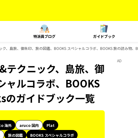
特派員ブログ
ガイドブック
クニック、島旅、御朱印、旅の図鑑、BOOKS スペシャルコラボ、BOOKS 旅の読み物、B
AD
ング&テクニック、島旅、御
シャルコラボ、BOOKS
oksのガイドブック一覧
co 海外
aruco 国内
Plat
代
旅の図鑑
BOOKS スペシャルコラボ