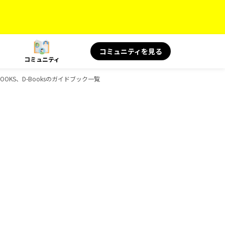
コミュニティを見る
コミュニティ
OOKS、D-Booksのガイドブック一覧