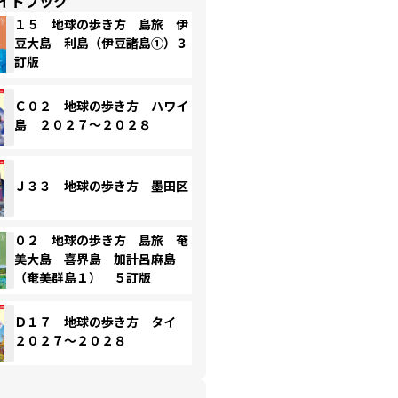
イドブック
１５ 地球の歩き方 島旅 伊
豆大島 利島（伊豆諸島①）３
訂版
Ｃ０２ 地球の歩き方 ハワイ
島 ２０２７～２０２８
Ｊ３３ 地球の歩き方 墨田区
０２ 地球の歩き方 島旅 奄
美大島 喜界島 加計呂麻島
（奄美群島１） ５訂版
Ｄ１７ 地球の歩き方 タイ
２０２７～２０２８