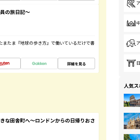
社員の旅日記～
たまたま『地球の歩き方』で働いているだけで書
詳細を見る
人気ス
てきな田舎町へ～ロンドンからの日帰りおさ