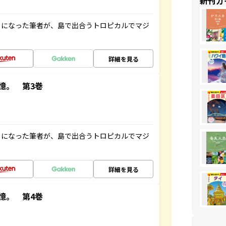
新刊ガ
とになった筆者が、島で出合うトロピカルでマジ
詳細を見る
憶。 第3巻
とになった筆者が、島で出合うトロピカルでマジ
詳細を見る
憶。 第4巻