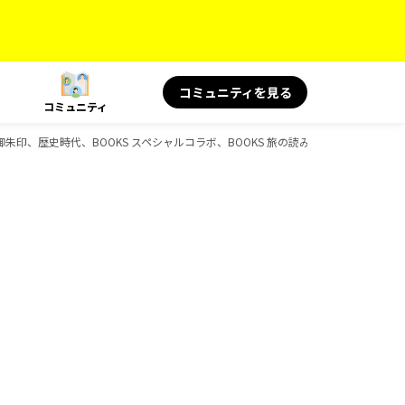
コミュニティを見る
コミュニティ
、御朱印、歴史時代、BOOKS スペシャルコラボ、BOOKS 旅の読み物、BOOKS、D-B