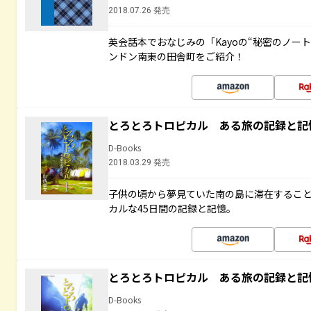
2018.07.26 発売
英会話本でおなじみの「Kayoの“秘密のノー
ンドン南東の田舎町をご紹介！
とろとろトロピカル ある旅の記録と記
D-Books
2018.03.29 発売
子供の頃から夢見ていた南の島に滞在するこ
カルな45日間の記録と記憶。
とろとろトロピカル ある旅の記録と記
D-Books