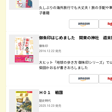
久しぶりの海外旅行でも大丈夫！旅の手配や準
子書籍
御朱印はじめました 関東の神社 週末
御朱印
2016.12.22 発売
大ヒット「地球の歩き方 御朱印シリーズ」で
柴田かおるが書きおろしました
Ｈ０１ 戦国
歴史時代
2025.10.23 発売