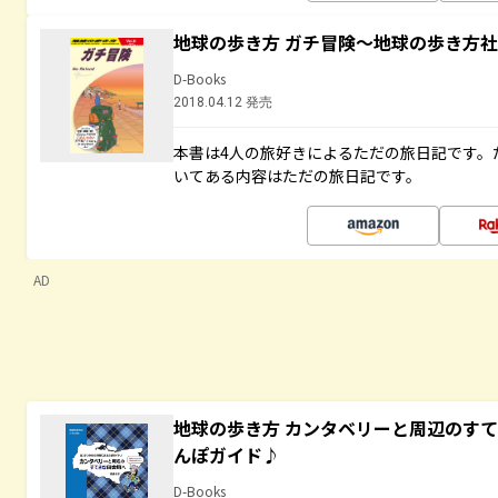
地球の歩き方 ガチ冒険～地球の歩き方
D-Books
2018.04.12 発売
本書は4人の旅好きによるただの旅日記です。
いてある内容はただの旅日記です。
AD
地球の歩き方 カンタベリーと周辺のす
んぽガイド♪
D-Books