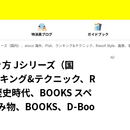
特派員ブログ
ガイドブック
ズ（国内）、aruco 海外、Plat、ランキング&テクニック、Resort Style、島旅
AD
方 Jシリーズ（国
ランキング&テクニック、R
、歴史時代、BOOKS スペ
物、BOOKS、D-Boo