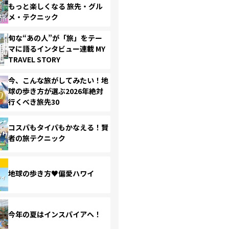
もっと楽しくなる 旅先・グル
メ・テクニック
旬な“あの人”が「旅」をテー
マに語るインタビュー連載 MY
TRAVEL STORY
今、こんな旅がしてみたい！地
球の歩き方が選ぶ2026年絶対
行くべき旅先30
コスパもタイパもかなえる！賢
者の旅テクニック
地球の歩き方♥偏愛ハワイ
今年の夏はインスパイアへ！