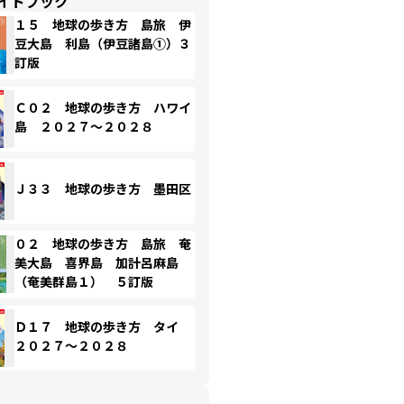
イドブック
１５ 地球の歩き方 島旅 伊
豆大島 利島（伊豆諸島①）３
訂版
Ｃ０２ 地球の歩き方 ハワイ
島 ２０２７～２０２８
Ｊ３３ 地球の歩き方 墨田区
０２ 地球の歩き方 島旅 奄
美大島 喜界島 加計呂麻島
（奄美群島１） ５訂版
Ｄ１７ 地球の歩き方 タイ
２０２７～２０２８