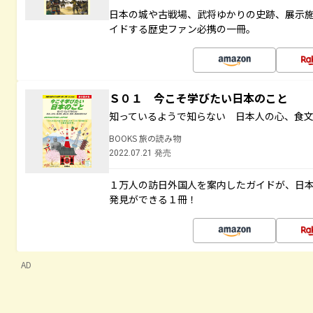
日本の城や古戦場、武将ゆかりの史跡、展示
イドする歴史ファン必携の一冊。
Ｓ０１ 今こそ学びたい日本のこと
知っているようで知らない 日本人の心、食
BOOKS 旅の読み物
2022.07.21 発売
１万人の訪日外国人を案内したガイドが、日
発見ができる１冊！
AD