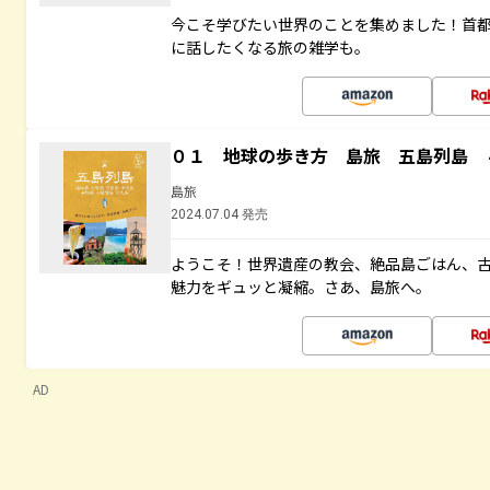
今こそ学びたい世界のことを集めました！首
に話したくなる旅の雑学も。
０１ 地球の歩き方 島旅 五島列島 
島旅
2024.07.04 発売
ようこそ！世界遺産の教会、絶品島ごはん、
魅力をギュッと凝縮。さあ、島旅へ。
AD