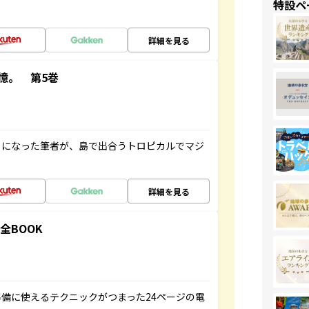
特設ペ
詳細を見る
憶。 第5巻
とになった筆者が、島で出合うトロピカルでマジ
詳細を見る
全BOOK
備に使えるテクニックがつまった24ページの電