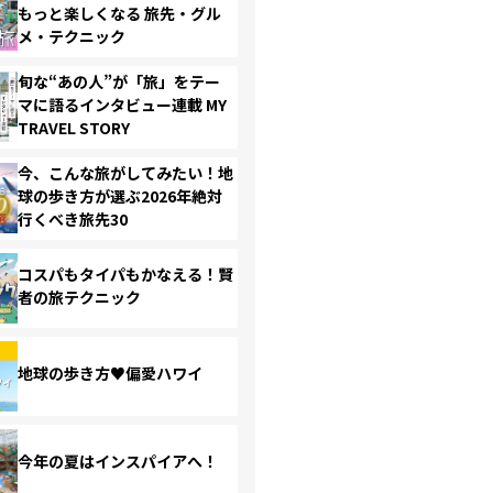
もっと楽しくなる 旅先・グル
メ・テクニック
旬な“あの人”が「旅」をテー
マに語るインタビュー連載 MY
TRAVEL STORY
今、こんな旅がしてみたい！地
球の歩き方が選ぶ2026年絶対
行くべき旅先30
コスパもタイパもかなえる！賢
者の旅テクニック
地球の歩き方♥偏愛ハワイ
今年の夏はインスパイアへ！