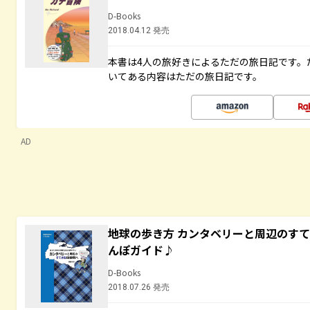
D-Books
2018.04.12 発売
本書は4人の旅好きによるただの旅日記です。
いてある内容はただの旅日記です。
AD
地球の歩き方 カンタベリーと周辺のす
んぽガイド♪
D-Books
2018.07.26 発売