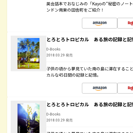
英会話本でおなじみの「Kayoの“秘密のノー
ンドン南東の田舎町をご紹介！
とろとろトロピカル ある旅の記録と記
D-Books
2018.03.29 発売
子供の頃から夢見ていた南の島に滞在するこ
カルな45日間の記録と記憶。
とろとろトロピカル ある旅の記録と記
D-Books
2018.03.29 発売