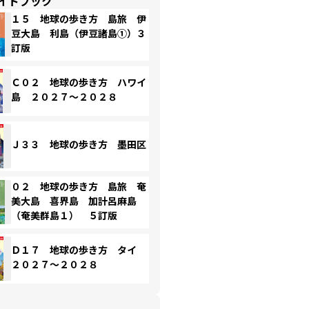
イドブック
１５ 地球の歩き方 島旅 伊
豆大島 利島（伊豆諸島①）３
訂版
Ｃ０２ 地球の歩き方 ハワイ
島 ２０２７～２０２８
Ｊ３３ 地球の歩き方 墨田区
０２ 地球の歩き方 島旅 奄
美大島 喜界島 加計呂麻島
（奄美群島１） ５訂版
Ｄ１７ 地球の歩き方 タイ
２０２７～２０２８