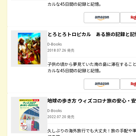
カルな45日間の記録と記憶。
とろとろトロピカル ある旅の記録と記
D-Books
2018.07.26 発売
子供の頃から夢見ていた南の島に滞在するこ
カルな45日間の記録と記憶。
地球の歩き方 ウィズコロナ旅の安心・安
D-Books
2022.07.20 発売
久しぶりの海外旅行でも大丈夫！旅の手配や準