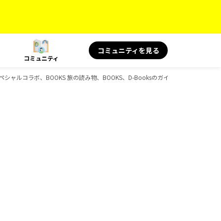
コミュニティを見る
コミュニティ
 スペシャルコラボ、BOOKS 旅の読み物、BOOKS、D-Booksのガイドブック一覧