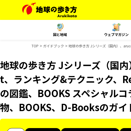
国と地域
ウェブマガジン
TOP
ガイドブック
地球の歩き方 Jシリーズ（国内）、aruco
地球の歩き方 Jシリーズ（国内）、
t、ランキング&テクニック、Reso
の図鑑、BOOKS スペシャルコ
物、BOOKS、D-Booksのガ