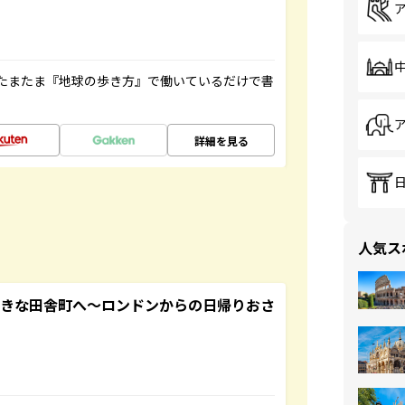
たまたま『地球の歩き方』で働いているだけで書
詳細を見る
人気ス
てきな田舎町へ～ロンドンからの日帰りおさ