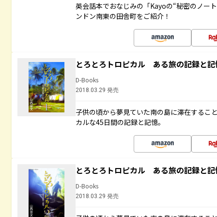
英会話本でおなじみの「Kayoの“秘密のノー
ンドン南東の田舎町をご紹介！
とろとろトロピカル ある旅の記録と記
D-Books
2018.03.29 発売
子供の頃から夢見ていた南の島に滞在するこ
カルな45日間の記録と記憶。
とろとろトロピカル ある旅の記録と記
D-Books
2018.03.29 発売