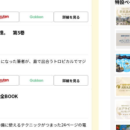
特設ペ
詳細を見る
憶。 第5巻
とになった筆者が、島で出合うトロピカルでマジ
詳細を見る
全BOOK
備に使えるテクニックがつまった24ページの電