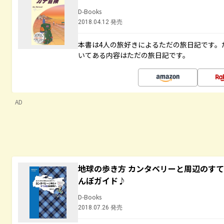
D-Books
2018.04.12 発売
本書は4人の旅好きによるただの旅日記です。
いてある内容はただの旅日記です。
AD
地球の歩き方 カンタベリーと周辺のす
んぽガイド♪
D-Books
2018.07.26 発売