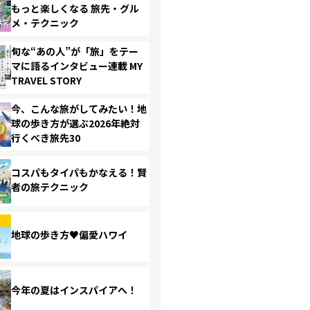
もっと楽しくなる 旅先・グル
メ・テクニック
旬な“あの人”が「旅」をテー
マに語るインタビュー連載 MY
TRAVEL STORY
今、こんな旅がしてみたい！地
球の歩き方が選ぶ2026年絶対
行くべき旅先30
コスパもタイパもかなえる！賢
者の旅テクニック
地球の歩き方♥偏愛ハワイ
今年の夏はインスパイアへ！