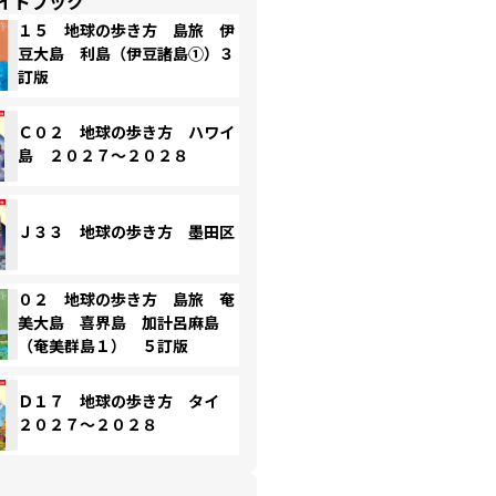
イドブック
１５ 地球の歩き方 島旅 伊
豆大島 利島（伊豆諸島①）３
訂版
Ｃ０２ 地球の歩き方 ハワイ
島 ２０２７～２０２８
Ｊ３３ 地球の歩き方 墨田区
０２ 地球の歩き方 島旅 奄
美大島 喜界島 加計呂麻島
（奄美群島１） ５訂版
Ｄ１７ 地球の歩き方 タイ
２０２７～２０２８