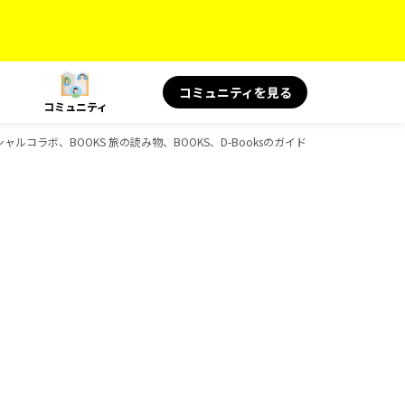
コミュニティを見る
コミュニティ
ャルコラボ、BOOKS 旅の読み物、BOOKS、D-Booksのガイドブック一覧