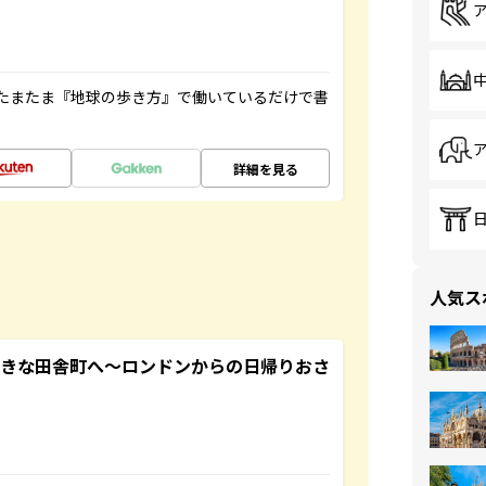
たまたま『地球の歩き方』で働いているだけで書
詳細を見る
人気ス
てきな田舎町へ～ロンドンからの日帰りおさ