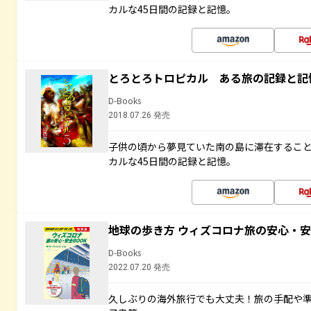
カルな45日間の記録と記憶。
とろとろトロピカル ある旅の記録と記
D-Books
2018.07.26 発売
子供の頃から夢見ていた南の島に滞在するこ
カルな45日間の記録と記憶。
地球の歩き方 ウィズコロナ旅の安心・安
D-Books
2022.07.20 発売
久しぶりの海外旅行でも大丈夫！旅の手配や準