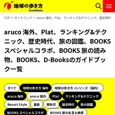
TOP
ガイドブック
aruco 海外、Plat、ランキング&テクニック、歴史時代、
aruco 海外、Plat、ランキング&テク
ニック、歴史時代、旅の図鑑、BOOKS
スペシャルコラボ、BOOKS 旅の読み
物、BOOKS、D-Booksのガイドブッ
ク一覧
すべて
地球の歩き方 海外
地球の歩き方 Jシリーズ（国内）
aruco 海外
aruco 国内
Plat
ランキング&テクニック
Resort Style
島旅
御朱印
歴史時代
旅の図鑑
BOOKS スペシャルコラボ
BOOKS 旅の名言＆絶景