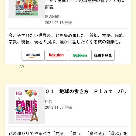
１９７ヵ国と４７地域を旅の雑学とともに
解説
旅の図鑑
2024.07.18 発売
今こそ学びたい世界のことを集めました！首都、言語、民族、
宗教、特長、現地の挨拶、誰かに話したくなる旅の雑学も。
詳細を見る
AD
０１ 地球の歩き方 Ｐｌａｔ パリ
Plat
2018.11.07 発売
花の都パリでやるべき「見る」「買う」「食べる」「遊ぶ」を