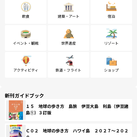
飲食
建築・アート
宿泊
イベント・観戦
世界遺産
リゾート
アクティビティ
鉄道・フライト
ショップ
新刊ガイドブック
１５ 地球の歩き方 島旅 伊豆大島 利島（伊豆諸
島①）３訂版
Ｃ０２ 地球の歩き方 ハワイ島 ２０２７～２０２
８