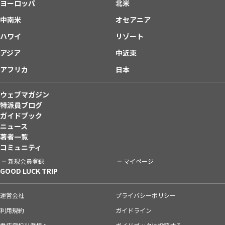
ヨーロッパ
北米
中南米
オセアニア
ハワイ
リゾート
アジア
中近東
アフリカ
日本
ウェブマガジン
特派員ブログ
ガイドブック
ニュース
著者一覧
コミュニティ
新規会員登録
マイページ
GOOD LUCK TRIP
運営会社
プライバシーポリシー
利用規約
ガイドライン