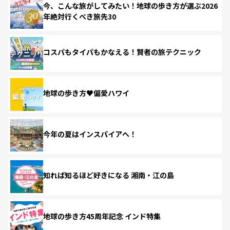
今、こんな旅がしてみたい！地球の歩き方が選ぶ2026
年絶対行くべき旅先30
コスパもタイパもかなえる！賢者の旅テクニック
地球の歩き方♥偏愛ハワイ
今年の夏はインスパイアへ！
知れば知るほど好きになる 湘南・江の島
地球の歩き方45周年記念 インド特集