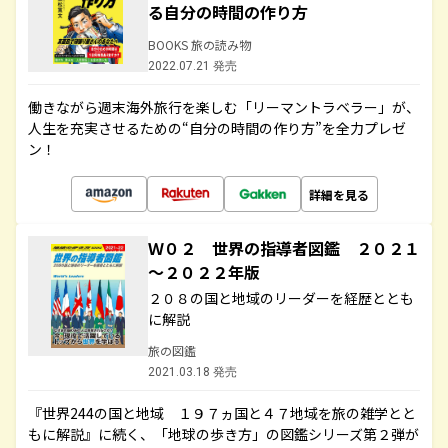
る自分の時間の作り方
BOOKS 旅の読み物
2022.07.21 発売
働きながら週末海外旅行を楽しむ「リーマントラベラー」が、
人生を充実させるための“自分の時間の作り方”を全力プレゼ
ン！
詳細を見る
Ｗ０２ 世界の指導者図鑑 ２０２１
～２０２２年版
２０８の国と地域のリーダーを経歴ととも
に解説
旅の図鑑
2021.03.18 発売
『世界244の国と地域 １９７ヵ国と４７地域を旅の雑学とと
もに解説』に続く、「地球の歩き方」の図鑑シリーズ第２弾が