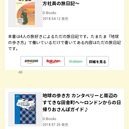
方社員の旅日記～
D-Books
2018.04.12 発売
本書は4人の旅好きによるただの旅日記です。たまたま『地球
の歩き方』で働いているだけで書いてある内容はただの旅日記
です。
詳細を見る
AD
地球の歩き方 カンタベリーと周辺の
すてきな田舎町へ～ロンドンからの日
帰りおさんぽガイド♪
D-Books
2018.07.26 発売