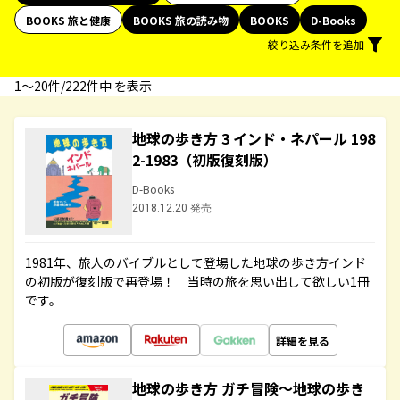
BOOKS 旅と健康
BOOKS 旅の読み物
BOOKS
D-Books
絞り込み条件を追加
1〜20件/222件中 を表示
地球の歩き方 3 インド・ネパール 198
2-1983（初版復刻版）
D-Books
2018.12.20 発売
1981年、旅人のバイブルとして登場した地球の歩き方インド
の初版が復刻版で再登場！ 当時の旅を思い出して欲しい1冊
です。
詳細を見る
地球の歩き方 ガチ冒険～地球の歩き