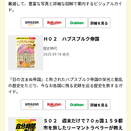
厳選して、豊富な写真と詳細な図解で案内するビジュアルガイ
ド。
詳細を見る
Ｈ０２ ハプスブルク帝国
歴史時代
2025.09.18 発売
「日の沈まぬ帝国」と称されたハプスブルク帝国の栄光と動乱
の歴史をたどり、今なお各国に残る史跡を巡る歴史を旅するガ
イド。
詳細を見る
Ｓ０２ 週末だけで７０ヵ国１５９都
市を旅したリーマントラベラーが教え