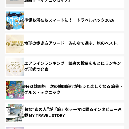
準備も滞在もスマートに！ トラベルハック2026
地球の歩き方アワード みんなで選ぶ、旅のベスト。
エアラインランキング 読者の投票をもとにランキン
グ形式で発表
Next韓国旅 次の韓国旅行がもっと楽しくなる 旅先・
グルメ・テクニック
旬な“あの人”が「旅」をテーマに語るインタビュー連
載 MY TRAVEL STORY