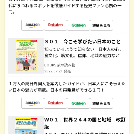
代にまつわるスポットを徹底ガイドする歴史ファン必携の一
冊。
詳細を見る
Ｓ０１ 今こそ学びたい日本のこと
知っているようで知らない 日本人の心、
食文化、職文化、信仰、地域の魅力など
BOOKS 旅の読み物
2022.07.21 発売
１万人の訪日外国人を案内したガイドが、日本人にこそ伝えた
い日本の魅力が満載。日本の再発見ができる１冊！
詳細を見る
Ｗ０１ 世界２４４の国と地域 改訂
版