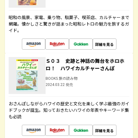
昭和の風景、家電、乗り物、駄菓子、喫茶店、カルチャーまで
網羅。懐かしさと驚きが詰まった昭和レトロの魅力を旅するガ
イド。
詳細を見る
Ｓ０３ 史跡と神話の舞台をホロホ
ロ！ ハワイカルチャーさんぽ
BOOKS 旅の読み物
2024.03.22 発売
おさんぽしながらハワイの歴史と文化を楽しく学ぶ最強のガイ
ドブックが誕生。知っておきたいハワイの年表やキーワード集
も必読
詳細を見る