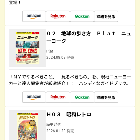
登場！
詳細を見る
０２ 地球の歩き方 Ｐｌａｔ ニュ
ーヨーク
Plat
2024.08.08 発売
「ＮＹでやるべきこと」「見るべきもの」を、現地ニューヨー
カーと達人編集者が厳選紹介！！ ハンディなガイドブック。
詳細を見る
Ｈ０３ 昭和レトロ
歴史時代
2026.01.29 発売