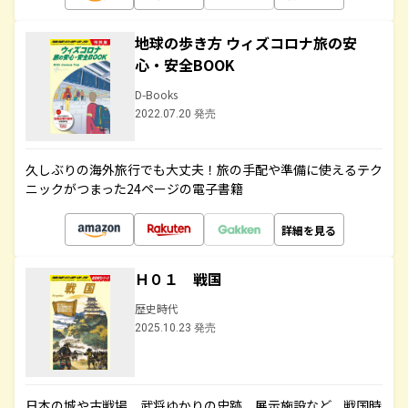
地球の歩き方 ウィズコロナ旅の安
心・安全BOOK
D-Books
2022.07.20 発売
久しぶりの海外旅行でも大丈夫！旅の手配や準備に使えるテク
ニックがつまった24ページの電子書籍
詳細を見る
Ｈ０１ 戦国
歴史時代
2025.10.23 発売
日本の城や古戦場、武将ゆかりの史跡、展示施設など、戦国時