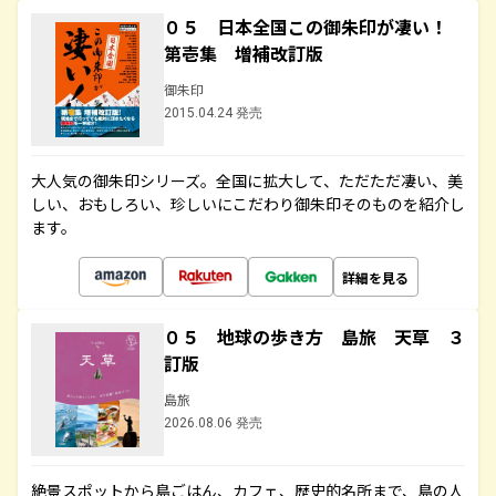
０５ 日本全国この御朱印が凄い！
第壱集 増補改訂版
御朱印
2015.04.24 発売
大人気の御朱印シリーズ。全国に拡大して、ただただ凄い、美
しい、おもしろい、珍しいにこだわり御朱印そのものを紹介し
ます。
詳細を見る
０５ 地球の歩き方 島旅 天草 ３
訂版
島旅
2026.08.06 発売
絶景スポットから島ごはん、カフェ、歴史的名所まで、島の人