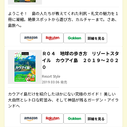
ようこそ！ 島の人たちが教えてくれた利尻・礼文の魅力を１
冊に凝縮。絶景スポットから遊び方、カルチャーまで。さあ、
島旅へ。
詳細を見る
Ｒ０４ 地球の歩き方 リゾートスタ
イル カウアイ島 ２０１９～２０２
０
Resort Style
2019.03.06 発売
カウアイ島だけを紹介したほかにない究極のガイド！ 美しい
大自然とレトロな町並み、そして神話が残るガーデン・アイラ
ンドへ
詳細を見る