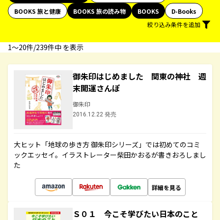
BOOKS 旅と健康
BOOKS 旅の読み物
BOOKS
D-Books
絞り込み条件を追加
1〜20件/239件中 を表示
御朱印はじめました 関東の神社 週
末開運さんぽ
御朱印
2016.12.22 発売
大ヒット「地球の歩き方 御朱印シリーズ」では初めてのコミ
ックエッセイ。イラストレーター柴田かおるが書きおろしまし
た
詳細を見る
Ｓ０１ 今こそ学びたい日本のこと