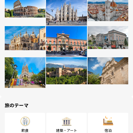
旅のテーマ
飲食
建築・アート
宿泊