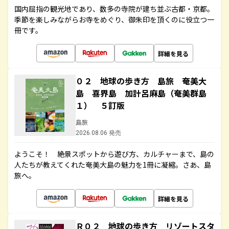
国内屈指の観光地であり、数多の寺院が建ち並ぶ古都・京都。
季節を楽しみながらお寺をめぐり、御朱印を頂くのに役立つ一
冊です。
詳細を見る
０２ 地球の歩き方 島旅 奄美大
島 喜界島 加計呂麻島（奄美群島
１） ５訂版
島旅
2026.08.06 発売
ようこそ！ 絶景スポットから遊び方、カルチャーまで、島の
人たちが教えてくれた奄美大島の魅力を1冊に凝縮。さあ、島
旅へ。
詳細を見る
Ｒ０２ 地球の歩き方 リゾートスタ