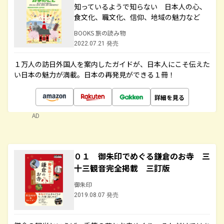
知っているようで知らない 日本人の心、
食文化、職文化、信仰、地域の魅力など
BOOKS 旅の読み物
2022.07.21 発売
１万人の訪日外国人を案内したガイドが、日本人にこそ伝えた
い日本の魅力が満載。日本の再発見ができる１冊！
詳細を見る
AD
０１ 御朱印でめぐる鎌倉のお寺 三
十三観音完全掲載 三訂版
御朱印
2019.08.07 発売