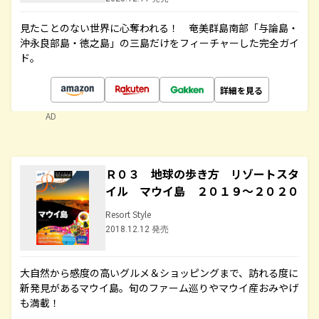
見たことのない世界に心奪われる！ 奄美群島南部「与論島・
沖永良部島・徳之島」の三島だけをフィーチャーした完全ガイ
ド。
詳細を見る
AD
Ｒ０３ 地球の歩き方 リゾートスタ
イル マウイ島 ２０１９～２０２０
Resort Style
2018.12.12 発売
大自然から感度の高いグルメ＆ショッピングまで、訪れる度に
新発見があるマウイ島。旬のファーム巡りやマウイ産おみやげ
も満載！