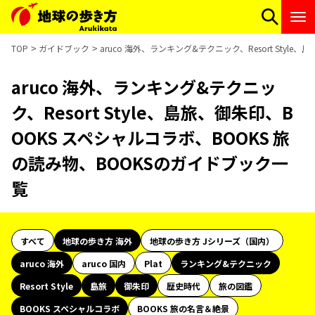
TOP
ガイドブック
aruco 海外、ランキング&テクニック、Resort Styl
aruco 海外、ランキング&テクニッ
ク、Resort Style、島旅、御朱印、B
OOKS スペシャルコラボ、BOOKS 旅
の読み物、BOOKSのガイドブック一
覧
すべて
地球の歩き方 海外
地球の歩き方 Jシリーズ（国内）
aruco 海外
aruco 国内
Plat
ランキング&テクニック
Resort Style
島旅
御朱印
歴史時代
旅の図鑑
BOOKS スペシャルコラボ
BOOKS 旅の名言＆絶景