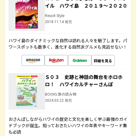
イル ハワイ島 ２０１９～２０２０
Resort Style
2018.11.14 発売
ハワイ島のダイナミックな自然は訪れる人々を魅了します。パ
ワースポットも数多く、進化する自然派グルメも見逃せない！
詳細を見る
Ｓ０３ 史跡と神話の舞台をホロホ
ロ！ ハワイカルチャーさんぽ
BOOKS 旅の読み物
2024.03.22 発売
おさんぽしながらハワイの歴史と文化を楽しく学ぶ最強のガイ
ドブックが誕生。知っておきたいハワイの年表やキーワード集
も必読