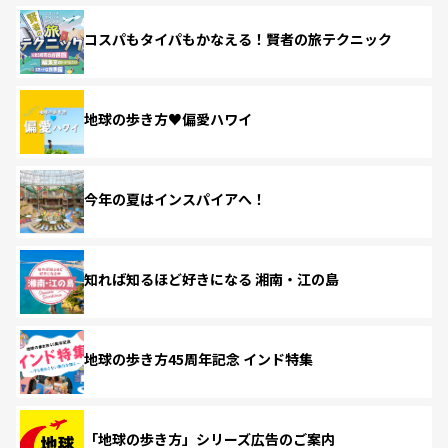
コスパもタイパもかなえる！賢者の旅テクニック
地球の歩き方♥偏愛ハワイ
今年の夏はインスパイアへ！
知れば知るほど好きになる 湘南・江の島
地球の歩き方45周年記念 インド特集
「地球の歩き方」シリーズ広告のご案内