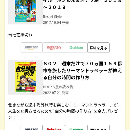
イル ホノルル＆オアフ島 ２０１８
～２０１９
Resort Style
2017.10.04 発売
当社在庫切れ
詳細を見る
Ｓ０２ 週末だけで７０ヵ国１５９都
市を旅したリーマントラベラーが教え
る自分の時間の作り方
BOOKS 旅の読み物
2022.07.21 発売
働きながら週末海外旅行を楽しむ「リーマントラベラー」が、
人生を充実させるための“自分の時間の作り方”を全力プレゼ
ン！