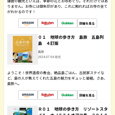
鎌倉の観光といえば、季節の花とお寺めぐり。それだけではあ
りません。お寺には御朱印があり、これに触れればお寺の全て
がわかるのです！
詳細を見る
０１ 地球の歩き方 島旅 五島列
島 ４訂版
島旅
2024.07.04 発売
ようこそ！世界遺産の教会、絶品島ごはん、古民家ステイな
ど、島の人が教えてくれた五島の魅力をギュッと凝縮。さあ、
島旅へ。
詳細を見る
Ｒ０１ 地球の歩き方 リゾートスタ