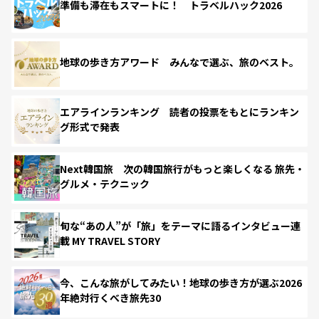
準備も滞在もスマートに！ トラベルハック2026
地球の歩き方アワード みんなで選ぶ、旅のベスト。
エアラインランキング 読者の投票をもとにランキン
グ形式で発表
Next韓国旅 次の韓国旅行がもっと楽しくなる 旅先・
グルメ・テクニック
旬な“あの人”が「旅」をテーマに語るインタビュー連
載 MY TRAVEL STORY
今、こんな旅がしてみたい！地球の歩き方が選ぶ2026
年絶対行くべき旅先30