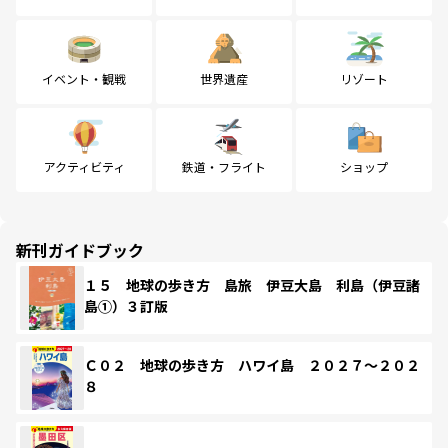
イベント・観戦
世界遺産
リゾート
アクティビティ
鉄道・フライト
ショップ
新刊ガイドブック
１５ 地球の歩き方 島旅 伊豆大島 利島（伊豆諸
島①）３訂版
Ｃ０２ 地球の歩き方 ハワイ島 ２０２７～２０２
８