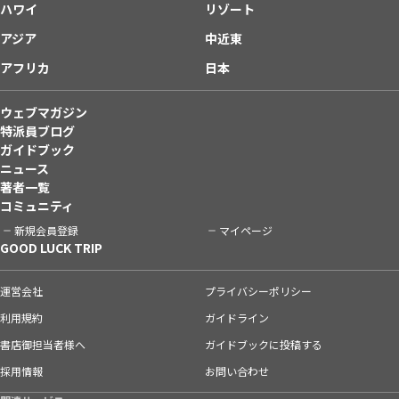
ハワイ
リゾート
アジア
中近東
アフリカ
日本
ウェブマガジン
特派員ブログ
ガイドブック
ニュース
著者一覧
コミュニティ
新規会員登録
マイページ
GOOD LUCK TRIP
運営会社
プライバシーポリシー
利用規約
ガイドライン
書店御担当者様へ
ガイドブックに投稿する
採用情報
お問い合わせ