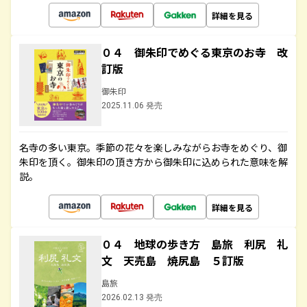
詳細を見る
０４ 御朱印でめぐる東京のお寺 改
訂版
御朱印
2025.11.06 発売
名寺の多い東京。季節の花々を楽しみながらお寺をめぐり、御
朱印を頂く。御朱印の頂き方から御朱印に込められた意味を解
説。
詳細を見る
０４ 地球の歩き方 島旅 利尻 礼
文 天売島 焼尻島 ５訂版
島旅
2026.02.13 発売