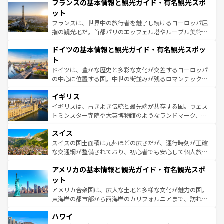
フランスの基本情報と観光ガイド・有名観光スポ
ませてくれるイタリアで、忘れられない旅をしてみよう！
文化が根付くこの国では、情熱的なフラメンコ、熱気あふ
なお、新着のイタリア情報は
コンテンツ一覧
を参照してほ
れる闘牛、そして美味しいタパスが生活の一部となってい
ット
しい。
る。首都マドリードの洗練された雰囲気や、バルセロナの
フランスは、世界中の旅行者を魅了し続けるヨーロッパ屈
アートに溢れた街角から、地方では古代ローマ遺跡や中世
指の観光地だ。首都パリのエッフェル塔やルーブル美術館
の城塞都市、穏やかなビーチリゾートまで多彩な表情を見
といった象徴的なスポットから、田舎町の古風な美しさま
せる。地方によって風土や気候が異なるスペインはその個
ドイツの基本情報と観光ガイド・有名観光スポッ
で、幅広い魅力が詰まっている。華麗な宮殿、歴史的な大
性で訪れる人を魅了する。 なお、新着のスペイン情報は
コ
聖堂、美しいビーチ、そして豊かな自然が、訪れる者を心
ト
ンテンツ一覧
を参照してほしい。
から魅了する。また、フランスは美食の国としても知ら
ドイツは、豊かな歴史と多彩な文化が交差するヨーロッパ
れ、フランス料理はユネスコ無形文化遺産にも登録されて
の中心に位置する国。中世の街並みが残るロマンチック街
いる。シャンパンの発祥地であるランス、プロヴァンスの
道から、未来を先取りするようなモダンな都市まで多様な
香り高いラベンダー畑など、多彩な楽しみ方が可能だ。さ
イギリス
顔を持つこの国は、どこを歩いても飽きることがない。ベ
らに、パリ以外の地域にも魅力が溢れており、どの街角に
ルリンの文化的活気、バイエルン州のアルプスの絶景、そ
イギリスは、古きよき伝統と最先端が共存する国。ウェス
も豊かな歴史と文化が息づいている。パリ以外の個性あふ
してライン川沿いのワイン畑といった風景は必見。ビール
トミンスター寺院や大英博物館のようなランドマーク、歴
れる地方に足を運ぶとそれぞれで全く異なる文化を体験で
とソーセージを味わいながら地元の人と過ごす楽しい時間
史ある大学都市、美しい丘陵地帯や牧歌的な風景など、エ
きるだろう。 なお、新着のフランス情報は
コンテンツ一覧
スイス
は、お酒好きな人にはぜひ体験してほしい。 なお、新着の
リアごとに異なる魅力がある。また、優雅なアフタヌーン
を参照してほしい。
ドイツ情報は
コンテンツ一覧
を参照してほしい。
ティー、ビール好きにはたまらない英国パブ、サッカー観
スイスの国土面積は九州ほどの広さだが、運行時刻が正確
戦など、本場だからこそできる体験も豊富。イギリスを旅
な交通網が整備されており、初心者でも安心して個人旅行
して楽しみつくそう。 なお、新着のイギリス情報は
コンテ
を楽しめる。日本同様に時刻表どおりの旅が可能だ。中世
アメリカの基本情報と観光ガイド・有名観光スポ
ンツ一覧
を参照してほしい。
の建物がそのまま残る町や、スイスならではのユニークな
博物館もあり、アルプス観光だけでなく町歩きも満喫する
ット
ことができる。国民の所得が高いため物価も高いが、旅行
アメリカ合衆国は、広大な土地と多様な文化が魅力の国。
者向けの交通パス提供のサービスもあり、うまく活用すれ
東海岸の都市部から西海岸のカリフォルニアまで、訪れる
ば市内交通費無料で観光を楽しむこともできる。 なお、新
場所ごとに異なる風景と体験が待っている。ニューヨーク
着のスイス情報は
コンテンツ一覧
を参照してほしい。
ハワイ
のような巨大都市は、観光、ショッピング、エンターテイ