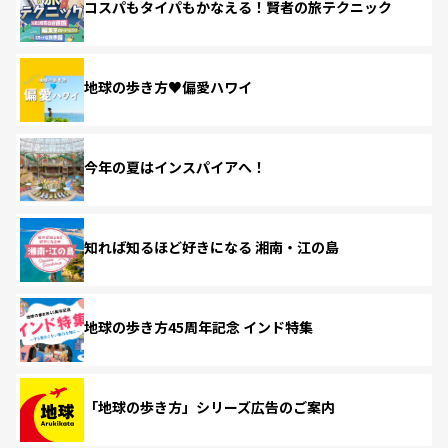
コスパもタイパもかなえる！賢者の旅テクニック
地球の歩き方♥偏愛ハワイ
今年の夏はインスパイアへ！
知れば知るほど好きになる 湘南・江の島
地球の歩き方45周年記念 インド特集
「地球の歩き方」シリーズ広告のご案内