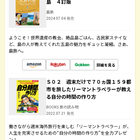
島 ４訂版
島旅
2024.07.04 発売
ようこそ！世界遺産の教会、絶品島ごはん、古民家ステイな
ど、島の人が教えてくれた五島の魅力をギュッと凝縮。さあ、
島旅へ。
詳細を見る
Ｓ０２ 週末だけで７０ヵ国１５９都
市を旅したリーマントラベラーが教え
る自分の時間の作り方
BOOKS 旅の読み物
2022.07.21 発売
働きながら週末海外旅行を楽しむ「リーマントラベラー」が、
人生を充実させるための“自分の時間の作り方”を全力プレゼ
ン！