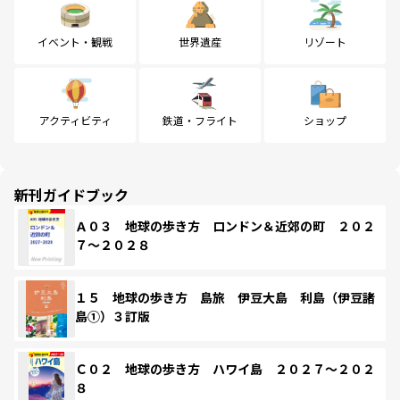
イベント・観戦
世界遺産
リゾート
アクティビティ
鉄道・フライト
ショップ
新刊ガイドブック
Ａ０３ 地球の歩き方 ロンドン＆近郊の町 ２０２
７～２０２８
１５ 地球の歩き方 島旅 伊豆大島 利島（伊豆諸
島①）３訂版
Ｃ０２ 地球の歩き方 ハワイ島 ２０２７～２０２
８