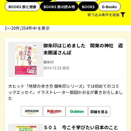
BOOKS 旅と健康
BOOKS 旅の読み物
BOOKS
D-Books
絞り込み条件を追加
1〜20件/254件中 を表示
御朱印はじめました 関東の神社 週
末開運さんぽ
御朱印
2016.12.22 発売
大ヒット「地球の歩き方 御朱印シリーズ」では初めてのコミ
ックエッセイ。イラストレーター柴田かおるが書きおろしまし
た
詳細を見る
Ｓ０１ 今こそ学びたい日本のこと