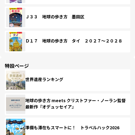
Ｊ３３ 地球の歩き方 墨田区
Ｄ１７ 地球の歩き方 タイ ２０２７～２０２８
特設ページ
世界遺産ランキング
地球の歩き方 meets クリストファー・ノーラン監督
最新作『オデュッセイア』
準備も滞在もスマートに！ トラベルハック2026