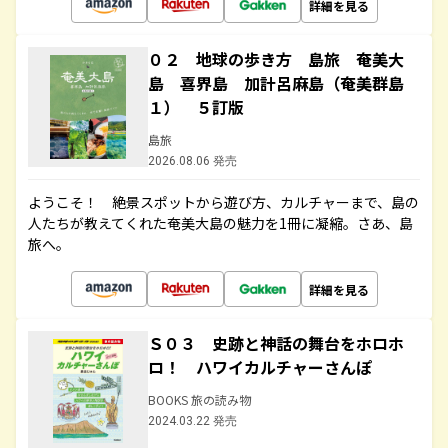
詳細を見る
０２ 地球の歩き方 島旅 奄美大
島 喜界島 加計呂麻島（奄美群島
１） ５訂版
島旅
2026.08.06 発売
ようこそ！ 絶景スポットから遊び方、カルチャーまで、島の
人たちが教えてくれた奄美大島の魅力を1冊に凝縮。さあ、島
旅へ。
詳細を見る
Ｓ０３ 史跡と神話の舞台をホロホ
ロ！ ハワイカルチャーさんぽ
BOOKS 旅の読み物
2024.03.22 発売