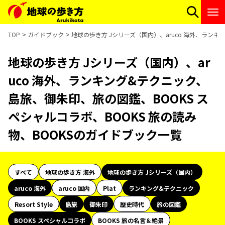
TOP
ガイドブック
地球の歩き方 Jシリーズ（国内）、aruco 海外、ランキ
地球の歩き方 Jシリーズ（国内）、ar
uco 海外、ランキング&テクニック、
島旅、御朱印、旅の図鑑、BOOKS ス
ペシャルコラボ、BOOKS 旅の読み
物、BOOKSのガイドブック一覧
すべて
地球の歩き方 海外
地球の歩き方 Jシリーズ（国内）
aruco 海外
aruco 国内
Plat
ランキング&テクニック
Resort Style
島旅
御朱印
歴史時代
旅の図鑑
BOOKS スペシャルコラボ
BOOKS 旅の名言＆絶景