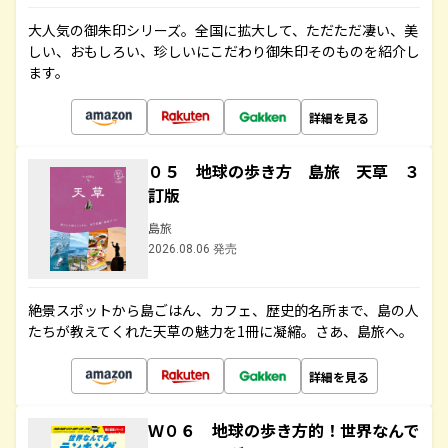
大人気の御朱印シリーズ。全国に拡大して、ただただ凄い、美
しい、おもしろい、珍しいにこだわり御朱印そのものを紹介し
ます。
詳細を見る
０５ 地球の歩き方 島旅 天草 ３
訂版
島旅
2026.08.06 発売
絶景スポットから島ごはん、カフェ、歴史的名所まで、島の人
たちが教えてくれた天草の魅力を1冊に凝縮。さあ、島旅へ。
詳細を見る
Ｗ０６ 地球の歩き方的！世界なんで