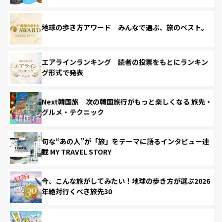
地球の歩き方アワード みんなで選ぶ、旅のベスト。
エアラインランキング 読者の投票をもとにランキン
グ形式で発表
Next韓国旅 次の韓国旅行がもっと楽しくなる 旅先・
グルメ・テクニック
旬な“あの人”が「旅」をテーマに語るインタビュー連
載 MY TRAVEL STORY
今、こんな旅がしてみたい！地球の歩き方が選ぶ2026
年絶対行くべき旅先30