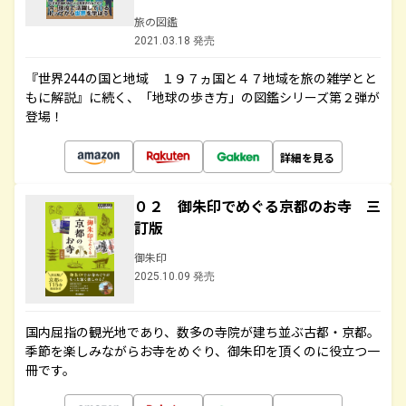
旅の図鑑
2021.03.18 発売
『世界244の国と地域 １９７ヵ国と４７地域を旅の雑学とと
もに解説』に続く、「地球の歩き方」の図鑑シリーズ第２弾が
登場！
詳細を見る
０２ 御朱印でめぐる京都のお寺 三
訂版
御朱印
2025.10.09 発売
国内屈指の観光地であり、数多の寺院が建ち並ぶ古都・京都。
季節を楽しみながらお寺をめぐり、御朱印を頂くのに役立つ一
冊です。