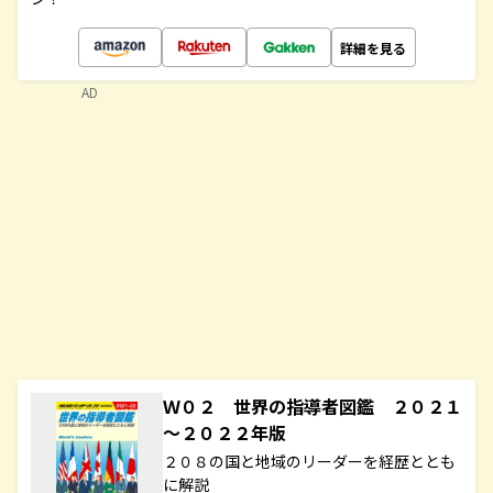
詳細を見る
AD
Ｗ０２ 世界の指導者図鑑 ２０２１
～２０２２年版
２０８の国と地域のリーダーを経歴ととも
に解説