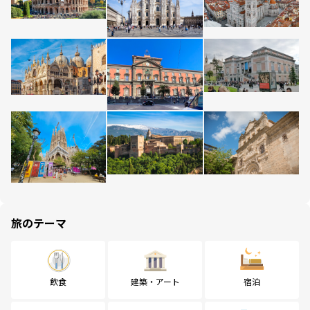
旅のテーマ
飲食
建築・アート
宿泊