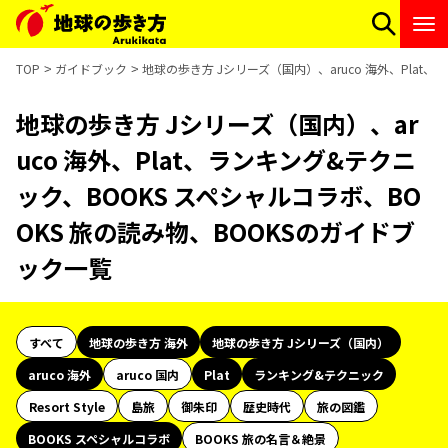
TOP
ガイドブック
地球の歩き方 Jシリーズ（国内）、aruco 海外、Plat
地球の歩き方 Jシリーズ（国内）、ar
uco 海外、Plat、ランキング&テクニ
ック、BOOKS スペシャルコラボ、BO
OKS 旅の読み物、BOOKSのガイドブ
ック一覧
すべて
地球の歩き方 海外
地球の歩き方 Jシリーズ（国内）
aruco 海外
aruco 国内
Plat
ランキング&テクニック
Resort Style
島旅
御朱印
歴史時代
旅の図鑑
BOOKS スペシャルコラボ
BOOKS 旅の名言＆絶景