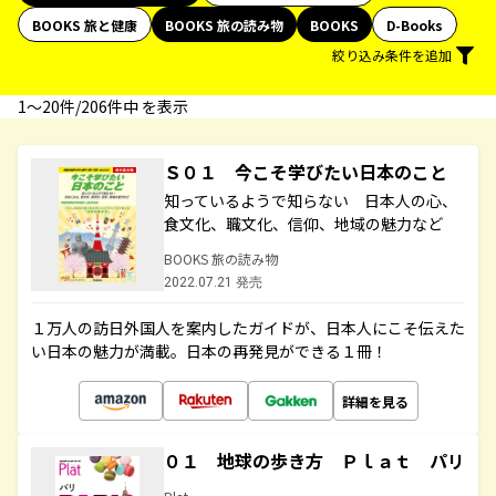
BOOKS 旅と健康
BOOKS 旅の読み物
BOOKS
D-Books
絞り込み条件を追加
1〜20件/206件中 を表示
Ｓ０１ 今こそ学びたい日本のこと
知っているようで知らない 日本人の心、
食文化、職文化、信仰、地域の魅力など
BOOKS 旅の読み物
2022.07.21 発売
１万人の訪日外国人を案内したガイドが、日本人にこそ伝えた
い日本の魅力が満載。日本の再発見ができる１冊！
詳細を見る
０１ 地球の歩き方 Ｐｌａｔ パリ