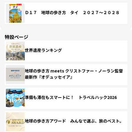
Ｄ１７ 地球の歩き方 タイ ２０２７～２０２８
特設ページ
世界遺産ランキング
地球の歩き方 meets クリストファー・ノーラン監督
最新作『オデュッセイア』
準備も滞在もスマートに！ トラベルハック2026
地球の歩き方アワード みんなで選ぶ、旅のベスト。