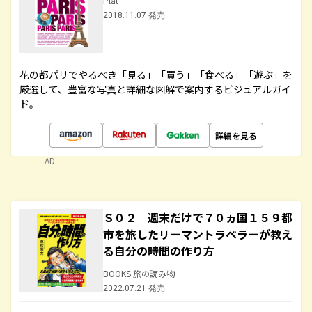
Plat
2018.11.07 発売
花の都パリでやるべき「見る」「買う」「食べる」「遊ぶ」を
厳選して、豊富な写真と詳細な図解で案内するビジュアルガイ
ド。
詳細を見る
AD
Ｓ０２ 週末だけで７０ヵ国１５９都
市を旅したリーマントラベラーが教え
る自分の時間の作り方
BOOKS 旅の読み物
2022.07.21 発売