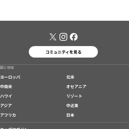
コミュニティを見る
国と地域
ヨーロッパ
北米
中南米
オセアニア
ハワイ
リゾート
アジア
中近東
アフリカ
日本