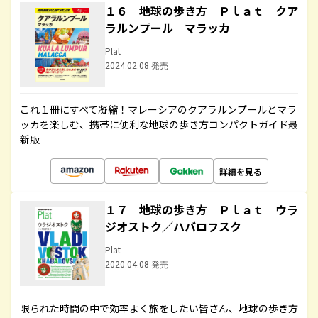
１６ 地球の歩き方 Ｐｌａｔ クア
ラルンプール マラッカ
Plat
2024.02.08 発売
これ１冊にすべて凝縮！マレーシアのクアラルンプールとマラ
ッカを楽しむ、携帯に便利な地球の歩き方コンパクトガイド最
新版
詳細を見る
１７ 地球の歩き方 Ｐｌａｔ ウラ
ジオストク／ハバロフスク
Plat
2020.04.08 発売
限られた時間の中で効率よく旅をしたい皆さん、地球の歩き方