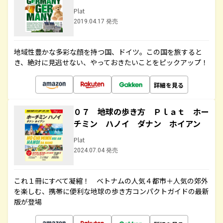
Plat
2019.04.17 発売
地域性豊かな多彩な顔を持つ国、ドイツ。この国を旅すると
き、絶対に見逃せない、やっておきたいことをピックアップ！
詳細を見る
０７ 地球の歩き方 Ｐｌａｔ ホー
チミン ハノイ ダナン ホイアン
Plat
2024.07.04 発売
これ１冊にすべて凝縮！ ベトナムの人気４都市＋人気の郊外
を楽しむ、携帯に便利な地球の歩き方コンパクトガイドの最新
版が登場