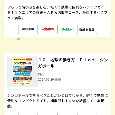
ぷらっと街歩きを楽しむ、軽くて携帯に便利なバンコクガイ
ド！１０エリアの詳細ＭＡＰ＆お散歩コース、絶対するべきプ
ラン満載。
詳細を見る
AD
１０ 地球の歩き方 Ｐｌａｔ シン
ガポール
Plat
2024.06.20 発売
シンガポールでするべきことがひと目でわかる、軽くて携帯に
便利なコンパクトガイド。編集部おすすめを凝縮して一挙掲
載。