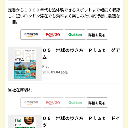
定番から１９６０年代を追体験できるスポットまで幅広く収録
し、短いロンドン滞在でも効率よく楽しみたい旅行者に最適な
一冊。
詳細を見る
０５ 地球の歩き方 Ｐｌａｔ グア
ム
Plat
2016.03.04 発売
当社在庫切れ
詳細を見る
０６ 地球の歩き方 Ｐｌａｔ ドイ
ツ