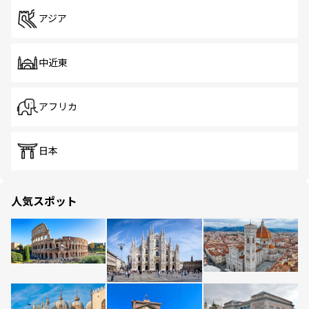
アジア
中近東
アフリカ
日本
人気スポット