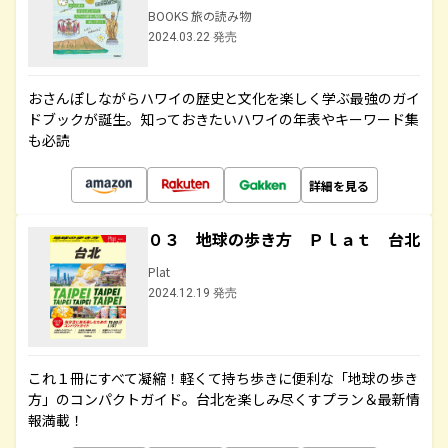
BOOKS 旅の読み物
2024.03.22 発売
おさんぽしながらハワイの歴史と文化を楽しく学ぶ最強のガイ
ドブックが誕生。知っておきたいハワイの年表やキーワード集
も必読
詳細を見る
０３ 地球の歩き方 Ｐｌａｔ 台北
Plat
2024.12.19 発売
これ１冊にすべて凝縮！軽くて持ち歩きに便利な「地球の歩き
方」のコンパクトガイド。台北を楽しみ尽くすプラン＆最新情
報満載！