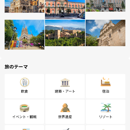
旅のテーマ
飲食
建築・アート
宿泊
イベント・観戦
世界遺産
リゾート