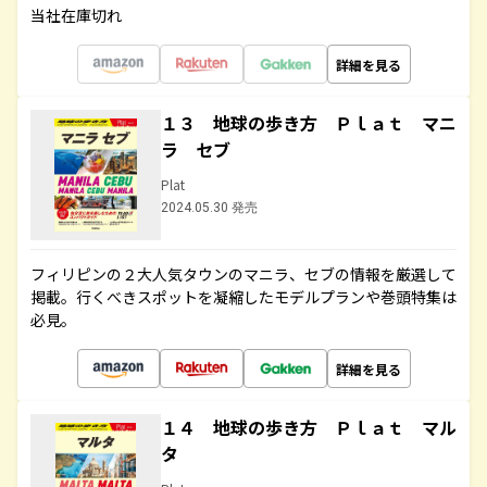
当社在庫切れ
詳細を見る
１３ 地球の歩き方 Ｐｌａｔ マニ
ラ セブ
Plat
2024.05.30 発売
フィリピンの２大人気タウンのマニラ、セブの情報を厳選して
掲載。行くべきスポットを凝縮したモデルプランや巻頭特集は
必見。
詳細を見る
１４ 地球の歩き方 Ｐｌａｔ マル
タ