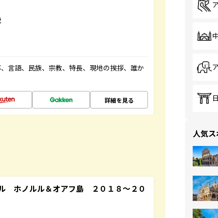
説
都、言語、民族、宗教、特長、現地の挨拶、誰か
詳細を見る
人気ス
ル ホノルル＆オアフ島 ２０１８～２０