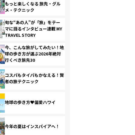
もっと楽しくなる 旅先・グル
メ・テクニック
旬な“あの人”が「旅」をテー
マに語るインタビュー連載 MY
TRAVEL STORY
今、こんな旅がしてみたい！地
球の歩き方が選ぶ2026年絶対
行くべき旅先30
コスパもタイパもかなえる！賢
者の旅テクニック
地球の歩き方♥偏愛ハワイ
今年の夏はインスパイアへ！