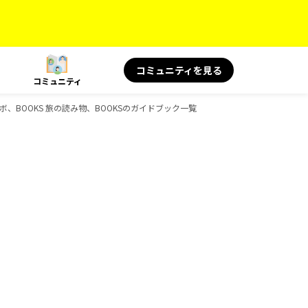
コミュニティを見る
コミュニティ
コラボ、BOOKS 旅の読み物、BOOKSのガイドブック一覧