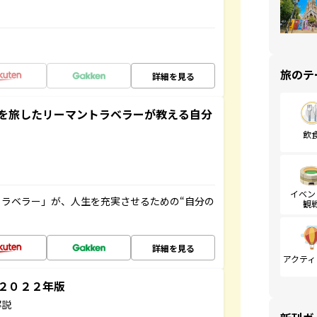
旅のテ
詳細を見る
を旅したリーマントラベラーが教える自分
飲
イベン
ラベラー」が、人生を充実させるための“自分の
観
詳細を見る
アクティ
～２０２２年版
解説