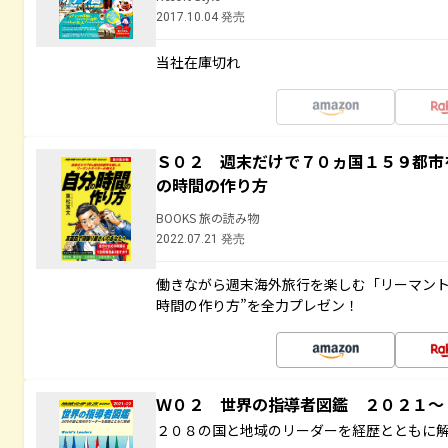
2017.10.04 発売
当社在庫切れ
Ｓ０２ 週末だけで７０ヵ国１５９都市
の時間の作り方
BOOKS 旅の読み物
2022.07.21 発売
働きながら週末海外旅行を楽しむ「リーマント
時間の作り方”を全力プレゼン！
Ｗ０２ 世界の指導者図鑑 ２０２１
２０８の国と地域のリーダーを経歴とともに