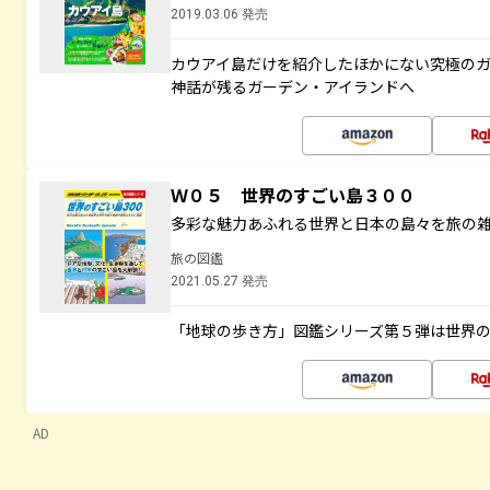
2019.03.06 発売
カウアイ島だけを紹介したほかにない究極のガ
神話が残るガーデン・アイランドへ
Ｗ０５ 世界のすごい島３００
多彩な魅力あふれる世界と日本の島々を旅の
旅の図鑑
2021.05.27 発売
「地球の歩き方」図鑑シリーズ第５弾は世界
AD