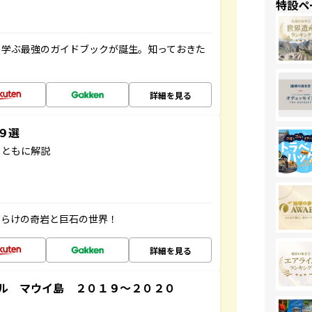
特設ペ
く学ぶ最強のガイドブックが誕生。知っておきた
詳細を見る
３９選
とともに解説
だらけの奇岩と巨石の世界！
詳細を見る
ル マウイ島 ２０１９～２０２０