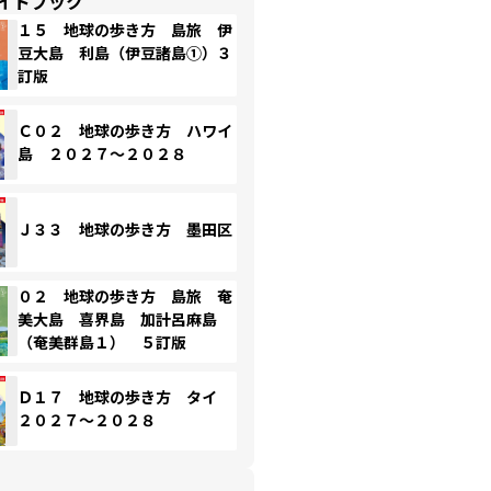
イドブック
１５ 地球の歩き方 島旅 伊
豆大島 利島（伊豆諸島①）３
訂版
Ｃ０２ 地球の歩き方 ハワイ
島 ２０２７～２０２８
Ｊ３３ 地球の歩き方 墨田区
０２ 地球の歩き方 島旅 奄
美大島 喜界島 加計呂麻島
（奄美群島１） ５訂版
Ｄ１７ 地球の歩き方 タイ
２０２７～２０２８