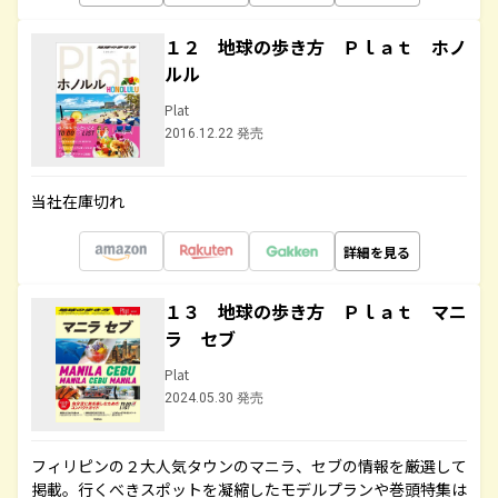
１２ 地球の歩き方 Ｐｌａｔ ホノ
ルル
Plat
2016.12.22 発売
当社在庫切れ
詳細を見る
１３ 地球の歩き方 Ｐｌａｔ マニ
ラ セブ
Plat
2024.05.30 発売
フィリピンの２大人気タウンのマニラ、セブの情報を厳選して
掲載。行くべきスポットを凝縮したモデルプランや巻頭特集は