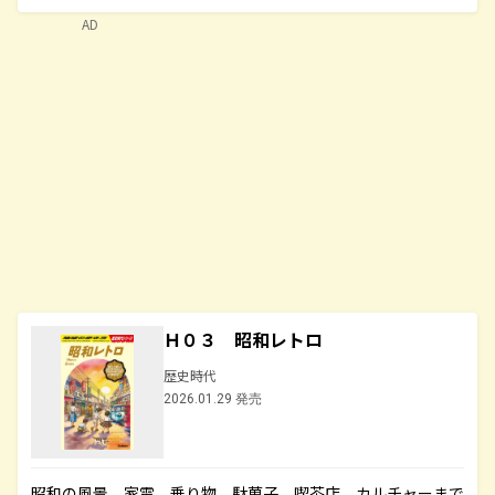
AD
Ｈ０３ 昭和レトロ
歴史時代
2026.01.29 発売
昭和の風景、家電、乗り物、駄菓子、喫茶店、カルチャーまで