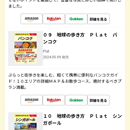
ました。
詳細を見る
０９ 地球の歩き方 Ｐｌａｔ バ
ンコク
Plat
2024.05.09 発売
ぷらっと街歩きを楽しむ、軽くて携帯に便利なバンコクガイ
ド！１０エリアの詳細ＭＡＰ＆お散歩コース、絶対するべきプ
ラン満載。
詳細を見る
１０ 地球の歩き方 Ｐｌａｔ シン
ガポール