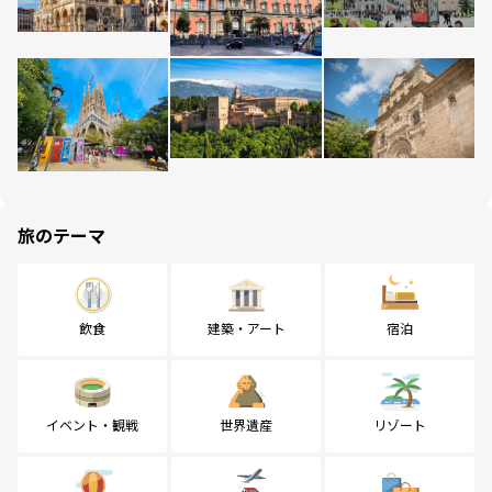
旅のテーマ
飲食
建築・アート
宿泊
イベント・観戦
世界遺産
リゾート