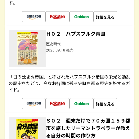
ド。
詳細を見る
Ｈ０２ ハプスブルク帝国
歴史時代
2025.09.18 発売
「日の沈まぬ帝国」と称されたハプスブルク帝国の栄光と動乱
の歴史をたどり、今なお各国に残る史跡を巡る歴史を旅するガ
イド。
詳細を見る
Ｓ０２ 週末だけで７０ヵ国１５９都
市を旅したリーマントラベラーが教え
る自分の時間の作り方