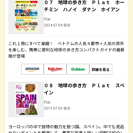
０７ 地球の歩き方 Ｐｌａｔ ホー
チミン ハノイ ダナン ホイアン
Plat
2024.07.04 発売
これ１冊にすべて凝縮！ ベトナムの人気４都市＋人気の郊外
を楽しむ、携帯に便利な地球の歩き方コンパクトガイドの最新
版が登場
詳細を見る
０８ 地球の歩き方 Ｐｌａｔ スペ
イン
Plat
2019.07.03 発売
ヨーロッパの中で独特の魅力を放つ国、スペイン。中でも見逃
せないポイントを厳選して、豊富な写真と詳しい図解で紹介し