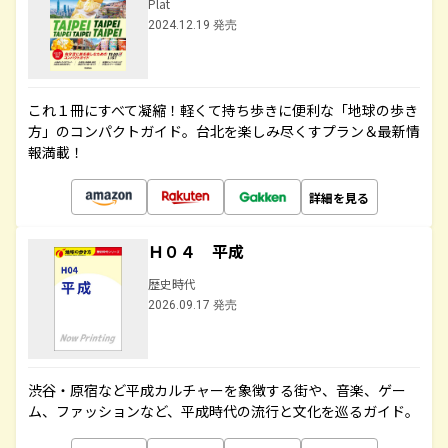
Plat
2024.12.19 発売
これ１冊にすべて凝縮！軽くて持ち歩きに便利な「地球の歩き
方」のコンパクトガイド。台北を楽しみ尽くすプラン＆最新情
報満載！
詳細を見る
Ｈ０４ 平成
歴史時代
2026.09.17 発売
渋谷・原宿など平成カルチャーを象徴する街や、音楽、ゲー
ム、ファッションなど、平成時代の流行と文化を巡るガイド。