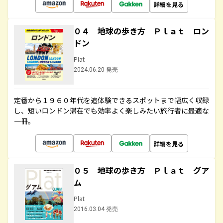
詳細を見る
０４ 地球の歩き方 Ｐｌａｔ ロン
ドン
Plat
2024.06.20 発売
定番から１９６０年代を追体験できるスポットまで幅広く収録
し、短いロンドン滞在でも効率よく楽しみたい旅行者に最適な
一冊。
詳細を見る
０５ 地球の歩き方 Ｐｌａｔ グア
ム
Plat
2016.03.04 発売