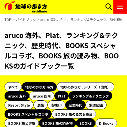
TOP
ガイドブック
aruco 海外、Plat、ランキング&テクニック、歴史時代
aruco 海外、Plat、ランキング&テク
ニック、歴史時代、BOOKS スペシャ
ルコラボ、BOOKS 旅の読み物、BOO
KSのガイドブック一覧
すべて
地球の歩き方 海外
地球の歩き方 Jシリーズ（国内）
aruco 海外
aruco 国内
Plat
ランキング&テクニック
Resort Style
島旅
御朱印
歴史時代
旅の図鑑
BOOKS スペシャルコラボ
BOOKS 旅の名言＆絶景
BOOKS 旅と健康
BOOKS 旅の読み物
BOOKS
D-Books