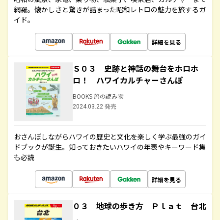
網羅。懐かしさと驚きが詰まった昭和レトロの魅力を旅するガ
イド。
詳細を見る
Ｓ０３ 史跡と神話の舞台をホロホ
ロ！ ハワイカルチャーさんぽ
BOOKS 旅の読み物
2024.03.22 発売
おさんぽしながらハワイの歴史と文化を楽しく学ぶ最強のガイ
ドブックが誕生。知っておきたいハワイの年表やキーワード集
も必読
詳細を見る
０３ 地球の歩き方 Ｐｌａｔ 台北