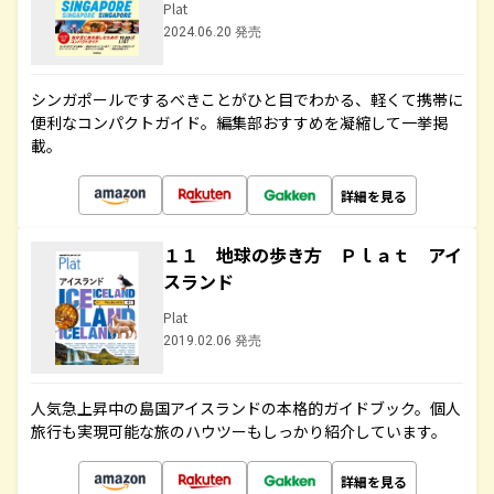
Plat
2024.06.20 発売
シンガポールでするべきことがひと目でわかる、軽くて携帯に
便利なコンパクトガイド。編集部おすすめを凝縮して一挙掲
載。
詳細を見る
１１ 地球の歩き方 Ｐｌａｔ アイ
スランド
Plat
2019.02.06 発売
人気急上昇中の島国アイスランドの本格的ガイドブック。個人
旅行も実現可能な旅のハウツーもしっかり紹介しています。
詳細を見る