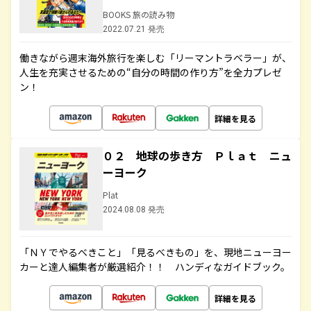
BOOKS 旅の読み物
2022.07.21 発売
働きながら週末海外旅行を楽しむ「リーマントラベラー」が、
人生を充実させるための“自分の時間の作り方”を全力プレゼ
ン！
詳細を見る
０２ 地球の歩き方 Ｐｌａｔ ニュ
ーヨーク
Plat
2024.08.08 発売
「ＮＹでやるべきこと」「見るべきもの」を、現地ニューヨー
カーと達人編集者が厳選紹介！！ ハンディなガイドブック。
詳細を見る