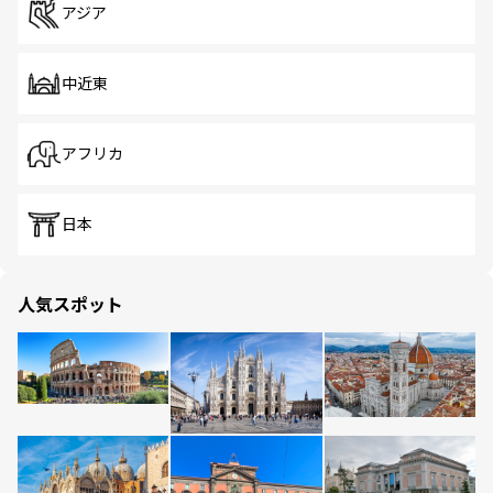
アジア
中近東
アフリカ
日本
人気スポット