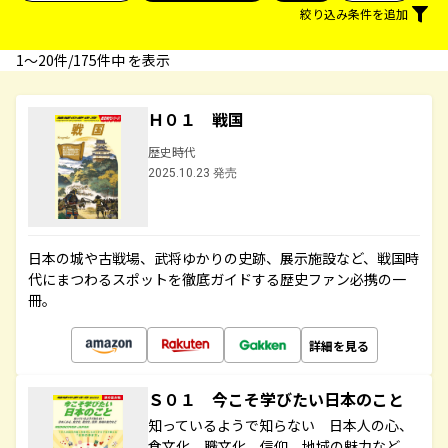
絞り込み条件を追加
1〜20件/175件中 を表示
Ｈ０１ 戦国
歴史時代
2025.10.23 発売
日本の城や古戦場、武将ゆかりの史跡、展示施設など、戦国時
代にまつわるスポットを徹底ガイドする歴史ファン必携の一
冊。
詳細を見る
Ｓ０１ 今こそ学びたい日本のこと
知っているようで知らない 日本人の心、
食文化、職文化、信仰、地域の魅力など