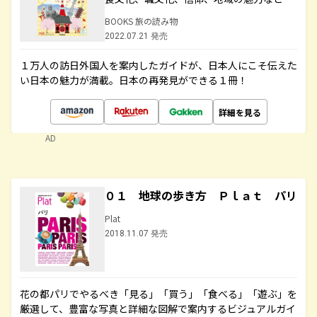
BOOKS 旅の読み物
2022.07.21 発売
１万人の訪日外国人を案内したガイドが、日本人にこそ伝えた
い日本の魅力が満載。日本の再発見ができる１冊！
詳細を見る
AD
０１ 地球の歩き方 Ｐｌａｔ パリ
Plat
2018.11.07 発売
花の都パリでやるべき「見る」「買う」「食べる」「遊ぶ」を
厳選して、豊富な写真と詳細な図解で案内するビジュアルガイ