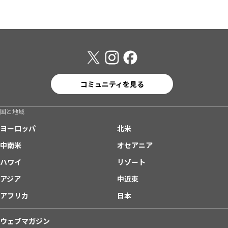
コミュニティを見る
国と地域
ヨーロッパ
北米
中南米
オセアニア
ハワイ
リゾート
アジア
中近東
アフリカ
日本
ウェブマガジン