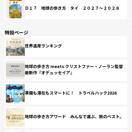
Ｄ１７ 地球の歩き方 タイ ２０２７～２０２８
特設ページ
世界遺産ランキング
地球の歩き方 meets クリストファー・ノーラン監督
最新作『オデュッセイア』
準備も滞在もスマートに！ トラベルハック2026
地球の歩き方アワード みんなで選ぶ、旅のベスト。