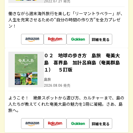
2022.07.21 発売
働きながら週末海外旅行を楽しむ「リーマントラベラー」が、
人生を充実させるための“自分の時間の作り方”を全力プレゼ
ン！
詳細を見る
０２ 地球の歩き方 島旅 奄美大
島 喜界島 加計呂麻島（奄美群島
１） ５訂版
島旅
2026.08.06 発売
ようこそ！ 絶景スポットから遊び方、カルチャーまで、島の
人たちが教えてくれた奄美大島の魅力を1冊に凝縮。さあ、島
旅へ。
詳細を見る