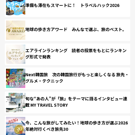
準備も滞在もスマートに！ トラベルハック2026
地球の歩き方アワード みんなで選ぶ、旅のベスト。
エアラインランキング 読者の投票をもとにランキン
グ形式で発表
Next韓国旅 次の韓国旅行がもっと楽しくなる 旅先・
グルメ・テクニック
旬な“あの人”が「旅」をテーマに語るインタビュー連
載 MY TRAVEL STORY
今、こんな旅がしてみたい！地球の歩き方が選ぶ2026
年絶対行くべき旅先30