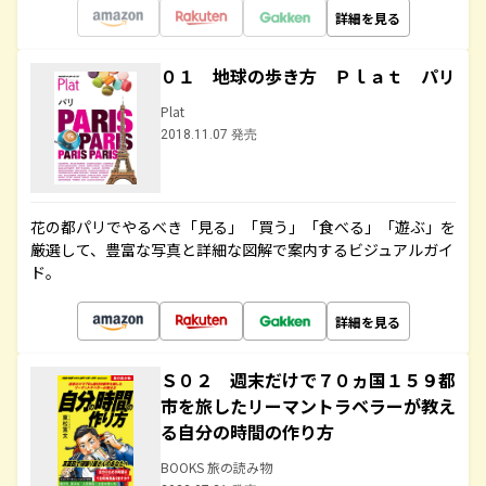
詳細を見る
０１ 地球の歩き方 Ｐｌａｔ パリ
Plat
2018.11.07 発売
花の都パリでやるべき「見る」「買う」「食べる」「遊ぶ」を
厳選して、豊富な写真と詳細な図解で案内するビジュアルガイ
ド。
詳細を見る
Ｓ０２ 週末だけで７０ヵ国１５９都
市を旅したリーマントラベラーが教え
る自分の時間の作り方
BOOKS 旅の読み物