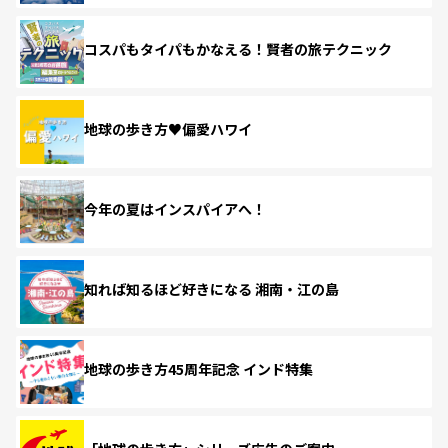
コスパもタイパもかなえる！賢者の旅テクニック
地球の歩き方♥偏愛ハワイ
今年の夏はインスパイアへ！
知れば知るほど好きになる 湘南・江の島
地球の歩き方45周年記念 インド特集