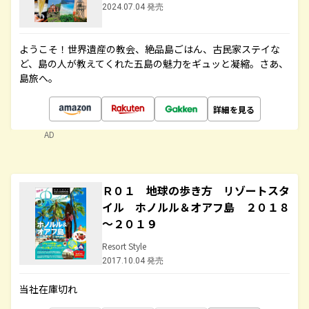
2024.07.04 発売
ようこそ！世界遺産の教会、絶品島ごはん、古民家ステイな
ど、島の人が教えてくれた五島の魅力をギュッと凝縮。さあ、
島旅へ。
詳細を見る
AD
Ｒ０１ 地球の歩き方 リゾートスタ
イル ホノルル＆オアフ島 ２０１８
～２０１９
Resort Style
2017.10.04 発売
当社在庫切れ