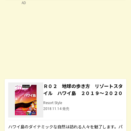
AD
Ｒ０２ 地球の歩き方 リゾートスタ
イル ハワイ島 ２０１９～２０２０
Resort Style
2018.11.14 発売
ハワイ島のダイナミックな自然は訪れる人々を魅了します。パ