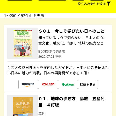
絞り込み条件を追加
1〜20件/192件中 を表示
Ｓ０１ 今こそ学びたい日本のこと
知っているようで知らない 日本人の心、
食文化、職文化、信仰、地域の魅力など
BOOKS 旅の読み物
2022.07.21 発売
１万人の訪日外国人を案内したガイドが、日本人にこそ伝えた
い日本の魅力が満載。日本の再発見ができる１冊！
詳細を見る
０１ 地球の歩き方 島旅 五島列
島 ４訂版
島旅