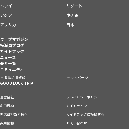
ハワイ
リゾート
アジア
中近東
アフリカ
日本
ウェブマガジン
特派員ブログ
ガイドブック
ニュース
著者一覧
コミュニティ
新規会員登録
マイページ
GOOD LUCK TRIP
運営会社
プライバシーポリシー
利用規約
ガイドライン
書店御担当者様へ
ガイドブックに投稿する
採用情報
お問い合わせ