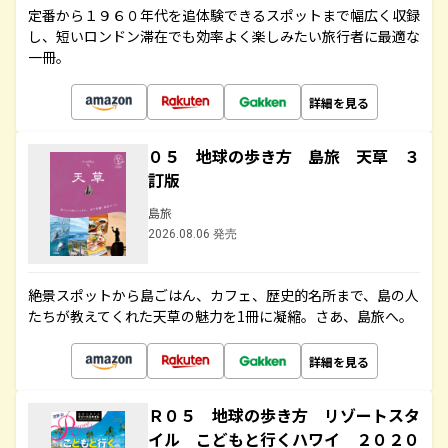
定番から１９６０年代を追体験できるスポットまで幅広く収録
し、短いロンドン滞在でも効率よく楽しみたい旅行者に最適な
一冊。
詳細を見る
０５ 地球の歩き方 島旅 天草 ３
訂版
島旅
2026.08.06 発売
絶景スポットから島ごはん、カフェ、歴史的名所まで、島の人
たちが教えてくれた天草の魅力を1冊に凝縮。さあ、島旅へ。
詳細を見る
Ｒ０５ 地球の歩き方 リゾートスタ
イル こどもと行くハワイ ２０２０