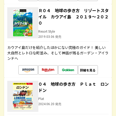
Ｒ０４ 地球の歩き方 リゾートスタ
イル カウアイ島 ２０１９～２０２
０
Resort Style
2019.03.06 発売
カウアイ島だけを紹介したほかにない究極のガイド！ 美しい
大自然とレトロな町並み、そして神話が残るガーデン・アイラ
ンドへ
詳細を見る
０４ 地球の歩き方 Ｐｌａｔ ロン
ドン
Plat
2024.06.20 発売