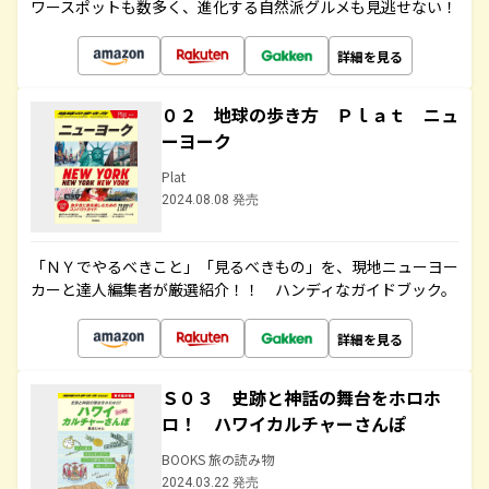
ワースポットも数多く、進化する自然派グルメも見逃せない！
詳細を見る
０２ 地球の歩き方 Ｐｌａｔ ニュ
ーヨーク
Plat
2024.08.08 発売
「ＮＹでやるべきこと」「見るべきもの」を、現地ニューヨー
カーと達人編集者が厳選紹介！！ ハンディなガイドブック。
詳細を見る
Ｓ０３ 史跡と神話の舞台をホロホ
ロ！ ハワイカルチャーさんぽ
BOOKS 旅の読み物
2024.03.22 発売