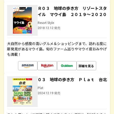
Ｒ０３ 地球の歩き方 リゾートスタ
イル マウイ島 ２０１９～２０２０
Resort Style
2018.12.12 発売
大自然から感度の高いグルメ＆ショッピングまで、訪れる度に
新発見があるマウイ島。旬のファーム巡りやマウイ産おみやげ
も満載！
詳細を見る
０３ 地球の歩き方 Ｐｌａｔ 台北
Plat
2024.12.19 発売