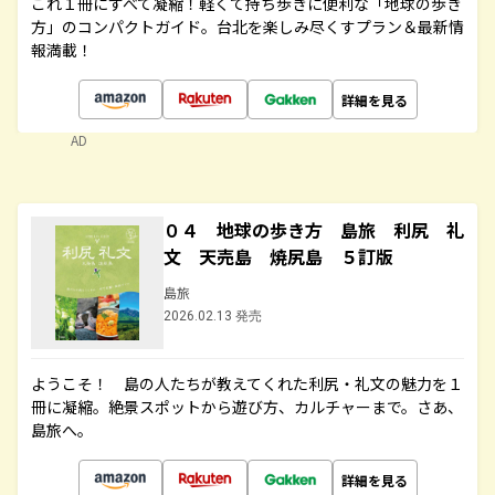
これ１冊にすべて凝縮！軽くて持ち歩きに便利な「地球の歩き
方」のコンパクトガイド。台北を楽しみ尽くすプラン＆最新情
報満載！
詳細を見る
AD
０４ 地球の歩き方 島旅 利尻 礼
文 天売島 焼尻島 ５訂版
島旅
2026.02.13 発売
ようこそ！ 島の人たちが教えてくれた利尻・礼文の魅力を１
冊に凝縮。絶景スポットから遊び方、カルチャーまで。さあ、
島旅へ。
詳細を見る