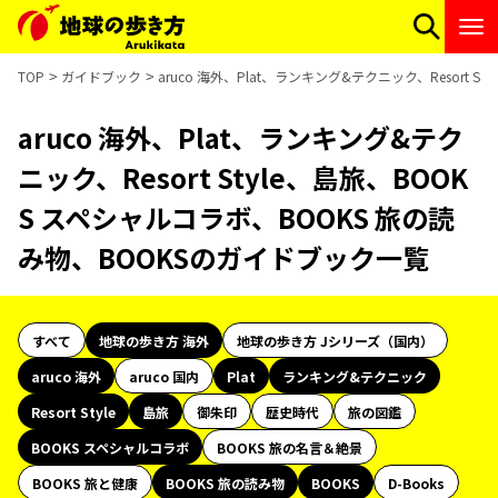
TOP
ガイドブック
aruco 海外、Plat、ランキング&テクニック、Resort
aruco 海外、Plat、ランキング&テク
ニック、Resort Style、島旅、BOOK
S スペシャルコラボ、BOOKS 旅の読
み物、BOOKSのガイドブック一覧
すべて
地球の歩き方 海外
地球の歩き方 Jシリーズ（国内）
aruco 海外
aruco 国内
Plat
ランキング&テクニック
Resort Style
島旅
御朱印
歴史時代
旅の図鑑
BOOKS スペシャルコラボ
BOOKS 旅の名言＆絶景
BOOKS 旅と健康
BOOKS 旅の読み物
BOOKS
D-Books