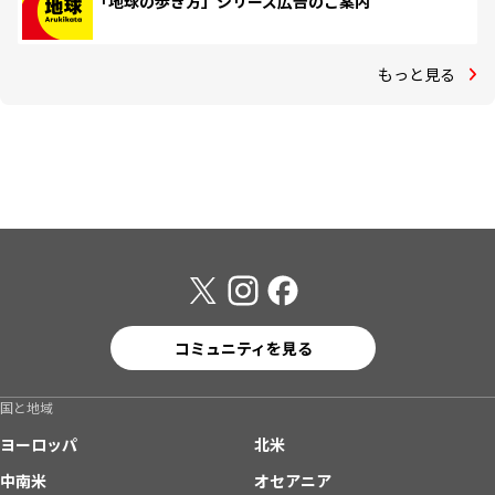
「地球の歩き方」シリーズ広告のご案内
もっと見る
コミュニティを見る
国と地域
ヨーロッパ
北米
中南米
オセアニア