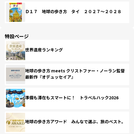
Ｄ１７ 地球の歩き方 タイ ２０２７～２０２８
特設ページ
世界遺産ランキング
地球の歩き方 meets クリストファー・ノーラン監督
最新作『オデュッセイア』
準備も滞在もスマートに！ トラベルハック2026
地球の歩き方アワード みんなで選ぶ、旅のベスト。