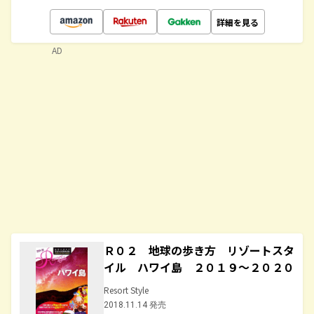
詳細を見る
AD
Ｒ０２ 地球の歩き方 リゾートスタ
イル ハワイ島 ２０１９～２０２０
Resort Style
2018.11.14 発売