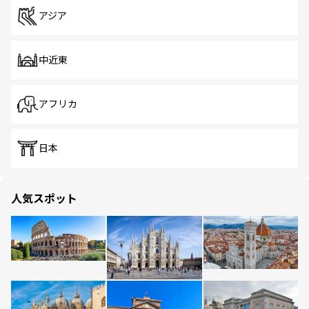
アジア
中近東
アフリカ
日本
人気スポット