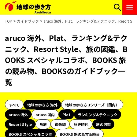
TOP
ガイドブック
aruco 海外、Plat、ランキング&テクニック、Resort
aruco 海外、Plat、ランキング&テク
ニック、Resort Style、旅の図鑑、B
OOKS スペシャルコラボ、BOOKS 旅
の読み物、BOOKSのガイドブック一
覧
すべて
地球の歩き方 海外
地球の歩き方 Jシリーズ（国内）
aruco 海外
aruco 国内
Plat
ランキング&テクニック
Resort Style
島旅
御朱印
歴史時代
旅の図鑑
BOOKS スペシャルコラボ
BOOKS 旅の名言＆絶景