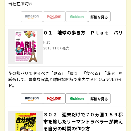
当社在庫切れ
詳細を見る
０１ 地球の歩き方 Ｐｌａｔ パリ
Plat
2018.11.07 発売
花の都パリでやるべき「見る」「買う」「食べる」「遊ぶ」を
厳選して、豊富な写真と詳細な図解で案内するビジュアルガイ
ド。
詳細を見る
Ｓ０２ 週末だけで７０ヵ国１５９都
市を旅したリーマントラベラーが教え
る自分の時間の作り方