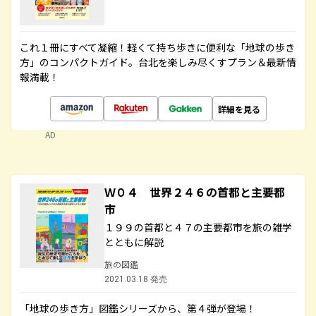
これ１冊にすべて凝縮！軽くて持ち歩きに便利な「地球の歩き
方」のコンパクトガイド。台北を楽しみ尽くすプラン＆最新情
報満載！
詳細を見る
AD
Ｗ０４ 世界２４６の首都と主要都
市
１９９の首都と４７の主要都市を旅の雑学
とともに解説
旅の図鑑
2021.03.18 発売
「地球の歩き方」図鑑シリーズから、第４弾が登場！