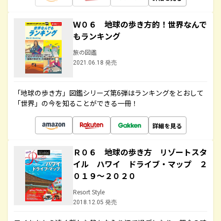
Ｗ０６ 地球の歩き方的！世界なんで
もランキング
旅の図鑑
2021.06.18 発売
「地球の歩き方」図鑑シリーズ第6弾はランキングをとおして
「世界」の今を知ることができる一冊！
詳細を見る
Ｒ０６ 地球の歩き方 リゾートスタ
イル ハワイ ドライブ・マップ ２
０１９～２０２０
Resort Style
2018.12.05 発売