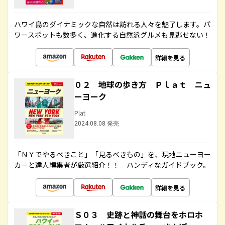
ハワイ島のダイナミックな自然は訪れる人々を魅了します。パ
ワースポットも数多く、進化する自然派グルメも見逃せない！
詳細を見る
０２ 地球の歩き方 Ｐｌａｔ ニュ
ーヨーク
Plat
2024.08.08 発売
「ＮＹでやるべきこと」「見るべきもの」を、現地ニューヨー
カーと達人編集者が厳選紹介！！ ハンディなガイドブック。
詳細を見る
Ｓ０３ 史跡と神話の舞台をホロホ