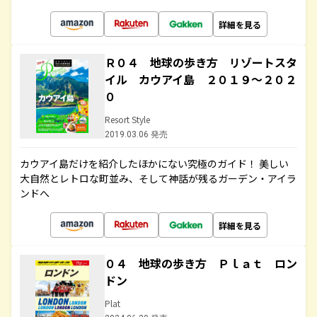
詳細を見る
Ｒ０４ 地球の歩き方 リゾートスタ
イル カウアイ島 ２０１９～２０２
０
Resort Style
2019.03.06 発売
カウアイ島だけを紹介したほかにない究極のガイド！ 美しい
大自然とレトロな町並み、そして神話が残るガーデン・アイラ
ンドへ
詳細を見る
０４ 地球の歩き方 Ｐｌａｔ ロン
ドン
Plat