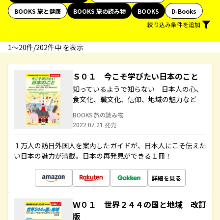
BOOKS 旅と健康
BOOKS 旅の読み物
BOOKS
D-Books
絞り込み条件を追加
1〜20件/202件中 を表示
Ｓ０１ 今こそ学びたい日本のこと
知っているようで知らない 日本人の心、
食文化、職文化、信仰、地域の魅力など
BOOKS 旅の読み物
2022.07.21 発売
１万人の訪日外国人を案内したガイドが、日本人にこそ伝えた
い日本の魅力が満載。日本の再発見ができる１冊！
詳細を見る
Ｗ０１ 世界２４４の国と地域 改訂
版