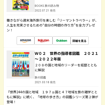
BOOKS 旅の読み物
2022.07.21 発売
働きながら週末海外旅行を楽しむ「リーマントラベラー」が、
人生を充実させるための“自分の時間の作り方”を全力プレゼ
ン！
詳細を見る
Ｗ０２ 世界の指導者図鑑 ２０２１
～２０２２年版
２０８の国と地域のリーダーを経歴ととも
に解説
旅の図鑑
2021.03.18 発売
『世界244の国と地域 １９７ヵ国と４７地域を旅の雑学とと
もに解説』に続く、「地球の歩き方」の図鑑シリーズ第２弾が
登場！