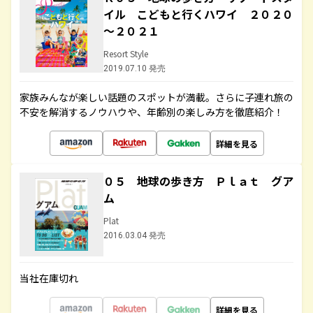
イル こどもと行くハワイ ２０２０
～２０２１
Resort Style
2019.07.10 発売
家族みんなが楽しい話題のスポットが満載。さらに子連れ旅の
不安を解消するノウハウや、年齢別の楽しみ方を徹底紹介！
詳細を見る
０５ 地球の歩き方 Ｐｌａｔ グア
ム
Plat
2016.03.04 発売
当社在庫切れ
詳細を見る