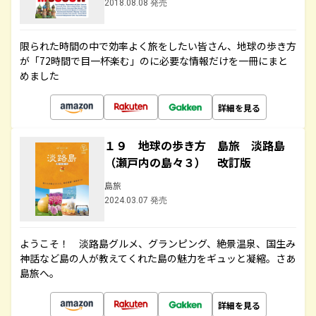
2018.08.08 発売
限られた時間の中で効率よく旅をしたい皆さん、地球の歩き方
が「72時間で目一杯楽む」のに必要な情報だけを一冊にまと
めました
詳細を見る
１９ 地球の歩き方 島旅 淡路島
（瀬戸内の島々３） 改訂版
島旅
2024.03.07 発売
ようこそ！ 淡路島グルメ、グランピング、絶景温泉、国生み
神話など島の人が教えてくれた島の魅力をギュッと凝縮。さあ
島旅へ。
詳細を見る