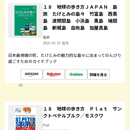
１８ 地球の歩き方ＪＡＰＡＮ 島
旅 たけとみの島々 竹富島 西表
島 波照間島 小浜島 黒島 鳩間
島 新城島 由布島 加屋真島
島旅
2021.01.21 発売
日本最南端の町、たけとみの魅力的な島々に泊まってのんびり
過ごすためのガイドブック
詳細を見る
AD
１８ 地球の歩き方 Ｐｌａｔ サン
クトペテルブルク／モスクワ
Plat