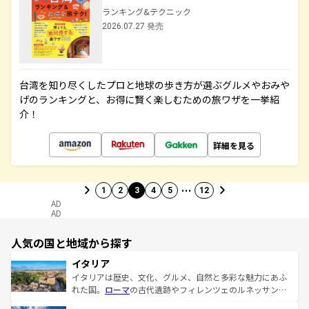
ランキング&テクニック
2026.07.27 発売
台湾を知り尽くしたプロと地球の歩き方が選ぶグルメやおみや
げのランキングと、お得に賢く楽しむための旅ワザを一挙紹
介！
詳細を見る
…
1
2
3
4
5
12
AD
AD
人気の国と地域から探す
イタリア
イタリアは歴史、文化、グルメ、自然と多彩な魅力にあふ
れた国。
ローマ
の古代遺跡やフィレンツェのルネッサンス
美術、ヴェネツィアの運河など、歴史あるスポットはもち