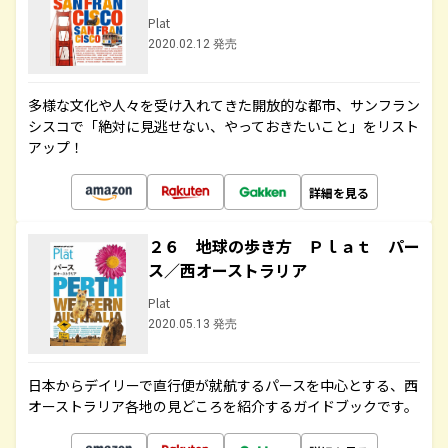
Plat
2020.02.12 発売
多様な文化や人々を受け入れてきた開放的な都市、サンフラン
シスコで「絶対に見逃せない、やっておきたいこと」をリスト
アップ！
詳細を見る
２６ 地球の歩き方 Ｐｌａｔ パー
ス／西オーストラリア
Plat
2020.05.13 発売
日本からデイリーで直行便が就航するパースを中心とする、西
オーストラリア各地の見どころを紹介するガイドブックです。