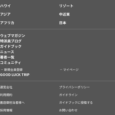
ハワイ
リゾート
アジア
中近東
アフリカ
日本
ウェブマガジン
特派員ブログ
ガイドブック
ニュース
著者一覧
コミュニティ
新規会員登録
マイページ
GOOD LUCK TRIP
運営会社
プライバシーポリシー
利用規約
ガイドライン
書店御担当者様へ
ガイドブックに投稿する
採用情報
お問い合わせ