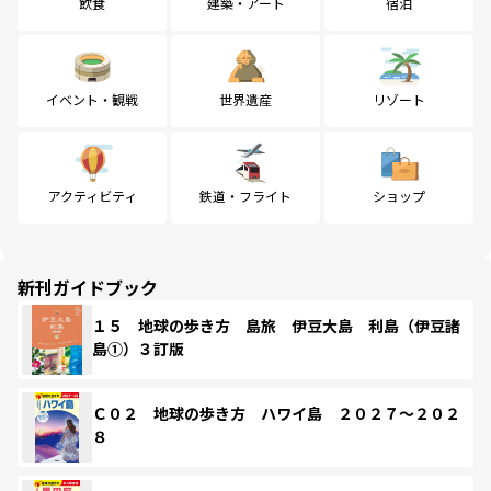
飲食
建築・アート
宿泊
イベント・観戦
世界遺産
リゾート
アクティビティ
鉄道・フライト
ショップ
新刊ガイドブック
１５ 地球の歩き方 島旅 伊豆大島 利島（伊豆諸
島①）３訂版
Ｃ０２ 地球の歩き方 ハワイ島 ２０２７～２０２
８