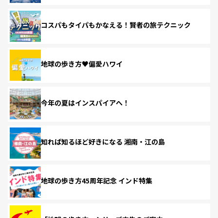
コスパもタイパもかなえる！賢者の旅テクニック
地球の歩き方♥偏愛ハワイ
今年の夏はインスパイアへ！
知れば知るほど好きになる 湘南・江の島
地球の歩き方45周年記念 インド特集