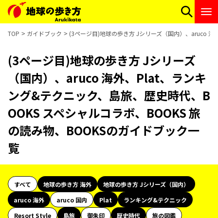
TOP
ガイドブック
(3ページ目)地球の歩き方 Jシリーズ（国内）、aruco 
(3ページ目)地球の歩き方 Jシリーズ
（国内）、aruco 海外、Plat、ランキ
ング&テクニック、島旅、歴史時代、B
OOKS スペシャルコラボ、BOOKS 旅
の読み物、BOOKSのガイドブック一
覧
すべて
地球の歩き方 海外
地球の歩き方 Jシリーズ（国内）
aruco 海外
aruco 国内
Plat
ランキング&テクニック
Resort Style
島旅
御朱印
歴史時代
旅の図鑑