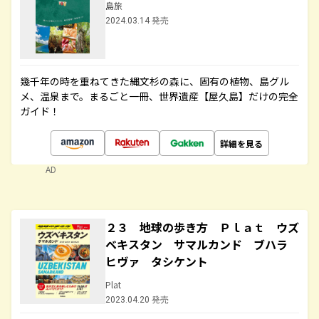
島旅
2024.03.14 発売
幾千年の時を重ねてきた縄文杉の森に、固有の植物、島グル
メ、温泉まで。まるごと一冊、世界遺産【屋久島】だけの完全
ガイド！
詳細を見る
AD
２３ 地球の歩き方 Ｐｌａｔ ウズ
ベキスタン サマルカンド ブハラ
ヒヴァ タシケント
Plat
2023.04.20 発売