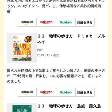
日本各地にあるネコたちと出合える島を訪ねる本格的ガイドブ
ック。ネコポイント、見どころ、休憩場所など具体的情報満
載!
詳細を見る
２２ 地球の歩き方 Ｐｌａｔ ブル
ネイ
Plat
2019.04.17 発売
限られた時間の中で効率よく旅をしたい皆さん、地球の歩き方
が「72時間で目一杯楽む」のに必要な情報だけを一冊にまと
めました
詳細を見る
２３ 地球の歩き方 島旅 屋久島