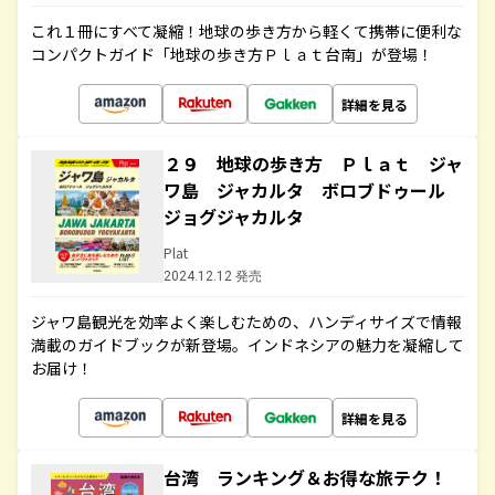
これ１冊にすべて凝縮！地球の歩き方から軽くて携帯に便利な
コンパクトガイド「地球の歩き方Ｐｌａｔ台南」が登場！
詳細を見る
２９ 地球の歩き方 Ｐｌａｔ ジャ
ワ島 ジャカルタ ボロブドゥール
ジョグジャカルタ
Plat
2024.12.12 発売
ジャワ島観光を効率よく楽しむための、ハンディサイズで情報
満載のガイドブックが新登場。インドネシアの魅力を凝縮して
お届け！
詳細を見る
台湾 ランキング＆お得な旅テク！