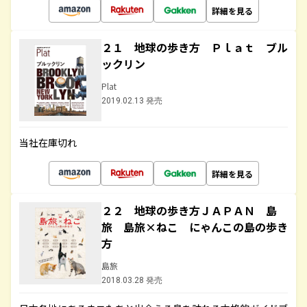
詳細を見る
２１ 地球の歩き方 Ｐｌａｔ ブル
ックリン
Plat
2019.02.13 発売
当社在庫切れ
詳細を見る
２２ 地球の歩き方ＪＡＰＡＮ 島
旅 島旅×ねこ にゃんこの島の歩き
方
島旅
2018.03.28 発売