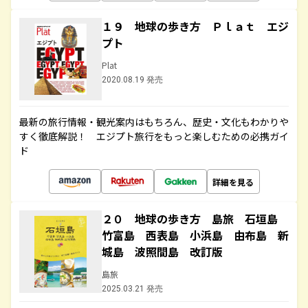
１９ 地球の歩き方 Ｐｌａｔ エジ
プト
Plat
2020.08.19 発売
最新の旅行情報・観光案内はもちろん、歴史・文化もわかりや
すく徹底解説！ エジプト旅行をもっと楽しむための必携ガイ
ド
詳細を見る
２０ 地球の歩き方 島旅 石垣島
竹富島 西表島 小浜島 由布島 新
城島 波照間島 改訂版
島旅
2025.03.21 発売