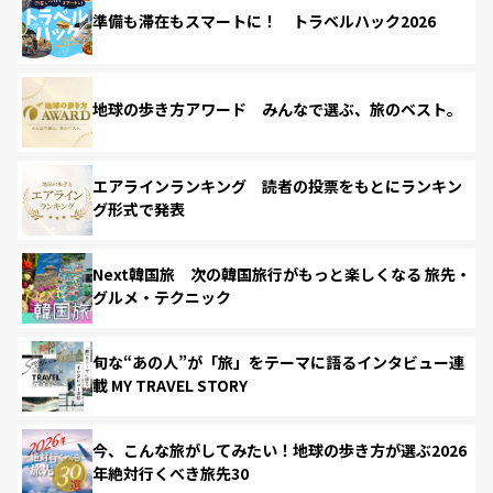
準備も滞在もスマートに！ トラベルハック2026
地球の歩き方アワード みんなで選ぶ、旅のベスト。
エアラインランキング 読者の投票をもとにランキン
グ形式で発表
Next韓国旅 次の韓国旅行がもっと楽しくなる 旅先・
グルメ・テクニック
旬な“あの人”が「旅」をテーマに語るインタビュー連
載 MY TRAVEL STORY
今、こんな旅がしてみたい！地球の歩き方が選ぶ2026
年絶対行くべき旅先30