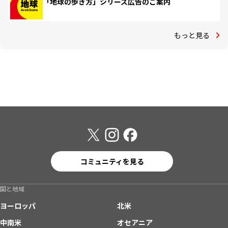
「地球の歩き方」シリーズ広告のご案内
もっと見る
コミュニティを見る
国と地域
ヨーロッパ
北米
中南米
オセアニア