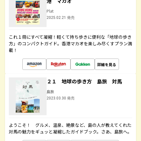
港 マカオ
Plat
2025.02.21 発売
これ１冊にすべて凝縮！軽くて持ち歩きに便利な「地球の歩き
方」のコンパクトガイド。香港マカオを楽しみ尽くすプラン満
載！
詳細を見る
２１ 地球の歩き方 島旅 対馬
島旅
2023.03.30 発売
ようこそ！ グルメ、温泉、絶景など、島の人が教えてくれた
対馬の魅力をギュッと凝縮したガイドブック。さあ、島旅へ。