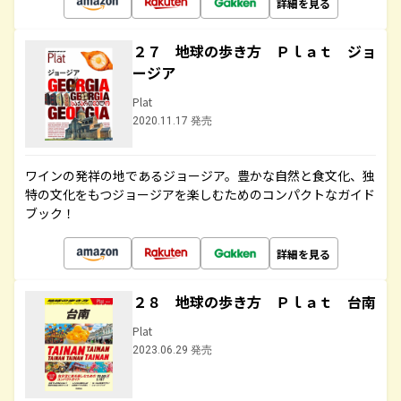
詳細を見る
２７ 地球の歩き方 Ｐｌａｔ ジョ
ージア
Plat
2020.11.17 発売
ワインの発祥の地であるジョージア。豊かな自然と食文化、独
特の文化をもつジョージアを楽しむためのコンパクトなガイド
ブック！
詳細を見る
２８ 地球の歩き方 Ｐｌａｔ 台南
Plat
2023.06.29 発売