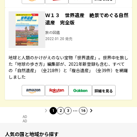
Ｗ１３ 世界遺産 絶景でめぐる自然
遺産 完全版
旅の図鑑
2022.01.20 発売
地球と人類のかけがえのない宝物「世界遺産」。世界中を旅し
た「地球の歩き方」編集部が、2021年新登録も含む、すべて
の「自然遺産」（全218件）と「複合遺産」（全39件）を網羅
しました
詳細を見る
…
1
2
3
16
AD
AD
人気の国と地域から探す