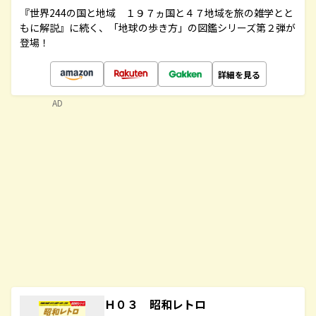
『世界244の国と地域 １９７ヵ国と４７地域を旅の雑学とと
もに解説』に続く、「地球の歩き方」の図鑑シリーズ第２弾が
登場！
詳細を見る
AD
Ｈ０３ 昭和レトロ