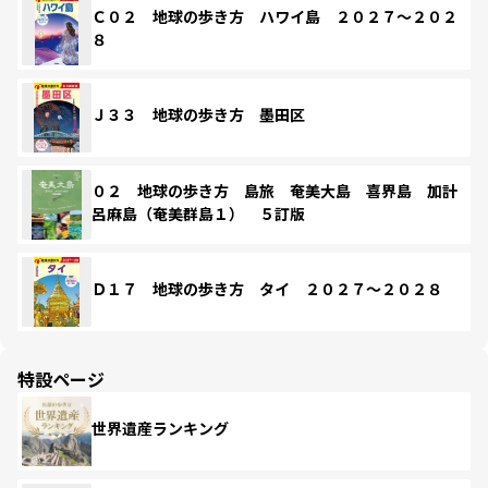
Ｃ０２ 地球の歩き方 ハワイ島 ２０２７～２０２
８
Ｊ３３ 地球の歩き方 墨田区
０２ 地球の歩き方 島旅 奄美大島 喜界島 加計
呂麻島（奄美群島１） ５訂版
Ｄ１７ 地球の歩き方 タイ ２０２７～２０２８
特設ページ
世界遺産ランキング