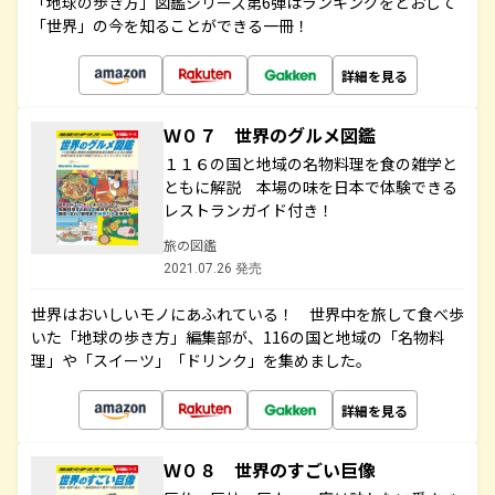
「地球の歩き方」図鑑シリーズ第6弾はランキングをとおして
「世界」の今を知ることができる一冊！
詳細を見る
Ｗ０７ 世界のグルメ図鑑
１１６の国と地域の名物料理を食の雑学と
ともに解説 本場の味を日本で体験できる
レストランガイド付き！
旅の図鑑
2021.07.26 発売
世界はおいしいモノにあふれている！ 世界中を旅して食べ歩
いた「地球の歩き方」編集部が、116の国と地域の「名物料
理」や「スイーツ」「ドリンク」を集めました。
詳細を見る
Ｗ０８ 世界のすごい巨像