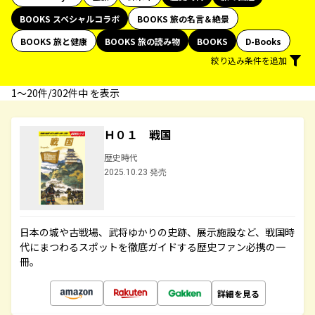
BOOKS スペシャルコラボ
BOOKS 旅の名言＆絶景
BOOKS 旅と健康
BOOKS 旅の読み物
BOOKS
D-Books
絞り込み条件を追加
1〜20件/302件中 を表示
Ｈ０１ 戦国
歴史時代
2025.10.23 発売
日本の城や古戦場、武将ゆかりの史跡、展示施設など、戦国時
代にまつわるスポットを徹底ガイドする歴史ファン必携の一
冊。
詳細を見る