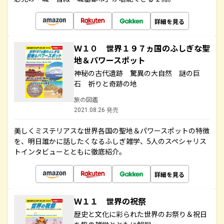
詳細を見る
Ｗ１０ 世界１９７ヵ国のふしぎな聖
地＆パワースポット
神秘の古代遺跡 驚異の大自然 謎の巨
石 祈りと奇跡の地
旅の図鑑
2021.08.26 発売
美しくミステリアスな世界各国の聖地＆パワースポットの特徴
を、明日誰かに話したくなるふしぎ雑学、5人のスペシャリス
トインタビューとともに徹底紹介。
詳細を見る
Ｗ１１ 世界の祝祭
歴史と文化に彩られた世界のお祭り＆祝日