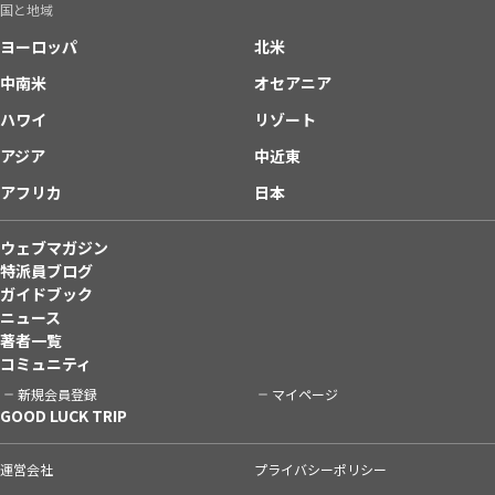
国と地域
ヨーロッパ
北米
中南米
オセアニア
ハワイ
リゾート
アジア
中近東
アフリカ
日本
ウェブマガジン
特派員ブログ
ガイドブック
ニュース
著者一覧
コミュニティ
新規会員登録
マイページ
GOOD LUCK TRIP
運営会社
プライバシーポリシー