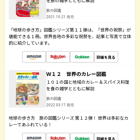
を旅の雑学とともに解説
旅の図鑑
2021.10.21 発売
「地球の歩き方」図鑑シリーズ第１１弾は、「世界の祝祭」が
堪能できる１冊。世界各地の多彩な祝祭を、記事と写真で立体
的に紹介しています。
詳細を見る
Ｗ１２ 世界のカレー図鑑
１０１の国と地域のカレー＆スパイス料理
を食の雑学とともに解説
旅の図鑑
2022.03.17 発売
地球の歩き方 旅の図鑑シリーズ 第１２弾！ 世界は多彩なカ
レーであふれている！
詳細を見る