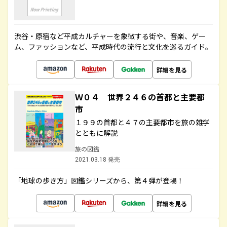
渋谷・原宿など平成カルチャーを象徴する街や、音楽、ゲー
ム、ファッションなど、平成時代の流行と文化を巡るガイド。
詳細を見る
Ｗ０４ 世界２４６の首都と主要都
市
１９９の首都と４７の主要都市を旅の雑学
とともに解説
旅の図鑑
2021.03.18 発売
「地球の歩き方」図鑑シリーズから、第４弾が登場！
詳細を見る