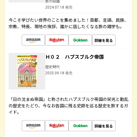
旅の図鑑
2024.07.18 発売
今こそ学びたい世界のことを集めました！首都、言語、民族、
宗教、特長、現地の挨拶、誰かに話したくなる旅の雑学も。
詳細を見る
Ｈ０２ ハプスブルク帝国
歴史時代
2025.09.18 発売
「日の沈まぬ帝国」と称されたハプスブルク帝国の栄光と動乱
の歴史をたどり、今なお各国に残る史跡を巡る歴史を旅するガ
イド。
詳細を見る