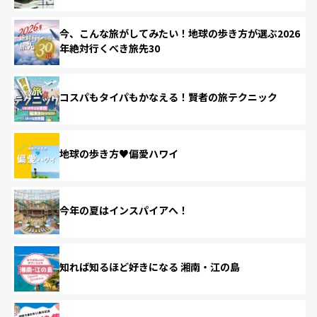
今、こんな旅がしてみたい！地球の歩き方が選ぶ2026
年絶対行くべき旅先30
コスパもタイパもかなえる！賢者の旅テクニック
地球の歩き方♥偏愛ハワイ
今年の夏はインスパイアへ！
知れば知るほど好きになる 湘南・江の島