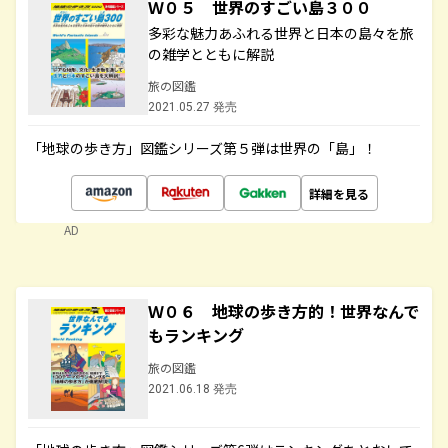
Ｗ０５ 世界のすごい島３００
多彩な魅力あふれる世界と日本の島々を旅
の雑学とともに解説
旅の図鑑
2021.05.27 発売
「地球の歩き方」図鑑シリーズ第５弾は世界の「島」！
詳細を見る
AD
Ｗ０６ 地球の歩き方的！世界なんで
もランキング
旅の図鑑
2021.06.18 発売