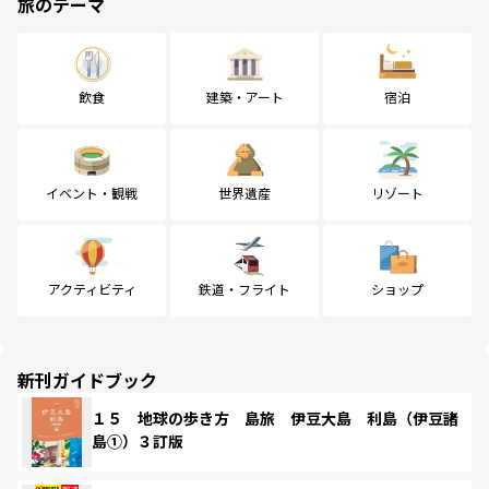
旅のテーマ
飲食
建築・アート
宿泊
イベント・観戦
世界遺産
リゾート
アクティビティ
鉄道・フライト
ショップ
新刊ガイドブック
１５ 地球の歩き方 島旅 伊豆大島 利島（伊豆諸
島①）３訂版