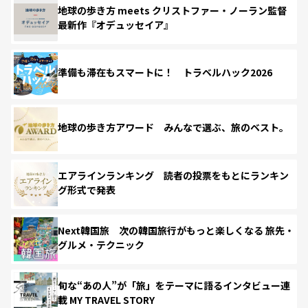
地球の歩き方 meets クリストファー・ノーラン監督
最新作『オデュッセイア』
準備も滞在もスマートに！ トラベルハック2026
地球の歩き方アワード みんなで選ぶ、旅のベスト。
エアラインランキング 読者の投票をもとにランキン
グ形式で発表
Next韓国旅 次の韓国旅行がもっと楽しくなる 旅先・
グルメ・テクニック
旬な“あの人”が「旅」をテーマに語るインタビュー連
載 MY TRAVEL STORY