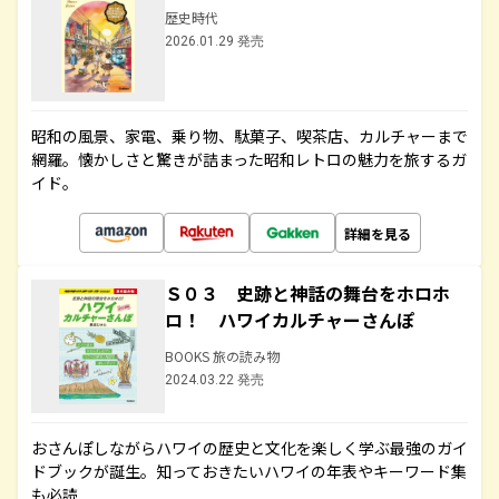
歴史時代
2026.01.29 発売
昭和の風景、家電、乗り物、駄菓子、喫茶店、カルチャーまで
網羅。懐かしさと驚きが詰まった昭和レトロの魅力を旅するガ
イド。
詳細を見る
Ｓ０３ 史跡と神話の舞台をホロホ
ロ！ ハワイカルチャーさんぽ
BOOKS 旅の読み物
2024.03.22 発売
おさんぽしながらハワイの歴史と文化を楽しく学ぶ最強のガイ
ドブックが誕生。知っておきたいハワイの年表やキーワード集
も必読