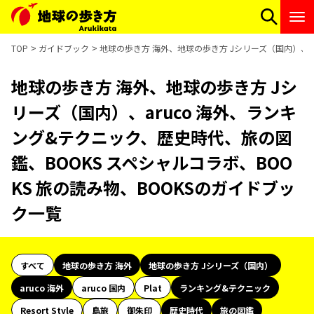
TOP
ガイドブック
地球の歩き方 海外、地球の歩き方 Jシリーズ（国内）、ar
地球の歩き方 海外、地球の歩き方 Jシ
リーズ（国内）、aruco 海外、ランキ
ング&テクニック、歴史時代、旅の図
鑑、BOOKS スペシャルコラボ、BOO
KS 旅の読み物、BOOKSのガイドブッ
ク一覧
すべて
地球の歩き方 海外
地球の歩き方 Jシリーズ（国内）
aruco 海外
aruco 国内
Plat
ランキング&テクニック
Resort Style
島旅
御朱印
歴史時代
旅の図鑑