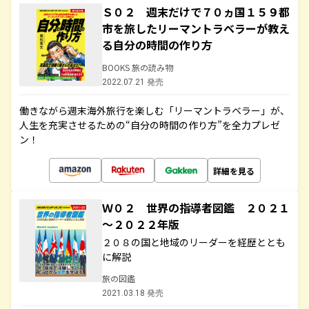
Ｓ０２ 週末だけで７０ヵ国１５９都
市を旅したリーマントラベラーが教え
る自分の時間の作り方
BOOKS 旅の読み物
2022.07.21 発売
働きながら週末海外旅行を楽しむ「リーマントラベラー」が、
人生を充実させるための“自分の時間の作り方”を全力プレゼ
ン！
詳細を見る
Ｗ０２ 世界の指導者図鑑 ２０２１
～２０２２年版
２０８の国と地域のリーダーを経歴ととも
に解説
旅の図鑑
2021.03.18 発売