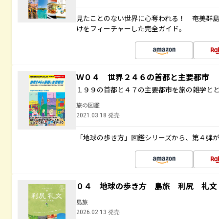
見たことのない世界に心奪われる！ 奄美群
けをフィーチャーした完全ガイド。
Ｗ０４ 世界２４６の首都と主要都市
１９９の首都と４７の主要都市を旅の雑学と
旅の図鑑
2021.03.18 発売
「地球の歩き方」図鑑シリーズから、第４弾
０４ 地球の歩き方 島旅 利尻 礼文
島旅
2026.02.13 発売