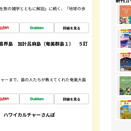
新刊ガ
域を旅の雑学とともに解説』に続く、「地球の歩
詳細を見る
喜界島 加計呂麻島（奄美群島１） ５訂
チャーまで、島の人たちが教えてくれた奄美大島
詳細を見る
 ハワイカルチャーさんぽ