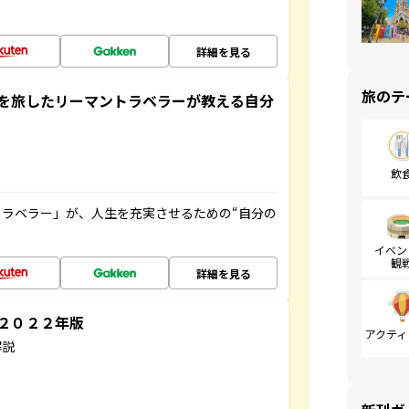
詳細を見る
旅のテ
を旅したリーマントラベラーが教える自分
飲
ラベラー」が、人生を充実させるための“自分の
イベン
観
詳細を見る
～２０２２年版
アクティ
解説