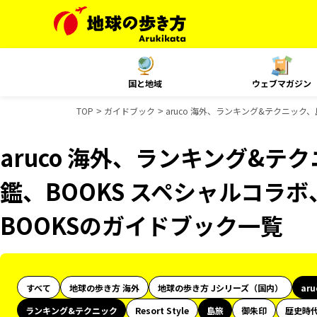
国と地域
ウェブマガジン
TOP
ガイドブック
aruco 海外、ランキング&テクニック
aruco 海外、ランキング&テ
鑑、BOOKS スペシャルコラボ
BOOKSのガイドブック一覧
すべて
地球の歩き方 海外
地球の歩き方 Jシリーズ（国内）
ar
ランキング&テクニック
Resort Style
島旅
御朱印
歴史時