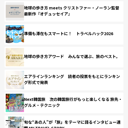
地球の歩き方 meets クリストファー・ノーラン監督
最新作『オデュッセイア』
準備も滞在もスマートに！ トラベルハック2026
地球の歩き方アワード みんなで選ぶ、旅のベスト。
エアラインランキング 読者の投票をもとにランキン
グ形式で発表
Next韓国旅 次の韓国旅行がもっと楽しくなる 旅先・
グルメ・テクニック
旬な“あの人”が「旅」をテーマに語るインタビュー連
載 MY TRAVEL STORY