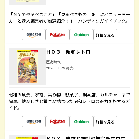
「ＮＹでやるべきこと」「見るべきもの」を、現地ニューヨー
カーと達人編集者が厳選紹介！！ ハンディなガイドブック。
詳細を見る
Ｈ０３ 昭和レトロ
歴史時代
2026.01.29 発売
昭和の風景、家電、乗り物、駄菓子、喫茶店、カルチャーまで
網羅。懐かしさと驚きが詰まった昭和レトロの魅力を旅するガ
イド。
詳細を見る
Ｓ０３ 史跡と神話の舞台をホロホ