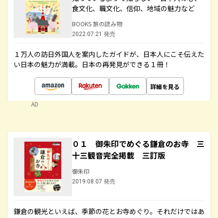
食文化、職文化、信仰、地域の魅力など
BOOKS 旅の読み物
2022.07.21 発売
１万人の訪日外国人を案内したガイドが、日本人にこそ伝えた
い日本の魅力が満載。日本の再発見ができる１冊！
詳細を見る
AD
０１ 御朱印でめぐる鎌倉のお寺 三
十三観音完全掲載 三訂版
御朱印
2019.08.07 発売
鎌倉の観光といえば、季節の花とお寺めぐり。それだけではあ