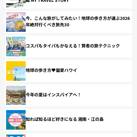
今、こんな旅がしてみたい！地球の歩き方が選ぶ2026
年絶対行くべき旅先30
コスパもタイパもかなえる！賢者の旅テクニック
地球の歩き方♥偏愛ハワイ
今年の夏はインスパイアへ！
知れば知るほど好きになる 湘南・江の島