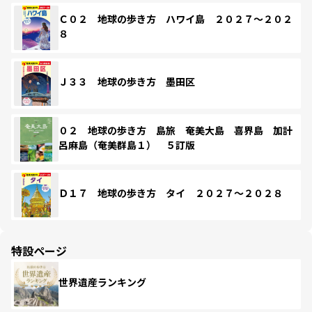
Ｃ０２ 地球の歩き方 ハワイ島 ２０２７～２０２
８
Ｊ３３ 地球の歩き方 墨田区
０２ 地球の歩き方 島旅 奄美大島 喜界島 加計
呂麻島（奄美群島１） ５訂版
Ｄ１７ 地球の歩き方 タイ ２０２７～２０２８
特設ページ
世界遺産ランキング