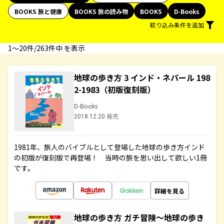
BOOKS 旅と健康
BOOKS 旅の読み物
BOOKS
D-Books
絞り込み条件を追加
1〜20件/263件中 を表示
地球の歩き方 3 インド・ネパール 198
2-1983（初版復刻版）
D-Books
2018.12.20 発売
1981年、旅人のバイブルとして登場した地球の歩き方インド
の初版が復刻版で再登場！ 当時の旅を思い出して欲しい1冊
です。
詳細を見る
地球の歩き方 ガチ冒険～地球の歩き