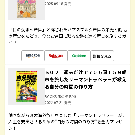
2025.09.18 発売
「日の沈まぬ帝国」と称されたハプスブルク帝国の栄光と動乱
の歴史をたどり、今なお各国に残る史跡を巡る歴史を旅するガ
イド。
詳細を見る
Ｓ０２ 週末だけで７０ヵ国１５９都
市を旅したリーマントラベラーが教え
る自分の時間の作り方
BOOKS 旅の読み物
2022.07.21 発売
働きながら週末海外旅行を楽しむ「リーマントラベラー」が、
人生を充実させるための“自分の時間の作り方”を全力プレゼ
ン！