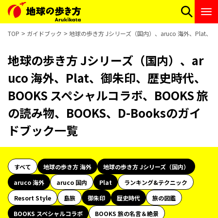
TOP
ガイドブック
地球の歩き方 Jシリーズ（国内）、aruco 海外、Plat、
地球の歩き方 Jシリーズ（国内）、ar
uco 海外、Plat、御朱印、歴史時代、
BOOKS スペシャルコラボ、BOOKS 旅
の読み物、BOOKS、D-Booksのガイ
ドブック一覧
すべて
地球の歩き方 海外
地球の歩き方 Jシリーズ（国内）
aruco 海外
aruco 国内
Plat
ランキング&テクニック
Resort Style
島旅
御朱印
歴史時代
旅の図鑑
BOOKS スペシャルコラボ
BOOKS 旅の名言＆絶景