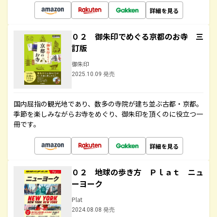
詳細を見る
０２ 御朱印でめぐる京都のお寺 三
訂版
御朱印
2025.10.09 発売
国内屈指の観光地であり、数多の寺院が建ち並ぶ古都・京都。
季節を楽しみながらお寺をめぐり、御朱印を頂くのに役立つ一
冊です。
詳細を見る
０２ 地球の歩き方 Ｐｌａｔ ニュ
ーヨーク
Plat
2024.08.08 発売