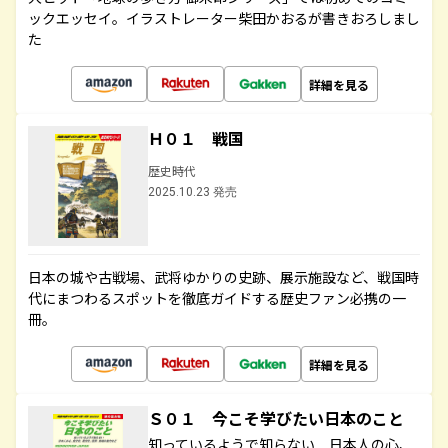
ックエッセイ。イラストレーター柴田かおるが書きおろしまし
た
詳細を見る
Ｈ０１ 戦国
歴史時代
2025.10.23 発売
日本の城や古戦場、武将ゆかりの史跡、展示施設など、戦国時
代にまつわるスポットを徹底ガイドする歴史ファン必携の一
冊。
詳細を見る
Ｓ０１ 今こそ学びたい日本のこと
知っているようで知らない 日本人の心、