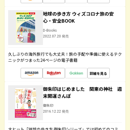
地球の歩き方 ウィズコロナ旅の安
心・安全BOOK
D-Books
2022.07.20 発売
久しぶりの海外旅行でも大丈夫！旅の手配や準備に使えるテク
ニックがつまった24ページの電子書籍
詳細を見る
御朱印はじめました 関東の神社 週
末開運さんぽ
御朱印
2016.12.22 発売
大ヒット「地球の歩き方 御朱印シリーズ」では初めてのコミ