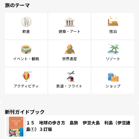
旅のテーマ
飲食
建築・アート
宿泊
イベント・観戦
世界遺産
リゾート
アクティビティ
鉄道・フライト
ショップ
新刊ガイドブック
１５ 地球の歩き方 島旅 伊豆大島 利島（伊豆諸
島①）３訂版