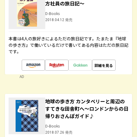
方社員の旅日記～
D-Books
2018.04.12 発売
本書は4人の旅好きによるただの旅日記です。たまたま『地球
の歩き方』で働いているだけで書いてある内容はただの旅日記
です。
詳細を見る
AD
地球の歩き方 カンタベリーと周辺の
すてきな田舎町へ～ロンドンからの日
帰りおさんぽガイド♪
D-Books
2018.07.26 発売