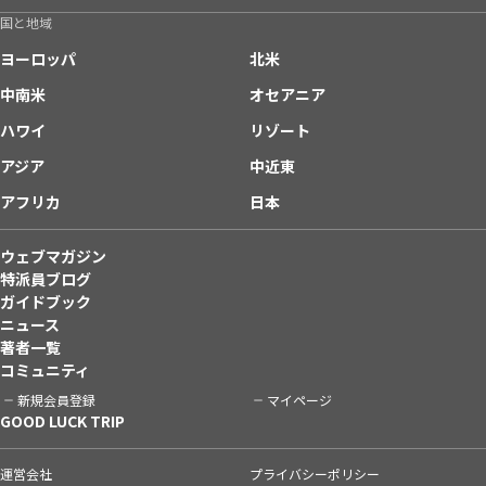
国と地域
ヨーロッパ
北米
中南米
オセアニア
ハワイ
リゾート
アジア
中近東
アフリカ
日本
ウェブマガジン
特派員ブログ
ガイドブック
ニュース
著者一覧
コミュニティ
新規会員登録
マイページ
GOOD LUCK TRIP
運営会社
プライバシーポリシー