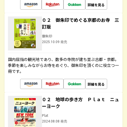
詳細を見る
０２ 御朱印でめぐる京都のお寺 三
訂版
御朱印
2025.10.09 発売
国内屈指の観光地であり、数多の寺院が建ち並ぶ古都・京都。
季節を楽しみながらお寺をめぐり、御朱印を頂くのに役立つ一
冊です。
詳細を見る
０２ 地球の歩き方 Ｐｌａｔ ニュ
ーヨーク
Plat
2024.08.08 発売