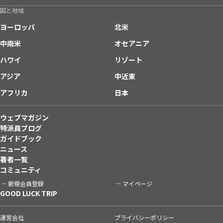
国と地域
ヨーロッパ
北米
中南米
オセアニア
ハワイ
リゾート
アジア
中近東
アフリカ
日本
ウェブマガジン
特派員ブログ
ガイドブック
ニュース
著者一覧
コミュニティ
新規会員登録
マイページ
GOOD LUCK TRIP
運営会社
プライバシーポリシー