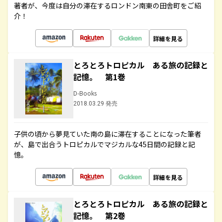
著者が、今度は自分の滞在するロンドン南東の田舎町をご紹
介！
詳細を見る
とろとろトロピカル ある旅の記録と
記憶。 第1巻
D-Books
2018.03.29 発売
子供の頃から夢見ていた南の島に滞在することになった筆者
が、島で出合うトロピカルでマジカルな45日間の記録と記
憶。
詳細を見る
とろとろトロピカル ある旅の記録と
記憶。 第2巻