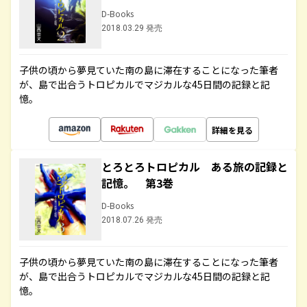
D-Books
2018.03.29 発売
子供の頃から夢見ていた南の島に滞在することになった筆者
が、島で出合うトロピカルでマジカルな45日間の記録と記
憶。
詳細を見る
とろとろトロピカル ある旅の記録と
記憶。 第3巻
D-Books
2018.07.26 発売
子供の頃から夢見ていた南の島に滞在することになった筆者
が、島で出合うトロピカルでマジカルな45日間の記録と記
憶。