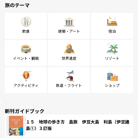
旅のテーマ
飲食
建築・アート
宿泊
イベント・観戦
世界遺産
リゾート
アクティビティ
鉄道・フライト
ショップ
新刊ガイドブック
１５ 地球の歩き方 島旅 伊豆大島 利島（伊豆諸
島①）３訂版