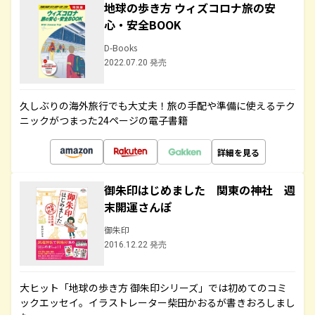
地球の歩き方 ウィズコロナ旅の安
心・安全BOOK
D-Books
2022.07.20 発売
久しぶりの海外旅行でも大丈夫！旅の手配や準備に使えるテク
ニックがつまった24ページの電子書籍
詳細を見る
御朱印はじめました 関東の神社 週
末開運さんぽ
御朱印
2016.12.22 発売
大ヒット「地球の歩き方 御朱印シリーズ」では初めてのコミ
ックエッセイ。イラストレーター柴田かおるが書きおろしまし