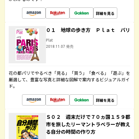
詳細を見る
０１ 地球の歩き方 Ｐｌａｔ パリ
Plat
2018.11.07 発売
花の都パリでやるべき「見る」「買う」「食べる」「遊ぶ」を
厳選して、豊富な写真と詳細な図解で案内するビジュアルガイ
ド。
詳細を見る
Ｓ０２ 週末だけで７０ヵ国１５９都
市を旅したリーマントラベラーが教え
る自分の時間の作り方