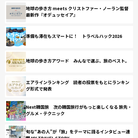
地球の歩き方 meets クリストファー・ノーラン監督
最新作『オデュッセイア』
準備も滞在もスマートに！ トラベルハック2026
地球の歩き方アワード みんなで選ぶ、旅のベスト。
エアラインランキング 読者の投票をもとにランキン
グ形式で発表
Next韓国旅 次の韓国旅行がもっと楽しくなる 旅先・
グルメ・テクニック
旬な“あの人”が「旅」をテーマに語るインタビュー連
載 MY TRAVEL STORY