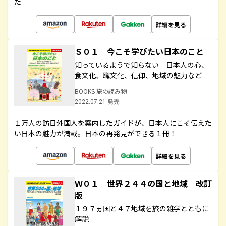
た
詳細を見る
Ｓ０１ 今こそ学びたい日本のこと
知っているようで知らない 日本人の心、
食文化、職文化、信仰、地域の魅力など
BOOKS 旅の読み物
2022.07.21 発売
１万人の訪日外国人を案内したガイドが、日本人にこそ伝えた
い日本の魅力が満載。日本の再発見ができる１冊！
詳細を見る
Ｗ０１ 世界２４４の国と地域 改訂
版
１９７ヵ国と４７地域を旅の雑学とともに
解説