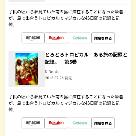
子供の頃から夢見ていた南の島に滞在することになった筆者
が、島で出合うトロピカルでマジカルな45日間の記録と記
憶。
詳細を見る
とろとろトロピカル ある旅の記録と
記憶。 第5巻
D-Books
2018.07.26 発売
子供の頃から夢見ていた南の島に滞在することになった筆者
が、島で出合うトロピカルでマジカルな45日間の記録と記
憶。
詳細を見る