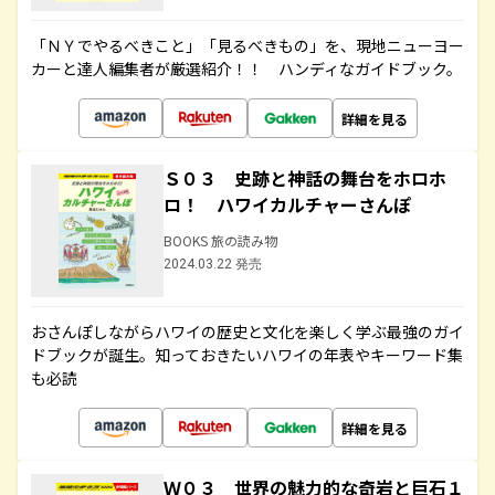
「ＮＹでやるべきこと」「見るべきもの」を、現地ニューヨー
カーと達人編集者が厳選紹介！！ ハンディなガイドブック。
詳細を見る
Ｓ０３ 史跡と神話の舞台をホロホ
ロ！ ハワイカルチャーさんぽ
BOOKS 旅の読み物
2024.03.22 発売
おさんぽしながらハワイの歴史と文化を楽しく学ぶ最強のガイ
ドブックが誕生。知っておきたいハワイの年表やキーワード集
も必読
詳細を見る
Ｗ０３ 世界の魅力的な奇岩と巨石１