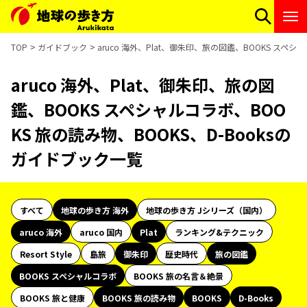
TOP
ガイドブック
aruco 海外、Plat、御朱印、旅の図鑑、BOOKS スペシ
aruco 海外、Plat、御朱印、旅の図
鑑、BOOKS スペシャルコラボ、BOO
KS 旅の読み物、BOOKS、D-Booksの
ガイドブック一覧
すべて
地球の歩き方 海外
地球の歩き方 Jシリーズ（国内）
aruco 海外
aruco 国内
Plat
ランキング&テクニック
Resort Style
島旅
御朱印
歴史時代
旅の図鑑
BOOKS スペシャルコラボ
BOOKS 旅の名言＆絶景
BOOKS 旅と健康
BOOKS 旅の読み物
BOOKS
D-Books