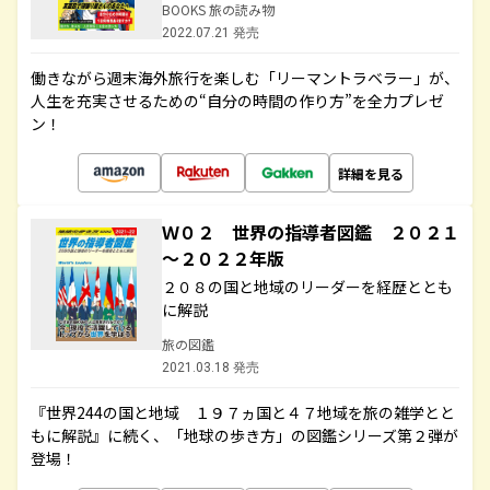
BOOKS 旅の読み物
2022.07.21 発売
働きながら週末海外旅行を楽しむ「リーマントラベラー」が、
人生を充実させるための“自分の時間の作り方”を全力プレゼ
ン！
詳細を見る
Ｗ０２ 世界の指導者図鑑 ２０２１
～２０２２年版
２０８の国と地域のリーダーを経歴ととも
に解説
旅の図鑑
2021.03.18 発売
『世界244の国と地域 １９７ヵ国と４７地域を旅の雑学とと
もに解説』に続く、「地球の歩き方」の図鑑シリーズ第２弾が
登場！