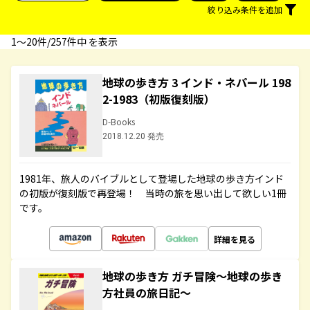
絞り込み条件を追加
1〜20件/257件中 を表示
地球の歩き方 3 インド・ネパール 198
2-1983（初版復刻版）
D-Books
2018.12.20 発売
1981年、旅人のバイブルとして登場した地球の歩き方インド
の初版が復刻版で再登場！ 当時の旅を思い出して欲しい1冊
です。
詳細を見る
地球の歩き方 ガチ冒険～地球の歩き
方社員の旅日記～