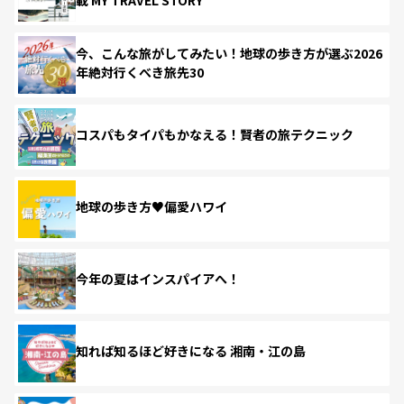
今、こんな旅がしてみたい！地球の歩き方が選ぶ2026
年絶対行くべき旅先30
コスパもタイパもかなえる！賢者の旅テクニック
地球の歩き方♥偏愛ハワイ
今年の夏はインスパイアへ！
知れば知るほど好きになる 湘南・江の島