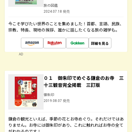
旅の図鑑
2024.07.18 発売
今こそ学びたい世界のことを集めました！首都、言語、民族、
宗教、特長、現地の挨拶、誰かに話したくなる旅の雑学も。
詳細を見る
AD
０１ 御朱印でめぐる鎌倉のお寺 三
十三観音完全掲載 三訂版
御朱印
2019.08.07 発売
鎌倉の観光といえば、季節の花とお寺めぐり。それだけではあ
りません。お寺には御朱印があり、これに触れればお寺の全て
がわかるのです！