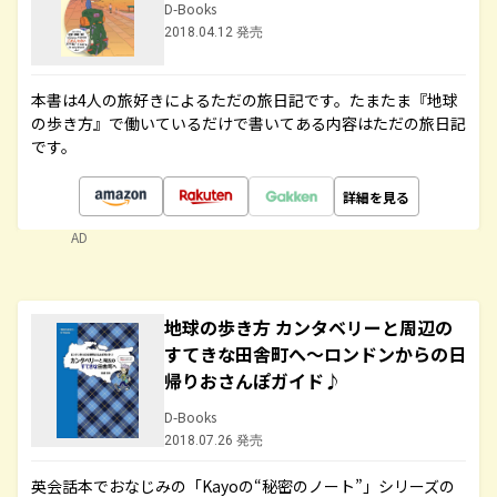
D-Books
2018.04.12 発売
本書は4人の旅好きによるただの旅日記です。たまたま『地球
の歩き方』で働いているだけで書いてある内容はただの旅日記
です。
詳細を見る
AD
地球の歩き方 カンタベリーと周辺の
すてきな田舎町へ～ロンドンからの日
帰りおさんぽガイド♪
D-Books
2018.07.26 発売
英会話本でおなじみの「Kayoの“秘密のノート”」シリーズの