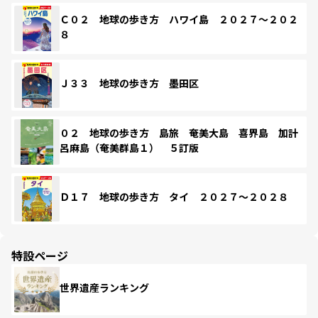
Ｃ０２ 地球の歩き方 ハワイ島 ２０２７～２０２
８
Ｊ３３ 地球の歩き方 墨田区
０２ 地球の歩き方 島旅 奄美大島 喜界島 加計
呂麻島（奄美群島１） ５訂版
Ｄ１７ 地球の歩き方 タイ ２０２７～２０２８
特設ページ
世界遺産ランキング