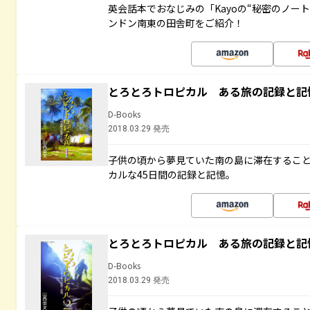
英会話本でおなじみの「Kayoの“秘密のノー
ンドン南東の田舎町をご紹介！
とろとろトロピカル ある旅の記録と記
D-Books
2018.03.29 発売
子供の頃から夢見ていた南の島に滞在するこ
カルな45日間の記録と記憶。
とろとろトロピカル ある旅の記録と記
D-Books
2018.03.29 発売