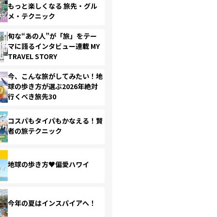
もっと楽しくなる 旅先・グル
メ・テクニック
旬な“あの人”が「旅」をテー
マに語るインタビュー連載 MY
TRAVEL STORY
今、こんな旅がしてみたい！地
球の歩き方が選ぶ2026年絶対
行くべき旅先30
コスパもタイパもかなえる！賢
者の旅テクニック
地球の歩き方♥偏愛ハワイ
今年の夏はインスパイアへ！