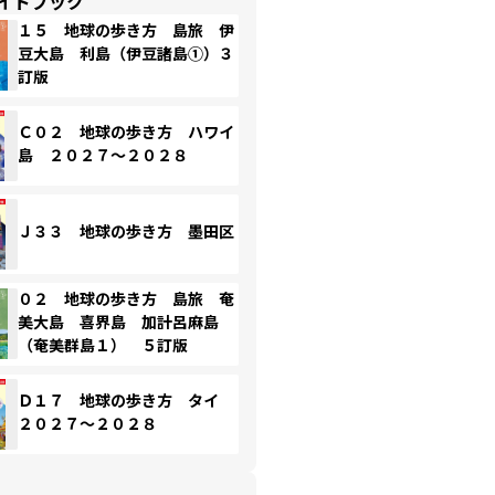
イドブック
１５ 地球の歩き方 島旅 伊
豆大島 利島（伊豆諸島①）３
訂版
Ｃ０２ 地球の歩き方 ハワイ
島 ２０２７～２０２８
Ｊ３３ 地球の歩き方 墨田区
０２ 地球の歩き方 島旅 奄
美大島 喜界島 加計呂麻島
（奄美群島１） ５訂版
Ｄ１７ 地球の歩き方 タイ
２０２７～２０２８