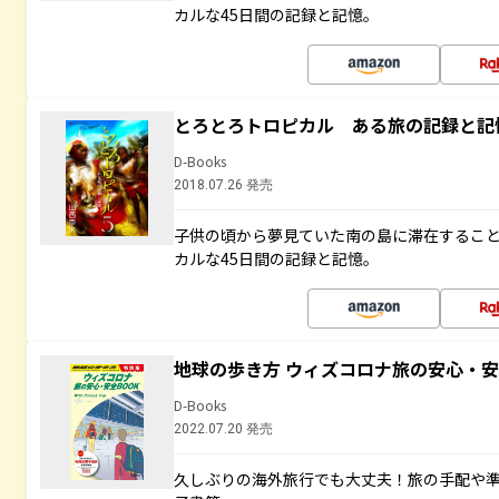
カルな45日間の記録と記憶。
とろとろトロピカル ある旅の記録と記
D-Books
2018.07.26 発売
子供の頃から夢見ていた南の島に滞在するこ
カルな45日間の記録と記憶。
地球の歩き方 ウィズコロナ旅の安心・安
D-Books
2022.07.20 発売
久しぶりの海外旅行でも大丈夫！旅の手配や準