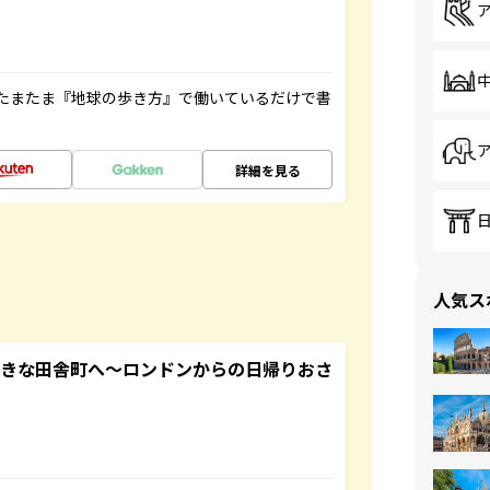
たまたま『地球の歩き方』で働いているだけで書
詳細を見る
人気ス
てきな田舎町へ～ロンドンからの日帰りおさ