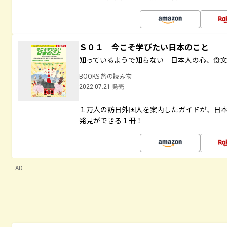
Ｓ０１ 今こそ学びたい日本のこと
知っているようで知らない 日本人の心、食
BOOKS 旅の読み物
2022.07.21 発売
１万人の訪日外国人を案内したガイドが、日
発見ができる１冊！
AD