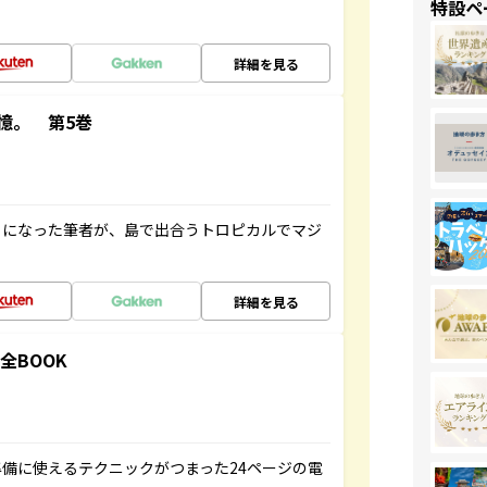
特設ペ
詳細を見る
憶。 第5巻
とになった筆者が、島で出合うトロピカルでマジ
詳細を見る
全BOOK
備に使えるテクニックがつまった24ページの電