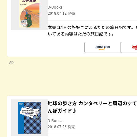
D-Books
2018.04.12 発売
本書は4人の旅好きによるただの旅日記です。
いてある内容はただの旅日記です。
AD
地球の歩き方 カンタベリーと周辺のす
んぽガイド♪
D-Books
2018.07.26 発売