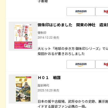
子書籍
御朱印はじめました 関東の神社 週末
御朱印
2016.12.22 発売
大ヒット「地球の歩き方 御朱印シリーズ」で
柴田かおるが書きおろしました
Ｈ０１ 戦国
歴史時代
2025.10.23 発売
日本の城や古戦場、武将ゆかりの史跡、展示
イドする歴史ファン必携の一冊。