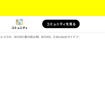
コミュニティを見る
コミュニティ
シャルコラボ、BOOKS 旅の読み物、BOOKS、D-Booksのガイドブック一覧