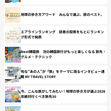
地球の歩き方アワード みんなで選ぶ、旅のベスト。
エアラインランキング 読者の投票をもとにランキン
グ形式で発表
Next韓国旅 次の韓国旅行がもっと楽しくなる 旅先・
グルメ・テクニック
旬な“あの人”が「旅」をテーマに語るインタビュー連
載 MY TRAVEL STORY
今、こんな旅がしてみたい！地球の歩き方が選ぶ2026
年絶対行くべき旅先30