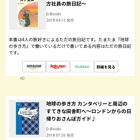
方社員の旅日記～
D-Books
2018.04.12 発売
本書は4人の旅好きによるただの旅日記です。たまたま『地球
の歩き方』で働いているだけで書いてある内容はただの旅日記
です。
詳細を見る
AD
地球の歩き方 カンタベリーと周辺の
すてきな田舎町へ～ロンドンからの日
帰りおさんぽガイド♪
D-Books
2018.07.26 発売