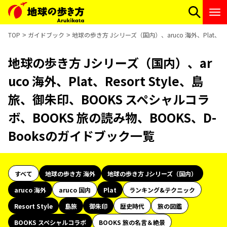
TOP
ガイドブック
地球の歩き方 Jシリーズ（国内）、aruco 海外、Plat、Re
地球の歩き方 Jシリーズ（国内）、ar
uco 海外、Plat、Resort Style、島
旅、御朱印、BOOKS スペシャルコラ
ボ、BOOKS 旅の読み物、BOOKS、D-
Booksのガイドブック一覧
すべて
地球の歩き方 海外
地球の歩き方 Jシリーズ（国内）
aruco 海外
aruco 国内
Plat
ランキング&テクニック
Resort Style
島旅
御朱印
歴史時代
旅の図鑑
BOOKS スペシャルコラボ
BOOKS 旅の名言＆絶景