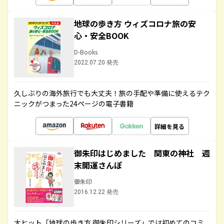
地球の歩き方 ウィズコロナ旅の安
心・安全BOOK
D-Books
2022.07.20 発売
久しぶりの海外旅行でも大丈夫！旅の手配や準備に使えるテク
ニックがつまった24ページの電子書籍
詳細を見る
御朱印はじめました 関東の神社 週
末開運さんぽ
御朱印
2016.12.22 発売
大ヒット「地球の歩き方 御朱印シリーズ」では初めてのコミ