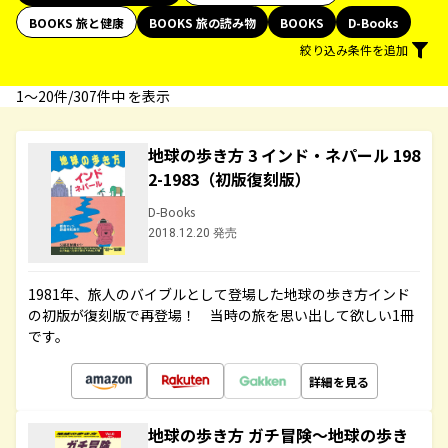
BOOKS 旅と健康
BOOKS 旅の読み物
BOOKS
D-Books
絞り込み条件を追加
1〜20件/307件中 を表示
地球の歩き方 3 インド・ネパール 198
2-1983（初版復刻版）
D-Books
2018.12.20 発売
1981年、旅人のバイブルとして登場した地球の歩き方インド
の初版が復刻版で再登場！ 当時の旅を思い出して欲しい1冊
です。
詳細を見る
地球の歩き方 ガチ冒険～地球の歩き