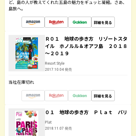
ど、島の人が教えてくれた五島の魅力をギュッと凝縮。さあ、
島旅へ。
詳細を見る
Ｒ０１ 地球の歩き方 リゾートスタ
イル ホノルル＆オアフ島 ２０１８
～２０１９
Resort Style
2017.10.04 発売
当社在庫切れ
詳細を見る
０１ 地球の歩き方 Ｐｌａｔ パリ
Plat
2018.11.07 発売