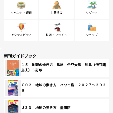
イベント・観戦
世界遺産
リゾート
アクティビティ
鉄道・フライト
ショップ
新刊ガイドブック
１５ 地球の歩き方 島旅 伊豆大島 利島（伊豆諸
島①）３訂版
Ｃ０２ 地球の歩き方 ハワイ島 ２０２７～２０２
８
Ｊ３３ 地球の歩き方 墨田区