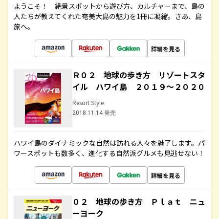
ようこそ！ 絶景スポットから遊び方、カルチャーまで、島の
人たちが教えてくれた奄美大島の魅力を1冊に凝縮。さあ、島
旅へ。
詳細を見る
Ｒ０２ 地球の歩き方 リゾートスタ
イル ハワイ島 ２０１９～２０２０
Resort Style
2018.11.14 発売
ハワイ島のダイナミックな自然は訪れる人々を魅了します。パ
ワースポットも数多く、進化する自然派グルメも見逃せない！
詳細を見る
０２ 地球の歩き方 Ｐｌａｔ ニュ
ーヨーク