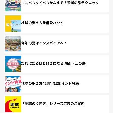
コスパもタイパもかなえる！賢者の旅テクニック
地球の歩き方♥偏愛ハワイ
今年の夏はインスパイアへ！
知れば知るほど好きになる 湘南・江の島
地球の歩き方45周年記念 インド特集
「地球の歩き方」シリーズ広告のご案内