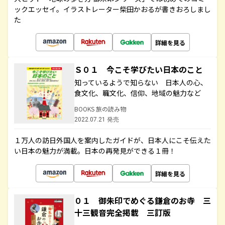
ックエッセイ。イラストレーター柴田かおるが書きおろしまし
た
詳細を見る
Ｓ０１ 今こそ学びたい日本のこと
知っているようで知らない 日本人の心、
食文化、職文化、信仰、地域の魅力など
BOOKS 旅の読み物
2022.07.21 発売
１万人の訪日外国人を案内したガイドが、日本人にこそ伝えた
い日本の魅力が満載。日本の再発見ができる１冊！
詳細を見る
０１ 御朱印でめぐる鎌倉のお寺 三
十三観音完全掲載 三訂版