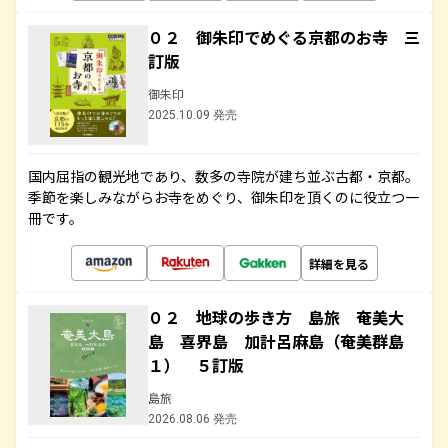
０２ 御朱印でめぐる京都のお寺 三
訂版
御朱印
2025.10.09 発売
国内屈指の観光地であり、数多の寺院が建ち並ぶ古都・京都。
季節を楽しみながらお寺をめぐり、御朱印を頂くのに役立つ一
冊です。
詳細を見る
０２ 地球の歩き方 島旅 奄美大
島 喜界島 加計呂麻島（奄美群島
１） ５訂版
島旅
2026.08.06 発売