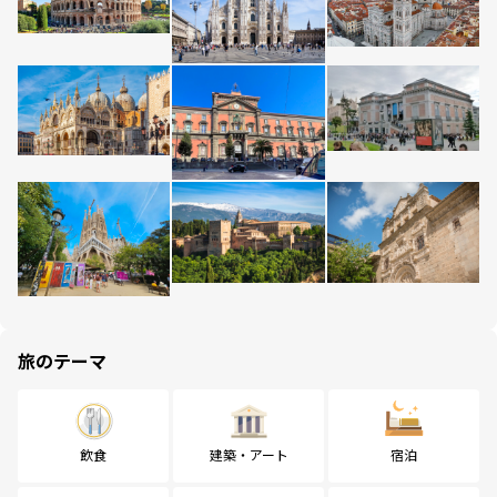
旅のテーマ
飲食
建築・アート
宿泊