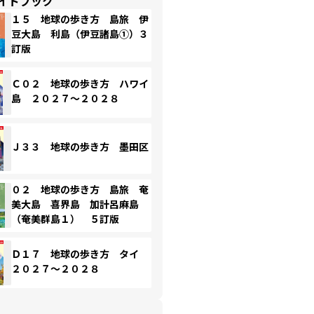
イドブック
１５ 地球の歩き方 島旅 伊
豆大島 利島（伊豆諸島①）３
訂版
Ｃ０２ 地球の歩き方 ハワイ
島 ２０２７～２０２８
Ｊ３３ 地球の歩き方 墨田区
０２ 地球の歩き方 島旅 奄
美大島 喜界島 加計呂麻島
（奄美群島１） ５訂版
Ｄ１７ 地球の歩き方 タイ
２０２７～２０２８