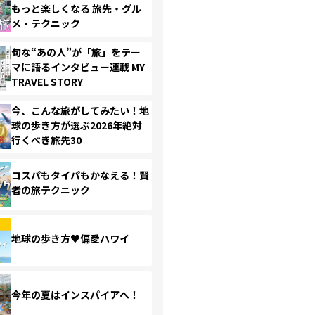
もっと楽しくなる 旅先・グル
メ・テクニック
旬な“あの人”が「旅」をテー
マに語るインタビュー連載 MY
TRAVEL STORY
今、こんな旅がしてみたい！地
球の歩き方が選ぶ2026年絶対
行くべき旅先30
コスパもタイパもかなえる！賢
者の旅テクニック
地球の歩き方♥偏愛ハワイ
今年の夏はインスパイアへ！