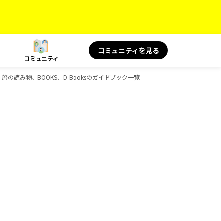
コミュニティを見る
コミュニティ
 旅の読み物、BOOKS、D-Booksのガイドブック一覧