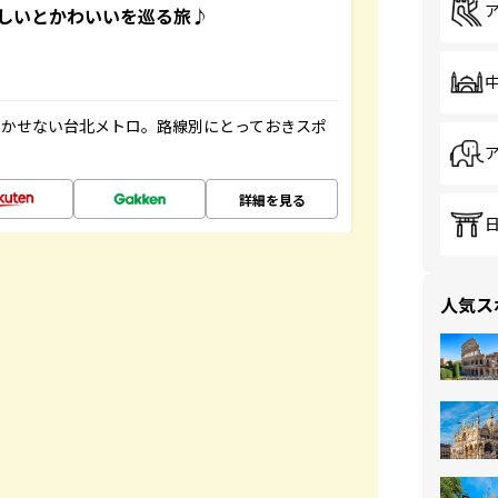
いしいとかわいいを巡る旅♪
欠かせない台北メトロ。路線別にとっておきスポ
詳細を見る
人気ス