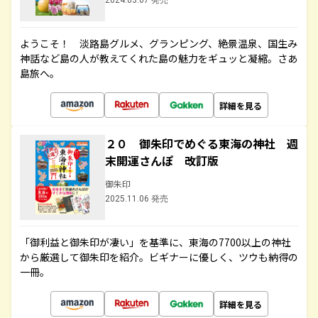
2024.03.07 発売
ようこそ！ 淡路島グルメ、グランピング、絶景温泉、国生み
神話など島の人が教えてくれた島の魅力をギュッと凝縮。さあ
島旅へ。
詳細を見る
２０ 御朱印でめぐる東海の神社 週
末開運さんぽ 改訂版
御朱印
2025.11.06 発売
「御利益と御朱印が凄い」を基準に、東海の7700以上の神社
から厳選して御朱印を紹介。ビギナーに優しく、ツウも納得の
一冊。
詳細を見る