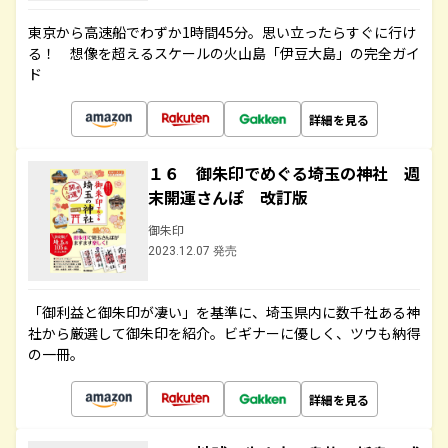
東京から高速船でわずか1時間45分。思い立ったらすぐに行け
る！ 想像を超えるスケールの火山島「伊豆大島」の完全ガイ
ド
詳細を見る
１６ 御朱印でめぐる埼玉の神社 週
末開運さんぽ 改訂版
御朱印
2023.12.07 発売
「御利益と御朱印が凄い」を基準に、埼玉県内に数千社ある神
社から厳選して御朱印を紹介。ビギナーに優しく、ツウも納得
の一冊。
詳細を見る