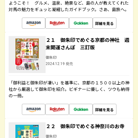
ようこそ！ グルメ、温泉、絶景など、島の人が教えてくれた
対馬の魅力をギュッと凝縮したガイドブック。さあ、島旅へ。
詳細を見る
２１ 御朱印でめぐる京都の神社 週
末開運さんぽ 三訂版
御朱印
2024.12.19 発売
「御利益と御朱印が凄い」を基準に、京都の１５００以上の神
社から厳選して御朱印を紹介。ビギナーに優しく、ツウも納得
の一冊。
詳細を見る
２２ 御朱印でめぐる神奈川のお寺
御朱印