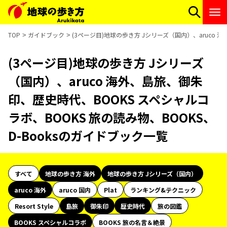
TOP
ガイドブック
(3ページ目)地球の歩き方 Jシリーズ（国内）、aruco 
(3ページ目)地球の歩き方 Jシリーズ
（国内）、aruco 海外、島旅、御朱
印、歴史時代、BOOKS スペシャルコ
ラボ、BOOKS 旅の読み物、BOOKS、
D-Booksのガイドブック一覧
すべて
地球の歩き方 海外
地球の歩き方 Jシリーズ（国内）
aruco 海外
aruco 国内
Plat
ランキング&テクニック
Resort Style
島旅
御朱印
歴史時代
旅の図鑑
BOOKS スペシャルコラボ
BOOKS 旅の名言＆絶景