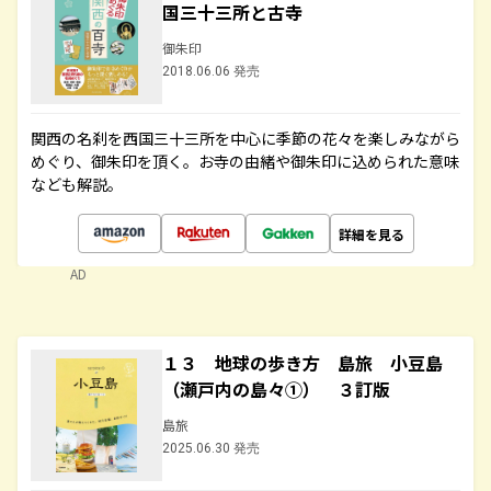
国三十三所と古寺
御朱印
2018.06.06 発売
関西の名刹を西国三十三所を中心に季節の花々を楽しみながら
めぐり、御朱印を頂く。お寺の由緒や御朱印に込められた意味
なども解説。
詳細を見る
AD
１３ 地球の歩き方 島旅 小豆島
（瀬戸内の島々①） ３訂版
島旅
2025.06.30 発売