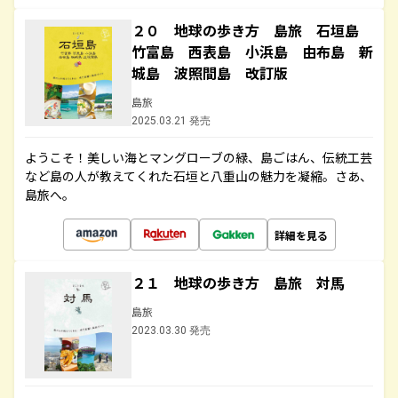
２０ 地球の歩き方 島旅 石垣島
竹富島 西表島 小浜島 由布島 新
城島 波照間島 改訂版
島旅
2025.03.21 発売
ようこそ！美しい海とマングローブの緑、島ごはん、伝統工芸
など島の人が教えてくれた石垣と八重山の魅力を凝縮。さあ、
島旅へ。
詳細を見る
２１ 地球の歩き方 島旅 対馬
島旅
2023.03.30 発売