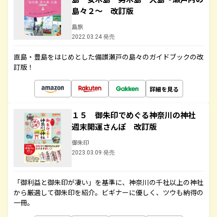
島々２～ 改訂版
島旅
2022.03.24 発売
直島・豊島をはじめとした備讃瀬戸の島々のガイドブックの改
訂版！
詳細を見る
１５ 御朱印でめぐる神奈川の神社
週末開運さんぽ 改訂版
御朱印
2023.03.09 発売
「御利益と御朱印が凄い」を基準に、神奈川の千社以上の神社
から厳選して御朱印を紹介。ビギナーに優しく、ツウも納得の
一冊。