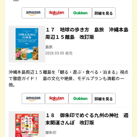
詳細を見る
１７ 地球の歩き方 島旅 沖縄本島
周辺１５離島 改訂版
島旅
2026.03.05 発売
沖縄本島周辺１５離島を「観る・遊ぶ・食べる・泊まる」視点
で徹底ガイド！ 島の文化や絶景、モデルプランも満載の一
冊。
詳細を見る
１８ 御朱印でめぐる九州の神社 週
末開運さんぽ 改訂版
御朱印