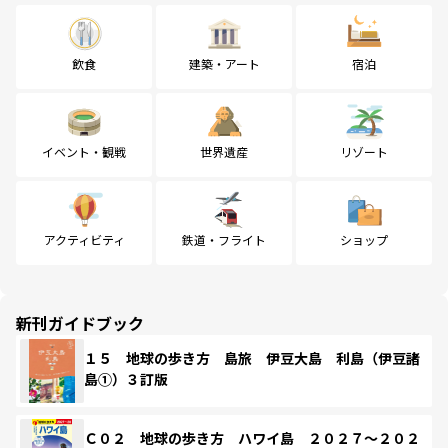
飲食
建築・アート
宿泊
イベント・観戦
世界遺産
リゾート
アクティビティ
鉄道・フライト
ショップ
新刊ガイドブック
１５ 地球の歩き方 島旅 伊豆大島 利島（伊豆諸
島①）３訂版
Ｃ０２ 地球の歩き方 ハワイ島 ２０２７～２０２