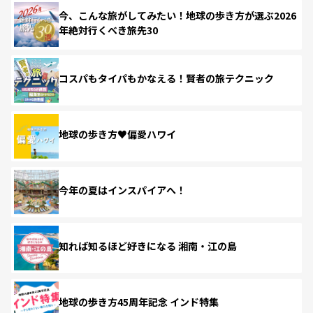
今、こんな旅がしてみたい！地球の歩き方が選ぶ2026
年絶対行くべき旅先30
コスパもタイパもかなえる！賢者の旅テクニック
地球の歩き方♥偏愛ハワイ
今年の夏はインスパイアへ！
知れば知るほど好きになる 湘南・江の島
地球の歩き方45周年記念 インド特集