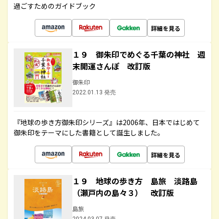
過ごすためのガイドブック
詳細を見る
１９ 御朱印でめぐる千葉の神社 週
末開運さんぽ 改訂版
御朱印
2022.01.13 発売
『地球の歩き方御朱印シリーズ』は2006年、日本ではじめて
御朱印をテーマにした書籍として誕生しました。
詳細を見る
１９ 地球の歩き方 島旅 淡路島
（瀬戸内の島々３） 改訂版
島旅