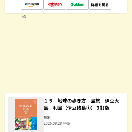
詳細を見る
AD
１５ 地球の歩き方 島旅 伊豆大
島 利島（伊豆諸島①）３訂版
島旅
2026.08.28 発売