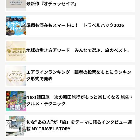
最新作『オデュッセイア』
準備も滞在もスマートに！ トラベルハック2026
地球の歩き方アワード みんなで選ぶ、旅のベスト。
エアラインランキング 読者の投票をもとにランキン
グ形式で発表
Next韓国旅 次の韓国旅行がもっと楽しくなる 旅先・
グルメ・テクニック
旬な“あの人”が「旅」をテーマに語るインタビュー連
載 MY TRAVEL STORY