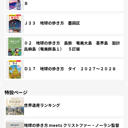
８
Ｊ３３ 地球の歩き方 墨田区
０２ 地球の歩き方 島旅 奄美大島 喜界島 加計
呂麻島（奄美群島１） ５訂版
Ｄ１７ 地球の歩き方 タイ ２０２７～２０２８
特設ページ
世界遺産ランキング
地球の歩き方 meets クリストファー・ノーラン監督