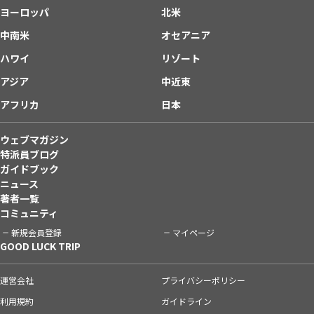
ヨーロッパ
北米
中南米
オセアニア
ハワイ
リゾート
アジア
中近東
アフリカ
日本
ウェブマガジン
特派員ブログ
ガイドブック
ニュース
著者一覧
コミュニティ
新規会員登録
マイページ
GOOD LUCK TRIP
運営会社
プライバシーポリシー
利用規約
ガイドライン