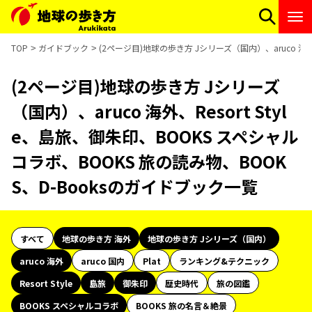
TOP
ガイドブック
(2ページ目)地球の歩き方 Jシリーズ（国内）、aruco 海外
(2ページ目)地球の歩き方 Jシリーズ
（国内）、aruco 海外、Resort Styl
e、島旅、御朱印、BOOKS スペシャル
コラボ、BOOKS 旅の読み物、BOOK
S、D-Booksのガイドブック一覧
すべて
地球の歩き方 海外
地球の歩き方 Jシリーズ（国内）
aruco 海外
aruco 国内
Plat
ランキング&テクニック
Resort Style
島旅
御朱印
歴史時代
旅の図鑑
BOOKS スペシャルコラボ
BOOKS 旅の名言＆絶景