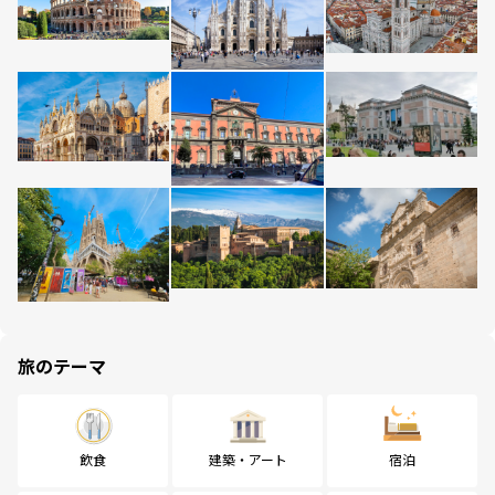
旅のテーマ
飲食
建築・アート
宿泊