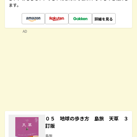
ます。
詳細を見る
AD
０５ 地球の歩き方 島旅 天草 ３
訂版
島旅