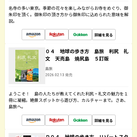
名寺の多い東京。季節の花々を楽しみながらお寺をめぐり、御
朱印を頂く。御朱印の頂き方から御朱印に込められた意味を解
説。
詳細を見る
０４ 地球の歩き方 島旅 利尻 礼
文 天売島 焼尻島 ５訂版
島旅
2026.02.13 発売
ようこそ！ 島の人たちが教えてくれた利尻・礼文の魅力を１
冊に凝縮。絶景スポットから遊び方、カルチャーまで。さあ、
島旅へ。
詳細を見る
Ｒ０４ 地球の歩き方 リゾートスタ