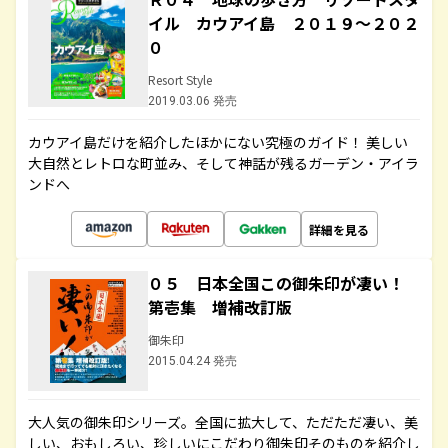
イル カウアイ島 ２０１９～２０２
０
Resort Style
2019.03.06 発売
カウアイ島だけを紹介したほかにない究極のガイド！ 美しい
大自然とレトロな町並み、そして神話が残るガーデン・アイラ
ンドへ
詳細を見る
０５ 日本全国この御朱印が凄い！
第壱集 増補改訂版
御朱印
2015.04.24 発売
大人気の御朱印シリーズ。全国に拡大して、ただただ凄い、美
しい、おもしろい、珍しいにこだわり御朱印そのものを紹介し