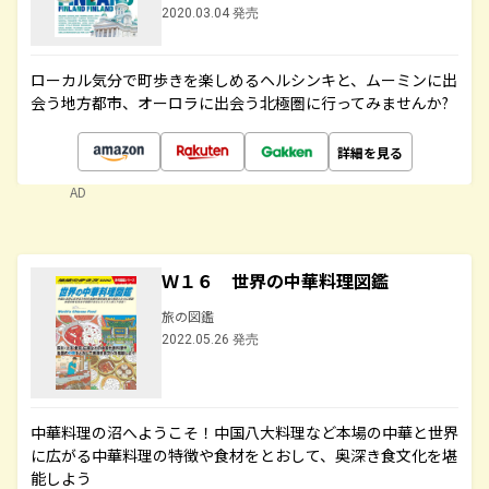
2020.03.04 発売
ローカル気分で町歩きを楽しめるヘルシンキと、ムーミンに出
会う地方都市、オーロラに出会う北極圏に行ってみませんか?
詳細を見る
AD
Ｗ１６ 世界の中華料理図鑑
旅の図鑑
2022.05.26 発売
中華料理の沼へようこそ！中国八大料理など本場の中華と世界
に広がる中華料理の特徴や食材をとおして、奥深き食文化を堪
能しよう