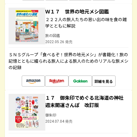
Ｗ１７ 世界の地元メシ図鑑
２２２人の旅人たちの思い出の味を食の雑
学とともに解説
旅の図鑑
2022.05.26 発売
ＳＮＳグループ「食べるぞ！世界の地元メシ」が書籍化！旅の
記憶とともに綴られる旅人による旅人のためのリアルな旅メシ
の記録
詳細を見る
１７ 御朱印でめぐる北海道の神社
週末開運さんぽ 改訂版
御朱印
2024.07.04 発売