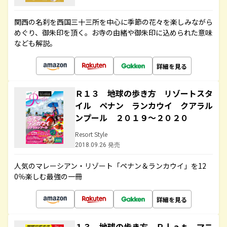
関西の名刹を西国三十三所を中心に季節の花々を楽しみながら
めぐり、御朱印を頂く。お寺の由緒や御朱印に込められた意味
なども解説。
詳細を見る
Ｒ１３ 地球の歩き方 リゾートスタ
イル ペナン ランカウイ クアラル
ンプール ２０１９～２０２０
Resort Style
2018.09.26 発売
人気のマレーシアン・リゾート「ペナン＆ランカウイ」を12
0％楽しむ最強の一冊
詳細を見る
１３ 地球の歩き方 Ｐｌａｔ マニ