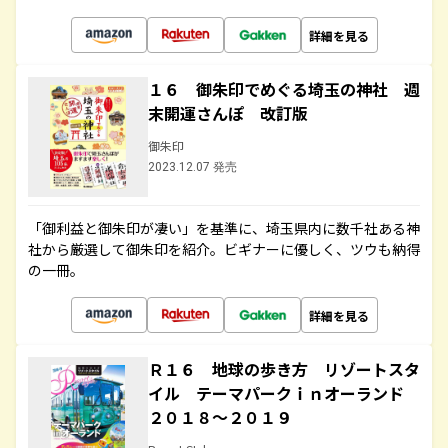
詳細を見る
１６ 御朱印でめぐる埼玉の神社 週
末開運さんぽ 改訂版
御朱印
2023.12.07 発売
「御利益と御朱印が凄い」を基準に、埼玉県内に数千社ある神
社から厳選して御朱印を紹介。ビギナーに優しく、ツウも納得
の一冊。
詳細を見る
Ｒ１６ 地球の歩き方 リゾートスタ
イル テーマパークｉｎオーランド
２０１８～２０１９