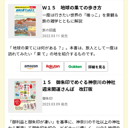
Ｗ１５ 地球の果ての歩き方
一度は行きたい世界の「端っこ」を景観＆
旅の雑学とともに解説
旅の図鑑
2022.03.11 発売
「 地球の果てには何がある ？」。本書は、旅人として一度は
訪れてみたい「 果 て」の地を紹介するものです。
詳細を見る
１５ 御朱印でめぐる神奈川の神社
週末開運さんぽ 改訂版
御朱印
2023.03.09 発売
「御利益と御朱印が凄い」を基準に、神奈川の千社以上の神社
から厳選して御朱印を紹介。ビギナーに優しく、ツウも納得の