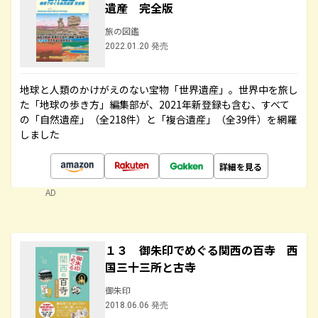
遺産 完全版
旅の図鑑
2022.01.20 発売
地球と人類のかけがえのない宝物「世界遺産」。世界中を旅し
た「地球の歩き方」編集部が、2021年新登録も含む、すべて
の「自然遺産」（全218件）と「複合遺産」（全39件）を網羅
しました
詳細を見る
AD
１３ 御朱印でめぐる関西の百寺 西
国三十三所と古寺
御朱印
2018.06.06 発売