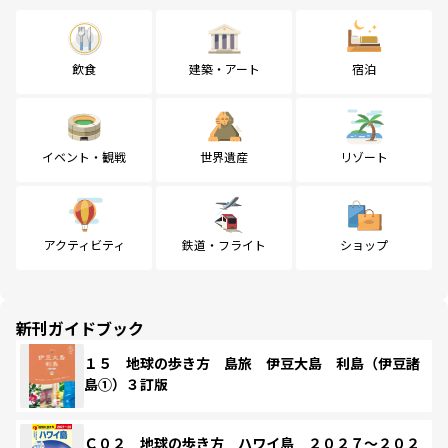
飲食
建築・アート
宿泊
イベント・観戦
世界遺産
リゾート
アクティビティ
鉄道・フライト
ショップ
新刊ガイドブック
１５ 地球の歩き方 島旅 伊豆大島 利島（伊豆諸
島①）３訂版
Ｃ０２ 地球の歩き方 ハワイ島 ２０２７～２０２