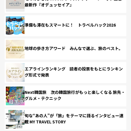
最新作『オデュッセイア』
準備も滞在もスマートに！ トラベルハック2026
地球の歩き方アワード みんなで選ぶ、旅のベスト。
エアラインランキング 読者の投票をもとにランキン
グ形式で発表
Next韓国旅 次の韓国旅行がもっと楽しくなる 旅先・
グルメ・テクニック
旬な“あの人”が「旅」をテーマに語るインタビュー連
載 MY TRAVEL STORY