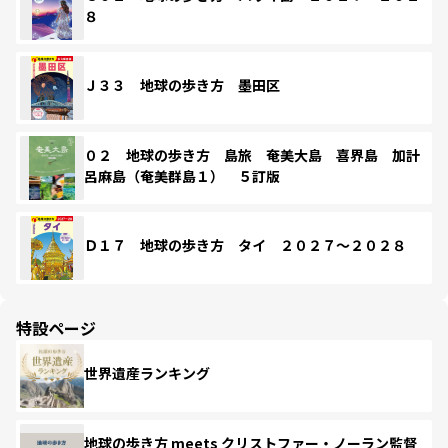
８
Ｊ３３ 地球の歩き方 墨田区
０２ 地球の歩き方 島旅 奄美大島 喜界島 加計
呂麻島（奄美群島１） ５訂版
Ｄ１７ 地球の歩き方 タイ ２０２７～２０２８
特設ページ
世界遺産ランキング
地球の歩き方 meets クリストファー・ノーラン監督