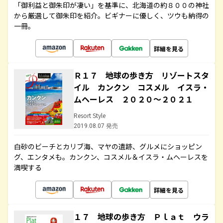
「御利益と御朱印が凄い」を基準に、北海道の約８００の神社
から厳選して御朱印を紹介。ビギナーに優しく、ツウも納得の
一冊。
詳細を見る
Ｒ１７ 地球の歩き方 リゾートスタ
イル カンクン コスメル イスラ・
ムヘーレス ２０２０～２０２１
Resort Style
2019.08.07 発売
白砂のビーチとカリブ海、マヤの遺跡、グルメにショッピン
グ、エンタメも。カンクン、コスメル＆イスラ・ムヘーレスを
満喫する
詳細を見る
１７ 地球の歩き方 Ｐｌａｔ ウラ