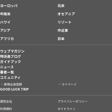
ヨーロッパ
北米
中南米
オセアニア
ハワイ
リゾート
アジア
中近東
アフリカ
日本
ウェブマガジン
特派員ブログ
ガイドブック
ニュース
著者一覧
コミュニティ
新規会員登録
マイページ
GOOD LUCK TRIP
運営会社
プライバシーポリシー
利用規約
ガイドライン