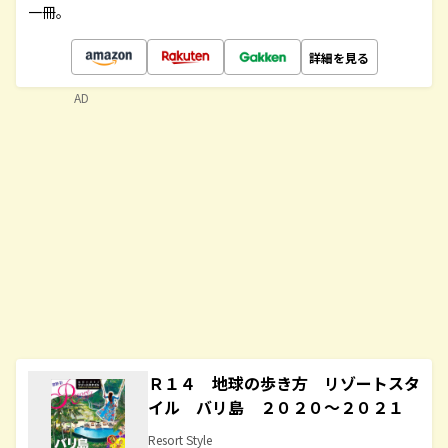
一冊。
詳細を見る
AD
Ｒ１４ 地球の歩き方 リゾートスタ
イル バリ島 ２０２０～２０２１
Resort Style