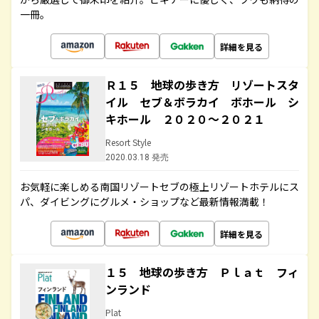
一冊。
詳細を見る
Ｒ１５ 地球の歩き方 リゾートスタ
イル セブ＆ボラカイ ボホール シ
キホール ２０２０～２０２１
Resort Style
2020.03.18 発売
お気軽に楽しめる南国リゾートセブの極上リゾートホテルにス
パ、ダイビングにグルメ・ショップなど最新情報満載！
詳細を見る
１５ 地球の歩き方 Ｐｌａｔ フィ
ンランド
Plat