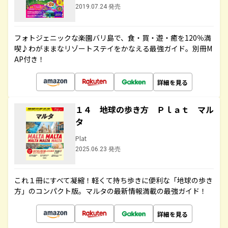
2019.07.24 発売
フォトジェニックな楽園バリ島で、食・買・遊・癒を120％満
喫♪わがままなリゾートステイをかなえる最強ガイド。別冊M
AP付き！
詳細を見る
１４ 地球の歩き方 Ｐｌａｔ マル
タ
Plat
2025.06.23 発売
これ１冊にすべて凝縮！軽くて持ち歩きに便利な「地球の歩き
方」のコンパクト版。マルタの最新情報満載の最強ガイド！
詳細を見る