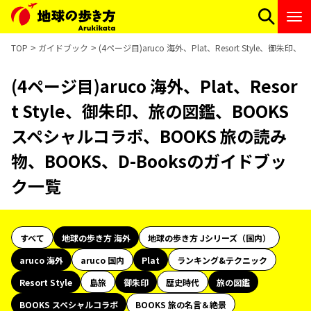
TOP
ガイドブック
(4ページ目)aruco 海外、Plat、Resort Style、
(4ページ目)aruco 海外、Plat、Resor
t Style、御朱印、旅の図鑑、BOOKS
スペシャルコラボ、BOOKS 旅の読み
物、BOOKS、D-Booksのガイドブッ
ク一覧
すべて
地球の歩き方 海外
地球の歩き方 Jシリーズ（国内）
aruco 海外
aruco 国内
Plat
ランキング&テクニック
Resort Style
島旅
御朱印
歴史時代
旅の図鑑
BOOKS スペシャルコラボ
BOOKS 旅の名言＆絶景