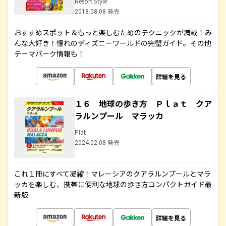
Resort Style
2018.08.08 発売
おすすめスポット＆もっと楽しむためのテクニックが満載！み
んな大好き！憧れのディズニーワールドの完璧ガイド。その他
テーマパーク情報も！
詳細を見る
１６ 地球の歩き方 Ｐｌａｔ クア
ラルンプール マラッカ
Plat
2024.02.08 発売
これ１冊にすべて凝縮！マレーシアのクアラルンプールとマラ
ッカを楽しむ、携帯に便利な地球の歩き方コンパクトガイド最
新版
詳細を見る