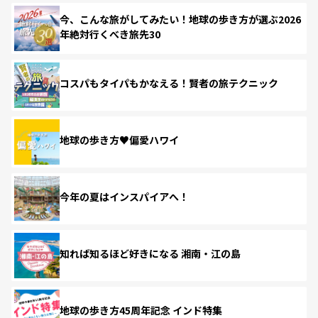
今、こんな旅がしてみたい！地球の歩き方が選ぶ2026
年絶対行くべき旅先30
コスパもタイパもかなえる！賢者の旅テクニック
地球の歩き方♥偏愛ハワイ
今年の夏はインスパイアへ！
知れば知るほど好きになる 湘南・江の島
地球の歩き方45周年記念 インド特集