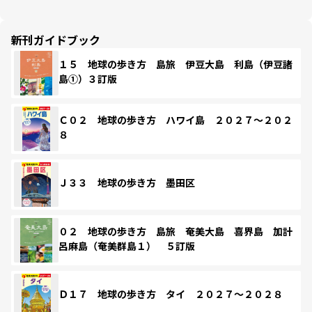
新刊ガイドブック
１５ 地球の歩き方 島旅 伊豆大島 利島（伊豆諸
島①）３訂版
Ｃ０２ 地球の歩き方 ハワイ島 ２０２７～２０２
８
Ｊ３３ 地球の歩き方 墨田区
０２ 地球の歩き方 島旅 奄美大島 喜界島 加計
呂麻島（奄美群島１） ５訂版
Ｄ１７ 地球の歩き方 タイ ２０２７～２０２８