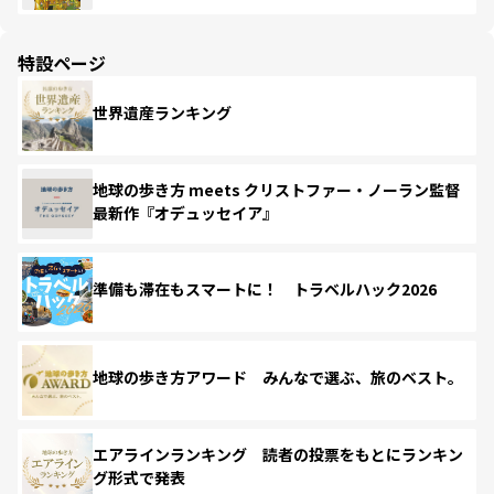
特設ページ
世界遺産ランキング
地球の歩き方 meets クリストファー・ノーラン監督
最新作『オデュッセイア』
準備も滞在もスマートに！ トラベルハック2026
地球の歩き方アワード みんなで選ぶ、旅のベスト。
エアラインランキング 読者の投票をもとにランキン
グ形式で発表