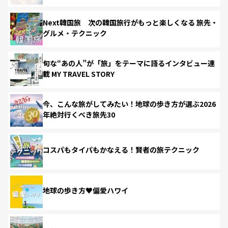
Next韓国旅 次の韓国旅行がもっと楽しくなる 旅先・
グルメ・テクニック
旬な“あの人”が「旅」をテーマに語るインタビュー連
載 MY TRAVEL STORY
今、こんな旅がしてみたい！地球の歩き方が選ぶ2026
年絶対行くべき旅先30
コスパもタイパもかなえる！賢者の旅テクニック
地球の歩き方♥偏愛ハワイ