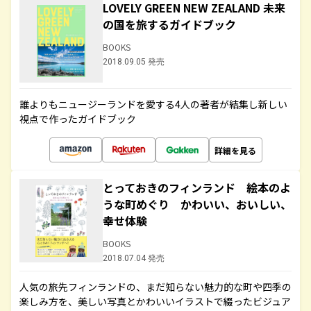
LOVELY GREEN NEW ZEALAND 未来
の国を旅するガイドブック
BOOKS
2018.09.05 発売
誰よりもニュージーランドを愛する4人の著者が結集し新しい
視点で作ったガイドブック
詳細を見る
とっておきのフィンランド 絵本のよ
うな町めぐり かわいい、おいしい、
幸せ体験
BOOKS
2018.07.04 発売
人気の旅先フィンランドの、まだ知らない魅力的な町や四季の
楽しみ方を、美しい写真とかわいいイラストで綴ったビジュア