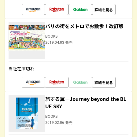
詳細を見る
パリの街をメトロでお散歩！改訂版
BOOKS
2019.04.03 発売
当社在庫切れ
詳細を見る
旅する翼―Journey beyond the BL
UE SKY
BOOKS
2019.02.06 発売