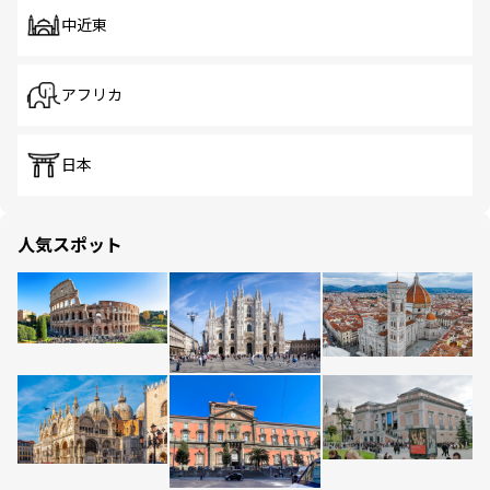
中近東
アフリカ
日本
人気スポット