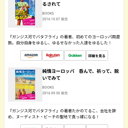
るされて
BOOKS
2016.10.07 発売
『ガンジス河でバタフライ』の著者、初めてのヨーロッパ周遊
旅。自分自身をゆるし、ゆるせなかった人達をゆるした！
詳細を見る
純情ヨーロッパ 呑んで、祈って、脱
いでみて
BOOKS
2016.09.30 発売
『ガンジス河でバタフライ』の著者たかのてるこ、会社を辞
め、ヌーディスト・ビーチの聖地で真っ裸になる！