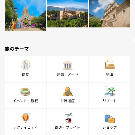
旅のテーマ
飲食
建築・アート
宿泊
イベント・観戦
世界遺産
リゾート
アクティビティ
鉄道・フライト
ショップ