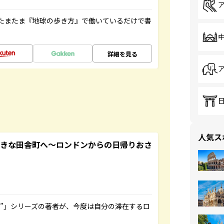
たまたま『地球の歩き方』で働いているだけで書
詳細を見る
人気ス
てきな田舎町へ～ロンドンからの日帰りおさ
ト”」シリーズの著者が、今度は自分の滞在するロ