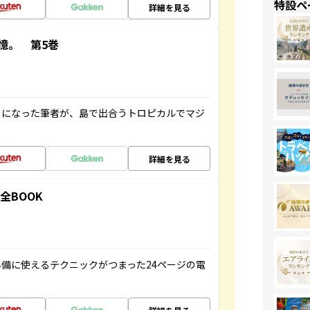
特設ペ
詳細を見る
憶。 第5巻
とになった筆者が、島で出合うトロピカルでマジ
詳細を見る
全BOOK
備に使えるテクニックがつまった24ページの電