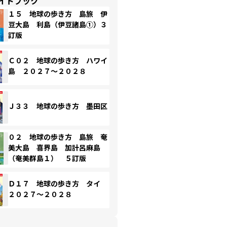
イドブック
１５ 地球の歩き方 島旅 伊
豆大島 利島（伊豆諸島①）３
訂版
Ｃ０２ 地球の歩き方 ハワイ
島 ２０２７～２０２８
Ｊ３３ 地球の歩き方 墨田区
０２ 地球の歩き方 島旅 奄
美大島 喜界島 加計呂麻島
（奄美群島１） ５訂版
Ｄ１７ 地球の歩き方 タイ
２０２７～２０２８