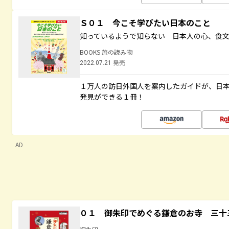
Ｓ０１ 今こそ学びたい日本のこと
知っているようで知らない 日本人の心、食
BOOKS 旅の読み物
2022.07.21 発売
１万人の訪日外国人を案内したガイドが、日
発見ができる１冊！
AD
０１ 御朱印でめぐる鎌倉のお寺 三十