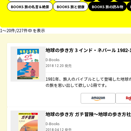
BOOKS 旅の名言＆絶景
BOOKS 旅と健康
BOOKS 旅の読み物
1〜20件/227件中 を表示
地球の歩き方 3 インド・ネパール 1982
D-Books
2018.12.20 発売
1981年、旅人のバイブルとして登場した地
の旅を思い出して欲しい1冊です。
地球の歩き方 ガチ冒険～地球の歩き方
D-Books
2018.04.12 発売