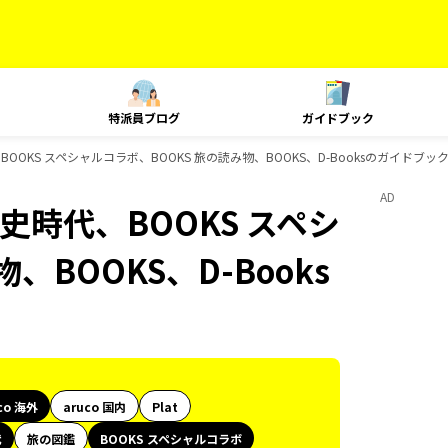
特派員ブログ
ガイドブック
BOOKS スペシャルコラボ、BOOKS 旅の読み物、BOOKS、D-Booksのガイドブッ
AD
史時代、BOOKS スペシ
、BOOKS、D-Books
co 海外
aruco 国内
Plat
代
旅の図鑑
BOOKS スペシャルコラボ