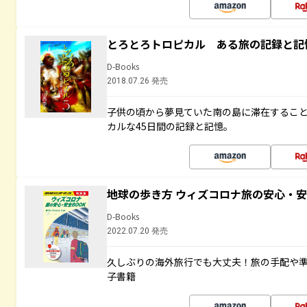
とろとろトロピカル ある旅の記録と記
D-Books
2018.07.26 発売
子供の頃から夢見ていた南の島に滞在するこ
カルな45日間の記録と記憶。
地球の歩き方 ウィズコロナ旅の安心・安
D-Books
2022.07.20 発売
久しぶりの海外旅行でも大丈夫！旅の手配や準
子書籍