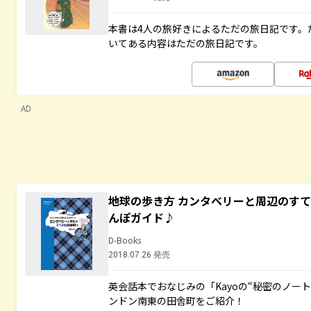
本書は4人の旅好きによるただの旅日記です。
いてある内容はただの旅日記です。
AD
地球の歩き方 カンタベリーと周辺のす
んぽガイド♪
D-Books
2018.07.26 発売
英会話本でおなじみの「Kayoの“秘密のノー
ンドン南東の田舎町をご紹介！