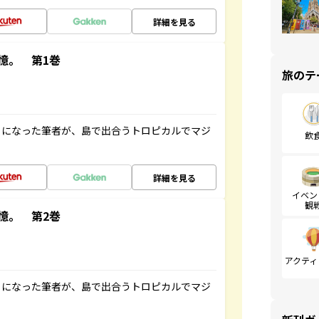
詳細を見る
憶。 第1巻
旅のテ
とになった筆者が、島で出合うトロピカルでマジ
飲
詳細を見る
イベン
観
憶。 第2巻
アクティ
とになった筆者が、島で出合うトロピカルでマジ