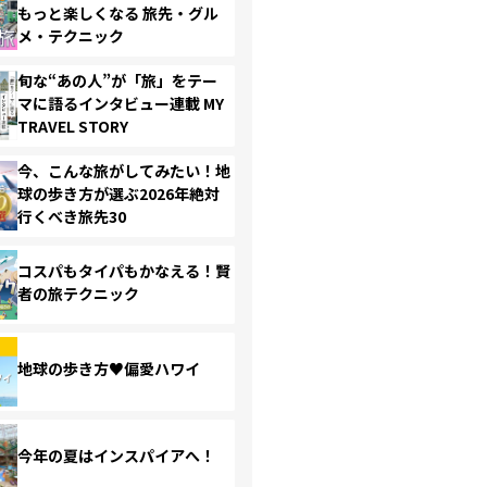
もっと楽しくなる 旅先・グル
メ・テクニック
旬な“あの人”が「旅」をテー
マに語るインタビュー連載 MY
TRAVEL STORY
今、こんな旅がしてみたい！地
球の歩き方が選ぶ2026年絶対
行くべき旅先30
コスパもタイパもかなえる！賢
者の旅テクニック
地球の歩き方♥偏愛ハワイ
今年の夏はインスパイアへ！