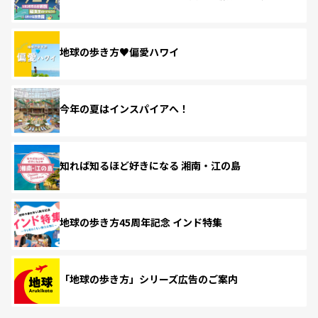
地球の歩き方♥偏愛ハワイ
今年の夏はインスパイアへ！
知れば知るほど好きになる 湘南・江の島
地球の歩き方45周年記念 インド特集
「地球の歩き方」シリーズ広告のご案内