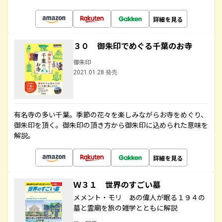
詳細を見る
３０ 御朱印でめぐる千葉のお寺
御朱印
2021.01.28 発売
有名寺の多い千葉。季節の花々を楽しみながらお寺をめぐり、
御朱印を頂く。御朱印の頂き方から御朱印に込められた意味を
解説。
詳細を見る
Ｗ３１ 世界のすごい墓
メメント・モリ あの偉人が眠る１９４の
墓と霊廟を旅の雑学とともに解説