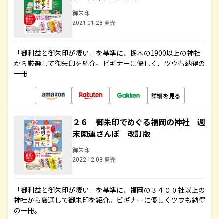
御朱印
2021.01.28 発売
「御利益と御朱印が凄い」を基準に、栃木の1900以上の神社
から厳選して御朱印を紹介。ビギナーに優しく、ツウも納得の
一冊
詳細を見る
２６ 御朱印でめぐる福岡の神社 週
末開運さんぽ 改訂版
御朱印
2022.12.08 発売
「御利益と御朱印が凄い」を基準に、福岡の３４００社以上の
神社から厳選して御朱印を紹介。ビギナーに優しくツウも納得
の一冊。