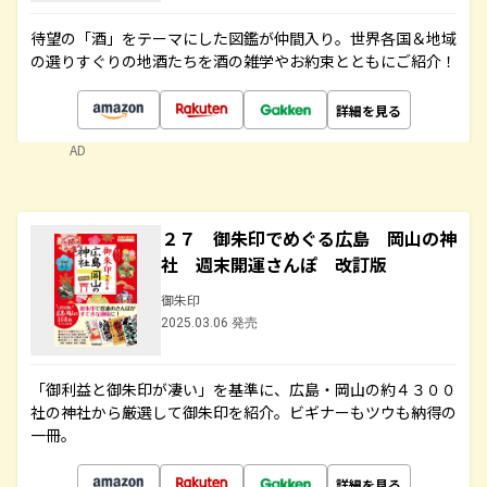
待望の「酒」をテーマにした図鑑が仲間入り。世界各国＆地域
の選りすぐりの地酒たちを酒の雑学やお約束とともにご紹介！
詳細を見る
AD
２７ 御朱印でめぐる広島 岡山の神
社 週末開運さんぽ 改訂版
御朱印
2025.03.06 発売
「御利益と御朱印が凄い」を基準に、広島・岡山の約４３００
社の神社から厳選して御朱印を紹介。ビギナーもツウも納得の
一冊。
詳細を見る