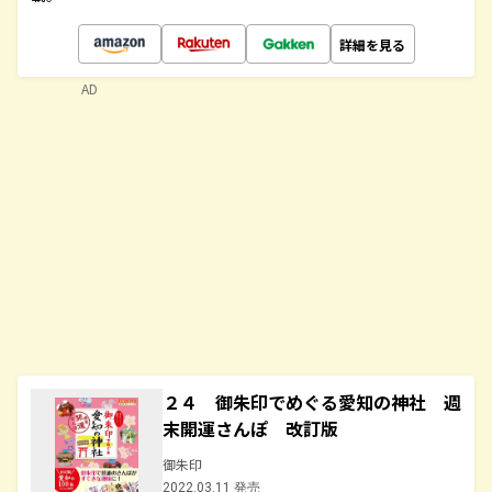
詳細を見る
AD
２４ 御朱印でめぐる愛知の神社 週
末開運さんぽ 改訂版
御朱印
2022.03.11 発売