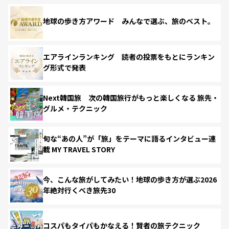
地球の歩き方アワード みんなで選ぶ、旅のベスト。
エアラインランキング 読者の投票をもとにランキン
グ形式で発表
Next韓国旅 次の韓国旅行がもっと楽しくなる 旅先・
グルメ・テクニック
旬な“あの人”が「旅」をテーマに語るインタビュー連
載 MY TRAVEL STORY
今、こんな旅がしてみたい！地球の歩き方が選ぶ2026
年絶対行くべき旅先30
コスパもタイパもかなえる！賢者の旅テクニック