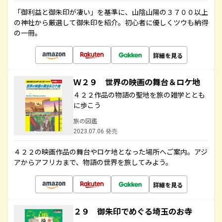
「御利益と御朱印が凄い」を基準に、山陰山陽の３７００以上
の神社から厳選して御朱印を紹介。初心者に優しくツウも納得
の一冊。
詳細を見る
Ｗ２９ 世界の映画の舞台＆ロケ地
４２２作品の物語の聖地を旅の雑学ととも
に歩こう
旅の図鑑
2023.07.06 発売
４２２の映画作品の舞台やロケ地となった場所へご案内。アジ
アからアフリカまで、物語の世界を旅してみよう。
詳細を見る
２９ 御朱印でめぐる埼玉のお寺