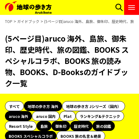
TOP
ガイドブック
(5ページ目)aruco 海外、島旅、御朱印、歴史時代、旅の
(5ページ目)aruco 海外、島旅、御朱
印、歴史時代、旅の図鑑、BOOKS ス
ペシャルコラボ、BOOKS 旅の読み
物、BOOKS、D-Booksのガイドブッ
ク一覧
すべて
地球の歩き方 海外
地球の歩き方 Jシリーズ（国内）
aruco 海外
aruco 国内
Plat
ランキング&テクニック
Resort Style
島旅
御朱印
歴史時代
旅の図鑑
BOOKS スペシャルコラボ
BOOKS 旅の名言＆絶景