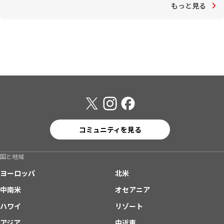
もっと見る
コミュニティを見る
国と地域
ヨーロッパ
北米
中南米
オセアニア
ハワイ
リゾート
アジア
中近東