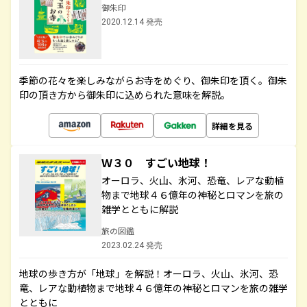
御朱印
2020.12.14 発売
季節の花々を楽しみながらお寺をめぐり、御朱印を頂く。御朱
印の頂き方から御朱印に込められた意味を解説。
詳細を見る
Ｗ３０ すごい地球！
オーロラ、火山、氷河、恐竜、レアな動植
物まで地球４６億年の神秘とロマンを旅の
雑学とともに解説
旅の図鑑
2023.02.24 発売
地球の歩き方が「地球」を解説！オーロラ、火山、氷河、恐
竜、レアな動植物まで地球４６億年の神秘とロマンを旅の雑学
とともに