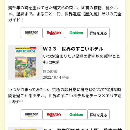
幾千年の時を重ねてきた縄文杉の森に、固有の植物、島グル
メ、温泉まで。まるごと一冊、世界遺産【屋久島】だけの完全
ガイド！
詳細を見る
Ｗ２３ 世界のすごいホテル
いつか泊まりたい至極の宿を旅の雑学とと
もに解説
旅の図鑑
2022.10.14 発売
いつか泊まってみたい、究極の非日常に身をゆだねて特別な時
間を過ごせるホテル。世界のすごいホテルをテーマ×エリア別
に紹介！
詳細を見る