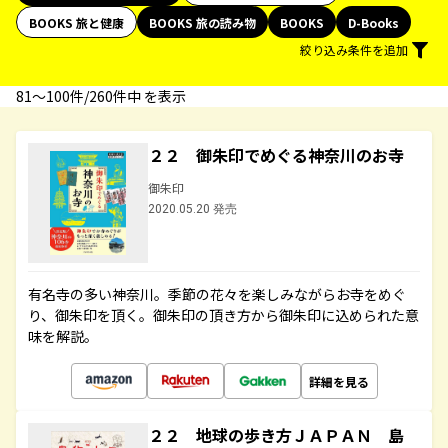
BOOKS 旅と健康
BOOKS 旅の読み物
BOOKS
D-Books
絞り込み条件を追加
81〜100件/260件中 を表示
２２ 御朱印でめぐる神奈川のお寺
御朱印
2020.05.20 発売
有名寺の多い神奈川。季節の花々を楽しみながらお寺をめぐ
り、御朱印を頂く。御朱印の頂き方から御朱印に込められた意
味を解説。
詳細を見る
２２ 地球の歩き方ＪＡＰＡＮ 島