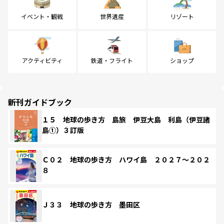
イベント・観戦
世界遺産
リゾート
アクティビティ
鉄道・フライト
ショップ
新刊ガイドブック
１５ 地球の歩き方 島旅 伊豆大島 利島（伊豆諸
島①）３訂版
Ｃ０２ 地球の歩き方 ハワイ島 ２０２７～２０２
８
Ｊ３３ 地球の歩き方 墨田区