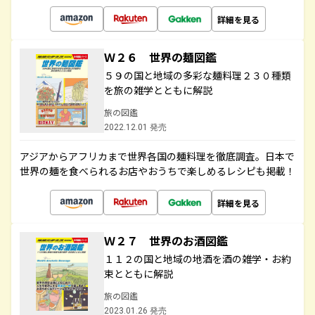
詳細を見る
Ｗ２６ 世界の麺図鑑
５９の国と地域の多彩な麺料理２３０種類
を旅の雑学とともに解説
旅の図鑑
2022.12.01 発売
アジアからアフリカまで世界各国の麺料理を徹底調査。日本で
世界の麺を食べられるお店やおうちで楽しめるレシピも掲載！
詳細を見る
Ｗ２７ 世界のお酒図鑑
１１２の国と地域の地酒を酒の雑学・お約
束とともに解説
旅の図鑑
2023.01.26 発売