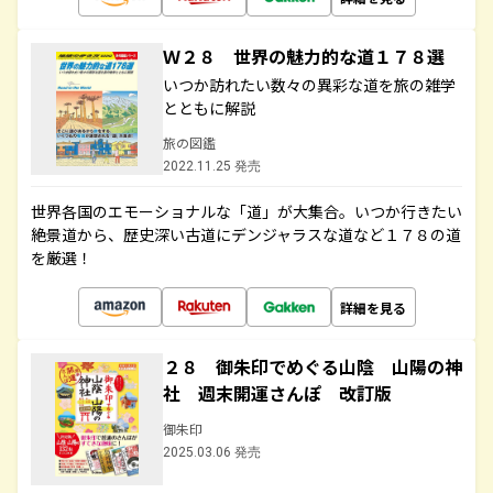
Ｗ２８ 世界の魅力的な道１７８選
いつか訪れたい数々の異彩な道を旅の雑学
とともに解説
旅の図鑑
2022.11.25 発売
世界各国のエモーショナルな「道」が大集合。いつか行きたい
絶景道から、歴史深い古道にデンジャラスな道など１７８の道
を厳選！
詳細を見る
２８ 御朱印でめぐる山陰 山陽の神
社 週末開運さんぽ 改訂版
御朱印
2025.03.06 発売