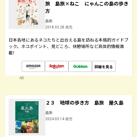
旅 島旅×ねこ にゃんこの島の歩き
方
島旅
2018.03.28 発売
日本各地にあるネコたちと出合える島を訪ねる本格的ガイドブ
ック。ネコポイント、見どころ、休憩場所など具体的情報満
載!
詳細を見る
AD
２３ 地球の歩き方 島旅 屋久島
島旅
2024.03.14 発売