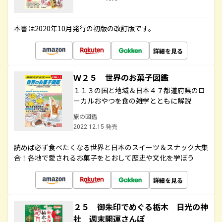
本書は2020年10月発行の初版の改訂版です。
詳細を見る
Ｗ２５ 世界のお菓子図鑑
１１３の国と地域＆日本４７都道府県のロ
ーカルおやつを食の雑学とともに解説
旅の図鑑
2022.12.15 発売
読めば必ず食べたくなる世界と日本のスイーツ＆スナック大集
合！各地で愛されるお菓子をとおして歴史や文化を学ぼう
詳細を見る
２５ 御朱印でめぐる栃木 日光の神
社 週末開運さんぽ