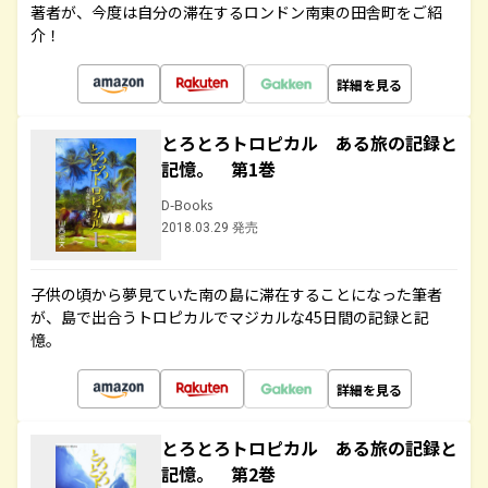
著者が、今度は自分の滞在するロンドン南東の田舎町をご紹
介！
詳細を見る
とろとろトロピカル ある旅の記録と
記憶。 第1巻
D-Books
2018.03.29 発売
子供の頃から夢見ていた南の島に滞在することになった筆者
が、島で出合うトロピカルでマジカルな45日間の記録と記
憶。
詳細を見る
とろとろトロピカル ある旅の記録と
記憶。 第2巻