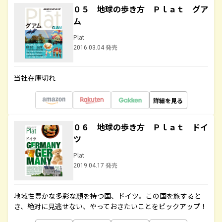
０５ 地球の歩き方 Ｐｌａｔ グア
ム
Plat
2016.03.04 発売
当社在庫切れ
詳細を見る
０６ 地球の歩き方 Ｐｌａｔ ドイ
ツ
Plat
2019.04.17 発売
地域性豊かな多彩な顔を持つ国、ドイツ。この国を旅すると
き、絶対に見逃せない、やっておきたいことをピックアップ！