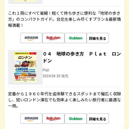
これ１冊にすべて凝縮！軽くて持ち歩きに便利な「地球の歩き
方」のコンパクトガイド。台北を楽しみ尽くすプラン＆最新情
報満載！
詳細を見る
０４ 地球の歩き方 Ｐｌａｔ ロン
ドン
Plat
2024.06.20 発売
定番から１９６０年代を追体験できるスポットまで幅広く収録
し、短いロンドン滞在でも効率よく楽しみたい旅行者に最適な
一冊。
詳細を見る