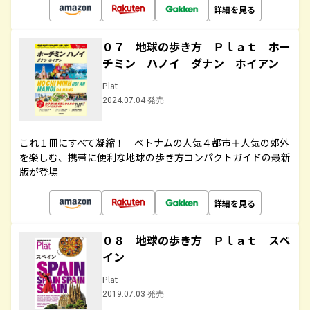
詳細を見る
０７ 地球の歩き方 Ｐｌａｔ ホー
チミン ハノイ ダナン ホイアン
Plat
2024.07.04 発売
これ１冊にすべて凝縮！ ベトナムの人気４都市＋人気の郊外
を楽しむ、携帯に便利な地球の歩き方コンパクトガイドの最新
版が登場
詳細を見る
０８ 地球の歩き方 Ｐｌａｔ スペ
イン
Plat
2019.07.03 発売