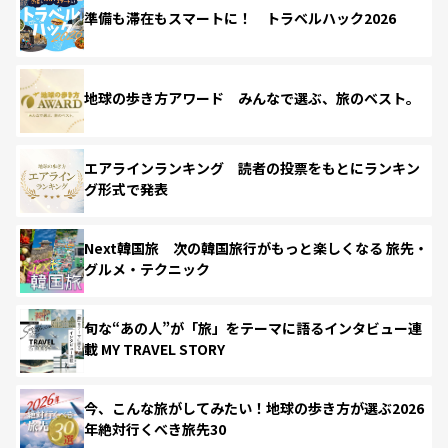
準備も滞在もスマートに！ トラベルハック2026
地球の歩き方アワード みんなで選ぶ、旅のベスト。
エアラインランキング 読者の投票をもとにランキン
グ形式で発表
Next韓国旅 次の韓国旅行がもっと楽しくなる 旅先・
グルメ・テクニック
旬な“あの人”が「旅」をテーマに語るインタビュー連
載 MY TRAVEL STORY
今、こんな旅がしてみたい！地球の歩き方が選ぶ2026
年絶対行くべき旅先30