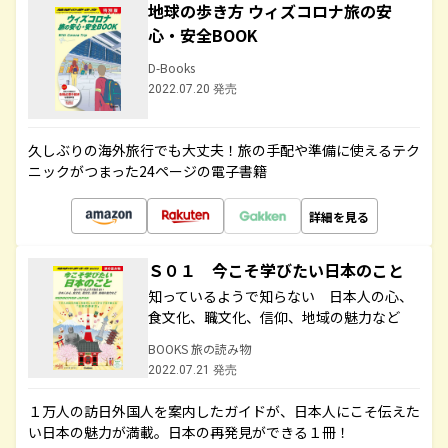
地球の歩き方 ウィズコロナ旅の安
心・安全BOOK
D-Books
2022.07.20 発売
久しぶりの海外旅行でも大丈夫！旅の手配や準備に使えるテク
ニックがつまった24ページの電子書籍
詳細を見る
Ｓ０１ 今こそ学びたい日本のこと
知っているようで知らない 日本人の心、
食文化、職文化、信仰、地域の魅力など
BOOKS 旅の読み物
2022.07.21 発売
１万人の訪日外国人を案内したガイドが、日本人にこそ伝えた
い日本の魅力が満載。日本の再発見ができる１冊！