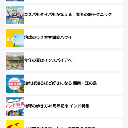
コスパもタイパもかなえる！賢者の旅テクニック
地球の歩き方♥偏愛ハワイ
今年の夏はインスパイアへ！
知れば知るほど好きになる 湘南・江の島
地球の歩き方45周年記念 インド特集