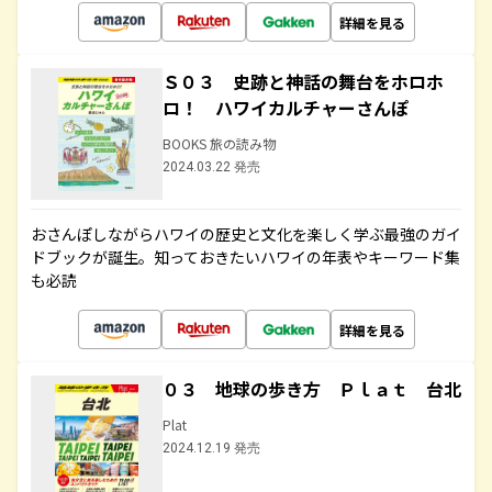
詳細を見る
Ｓ０３ 史跡と神話の舞台をホロホ
ロ！ ハワイカルチャーさんぽ
BOOKS 旅の読み物
2024.03.22 発売
おさんぽしながらハワイの歴史と文化を楽しく学ぶ最強のガイ
ドブックが誕生。知っておきたいハワイの年表やキーワード集
も必読
詳細を見る
０３ 地球の歩き方 Ｐｌａｔ 台北
Plat
2024.12.19 発売