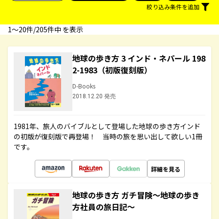
絞り込み条件を追加
1〜20件/205件中 を表示
地球の歩き方 3 インド・ネパール 198
2-1983（初版復刻版）
D-Books
2018.12.20 発売
1981年、旅人のバイブルとして登場した地球の歩き方インド
の初版が復刻版で再登場！ 当時の旅を思い出して欲しい1冊
です。
詳細を見る
地球の歩き方 ガチ冒険～地球の歩き
方社員の旅日記～