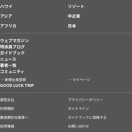
ハワイ
リゾート
アジア
中近東
アフリカ
日本
ウェブマガジン
特派員ブログ
ガイドブック
ニュース
著者一覧
コミュニティ
新規会員登録
マイページ
GOOD LUCK TRIP
運営会社
プライバシーポリシー
利用規約
ガイドライン
書店御担当者様へ
ガイドブックに投稿する
採用情報
お問い合わせ