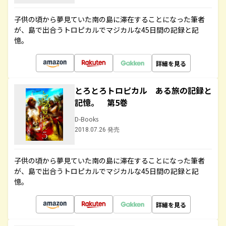
子供の頃から夢見ていた南の島に滞在することになった筆者
が、島で出合うトロピカルでマジカルな45日間の記録と記
憶。
詳細を見る
とろとろトロピカル ある旅の記録と
記憶。 第5巻
D-Books
2018.07.26 発売
子供の頃から夢見ていた南の島に滞在することになった筆者
が、島で出合うトロピカルでマジカルな45日間の記録と記
憶。
詳細を見る