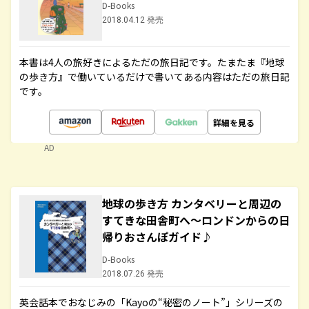
D-Books
2018.04.12 発売
本書は4人の旅好きによるただの旅日記です。たまたま『地球
の歩き方』で働いているだけで書いてある内容はただの旅日記
です。
詳細を見る
AD
地球の歩き方 カンタベリーと周辺の
すてきな田舎町へ～ロンドンからの日
帰りおさんぽガイド♪
D-Books
2018.07.26 発売
英会話本でおなじみの「Kayoの“秘密のノート”」シリーズの