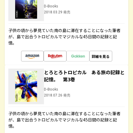
D-Books
2018.03.29 発売
子供の頃から夢見ていた南の島に滞在することになった筆者
が、島で出合うトロピカルでマジカルな45日間の記録と記
憶。
詳細を見る
とろとろトロピカル ある旅の記録と
記憶。 第3巻
D-Books
2018.07.26 発売
子供の頃から夢見ていた南の島に滞在することになった筆者
が、島で出合うトロピカルでマジカルな45日間の記録と記
憶。