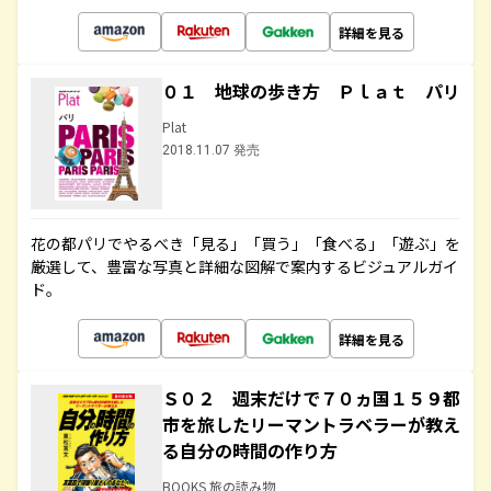
詳細を見る
０１ 地球の歩き方 Ｐｌａｔ パリ
Plat
2018.11.07 発売
花の都パリでやるべき「見る」「買う」「食べる」「遊ぶ」を
厳選して、豊富な写真と詳細な図解で案内するビジュアルガイ
ド。
詳細を見る
Ｓ０２ 週末だけで７０ヵ国１５９都
市を旅したリーマントラベラーが教え
る自分の時間の作り方
BOOKS 旅の読み物