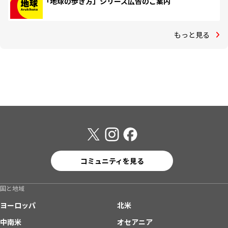
「地球の歩き方」シリーズ広告のご案内
もっと見る
コミュニティを見る
国と地域
ヨーロッパ
北米
中南米
オセアニア