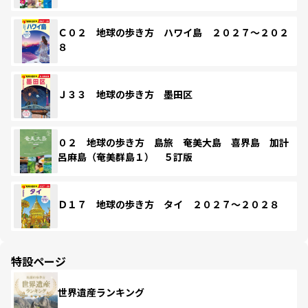
Ｃ０２ 地球の歩き方 ハワイ島 ２０２７～２０２
８
Ｊ３３ 地球の歩き方 墨田区
０２ 地球の歩き方 島旅 奄美大島 喜界島 加計
呂麻島（奄美群島１） ５訂版
Ｄ１７ 地球の歩き方 タイ ２０２７～２０２８
特設ページ
世界遺産ランキング