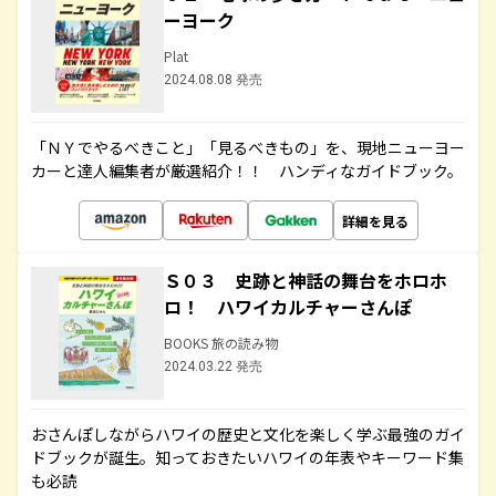
ーヨーク
Plat
2024.08.08 発売
「ＮＹでやるべきこと」「見るべきもの」を、現地ニューヨー
カーと達人編集者が厳選紹介！！ ハンディなガイドブック。
詳細を見る
Ｓ０３ 史跡と神話の舞台をホロホ
ロ！ ハワイカルチャーさんぽ
BOOKS 旅の読み物
2024.03.22 発売
おさんぽしながらハワイの歴史と文化を楽しく学ぶ最強のガイ
ドブックが誕生。知っておきたいハワイの年表やキーワード集
も必読