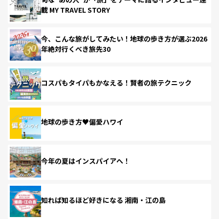
載 MY TRAVEL STORY
今、こんな旅がしてみたい！地球の歩き方が選ぶ2026
年絶対行くべき旅先30
コスパもタイパもかなえる！賢者の旅テクニック
地球の歩き方♥偏愛ハワイ
今年の夏はインスパイアへ！
知れば知るほど好きになる 湘南・江の島