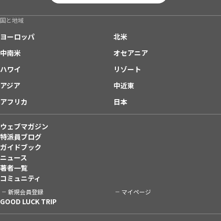
国と地域
ヨーロッパ
北米
中南米
オセアニア
ハワイ
リゾート
アジア
中近東
アフリカ
日本
ウェブマガジン
特派員ブログ
ガイドブック
ニュース
著者一覧
コミュニティ
新規会員登録
マイページ
GOOD LUCK TRIP