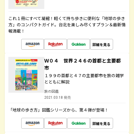
これ１冊にすべて凝縮！軽くて持ち歩きに便利な「地球の歩き
方」のコンパクトガイド。台北を楽しみ尽くすプラン＆最新情
報満載！
詳細を見る
Ｗ０４ 世界２４６の首都と主要都
市
１９９の首都と４７の主要都市を旅の雑学
とともに解説
旅の図鑑
2021.03.18 発売
「地球の歩き方」図鑑シリーズから、第４弾が登場！
詳細を見る