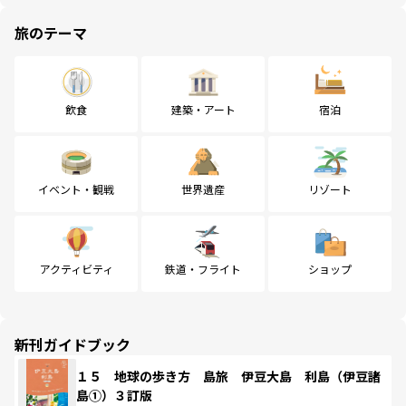
旅のテーマ
飲食
建築・アート
宿泊
イベント・観戦
世界遺産
リゾート
アクティビティ
鉄道・フライト
ショップ
新刊ガイドブック
１５ 地球の歩き方 島旅 伊豆大島 利島（伊豆諸
島①）３訂版