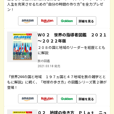
人生を充実させるための“自分の時間の作り方”を全力プレゼ
ン！
詳細を見る
Ｗ０２ 世界の指導者図鑑 ２０２１
～２０２２年版
２０８の国と地域のリーダーを経歴ととも
に解説
旅の図鑑
2021.03.18 発売
『世界244の国と地域 １９７ヵ国と４７地域を旅の雑学とと
もに解説』に続く、「地球の歩き方」の図鑑シリーズ第２弾が
登場！
詳細を見る
０２ 地球の歩き方 Ｐｌａｔ ニュ