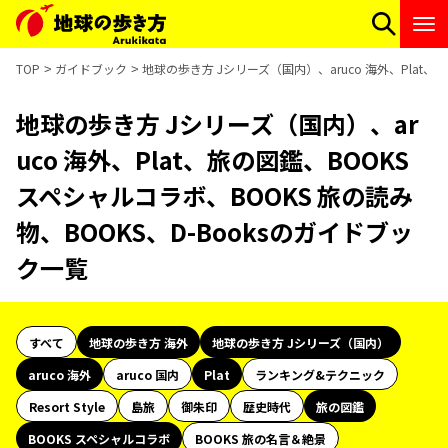
TOP
ガイドブック
地球の歩き方 Jシリーズ（国内）、aruco 海外、Plat、
地球の歩き方 Jシリーズ（国内）、ar
uco 海外、Plat、旅の図鑑、BOOKS
スペシャルコラボ、BOOKS 旅の読み
物、BOOKS、D-Booksのガイドブッ
ク一覧
すべて
地球の歩き方 海外
地球の歩き方 Jシリーズ（国内）
aruco 海外
aruco 国内
Plat
ランキング&テクニック
Resort Style
島旅
御朱印
歴史時代
旅の図鑑
BOOKS スペシャルコラボ
BOOKS 旅の名言＆絶景