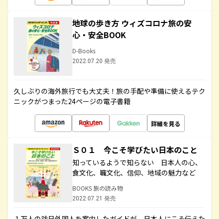
地球の歩き方 ウィズコロナ旅の安
心・安全BOOK
D-Books
2022.07.20 発売
久しぶりの海外旅行でも大丈夫！旅の手配や準備に使えるテク
ニックがつまった24ページの電子書籍
詳細を見る
Ｓ０１ 今こそ学びたい日本のこと
知っているようで知らない 日本人の心、
食文化、職文化、信仰、地域の魅力など
BOOKS 旅の読み物
2022.07.21 発売
１万人の訪日外国人を案内したガイドが、日本人にこそ伝えた