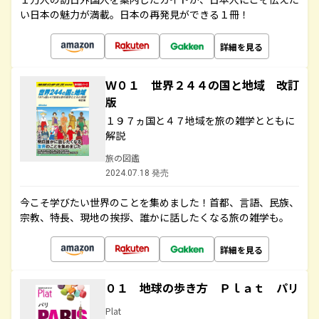
い日本の魅力が満載。日本の再発見ができる１冊！
詳細を見る
Ｗ０１ 世界２４４の国と地域 改訂
版
１９７ヵ国と４７地域を旅の雑学とともに
解説
旅の図鑑
2024.07.18 発売
今こそ学びたい世界のことを集めました！首都、言語、民族、
宗教、特長、現地の挨拶、誰かに話したくなる旅の雑学も。
詳細を見る
０１ 地球の歩き方 Ｐｌａｔ パリ
Plat