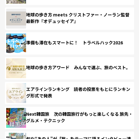
地球の歩き方 meets クリストファー・ノーラン監督
最新作『オデュッセイア』
準備も滞在もスマートに！ トラベルハック2026
地球の歩き方アワード みんなで選ぶ、旅のベスト。
エアラインランキング 読者の投票をもとにランキン
グ形式で発表
Next韓国旅 次の韓国旅行がもっと楽しくなる 旅先・
グルメ・テクニック
旬な“あの人”が「旅」をテーマに語るインタビュー連