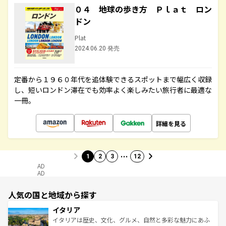
０４ 地球の歩き方 Ｐｌａｔ ロン
ドン
Plat
2024.06.20 発売
定番から１９６０年代を追体験できるスポットまで幅広く収録
し、短いロンドン滞在でも効率よく楽しみたい旅行者に最適な
一冊。
詳細を見る
…
1
2
3
12
AD
AD
人気の国と地域から探す
イタリア
イタリアは歴史、文化、グルメ、自然と多彩な魅力にあふ