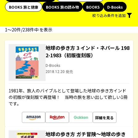
BOOKS 旅と健康
BOOKS 旅の読み物
BOOKS
D-Books
絞り込み条件を追加
1〜20件/238件中 を表示
地球の歩き方 3 インド・ネパール 198
2-1983（初版復刻版）
D-Books
2018.12.20 発売
1981年、旅人のバイブルとして登場した地球の歩き方インド
の初版が復刻版で再登場！ 当時の旅を思い出して欲しい1冊
です。
詳細を見る
地球の歩き方 ガチ冒険～地球の歩き