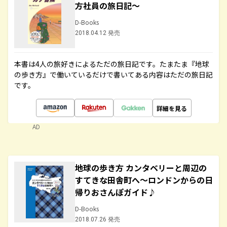
方社員の旅日記～
D-Books
2018.04.12 発売
本書は4人の旅好きによるただの旅日記です。たまたま『地球
の歩き方』で働いているだけで書いてある内容はただの旅日記
です。
詳細を見る
AD
地球の歩き方 カンタベリーと周辺の
すてきな田舎町へ～ロンドンからの日
帰りおさんぽガイド♪
D-Books
2018.07.26 発売