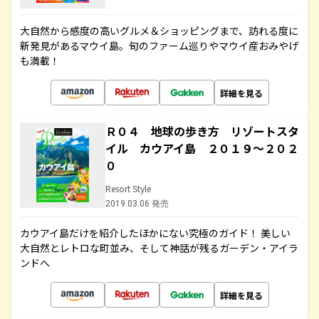
大自然から感度の高いグルメ＆ショッピングまで、訪れる度に
新発見があるマウイ島。旬のファーム巡りやマウイ産おみやげ
も満載！
詳細を見る
Ｒ０４ 地球の歩き方 リゾートスタ
イル カウアイ島 ２０１９～２０２
０
Resort Style
2019.03.06 発売
カウアイ島だけを紹介したほかにない究極のガイド！ 美しい
大自然とレトロな町並み、そして神話が残るガーデン・アイラ
ンドへ
詳細を見る