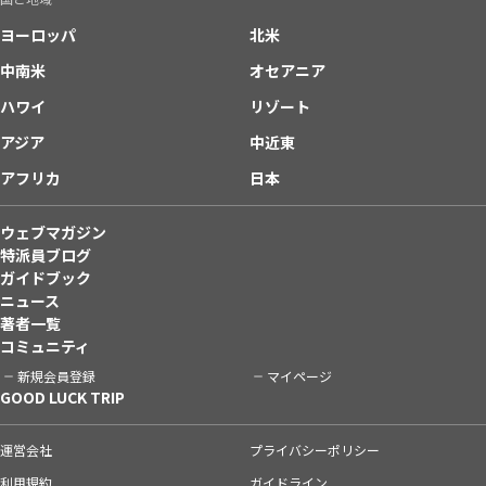
ヨーロッパ
北米
中南米
オセアニア
ハワイ
リゾート
アジア
中近東
アフリカ
日本
ウェブマガジン
特派員ブログ
ガイドブック
ニュース
著者一覧
コミュニティ
新規会員登録
マイページ
GOOD LUCK TRIP
運営会社
プライバシーポリシー
利用規約
ガイドライン