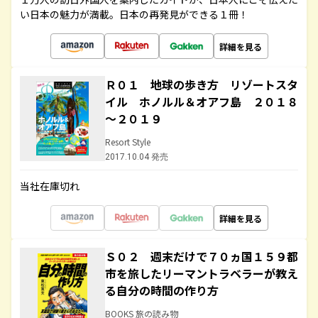
い日本の魅力が満載。日本の再発見ができる１冊！
詳細を見る
Ｒ０１ 地球の歩き方 リゾートスタ
イル ホノルル＆オアフ島 ２０１８
～２０１９
Resort Style
2017.10.04 発売
当社在庫切れ
詳細を見る
Ｓ０２ 週末だけで７０ヵ国１５９都
市を旅したリーマントラベラーが教え
る自分の時間の作り方
BOOKS 旅の読み物