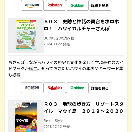
詳細を見る
Ｓ０３ 史跡と神話の舞台をホロホ
ロ！ ハワイカルチャーさんぽ
BOOKS 旅の読み物
2024.03.22 発売
おさんぽしながらハワイの歴史と文化を楽しく学ぶ最強のガイ
ドブックが誕生。知っておきたいハワイの年表やキーワード集
も必読
詳細を見る
Ｒ０３ 地球の歩き方 リゾートスタ
イル マウイ島 ２０１９～２０２０
Resort Style
2018.12.12 発売