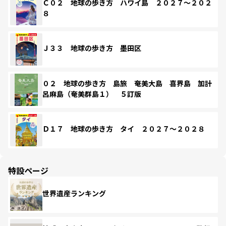
Ｃ０２ 地球の歩き方 ハワイ島 ２０２７～２０２
８
Ｊ３３ 地球の歩き方 墨田区
０２ 地球の歩き方 島旅 奄美大島 喜界島 加計
呂麻島（奄美群島１） ５訂版
Ｄ１７ 地球の歩き方 タイ ２０２７～２０２８
特設ページ
世界遺産ランキング