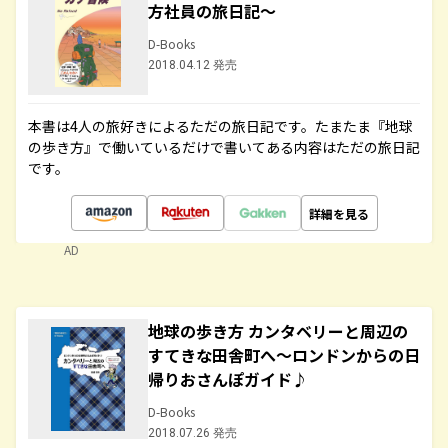
方社員の旅日記～
D-Books
2018.04.12 発売
本書は4人の旅好きによるただの旅日記です。たまたま『地球
の歩き方』で働いているだけで書いてある内容はただの旅日記
です。
詳細を見る
AD
地球の歩き方 カンタベリーと周辺の
すてきな田舎町へ～ロンドンからの日
帰りおさんぽガイド♪
D-Books
2018.07.26 発売