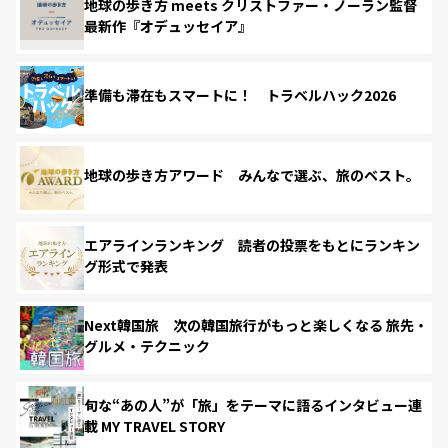
地球の歩き方 meets クリストファー・ノーラン監督
最新作『オデュッセイア』
準備も滞在もスマートに！ トラベルハック2026
地球の歩き方アワード みんなで選ぶ、旅のベスト。
エアラインランキング 読者の投票をもとにランキン
グ形式で発表
Next韓国旅 次の韓国旅行がもっと楽しくなる 旅先・
グルメ・テクニック
旬な“あの人”が「旅」をテーマに語るインタビュー連
載 MY TRAVEL STORY