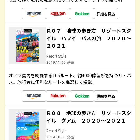
詳細を見る
Ｒ０７ 地球の歩き方 リゾートスタ
イル ハワイ バスの旅 ２０２０～
２０２１
Resort Style
2019.11.06 発売
オアフ島内を網羅する105ルート、約4000停留所を持つザ・バ
ス。旅行者に便利なルートを厳選して掲載。
詳細を見る
Ｒ０８ 地球の歩き方 リゾートスタ
イル グアム ２０２０～２０２１
Resort Style
2019.10.16 発売