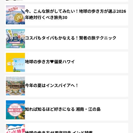
今、こんな旅がしてみたい！地球の歩き方が選ぶ2026
年絶対行くべき旅先30
コスパもタイパもかなえる！賢者の旅テクニック
地球の歩き方♥偏愛ハワイ
今年の夏はインスパイアへ！
知れば知るほど好きになる 湘南・江の島
地球の歩き方45周年記念 インド特集