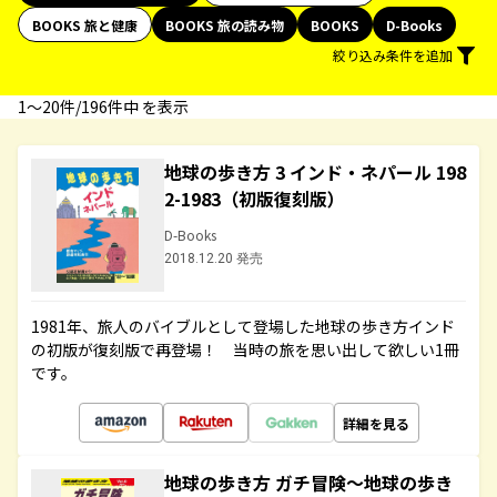
BOOKS 旅と健康
BOOKS 旅の読み物
BOOKS
D-Books
絞り込み条件を追加
1〜20件/196件中 を表示
地球の歩き方 3 インド・ネパール 198
2-1983（初版復刻版）
D-Books
2018.12.20 発売
1981年、旅人のバイブルとして登場した地球の歩き方インド
の初版が復刻版で再登場！ 当時の旅を思い出して欲しい1冊
です。
詳細を見る
地球の歩き方 ガチ冒険～地球の歩き