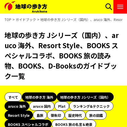
TOP
ガイドブック
地球の歩き方 Jシリーズ（国内）、aruco 海外、Resort 
地球の歩き方 Jシリーズ（国内）、ar
uco 海外、Resort Style、BOOKS ス
ペシャルコラボ、BOOKS 旅の読み
物、BOOKS、D-Booksのガイドブッ
ク一覧
すべて
地球の歩き方 海外
地球の歩き方 Jシリーズ（国内）
aruco 海外
aruco 国内
Plat
ランキング&テクニック
Resort Style
島旅
御朱印
歴史時代
旅の図鑑
BOOKS スペシャルコラボ
BOOKS 旅の名言＆絶景