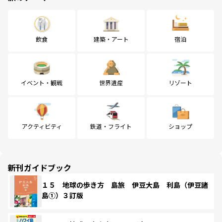
飲食
建築・アート
宿泊
イベント・観戦
世界遺産
リゾート
アクティビティ
鉄道・フライト
ショップ
新刊ガイドブック
１５ 地球の歩き方 島旅 伊豆大島 利島（伊豆諸
島①）３訂版