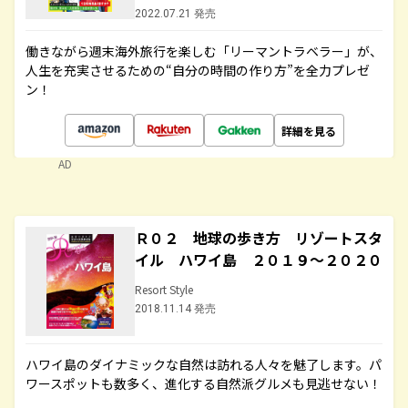
2022.07.21 発売
働きながら週末海外旅行を楽しむ「リーマントラベラー」が、
人生を充実させるための“自分の時間の作り方”を全力プレゼ
ン！
詳細を見る
AD
Ｒ０２ 地球の歩き方 リゾートスタ
イル ハワイ島 ２０１９～２０２０
Resort Style
2018.11.14 発売
ハワイ島のダイナミックな自然は訪れる人々を魅了します。パ
ワースポットも数多く、進化する自然派グルメも見逃せない！