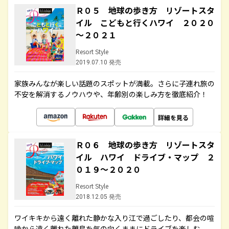
Ｒ０５ 地球の歩き方 リゾートスタ
イル こどもと行くハワイ ２０２０
～２０２１
Resort Style
2019.07.10 発売
家族みんなが楽しい話題のスポットが満載。さらに子連れ旅の
不安を解消するノウハウや、年齢別の楽しみ方を徹底紹介！
詳細を見る
Ｒ０６ 地球の歩き方 リゾートスタ
イル ハワイ ドライブ・マップ ２
０１９～２０２０
Resort Style
2018.12.05 発売
ワイキキから遠く離れた静かな入り江で過ごしたり、都会の喧
噪から遠く離れた離島を気の向くままにドライブを楽しむ