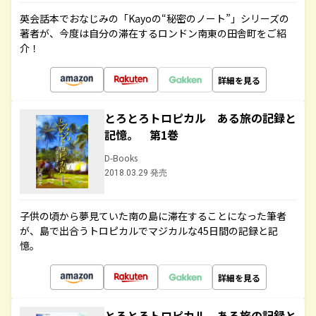
英会話本でおなじみの「Kayoの“秘密のノート”」シリーズの
著者が、今度は自分の滞在するロンドン南東の田舎町をご紹
介！
詳細を見る
とろとろトロピカル ある旅の記録と
記憶。 第1巻
D-Books
2018.03.29 発売
子供の頃から夢見ていた南の島に滞在することになった筆者
が、島で出合うトロピカルでマジカルな45日間の記録と記
憶。
詳細を見る
とろとろトロピカル ある旅の記録と