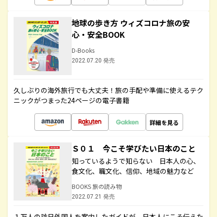
地球の歩き方 ウィズコロナ旅の安
心・安全BOOK
D-Books
2022.07.20 発売
久しぶりの海外旅行でも大丈夫！旅の手配や準備に使えるテク
ニックがつまった24ページの電子書籍
詳細を見る
Ｓ０１ 今こそ学びたい日本のこと
知っているようで知らない 日本人の心、
食文化、職文化、信仰、地域の魅力など
BOOKS 旅の読み物
2022.07.21 発売
１万人の訪日外国人を案内したガイドが、日本人にこそ伝えた