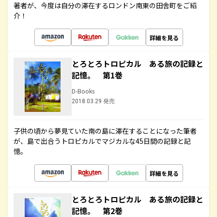
著者が、今度は自分の滞在するロンドン南東の田舎町をご紹
介！
詳細を見る
とろとろトロピカル ある旅の記録と
記憶。 第1巻
D-Books
2018.03.29 発売
子供の頃から夢見ていた南の島に滞在することになった筆者
が、島で出合うトロピカルでマジカルな45日間の記録と記
憶。
詳細を見る
とろとろトロピカル ある旅の記録と
記憶。 第2巻