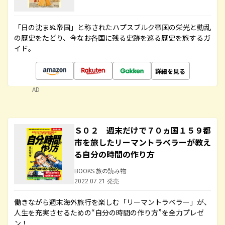
「日の沈まぬ帝国」と称されたハプスブルク帝国の栄光と動乱
の歴史をたどり、今なお各国に残る史跡を巡る歴史を旅するガ
イド。
詳細を見る
AD
Ｓ０２ 週末だけで７０ヵ国１５９都
市を旅したリーマントラベラーが教え
る自分の時間の作り方
BOOKS 旅の読み物
2022.07.21 発売
働きながら週末海外旅行を楽しむ「リーマントラベラー」が、
人生を充実させるための“自分の時間の作り方”を全力プレゼ
ン！