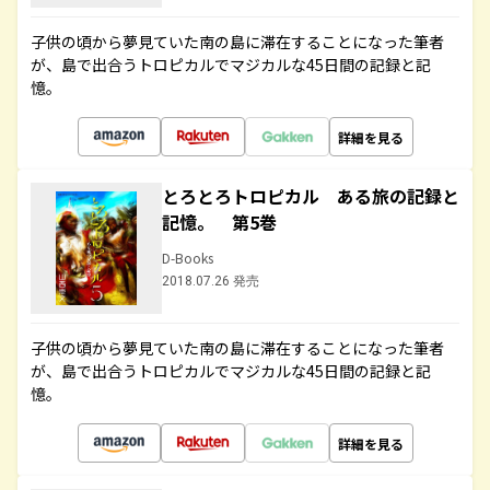
子供の頃から夢見ていた南の島に滞在することになった筆者
が、島で出合うトロピカルでマジカルな45日間の記録と記
憶。
詳細を見る
とろとろトロピカル ある旅の記録と
記憶。 第5巻
D-Books
2018.07.26 発売
子供の頃から夢見ていた南の島に滞在することになった筆者
が、島で出合うトロピカルでマジカルな45日間の記録と記
憶。
詳細を見る