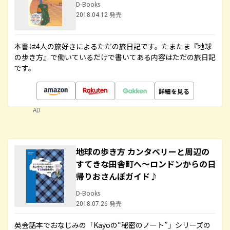
D-Books
2018.04.12 発売
本書は4人の旅好きによるただの旅日記です。たまたま『地球
の歩き方』で働いているだけで書いてある内容はただの旅日記
です。
詳細を見る
AD
地球の歩き方 カンタベリーと周辺の
すてきな田舎町へ～ロンドンからの日
帰りおさんぽガイド♪
D-Books
2018.07.26 発売
英会話本でおなじみの「Kayoの“秘密のノート”」シリーズの