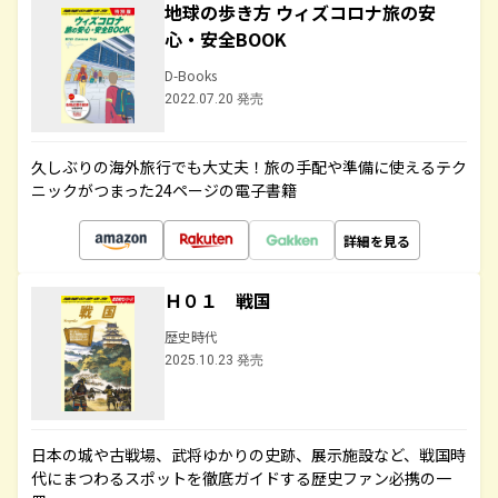
地球の歩き方 ウィズコロナ旅の安
心・安全BOOK
D-Books
2022.07.20 発売
久しぶりの海外旅行でも大丈夫！旅の手配や準備に使えるテク
ニックがつまった24ページの電子書籍
詳細を見る
Ｈ０１ 戦国
歴史時代
2025.10.23 発売
日本の城や古戦場、武将ゆかりの史跡、展示施設など、戦国時
代にまつわるスポットを徹底ガイドする歴史ファン必携の一