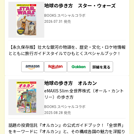
地球の歩き方 スター・ウォーズ
BOOKS スペシャルコラボ
2026.07.31 発売
【永久保存版】壮大な銀河の物語を、歴史・文化・ロケ地情報
とともに旅行ガイドスタイルでひもとくスペシャルブック！
詳細を見る
地球の歩き方 オルカン
eMAXIS Slim 全世界株式（オール・カント
リー）の歩き方
BOOKS スペシャルコラボ
2025.08.28 発売
話題の投資信託『オルカン』の公式ガイドブック！「全世界」
をキーワードに『オルカン』と、その構成各国の魅力を深掘り