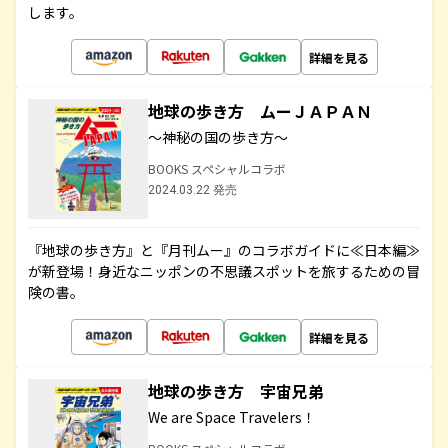
します。
詳細を見る
地球の歩き方 ムーＪＡＰＡＮ
～神秘の国の歩き方～
BOOKS スペシャルコラボ
2024.03.22 発売
『地球の歩き方』と『月刊ムー』のコラボガイドに≪日本編≫
が新登場！身近なニッポンの不思議スポットを旅するための冒
険の書。
詳細を見る
地球の歩き方 宇宙兄弟
We are Space Travelers！