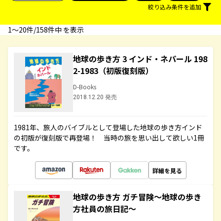
絞り込み条件を追加
1〜20件/158件中 を表示
地球の歩き方 3 インド・ネパール 198
2-1983（初版復刻版）
D-Books
2018.12.20 発売
1981年、旅人のバイブルとして登場した地球の歩き方インド
の初版が復刻版で再登場！ 当時の旅を思い出して欲しい1冊
です。
詳細を見る
地球の歩き方 ガチ冒険～地球の歩き
方社員の旅日記～