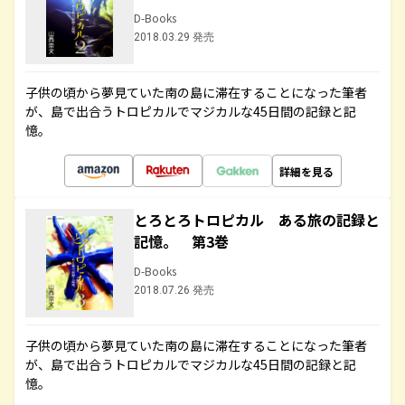
D-Books
2018.03.29 発売
子供の頃から夢見ていた南の島に滞在することになった筆者
が、島で出合うトロピカルでマジカルな45日間の記録と記
憶。
詳細を見る
とろとろトロピカル ある旅の記録と
記憶。 第3巻
D-Books
2018.07.26 発売
子供の頃から夢見ていた南の島に滞在することになった筆者
が、島で出合うトロピカルでマジカルな45日間の記録と記
憶。