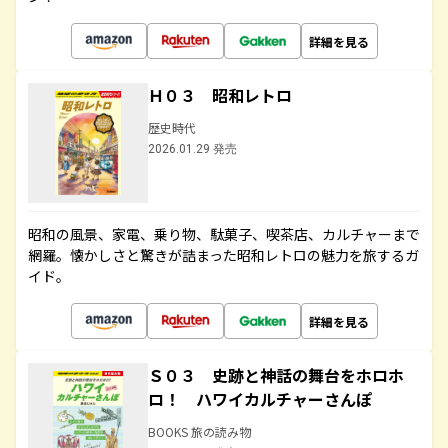
詳細を見る
Ｈ０３ 昭和レトロ
歴史時代
2026.01.29 発売
昭和の風景、家電、乗り物、駄菓子、喫茶店、カルチャーまで
網羅。懐かしさと驚きが詰まった昭和レトロの魅力を旅するガ
イド。
詳細を見る
Ｓ０３ 史跡と神話の舞台をホロホ
ロ！ ハワイカルチャーさんぽ
BOOKS 旅の読み物