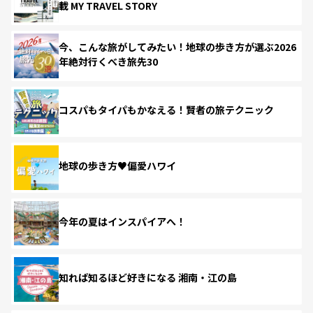
載 MY TRAVEL STORY
今、こんな旅がしてみたい！地球の歩き方が選ぶ2026
年絶対行くべき旅先30
コスパもタイパもかなえる！賢者の旅テクニック
地球の歩き方♥偏愛ハワイ
今年の夏はインスパイアへ！
知れば知るほど好きになる 湘南・江の島