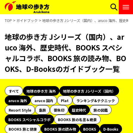
TOP
ガイドブック
地球の歩き方 Jシリーズ（国内）、aruco 海外、歴史時代
地球の歩き方 Jシリーズ（国内）、ar
uco 海外、歴史時代、BOOKS スペシ
ャルコラボ、BOOKS 旅の読み物、BO
OKS、D-Booksのガイドブック一覧
すべて
地球の歩き方 海外
地球の歩き方 Jシリーズ（国内）
aruco 海外
aruco 国内
Plat
ランキング&テクニック
Resort Style
島旅
御朱印
歴史時代
旅の図鑑
BOOKS スペシャルコラボ
BOOKS 旅の名言＆絶景
BOOKS 旅と健康
BOOKS 旅の読み物
BOOKS
D-Books