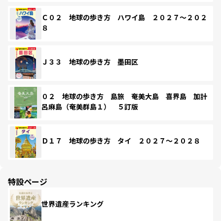
Ｃ０２ 地球の歩き方 ハワイ島 ２０２７～２０２
８
Ｊ３３ 地球の歩き方 墨田区
０２ 地球の歩き方 島旅 奄美大島 喜界島 加計
呂麻島（奄美群島１） ５訂版
Ｄ１７ 地球の歩き方 タイ ２０２７～２０２８
特設ページ
世界遺産ランキング