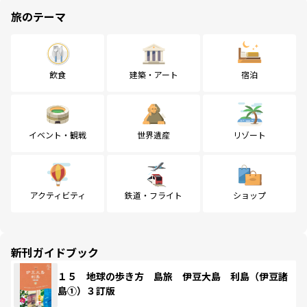
旅のテーマ
飲食
建築・アート
宿泊
イベント・観戦
世界遺産
リゾート
アクティビティ
鉄道・フライト
ショップ
新刊ガイドブック
１５ 地球の歩き方 島旅 伊豆大島 利島（伊豆諸
島①）３訂版