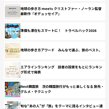
地球の歩き方 meets クリストファー・ノーラン監督
最新作『オデュッセイア』
準備も滞在もスマートに！ トラベルハック2026
地球の歩き方アワード みんなで選ぶ、旅のベスト。
エアラインランキング 読者の投票をもとにランキン
グ形式で発表
Next韓国旅 次の韓国旅行がもっと楽しくなる 旅先・
グルメ・テクニック
旬な“あの人”が「旅」をテーマに語るインタビュー連