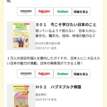
冊。
詳細を見る
Ｓ０１ 今こそ学びたい日本のこと
知っているようで知らない 日本人の心、
食文化、職文化、信仰、地域の魅力など
BOOKS 旅の読み物
2022.07.21 発売
１万人の訪日外国人を案内したガイドが、日本人にこそ伝えた
い日本の魅力が満載。日本の再発見ができる１冊！
詳細を見る
Ｈ０２ ハプスブルク帝国
歴史時代
2025.09.18 発売