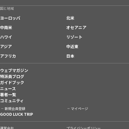
国と地域
ヨーロッパ
北米
中南米
オセアニア
ハワイ
リゾート
アジア
中近東
アフリカ
日本
ウェブマガジン
特派員ブログ
ガイドブック
ニュース
著者一覧
コミュニティ
新規会員登録
マイページ
GOOD LUCK TRIP
運営会社
プライバシーポリシー