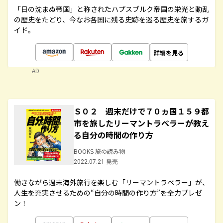
「日の沈まぬ帝国」と称されたハプスブルク帝国の栄光と動乱
の歴史をたどり、今なお各国に残る史跡を巡る歴史を旅するガ
イド。
詳細を見る
AD
Ｓ０２ 週末だけで７０ヵ国１５９都
市を旅したリーマントラベラーが教え
る自分の時間の作り方
BOOKS 旅の読み物
2022.07.21 発売
働きながら週末海外旅行を楽しむ「リーマントラベラー」が、
人生を充実させるための“自分の時間の作り方”を全力プレゼ
ン！