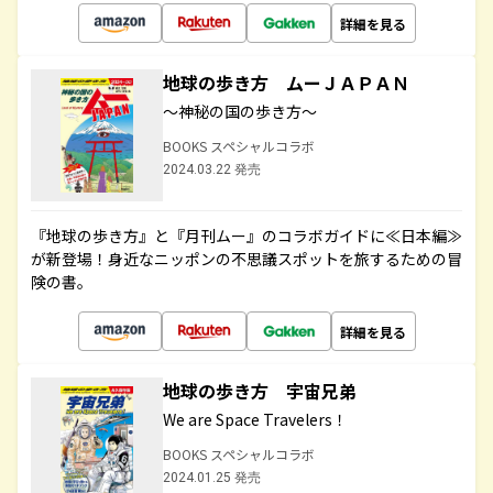
詳細を見る
地球の歩き方 ムーＪＡＰＡＮ
～神秘の国の歩き方～
BOOKS スペシャルコラボ
2024.03.22 発売
『地球の歩き方』と『月刊ムー』のコラボガイドに≪日本編≫
が新登場！身近なニッポンの不思議スポットを旅するための冒
険の書。
詳細を見る
地球の歩き方 宇宙兄弟
We are Space Travelers！
BOOKS スペシャルコラボ
2024.01.25 発売