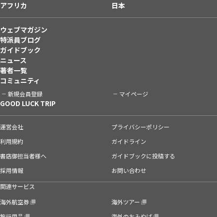
アフリカ
日本
ウェブマガジン
特派員ブログ
ガイドブック
ニュース
著者一覧
コミュニティ
新規会員登録
マイページ
GOOD LUCK TRIP
運営会社
プライバシーポリシー
利用規約
ガイドライン
書店御担当者様へ
ガイドブックに投稿する
採用情報
お問い合わせ
関連サービス
海外航空券
海外ツアー
旅行用品
海外のおみやげ