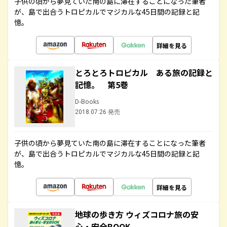
子供の頃から夢見ていた南の島に滞在することになった筆者
が、島で出合うトロピカルでマジカルな45日間の記録と記
憶。
詳細を見る
とろとろトロピカル ある旅の記録と
記憶。 第5巻
D-Books
2018.07.26 発売
子供の頃から夢見ていた南の島に滞在することになった筆者
が、島で出合うトロピカルでマジカルな45日間の記録と記
憶。
詳細を見る
地球の歩き方 ウィズコロナ旅の安
心・安全BOOK