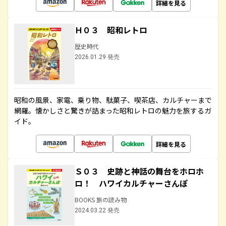
詳細を見る
Ｈ０３ 昭和レトロ
歴史時代
2026.01.29 発売
昭和の風景、家電、乗り物、駄菓子、喫茶店、カルチャーまで
網羅。懐かしさと驚きが詰まった昭和レトロの魅力を旅するガ
イド。
詳細を見る
Ｓ０３ 史跡と神話の舞台をホロホ
ロ！ ハワイカルチャーさんぽ
BOOKS 旅の読み物
2024.03.22 発売