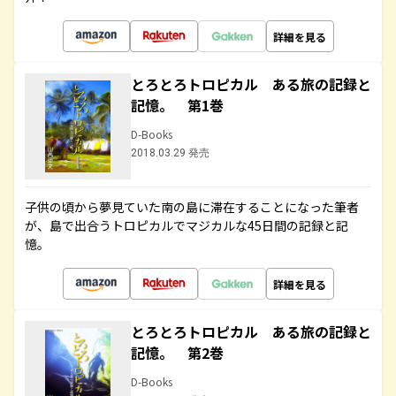
詳細を見る
とろとろトロピカル ある旅の記録と
記憶。 第1巻
D-Books
2018.03.29 発売
子供の頃から夢見ていた南の島に滞在することになった筆者
が、島で出合うトロピカルでマジカルな45日間の記録と記
憶。
詳細を見る
とろとろトロピカル ある旅の記録と
記憶。 第2巻
D-Books