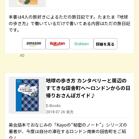
本書は4人の旅好きによるただの旅日記です。たまたま『地球
の歩き方』で働いているだけで書いてある内容はただの旅日記
です。
詳細を見る
AD
地球の歩き方 カンタベリーと周辺の
すてきな田舎町へ～ロンドンからの日
帰りおさんぽガイド♪
D-Books
2018.07.26 発売
英会話本でおなじみの「Kayoの“秘密のノート”」シリーズの
著者が、今度は自分の滞在するロンドン南東の田舎町をご紹
介！