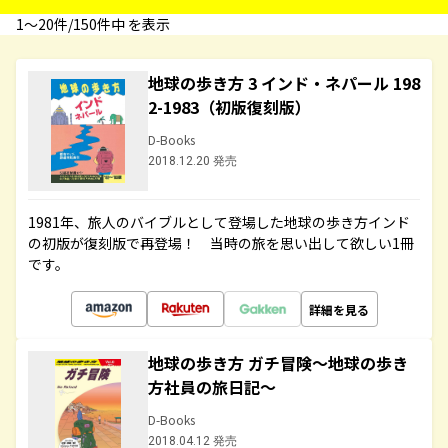
1〜20件/150件中 を表示
地球の歩き方 3 インド・ネパール 198
2-1983（初版復刻版）
D-Books
2018.12.20 発売
1981年、旅人のバイブルとして登場した地球の歩き方インド
の初版が復刻版で再登場！ 当時の旅を思い出して欲しい1冊
です。
詳細を見る
地球の歩き方 ガチ冒険～地球の歩き
方社員の旅日記～
D-Books
2018.04.12 発売