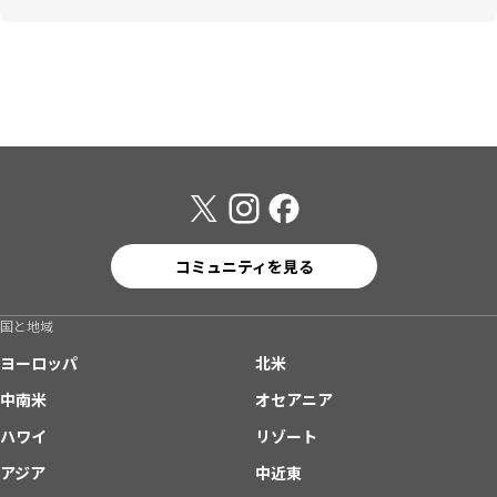
コミュニティを見る
国と地域
ヨーロッパ
北米
中南米
オセアニア
ハワイ
リゾート
アジア
中近東