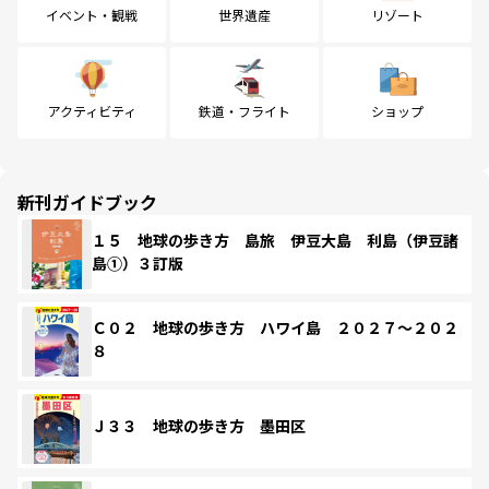
イベント・観戦
世界遺産
リゾート
アクティビティ
鉄道・フライト
ショップ
新刊ガイドブック
１５ 地球の歩き方 島旅 伊豆大島 利島（伊豆諸
島①）３訂版
Ｃ０２ 地球の歩き方 ハワイ島 ２０２７～２０２
８
Ｊ３３ 地球の歩き方 墨田区