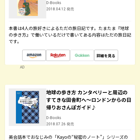
D-Books
2018.04.12 発売
本書は4人の旅好きによるただの旅日記です。たまたま『地球
の歩き方』で働いているだけで書いてある内容はただの旅日記
です。
詳細を見る
AD
地球の歩き方 カンタベリーと周辺の
すてきな田舎町へ～ロンドンからの日
帰りおさんぽガイド♪
D-Books
2018.07.26 発売
英会話本でおなじみの「Kayoの“秘密のノート”」シリーズの