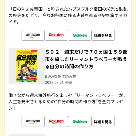
「日の沈まぬ帝国」と称されたハプスブルク帝国の栄光と動乱
の歴史をたどり、今なお各国に残る史跡を巡る歴史を旅するガ
イド。
詳細を見る
Ｓ０２ 週末だけで７０ヵ国１５９都
市を旅したリーマントラベラーが教え
る自分の時間の作り方
BOOKS 旅の読み物
2022.07.21 発売
働きながら週末海外旅行を楽しむ「リーマントラベラー」が、
人生を充実させるための“自分の時間の作り方”を全力プレゼ
ン！
詳細を見る