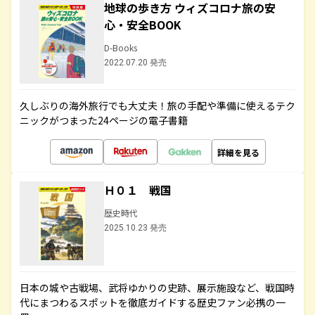
地球の歩き方 ウィズコロナ旅の安
心・安全BOOK
D-Books
2022.07.20 発売
久しぶりの海外旅行でも大丈夫！旅の手配や準備に使えるテク
ニックがつまった24ページの電子書籍
詳細を見る
Ｈ０１ 戦国
歴史時代
2025.10.23 発売
日本の城や古戦場、武将ゆかりの史跡、展示施設など、戦国時
代にまつわるスポットを徹底ガイドする歴史ファン必携の一