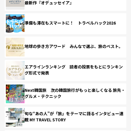
最新作『オデュッセイア』
準備も滞在もスマートに！ トラベルハック2026
地球の歩き方アワード みんなで選ぶ、旅のベスト。
エアラインランキング 読者の投票をもとにランキン
グ形式で発表
Next韓国旅 次の韓国旅行がもっと楽しくなる 旅先・
グルメ・テクニック
旬な“あの人”が「旅」をテーマに語るインタビュー連
載 MY TRAVEL STORY