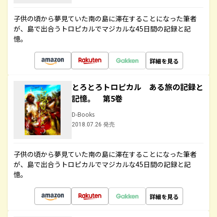
子供の頃から夢見ていた南の島に滞在することになった筆者
が、島で出合うトロピカルでマジカルな45日間の記録と記
憶。
詳細を見る
とろとろトロピカル ある旅の記録と
記憶。 第5巻
D-Books
2018.07.26 発売
子供の頃から夢見ていた南の島に滞在することになった筆者
が、島で出合うトロピカルでマジカルな45日間の記録と記
憶。
詳細を見る