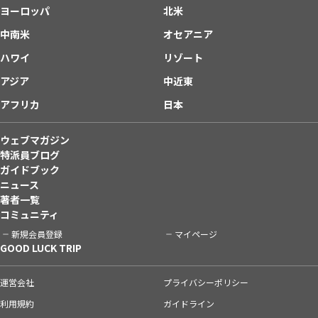
ヨーロッパ
北米
中南米
オセアニア
ハワイ
リゾート
アジア
中近東
アフリカ
日本
ウェブマガジン
特派員ブログ
ガイドブック
ニュース
著者一覧
コミュニティ
新規会員登録
マイページ
GOOD LUCK TRIP
運営会社
プライバシーポリシー
利用規約
ガイドライン