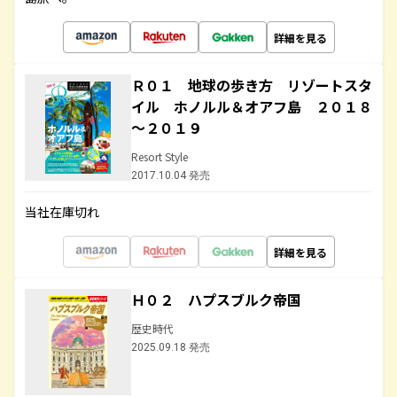
詳細を見る
Ｒ０１ 地球の歩き方 リゾートスタ
イル ホノルル＆オアフ島 ２０１８
～２０１９
Resort Style
2017.10.04 発売
当社在庫切れ
詳細を見る
Ｈ０２ ハプスブルク帝国
歴史時代
2025.09.18 発売