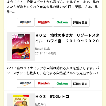
ようこそ！ 絶景スポットから遊び方、カルチャーまで、島の
人たちが教えてくれた奄美大島の魅力を1冊に凝縮。さあ、島
旅へ。
詳細を見る
Ｒ０２ 地球の歩き方 リゾートスタ
イル ハワイ島 ２０１９～２０２０
Resort Style
2018.11.14 発売
ハワイ島のダイナミックな自然は訪れる人々を魅了します。パ
ワースポットも数多く、進化する自然派グルメも見逃せない！
詳細を見る
Ｈ０３ 昭和レトロ
歴史時代