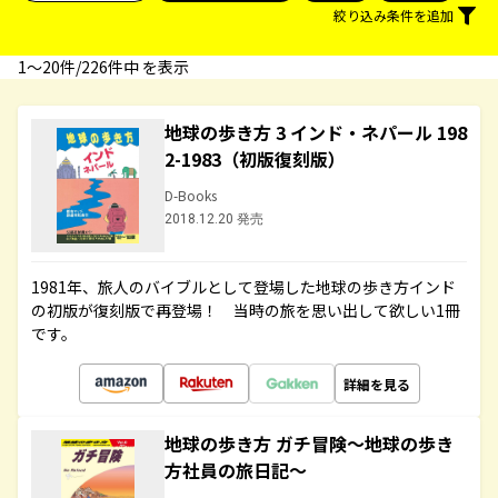
絞り込み条件を追加
1〜20件/226件中 を表示
地球の歩き方 3 インド・ネパール 198
2-1983（初版復刻版）
D-Books
2018.12.20 発売
1981年、旅人のバイブルとして登場した地球の歩き方インド
の初版が復刻版で再登場！ 当時の旅を思い出して欲しい1冊
です。
詳細を見る
地球の歩き方 ガチ冒険～地球の歩き
方社員の旅日記～