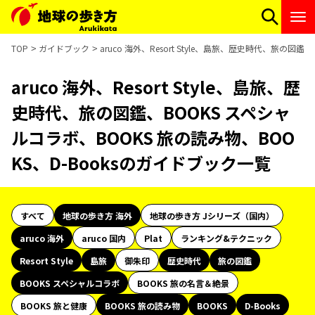
TOP
ガイドブック
aruco 海外、Resort Style、島旅、歴史時代、旅の図
aruco 海外、Resort Style、島旅、歴
史時代、旅の図鑑、BOOKS スペシャ
ルコラボ、BOOKS 旅の読み物、BOO
KS、D-Booksのガイドブック一覧
すべて
地球の歩き方 海外
地球の歩き方 Jシリーズ（国内）
aruco 海外
aruco 国内
Plat
ランキング&テクニック
Resort Style
島旅
御朱印
歴史時代
旅の図鑑
BOOKS スペシャルコラボ
BOOKS 旅の名言＆絶景
BOOKS 旅と健康
BOOKS 旅の読み物
BOOKS
D-Books