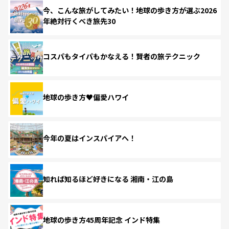
今、こんな旅がしてみたい！地球の歩き方が選ぶ2026
年絶対行くべき旅先30
コスパもタイパもかなえる！賢者の旅テクニック
地球の歩き方♥偏愛ハワイ
今年の夏はインスパイアへ！
知れば知るほど好きになる 湘南・江の島
地球の歩き方45周年記念 インド特集