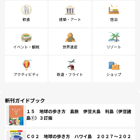
飲食
建築・アート
宿泊
イベント・観戦
世界遺産
リゾート
アクティビティ
鉄道・フライト
ショップ
新刊ガイドブック
１５ 地球の歩き方 島旅 伊豆大島 利島（伊豆諸
島①）３訂版
Ｃ０２ 地球の歩き方 ハワイ島 ２０２７～２０２