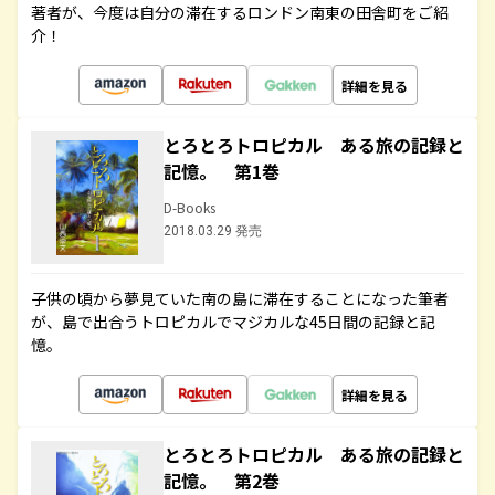
著者が、今度は自分の滞在するロンドン南東の田舎町をご紹
介！
詳細を見る
とろとろトロピカル ある旅の記録と
記憶。 第1巻
D-Books
2018.03.29 発売
子供の頃から夢見ていた南の島に滞在することになった筆者
が、島で出合うトロピカルでマジカルな45日間の記録と記
憶。
詳細を見る
とろとろトロピカル ある旅の記録と
記憶。 第2巻