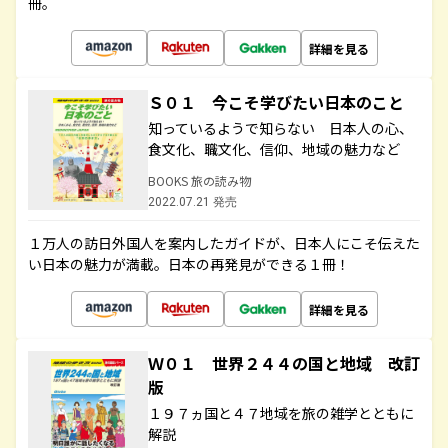
冊。
詳細を見る
Ｓ０１ 今こそ学びたい日本のこと
知っているようで知らない 日本人の心、
食文化、職文化、信仰、地域の魅力など
BOOKS 旅の読み物
2022.07.21 発売
１万人の訪日外国人を案内したガイドが、日本人にこそ伝えた
い日本の魅力が満載。日本の再発見ができる１冊！
詳細を見る
Ｗ０１ 世界２４４の国と地域 改訂
版
１９７ヵ国と４７地域を旅の雑学とともに
解説