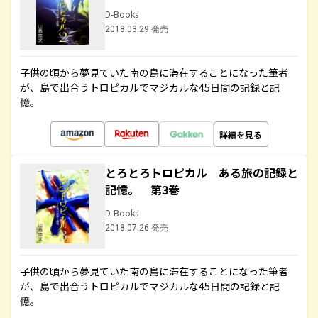
D-Books
2018.03.29 発売
子供の頃から夢見ていた南の島に滞在することになった筆者
が、島で出合うトロピカルでマジカルな45日間の記録と記
憶。
詳細を見る
とろとろトロピカル ある旅の記録と
記憶。 第3巻
D-Books
2018.07.26 発売
子供の頃から夢見ていた南の島に滞在することになった筆者
が、島で出合うトロピカルでマジカルな45日間の記録と記
憶。