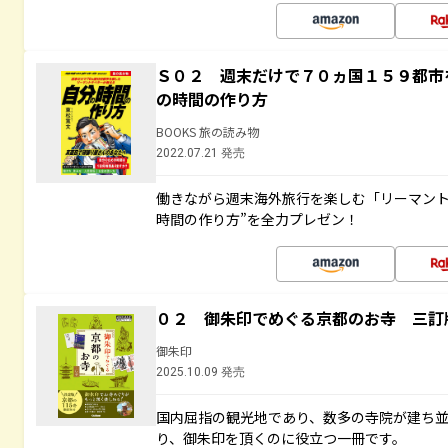
Ｓ０２ 週末だけで７０ヵ国１５９都市
の時間の作り方
BOOKS 旅の読み物
2022.07.21 発売
働きながら週末海外旅行を楽しむ「リーマント
時間の作り方”を全力プレゼン！
０２ 御朱印でめぐる京都のお寺 三訂
御朱印
2025.10.09 発売
国内屈指の観光地であり、数多の寺院が建ち
り、御朱印を頂くのに役立つ一冊です。