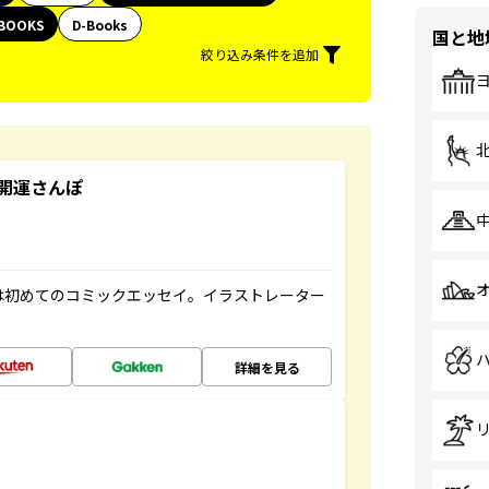
BOOKS
D-Books
国と地
絞り込み条件を追加
開運さんぽ
は初めてのコミックエッセイ。イラストレーター
詳細を見る