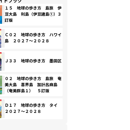
イドブック
１５ 地球の歩き方 島旅 伊
豆大島 利島（伊豆諸島①）３
訂版
Ｃ０２ 地球の歩き方 ハワイ
島 ２０２７～２０２８
Ｊ３３ 地球の歩き方 墨田区
０２ 地球の歩き方 島旅 奄
美大島 喜界島 加計呂麻島
（奄美群島１） ５訂版
Ｄ１７ 地球の歩き方 タイ
２０２７～２０２８