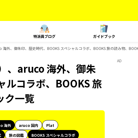
特派員ブログ
ガイドブック
co 海外、御朱印、歴史時代、BOOKS スペシャルコラボ、BOOKS 旅の読み物、BO
AD
、aruco 海外、御朱
ャルコラボ、BOOKS 旅
ック一覧
co 海外
aruco 国内
Plat
代
旅の図鑑
BOOKS スペシャルコラボ