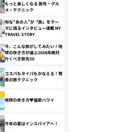
もっと楽しくなる 旅先・グル
メ・テクニック
旬な“あの人”が「旅」をテー
マに語るインタビュー連載 MY
TRAVEL STORY
今、こんな旅がしてみたい！地
球の歩き方が選ぶ2026年絶対
行くべき旅先30
コスパもタイパもかなえる！賢
者の旅テクニック
地球の歩き方♥偏愛ハワイ
今年の夏はインスパイアへ！