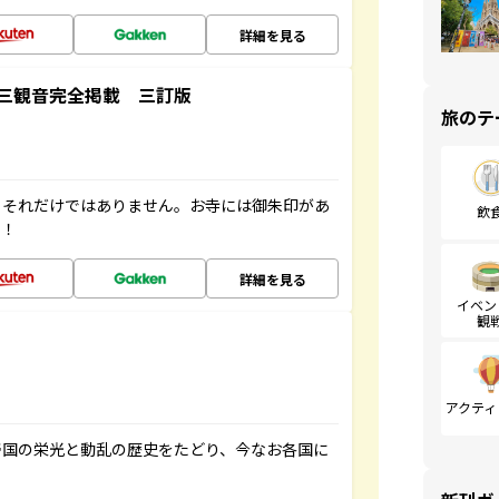
詳細を見る
三観音完全掲載 三訂版
旅のテ
。それだけではありません。お寺には御朱印があ
飲
す！
詳細を見る
イベン
観
アクティ
帝国の栄光と動乱の歴史をたどり、今なお各国に