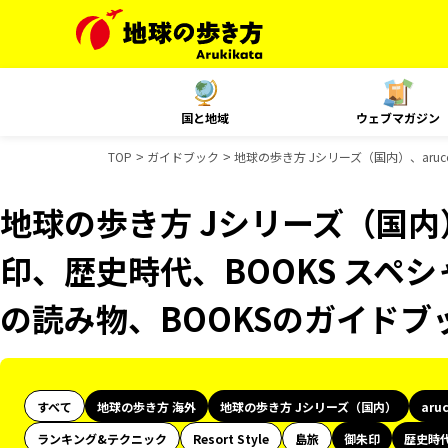
国と地域
ウェブマガジン
TOP
ガイドブック
地球の歩き方 Jシリーズ（国内）、aru
地球の歩き方 Jシリーズ（国内）
印、歴史時代、BOOKS スペシ
の読み物、BOOKSのガイドブ
すべて
地球の歩き方 海外
地球の歩き方 Jシリーズ（国内）
aru
ランキング&テクニック
Resort Style
島旅
御朱印
歴史時