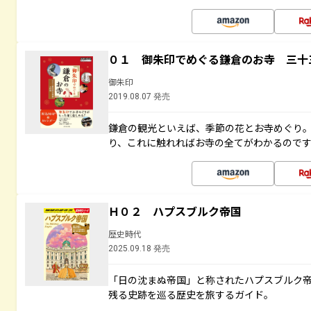
０１ 御朱印でめぐる鎌倉のお寺 三十
御朱印
2019.08.07 発売
鎌倉の観光といえば、季節の花とお寺めぐり
り、これに触れればお寺の全てがわかるので
Ｈ０２ ハプスブルク帝国
歴史時代
2025.09.18 発売
「日の沈まぬ帝国」と称されたハプスブルク
残る史跡を巡る歴史を旅するガイド。