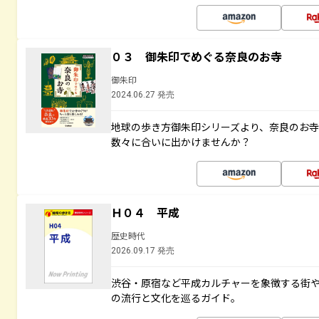
０３ 御朱印でめぐる奈良のお寺
御朱印
2024.06.27 発売
地球の歩き方御朱印シリーズより、奈良のお
数々に合いに出かけませんか？
Ｈ０４ 平成
歴史時代
2026.09.17 発売
渋谷・原宿など平成カルチャーを象徴する街
の流行と文化を巡るガイド。