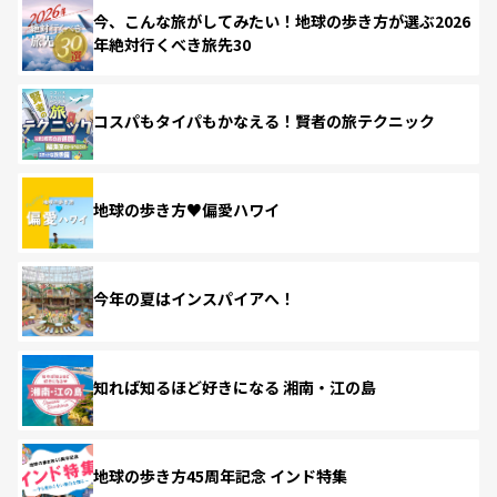
今、こんな旅がしてみたい！地球の歩き方が選ぶ2026
年絶対行くべき旅先30
コスパもタイパもかなえる！賢者の旅テクニック
地球の歩き方♥偏愛ハワイ
今年の夏はインスパイアへ！
知れば知るほど好きになる 湘南・江の島
地球の歩き方45周年記念 インド特集