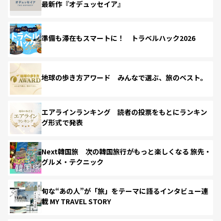
最新作『オデュッセイア』
準備も滞在もスマートに！ トラベルハック2026
地球の歩き方アワード みんなで選ぶ、旅のベスト。
エアラインランキング 読者の投票をもとにランキン
グ形式で発表
Next韓国旅 次の韓国旅行がもっと楽しくなる 旅先・
グルメ・テクニック
旬な“あの人”が「旅」をテーマに語るインタビュー連
載 MY TRAVEL STORY