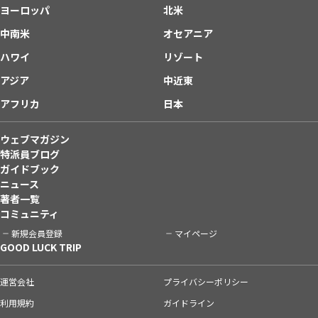
ヨーロッパ
北米
中南米
オセアニア
ハワイ
リゾート
アジア
中近東
アフリカ
日本
ウェブマガジン
特派員ブログ
ガイドブック
ニュース
著者一覧
コミュニティ
新規会員登録
マイページ
GOOD LUCK TRIP
運営会社
プライバシーポリシー
利用規約
ガイドライン