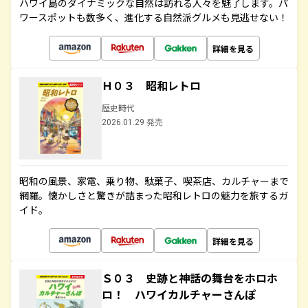
ハワイ島のダイナミックな自然は訪れる人々を魅了します。パ
ワースポットも数多く、進化する自然派グルメも見逃せない！
詳細を見る
Ｈ０３ 昭和レトロ
歴史時代
2026.01.29 発売
昭和の風景、家電、乗り物、駄菓子、喫茶店、カルチャーまで
網羅。懐かしさと驚きが詰まった昭和レトロの魅力を旅するガ
イド。
詳細を見る
Ｓ０３ 史跡と神話の舞台をホロホ
ロ！ ハワイカルチャーさんぽ