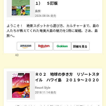
１） ５訂版
島旅
2026.08.06 発売
ようこそ！ 絶景スポットから遊び方、カルチャーまで、島の
人たちが教えてくれた奄美大島の魅力を1冊に凝縮。さあ、島
旅へ。
詳細を見る
AD
Ｒ０２ 地球の歩き方 リゾートスタ
イル ハワイ島 ２０１９～２０２０
Resort Style
2018.11.14 発売