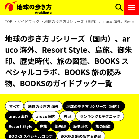
TOP
ガイドブック
地球の歩き方 Jシリーズ（国内）、aruco 海外、Resor
地球の歩き方 Jシリーズ（国内）、ar
uco 海外、Resort Style、島旅、御朱
印、歴史時代、旅の図鑑、BOOKS ス
ペシャルコラボ、BOOKS 旅の読み
物、BOOKSのガイドブック一覧
すべて
地球の歩き方 海外
地球の歩き方 Jシリーズ（国内）
aruco 海外
aruco 国内
Plat
ランキング&テクニック
Resort Style
島旅
御朱印
歴史時代
旅の図鑑
BOOKS スペシャルコラボ
BOOKS 旅の名言＆絶景