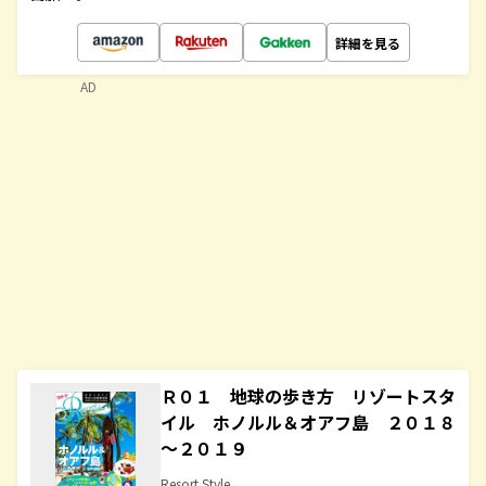
詳細を見る
AD
Ｒ０１ 地球の歩き方 リゾートスタ
イル ホノルル＆オアフ島 ２０１８
～２０１９
Resort Style