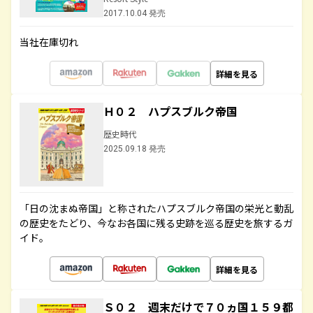
2017.10.04 発売
当社在庫切れ
詳細を見る
Ｈ０２ ハプスブルク帝国
歴史時代
2025.09.18 発売
「日の沈まぬ帝国」と称されたハプスブルク帝国の栄光と動乱
の歴史をたどり、今なお各国に残る史跡を巡る歴史を旅するガ
イド。
詳細を見る
Ｓ０２ 週末だけで７０ヵ国１５９都