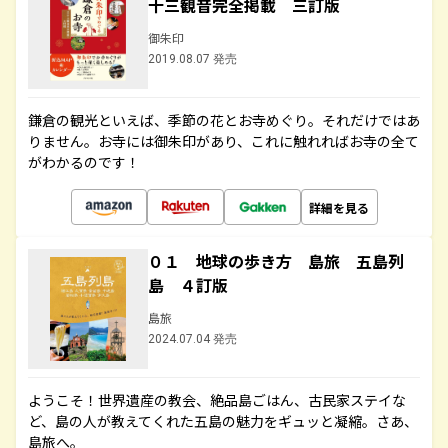
十三観音完全掲載 三訂版
御朱印
2019.08.07 発売
鎌倉の観光といえば、季節の花とお寺めぐり。それだけではあ
りません。お寺には御朱印があり、これに触れればお寺の全て
がわかるのです！
詳細を見る
０１ 地球の歩き方 島旅 五島列
島 ４訂版
島旅
2024.07.04 発売
ようこそ！世界遺産の教会、絶品島ごはん、古民家ステイな
ど、島の人が教えてくれた五島の魅力をギュッと凝縮。さあ、
島旅へ。