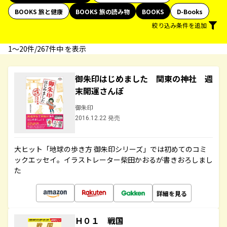
BOOKS 旅と健康
BOOKS 旅の読み物
BOOKS
D-Books
絞り込み条件を追加
1〜20件/267件中 を表示
御朱印はじめました 関東の神社 週
末開運さんぽ
御朱印
2016.12.22 発売
大ヒット「地球の歩き方 御朱印シリーズ」では初めてのコミ
ックエッセイ。イラストレーター柴田かおるが書きおろしまし
た
詳細を見る
Ｈ０１ 戦国