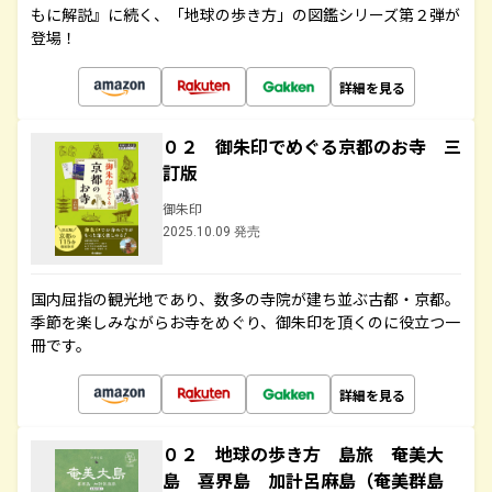
もに解説』に続く、「地球の歩き方」の図鑑シリーズ第２弾が
登場！
詳細を見る
０２ 御朱印でめぐる京都のお寺 三
訂版
御朱印
2025.10.09 発売
国内屈指の観光地であり、数多の寺院が建ち並ぶ古都・京都。
季節を楽しみながらお寺をめぐり、御朱印を頂くのに役立つ一
冊です。
詳細を見る
０２ 地球の歩き方 島旅 奄美大
島 喜界島 加計呂麻島（奄美群島