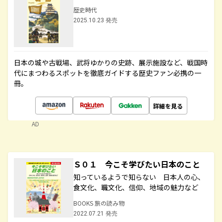
歴史時代
2025.10.23 発売
日本の城や古戦場、武将ゆかりの史跡、展示施設など、戦国時
代にまつわるスポットを徹底ガイドする歴史ファン必携の一
冊。
詳細を見る
AD
Ｓ０１ 今こそ学びたい日本のこと
知っているようで知らない 日本人の心、
食文化、職文化、信仰、地域の魅力など
BOOKS 旅の読み物
2022.07.21 発売