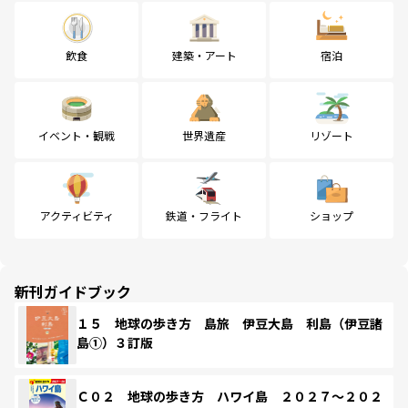
飲食
建築・アート
宿泊
イベント・観戦
世界遺産
リゾート
アクティビティ
鉄道・フライト
ショップ
新刊ガイドブック
１５ 地球の歩き方 島旅 伊豆大島 利島（伊豆諸
島①）３訂版
Ｃ０２ 地球の歩き方 ハワイ島 ２０２７～２０２