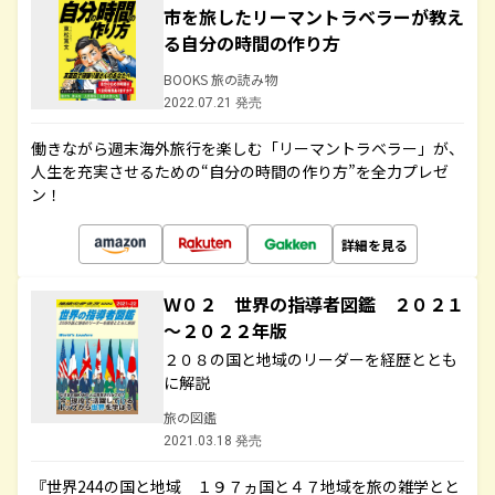
市を旅したリーマントラベラーが教え
る自分の時間の作り方
BOOKS 旅の読み物
2022.07.21 発売
働きながら週末海外旅行を楽しむ「リーマントラベラー」が、
人生を充実させるための“自分の時間の作り方”を全力プレゼ
ン！
詳細を見る
Ｗ０２ 世界の指導者図鑑 ２０２１
～２０２２年版
２０８の国と地域のリーダーを経歴ととも
に解説
旅の図鑑
2021.03.18 発売
『世界244の国と地域 １９７ヵ国と４７地域を旅の雑学とと