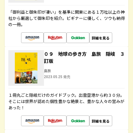
「御利益と御朱印が凄い」を基準に関東にある１万社以上の神
社から厳選して御朱印を紹介。ビギナーに優しく、ツウも納得
の一冊。
詳細を見る
０９ 地球の歩き方 島旅 隠岐 ３
訂版
島旅
2023.05.25 発売
１冊丸ごと隠岐だけのガイドブック。出雲空港から約３０分。
そこには世界が認めた個性豊かな絶景と、豊かな人々の営みが
あった！
詳細を見る