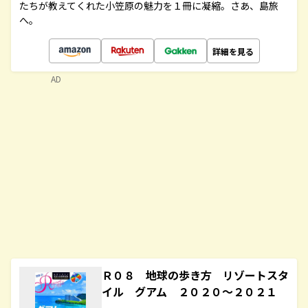
たちが教えてくれた小笠原の魅力を１冊に凝縮。さあ、島旅
へ。
詳細を見る
AD
Ｒ０８ 地球の歩き方 リゾートスタ
イル グアム ２０２０～２０２１