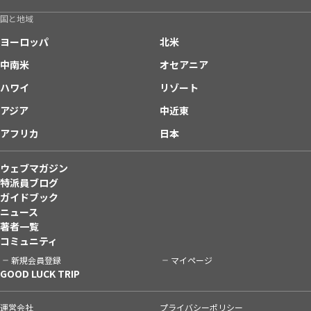
国と地域
ヨーロッパ
北米
中南米
オセアニア
ハワイ
リゾート
アジア
中近東
アフリカ
日本
ウェブマガジン
特派員ブログ
ガイドブック
ニュース
著者一覧
コミュニティ
新規会員登録
マイページ
GOOD LUCK TRIP
運営会社
プライバシーポリシー