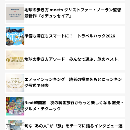
地球の歩き方 meets クリストファー・ノーラン監督
最新作『オデュッセイア』
準備も滞在もスマートに！ トラベルハック2026
地球の歩き方アワード みんなで選ぶ、旅のベスト。
エアラインランキング 読者の投票をもとにランキン
グ形式で発表
Next韓国旅 次の韓国旅行がもっと楽しくなる 旅先・
グルメ・テクニック
旬な“あの人”が「旅」をテーマに語るインタビュー連