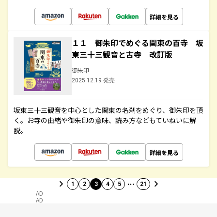
詳細を見る
１１ 御朱印でめぐる関東の百寺 坂
東三十三観音と古寺 改訂版
御朱印
2025.12.19 発売
坂東三十三観音を中心とした関東の名刹をめぐり、御朱印を頂
く。お寺の由緒や御朱印の意味、読み方などもていねいに解
説。
詳細を見る
…
1
2
3
4
5
21
AD
AD