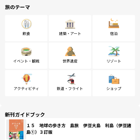
旅のテーマ
飲食
建築・アート
宿泊
イベント・観戦
世界遺産
リゾート
アクティビティ
鉄道・フライト
ショップ
新刊ガイドブック
１５ 地球の歩き方 島旅 伊豆大島 利島（伊豆諸
島①）３訂版