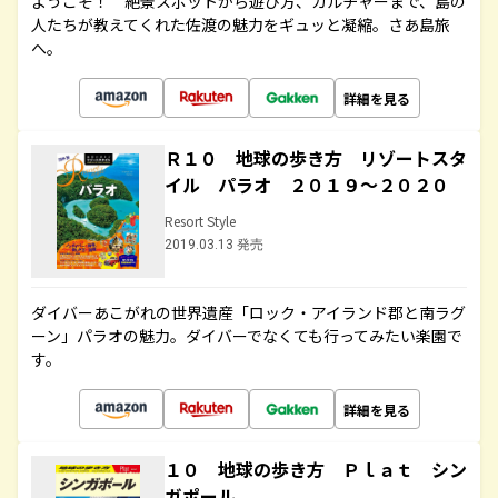
ようこそ！ 絶景スポットから遊び方、カルチャーまで、島の
人たちが教えてくれた佐渡の魅力をギュッと凝縮。さあ島旅
へ。
詳細を見る
Ｒ１０ 地球の歩き方 リゾートスタ
イル パラオ ２０１９～２０２０
Resort Style
2019.03.13 発売
ダイバーあこがれの世界遺産「ロック・アイランド郡と南ラグ
ーン」パラオの魅力。ダイバーでなくても行ってみたい楽園で
す。
詳細を見る
１０ 地球の歩き方 Ｐｌａｔ シン
ガポール