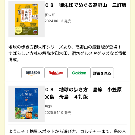
０８ 御朱印でめぐる高野山 三訂版
御朱印
2024.06.13 発売
地球の歩き方御朱印シリーズより、高野山の最新版が登場！
すばらしい寺社の解説や御朱印、宿坊グルメやグッズなど情報
満載。
詳細を見る
０８ 地球の歩き方 島旅 小笠原
父島 母島 ４訂版
島旅
2025.04.10 発売
ようこそ！絶景スポットから遊び方、カルチャーまで、島の人