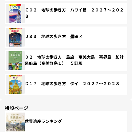
Ｃ０２ 地球の歩き方 ハワイ島 ２０２７～２０２
８
Ｊ３３ 地球の歩き方 墨田区
０２ 地球の歩き方 島旅 奄美大島 喜界島 加計
呂麻島（奄美群島１） ５訂版
Ｄ１７ 地球の歩き方 タイ ２０２７～２０２８
特設ページ
世界遺産ランキング