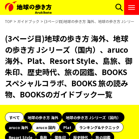
TOP
ガイドブック
(3ページ目)地球の歩き方 海外、地球の歩き方 Jシリーズ（国
(3ページ目)地球の歩き方 海外、地球
の歩き方 Jシリーズ（国内）、aruco
海外、Plat、Resort Style、島旅、御
朱印、歴史時代、旅の図鑑、BOOKS
スペシャルコラボ、BOOKS 旅の読み
物、BOOKSのガイドブック一覧
すべて
地球の歩き方 海外
地球の歩き方 Jシリーズ（国内）
aruco 海外
aruco 国内
Plat
ランキング&テクニック
Resort Style
島旅
御朱印
歴史時代
旅の図鑑