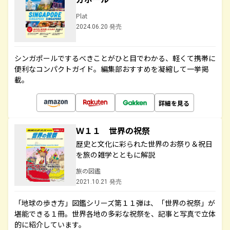
Plat
2024.06.20 発売
シンガポールでするべきことがひと目でわかる、軽くて携帯に
便利なコンパクトガイド。編集部おすすめを凝縮して一挙掲
載。
詳細を見る
Ｗ１１ 世界の祝祭
歴史と文化に彩られた世界のお祭り＆祝日
を旅の雑学とともに解説
旅の図鑑
2021.10.21 発売
「地球の歩き方」図鑑シリーズ第１１弾は、「世界の祝祭」が
堪能できる１冊。世界各地の多彩な祝祭を、記事と写真で立体
的に紹介しています。