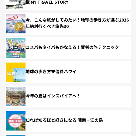
載 MY TRAVEL STORY
今、こんな旅がしてみたい！地球の歩き方が選ぶ2026
年絶対行くべき旅先30
コスパもタイパもかなえる！賢者の旅テクニック
地球の歩き方♥偏愛ハワイ
今年の夏はインスパイアへ！
知れば知るほど好きになる 湘南・江の島