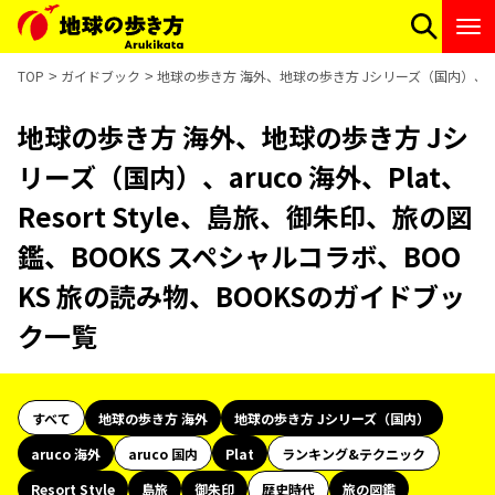
TOP
ガイドブック
地球の歩き方 海外、地球の歩き方 Jシリーズ（国内）、aruc
地球の歩き方 海外、地球の歩き方 Jシ
リーズ（国内）、aruco 海外、Plat、
Resort Style、島旅、御朱印、旅の図
鑑、BOOKS スペシャルコラボ、BOO
KS 旅の読み物、BOOKSのガイドブッ
ク一覧
すべて
地球の歩き方 海外
地球の歩き方 Jシリーズ（国内）
aruco 海外
aruco 国内
Plat
ランキング&テクニック
Resort Style
島旅
御朱印
歴史時代
旅の図鑑