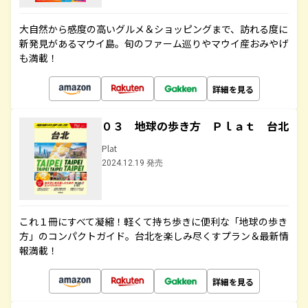
大自然から感度の高いグルメ＆ショッピングまで、訪れる度に
新発見があるマウイ島。旬のファーム巡りやマウイ産おみやげ
も満載！
詳細を見る
０３ 地球の歩き方 Ｐｌａｔ 台北
Plat
2024.12.19 発売
これ１冊にすべて凝縮！軽くて持ち歩きに便利な「地球の歩き
方」のコンパクトガイド。台北を楽しみ尽くすプラン＆最新情
報満載！
詳細を見る