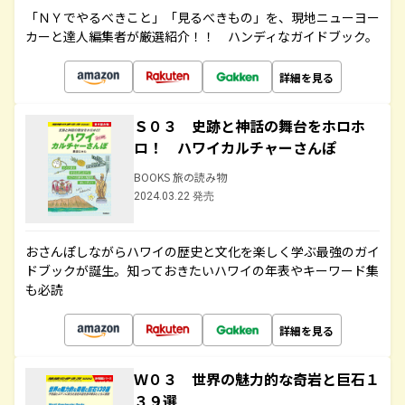
「ＮＹでやるべきこと」「見るべきもの」を、現地ニューヨー
カーと達人編集者が厳選紹介！！ ハンディなガイドブック。
詳細を見る
Ｓ０３ 史跡と神話の舞台をホロホ
ロ！ ハワイカルチャーさんぽ
BOOKS 旅の読み物
2024.03.22 発売
おさんぽしながらハワイの歴史と文化を楽しく学ぶ最強のガイ
ドブックが誕生。知っておきたいハワイの年表やキーワード集
も必読
詳細を見る
Ｗ０３ 世界の魅力的な奇岩と巨石１
３９選