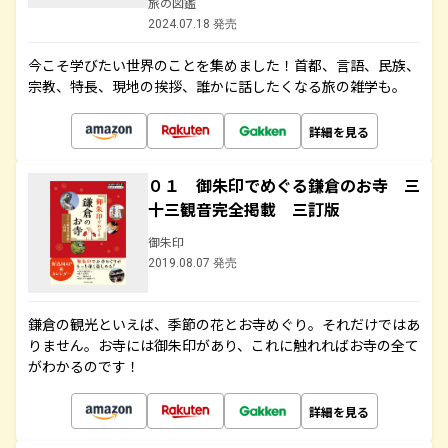
旅の図鑑
2024.07.18 発売
今こそ学びたい世界のことを集めました！首都、言語、民族、
宗教、特長、現地の挨拶、誰かに話したくなる旅の雑学も。
詳細を見る
０１ 御朱印でめぐる鎌倉のお寺 三
十三観音完全掲載 三訂版
御朱印
2019.08.07 発売
鎌倉の観光といえば、季節の花とお寺めぐり。それだけではあ
りません。お寺には御朱印があり、これに触れればお寺の全て
がわかるのです！
詳細を見る