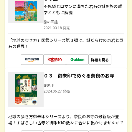
不思議とロマンに満ちた岩石の謎を旅の雑
学とともに解説
旅の図鑑
2021.03.18 発売
「地球の歩き方」図鑑シリーズ第３弾は、謎だらけの奇岩と巨
石の世界！
詳細を見る
０３ 御朱印でめぐる奈良のお寺
御朱印
2024.06.27 発売
地球の歩き方御朱印シリーズより、奈良のお寺の最新版が登
場！すばらしい古寺と御朱印の数々に合いに出かけませんか？