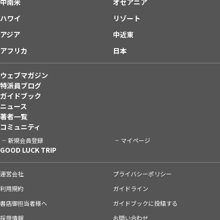
中南米
オセアニア
ハワイ
リゾート
アジア
中近東
アフリカ
日本
ウェブマガジン
特派員ブログ
ガイドブック
ニュース
著者一覧
コミュニティ
新規会員登録
マイページ
GOOD LUCK TRIP
運営会社
プライバシーポリシー
利用規約
ガイドライン
書店御担当者様へ
ガイドブックに投稿する
採用情報
お問い合わせ