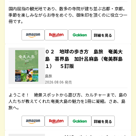
国内屈指の観光地であり、数多の寺院が建ち並ぶ古都・京都。
季節を楽しみながらお寺をめぐり、御朱印を頂くのに役立つ一
冊です。
詳細を見る
０２ 地球の歩き方 島旅 奄美大
島 喜界島 加計呂麻島（奄美群島
１） ５訂版
島旅
2026.08.06 発売
ようこそ！ 絶景スポットから遊び方、カルチャーまで、島の
人たちが教えてくれた奄美大島の魅力を1冊に凝縮。さあ、島
旅へ。
詳細を見る