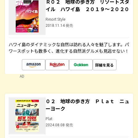
Ｒ０２ 地球の歩き方 リゾートスタ
イル ハワイ島 ２０１９～２０２０
Resort Style
2018.11.14 発売
ハワイ島のダイナミックな自然は訪れる人々を魅了します。パ
ワースポットも数多く、進化する自然派グルメも見逃せない！
詳細を見る
AD
０２ 地球の歩き方 Ｐｌａｔ ニュ
ーヨーク
Plat
2024.08.08 発売