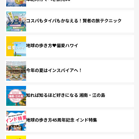
コスパもタイパもかなえる！賢者の旅テクニック
地球の歩き方♥偏愛ハワイ
今年の夏はインスパイアへ！
知れば知るほど好きになる 湘南・江の島
地球の歩き方45周年記念 インド特集