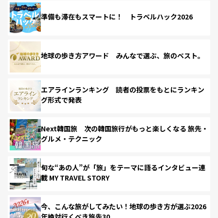
準備も滞在もスマートに！ トラベルハック2026
地球の歩き方アワード みんなで選ぶ、旅のベスト。
エアラインランキング 読者の投票をもとにランキン
グ形式で発表
Next韓国旅 次の韓国旅行がもっと楽しくなる 旅先・
グルメ・テクニック
旬な“あの人”が「旅」をテーマに語るインタビュー連
載 MY TRAVEL STORY
今、こんな旅がしてみたい！地球の歩き方が選ぶ2026
年絶対行くべき旅先30