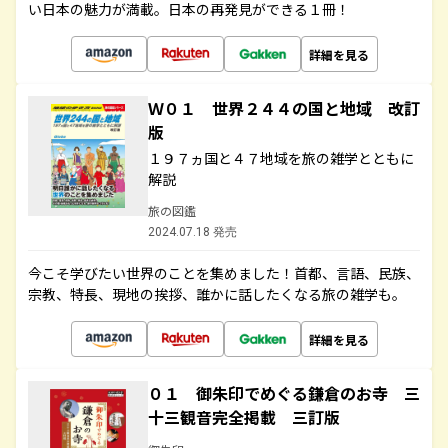
い日本の魅力が満載。日本の再発見ができる１冊！
詳細を見る
Ｗ０１ 世界２４４の国と地域 改訂
版
１９７ヵ国と４７地域を旅の雑学とともに
解説
旅の図鑑
2024.07.18 発売
今こそ学びたい世界のことを集めました！首都、言語、民族、
宗教、特長、現地の挨拶、誰かに話したくなる旅の雑学も。
詳細を見る
０１ 御朱印でめぐる鎌倉のお寺 三
十三観音完全掲載 三訂版