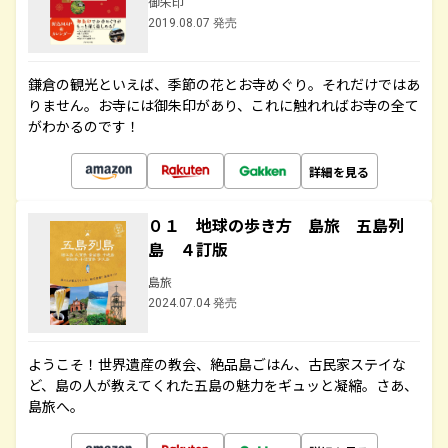
御朱印
2019.08.07 発売
鎌倉の観光といえば、季節の花とお寺めぐり。それだけではあ
りません。お寺には御朱印があり、これに触れればお寺の全て
がわかるのです！
詳細を見る
０１ 地球の歩き方 島旅 五島列
島 ４訂版
島旅
2024.07.04 発売
ようこそ！世界遺産の教会、絶品島ごはん、古民家ステイな
ど、島の人が教えてくれた五島の魅力をギュッと凝縮。さあ、
島旅へ。