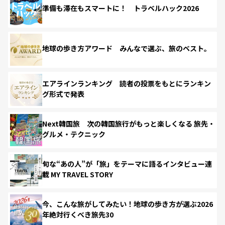
準備も滞在もスマートに！ トラベルハック2026
地球の歩き方アワード みんなで選ぶ、旅のベスト。
エアラインランキング 読者の投票をもとにランキン
グ形式で発表
Next韓国旅 次の韓国旅行がもっと楽しくなる 旅先・
グルメ・テクニック
旬な“あの人”が「旅」をテーマに語るインタビュー連
載 MY TRAVEL STORY
今、こんな旅がしてみたい！地球の歩き方が選ぶ2026
年絶対行くべき旅先30