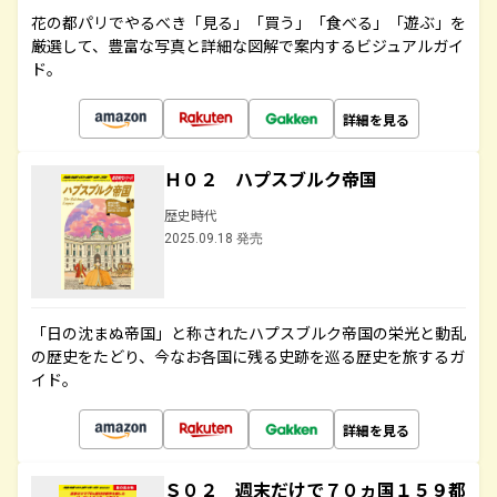
花の都パリでやるべき「見る」「買う」「食べる」「遊ぶ」を
厳選して、豊富な写真と詳細な図解で案内するビジュアルガイ
ド。
詳細を見る
Ｈ０２ ハプスブルク帝国
歴史時代
2025.09.18 発売
「日の沈まぬ帝国」と称されたハプスブルク帝国の栄光と動乱
の歴史をたどり、今なお各国に残る史跡を巡る歴史を旅するガ
イド。
詳細を見る
Ｓ０２ 週末だけで７０ヵ国１５９都