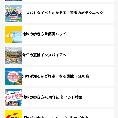
コスパもタイパもかなえる！賢者の旅テクニック
地球の歩き方♥偏愛ハワイ
今年の夏はインスパイアへ！
知れば知るほど好きになる 湘南・江の島
地球の歩き方45周年記念 インド特集