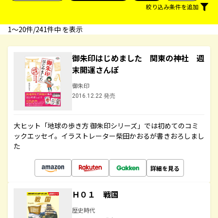
絞り込み条件を追加
1〜20件/241件中 を表示
御朱印はじめました 関東の神社 週
末開運さんぽ
御朱印
2016.12.22 発売
大ヒット「地球の歩き方 御朱印シリーズ」では初めてのコミ
ックエッセイ。イラストレーター柴田かおるが書きおろしまし
た
詳細を見る
Ｈ０１ 戦国
歴史時代