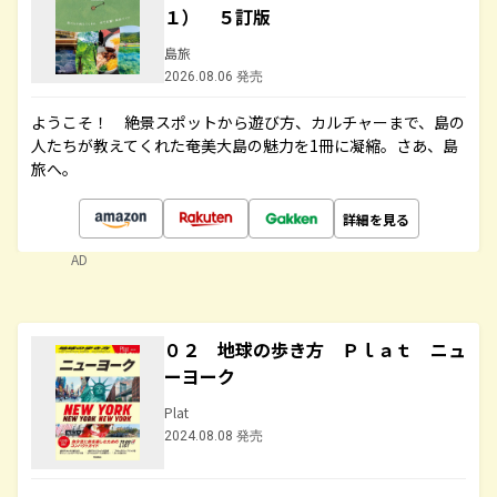
１） ５訂版
島旅
2026.08.06 発売
ようこそ！ 絶景スポットから遊び方、カルチャーまで、島の
人たちが教えてくれた奄美大島の魅力を1冊に凝縮。さあ、島
旅へ。
詳細を見る
AD
０２ 地球の歩き方 Ｐｌａｔ ニュ
ーヨーク
Plat
2024.08.08 発売