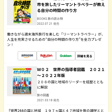
市を旅したリーマントラベラーが教え
る自分の時間の作り方
BOOKS 旅の読み物
2022.07.21 発売
働きながら週末海外旅行を楽しむ「リーマントラベラー」が、
人生を充実させるための“自分の時間の作り方”を全力プレゼ
ン！
詳細を見る
Ｗ０２ 世界の指導者図鑑 ２０２１
～２０２２年版
２０８の国と地域のリーダーを経歴ととも
に解説
旅の図鑑
2021.03.18 発売
『世界244の国と地域 １９７ヵ国と４７地域を旅の雑学とと