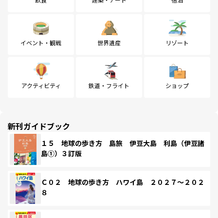
イベント・観戦
世界遺産
リゾート
アクティビティ
鉄道・フライト
ショップ
新刊ガイドブック
１５ 地球の歩き方 島旅 伊豆大島 利島（伊豆諸
島①）３訂版
Ｃ０２ 地球の歩き方 ハワイ島 ２０２７～２０２
８