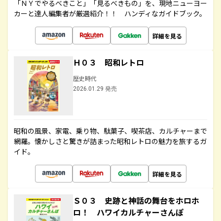
「ＮＹでやるべきこと」「見るべきもの」を、現地ニューヨー
カーと達人編集者が厳選紹介！！ ハンディなガイドブック。
詳細を見る
Ｈ０３ 昭和レトロ
歴史時代
2026.01.29 発売
昭和の風景、家電、乗り物、駄菓子、喫茶店、カルチャーまで
網羅。懐かしさと驚きが詰まった昭和レトロの魅力を旅するガ
イド。
詳細を見る
Ｓ０３ 史跡と神話の舞台をホロホ
ロ！ ハワイカルチャーさんぽ