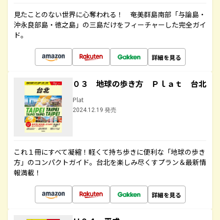
見たことのない世界に心奪われる！ 奄美群島南部「与論島・
沖永良部島・徳之島」の三島だけをフィーチャーした完全ガイ
ド。
詳細を見る
０３ 地球の歩き方 Ｐｌａｔ 台北
Plat
2024.12.19 発売
これ１冊にすべて凝縮！軽くて持ち歩きに便利な「地球の歩き
方」のコンパクトガイド。台北を楽しみ尽くすプラン＆最新情
報満載！
詳細を見る