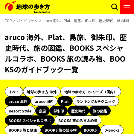
TOP
ガイドブック
aruco 海外、Plat、島旅、御朱印、歴史時代、旅の図鑑
aruco 海外、Plat、島旅、御朱印、歴
史時代、旅の図鑑、BOOKS スペシャ
ルコラボ、BOOKS 旅の読み物、BOO
KSのガイドブック一覧
すべて
地球の歩き方 海外
地球の歩き方 Jシリーズ（国内）
aruco 海外
aruco 国内
Plat
ランキング&テクニック
Resort Style
島旅
御朱印
歴史時代
旅の図鑑
BOOKS スペシャルコラボ
BOOKS 旅の名言＆絶景
BOOKS 旅と健康
BOOKS 旅の読み物
BOOKS
D-Books