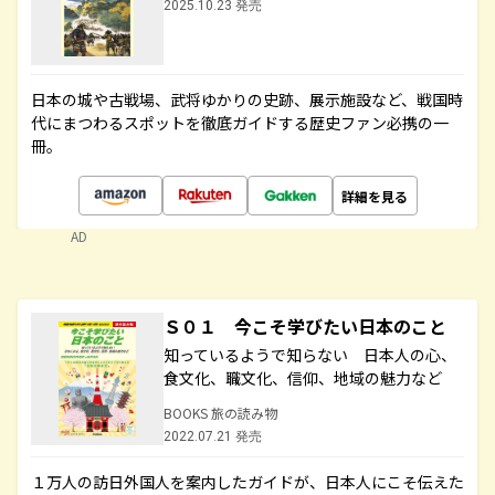
2025.10.23 発売
日本の城や古戦場、武将ゆかりの史跡、展示施設など、戦国時
代にまつわるスポットを徹底ガイドする歴史ファン必携の一
冊。
詳細を見る
AD
Ｓ０１ 今こそ学びたい日本のこと
知っているようで知らない 日本人の心、
食文化、職文化、信仰、地域の魅力など
BOOKS 旅の読み物
2022.07.21 発売
１万人の訪日外国人を案内したガイドが、日本人にこそ伝えた