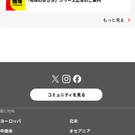
「地球の歩き方」シリーズ広告のご案内
もっと見る
コミュニティを見る
国と地域
ヨーロッパ
北米
中南米
オセアニア