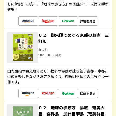
もに解説』に続く、「地球の歩き方」の図鑑シリーズ第２弾が
登場！
詳細を見る
０２ 御朱印でめぐる京都のお寺 三
訂版
御朱印
2025.10.09 発売
国内屈指の観光地であり、数多の寺院が建ち並ぶ古都・京都。
季節を楽しみながらお寺をめぐり、御朱印を頂くのに役立つ一
冊です。
詳細を見る
０２ 地球の歩き方 島旅 奄美大
島 喜界島 加計呂麻島（奄美群島