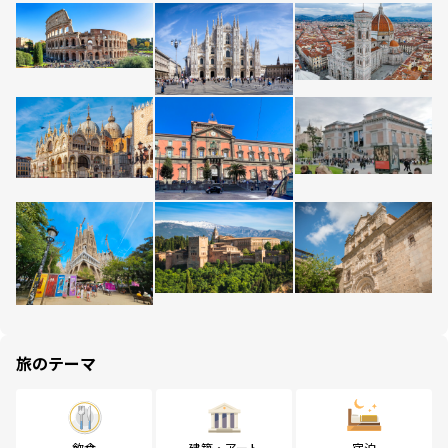
旅のテーマ
飲食
建築・アート
宿泊