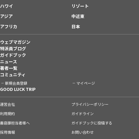
ハワイ
リゾート
アジア
中近東
アフリカ
日本
ウェブマガジン
特派員ブログ
ガイドブック
ニュース
著者一覧
コミュニティ
新規会員登録
マイページ
GOOD LUCK TRIP
運営会社
プライバシーポリシー
利用規約
ガイドライン
書店御担当者様へ
ガイドブックに投稿する
採用情報
お問い合わせ