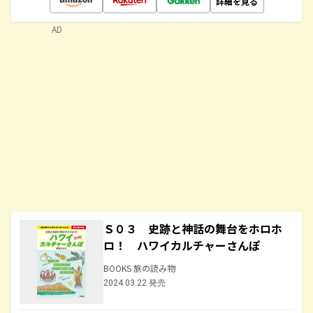
詳細を見る
AD
Ｓ０３ 史跡と神話の舞台をホロホ
ロ！ ハワイカルチャーさんぽ
BOOKS 旅の読み物
2024.03.22 発売