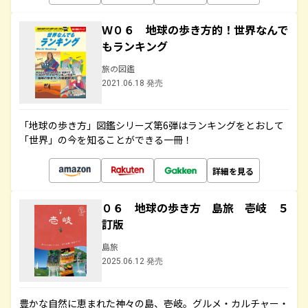
Ｗ０６ 地球の歩き方的！世界なんで
もランキング
旅の図鑑
2021.06.18 発売
「地球の歩き方」図鑑シリーズ第6弾はランキングをとおして
「世界」の今を知ることができる一冊！
詳細を見る
０６ 地球の歩き方 島旅 壱岐 ５
訂版
島旅
2025.06.12 発売
豊かな自然に恵まれた神々の島、壱岐。グルメ・カルチャー・