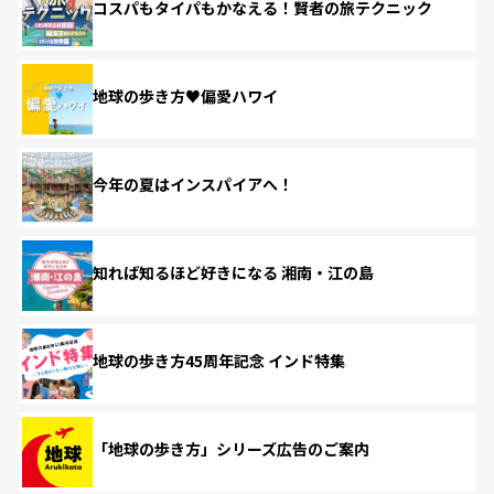
コスパもタイパもかなえる！賢者の旅テクニック
地球の歩き方♥偏愛ハワイ
今年の夏はインスパイアへ！
知れば知るほど好きになる 湘南・江の島
地球の歩き方45周年記念 インド特集
「地球の歩き方」シリーズ広告のご案内