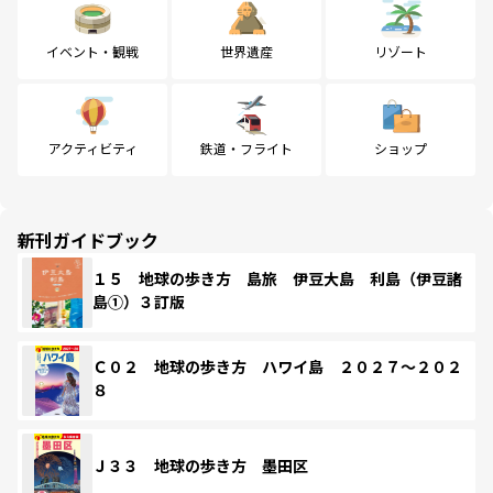
イベント・観戦
世界遺産
リゾート
アクティビティ
鉄道・フライト
ショップ
新刊ガイドブック
１５ 地球の歩き方 島旅 伊豆大島 利島（伊豆諸
島①）３訂版
Ｃ０２ 地球の歩き方 ハワイ島 ２０２７～２０２
８
Ｊ３３ 地球の歩き方 墨田区