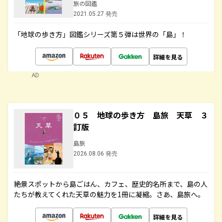
旅の図鑑
2021.05.27 発売
「地球の歩き方」図鑑シリーズ第５弾は世界の「島」！
詳細を見る
AD
０５ 地球の歩き方 島旅 天草 ３
訂版
島旅
2026.08.06 発売
絶景スポットから島ごはん、カフェ、歴史的名所まで、島の人
たちが教えてくれた天草の魅力を1冊に凝縮。さあ、島旅へ。
詳細を見る