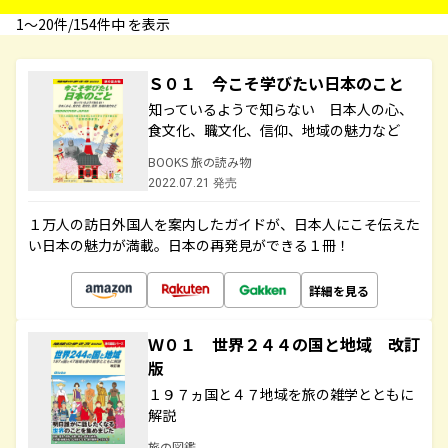
1〜20件/154件中 を表示
Ｓ０１ 今こそ学びたい日本のこと
知っているようで知らない 日本人の心、
食文化、職文化、信仰、地域の魅力など
BOOKS 旅の読み物
2022.07.21 発売
１万人の訪日外国人を案内したガイドが、日本人にこそ伝えた
い日本の魅力が満載。日本の再発見ができる１冊！
詳細を見る
Ｗ０１ 世界２４４の国と地域 改訂
版
１９７ヵ国と４７地域を旅の雑学とともに
解説
旅の図鑑