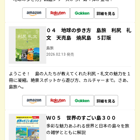
詳細を見る
０４ 地球の歩き方 島旅 利尻 礼
文 天売島 焼尻島 ５訂版
島旅
2026.02.13 発売
ようこそ！ 島の人たちが教えてくれた利尻・礼文の魅力を１
冊に凝縮。絶景スポットから遊び方、カルチャーまで。さあ、
島旅へ。
詳細を見る
Ｗ０５ 世界のすごい島３００
多彩な魅力あふれる世界と日本の島々を旅
の雑学とともに解説