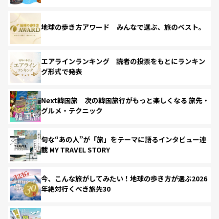
地球の歩き方アワード みんなで選ぶ、旅のベスト。
エアラインランキング 読者の投票をもとにランキン
グ形式で発表
Next韓国旅 次の韓国旅行がもっと楽しくなる 旅先・
グルメ・テクニック
旬な“あの人”が「旅」をテーマに語るインタビュー連
載 MY TRAVEL STORY
今、こんな旅がしてみたい！地球の歩き方が選ぶ2026
年絶対行くべき旅先30