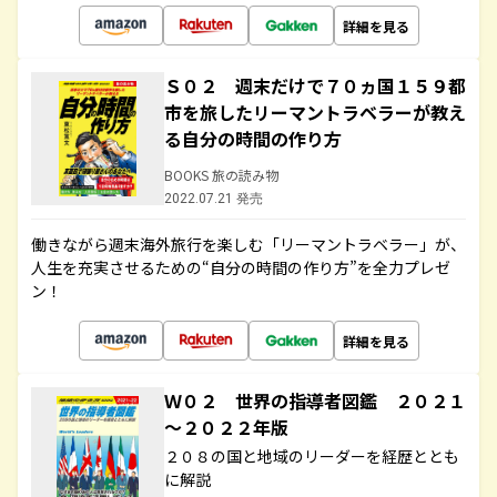
詳細を見る
Ｓ０２ 週末だけで７０ヵ国１５９都
市を旅したリーマントラベラーが教え
る自分の時間の作り方
BOOKS 旅の読み物
2022.07.21 発売
働きながら週末海外旅行を楽しむ「リーマントラベラー」が、
人生を充実させるための“自分の時間の作り方”を全力プレゼ
ン！
詳細を見る
Ｗ０２ 世界の指導者図鑑 ２０２１
～２０２２年版
２０８の国と地域のリーダーを経歴ととも
に解説