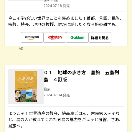
2024.07.18 発売
今こそ学びたい世界のことを集めました！首都、言語、民族、
宗教、特長、現地の挨拶、誰かに話したくなる旅の雑学も。
詳細を見る
AD
０１ 地球の歩き方 島旅 五島列
島 ４訂版
島旅
2024.07.04 発売
ようこそ！世界遺産の教会、絶品島ごはん、古民家ステイな
ど、島の人が教えてくれた五島の魅力をギュッと凝縮。さあ、
島旅へ。