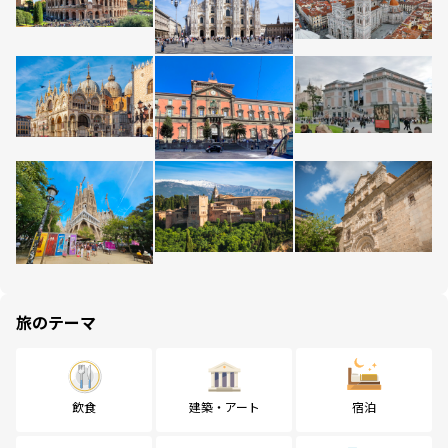
旅のテーマ
飲食
建築・アート
宿泊