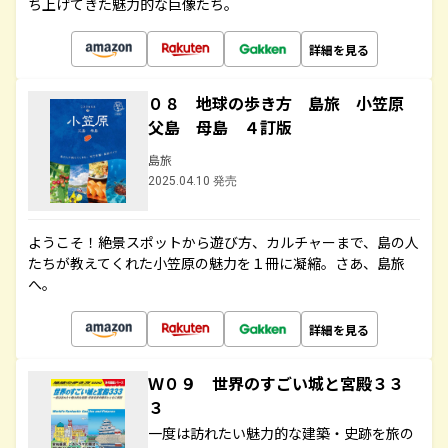
ち上げてきた魅力的な巨像たち。
詳細を見る
０８ 地球の歩き方 島旅 小笠原
父島 母島 ４訂版
島旅
2025.04.10 発売
ようこそ！絶景スポットから遊び方、カルチャーまで、島の人
たちが教えてくれた小笠原の魅力を１冊に凝縮。さあ、島旅
へ。
詳細を見る
Ｗ０９ 世界のすごい城と宮殿３３
３
一度は訪れたい魅力的な建築・史跡を旅の