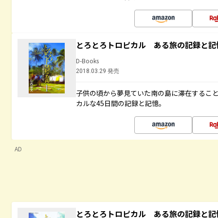
とろとろトロピカル ある旅の記録と記
D-Books
2018.03.29 発売
子供の頃から夢見ていた南の島に滞在するこ
カルな45日間の記録と記憶。
AD
とろとろトロピカル ある旅の記録と記