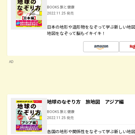
BOOKS 旅と健康
2022.11.25 発売
日本の地形や造形物をなぞって学ぶ新しい地
地図をなぞって脳もイキイキ！
AD
地球のなぞり方 旅地図 アジア編
BOOKS 旅と健康
2022.11.25 発売
各国の地形や関係性をなぞって学ぶ新しい地