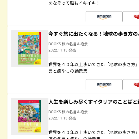
をなぞって脳もイキイキ！
今すぐ旅に出たくなる！地球の歩き方の
BOOKS 旅の名言＆絶景
2022.11.18 発売
世界を４０年以上歩いてきた「地球の歩き方
言と癒やしの絶景集
人生を楽しみ尽くすイタリアのことばと
BOOKS 旅の名言＆絶景
2022.11.18 発売
世界を４０年以上歩いてきた「地球の歩き方
アの名言と癒やしの絶景集