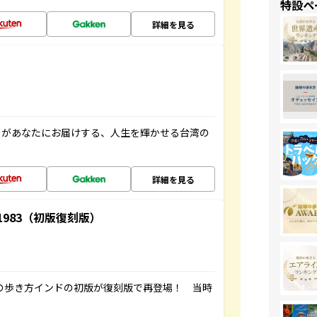
特設ペ
詳細を見る
」があなたにお届けする、人生を輝かせる台湾の
詳細を見る
-1983（初版復刻版）
球の歩き方インドの初版が復刻版で再登場！ 当時