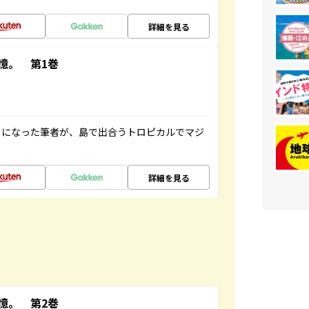
詳細を見る
憶。 第1巻
とになった筆者が、島で出合うトロピカルでマジ
詳細を見る
憶。 第2巻