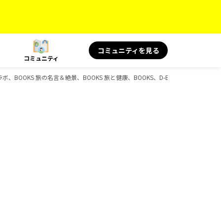
コミュニティを見る
コミュニティ
、BOOKS 旅の名言＆絶景、BOOKS 旅と健康、BOOKS、D-Booksのガイドブッ