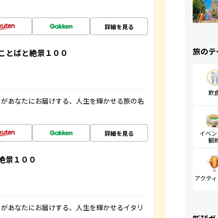
詳細を見る
旅のテ
ことばと絶景１００
飲
」があなたにお届けする、人生を輝かせる旅の名
詳細を見る
イベン
観
絶景１００
アクティ
」があなたにお届けする、人生を輝かせるイタリ