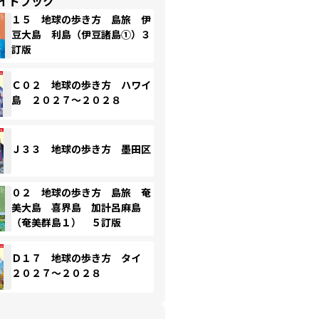
イドブック
１５ 地球の歩き方 島旅 伊
豆大島 利島（伊豆諸島①）３
訂版
Ｃ０２ 地球の歩き方 ハワイ
島 ２０２７～２０２８
Ｊ３３ 地球の歩き方 墨田区
０２ 地球の歩き方 島旅 奄
美大島 喜界島 加計呂麻島
（奄美群島１） ５訂版
Ｄ１７ 地球の歩き方 タイ
２０２７～２０２８