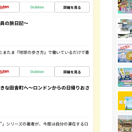
詳細を見る
社員の旅日記～
たまたま『地球の歩き方』で働いているだけで書
詳細を見る
てきな田舎町へ～ロンドンからの日帰りおさ
ト”」シリーズの著者が、今度は自分の滞在するロ