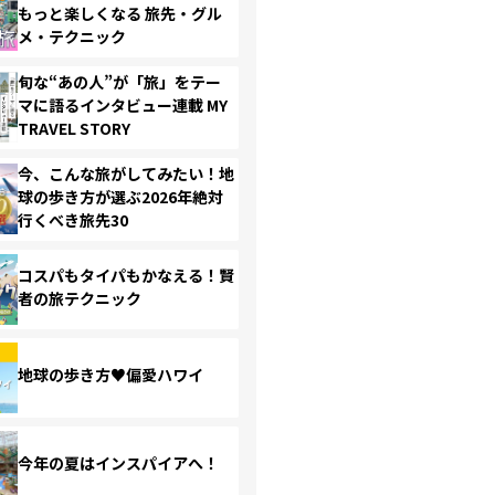
もっと楽しくなる 旅先・グル
メ・テクニック
旬な“あの人”が「旅」をテー
マに語るインタビュー連載 MY
TRAVEL STORY
今、こんな旅がしてみたい！地
球の歩き方が選ぶ2026年絶対
行くべき旅先30
コスパもタイパもかなえる！賢
者の旅テクニック
地球の歩き方♥偏愛ハワイ
今年の夏はインスパイアへ！