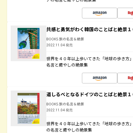
共感と勇気がわく韓国のことばと絶景１
BOOKS 旅の名言＆絶景
2022.11.04 発売
世界を４０年以上歩いてきた「地球の歩き方
名言と癒やしの絶景集
道しるべとなるドイツのことばと絶景１
BOOKS 旅の名言＆絶景
2022.11.04 発売
世界を４０年以上歩いてきた「地球の歩き方
の名言と癒やしの絶景集