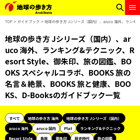
TOP
ガイドブック
地球の歩き方 Jシリーズ（国内）、aruco 海外、ランキング
地球の歩き方 Jシリーズ（国内）、ar
uco 海外、ランキング&テクニック、R
esort Style、御朱印、旅の図鑑、BO
OKS スペシャルコラボ、BOOKS 旅の
名言＆絶景、BOOKS 旅と健康、BOO
KS、D-Booksのガイドブック一覧
すべて
地球の歩き方 海外
地球の歩き方 Jシリーズ（国内）
aruco 海外
aruco 国内
Plat
ランキング&テクニック
Resort Style
島旅
御朱印
歴史時代
旅の図鑑