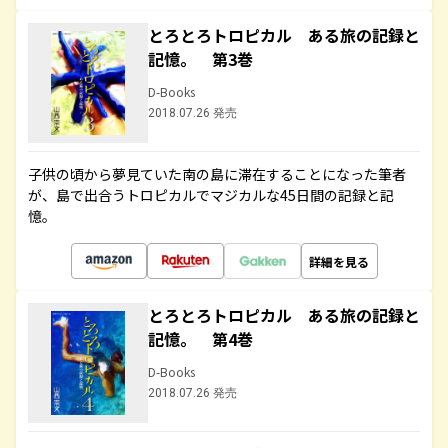
とろとろトロピカル ある旅の記録と
記憶。 第3巻
D-Books
2018.07.26 発売
子供の頃から夢見ていた南の島に滞在することになった筆者
が、島で出合うトロピカルでマジカルな45日間の記録と記
憶。
詳細を見る
とろとろトロピカル ある旅の記録と
記憶。 第4巻
D-Books
2018.07.26 発売