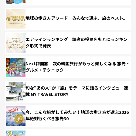
地球の歩き方アワード みんなで選ぶ、旅のベスト。
エアラインランキング 読者の投票をもとにランキン
グ形式で発表
Next韓国旅 次の韓国旅行がもっと楽しくなる 旅先・
グルメ・テクニック
旬な“あの人”が「旅」をテーマに語るインタビュー連
載 MY TRAVEL STORY
今、こんな旅がしてみたい！地球の歩き方が選ぶ2026
年絶対行くべき旅先30