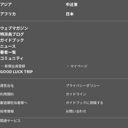
アジア
中近東
アフリカ
日本
ウェブマガジン
特派員ブログ
ガイドブック
ニュース
著者一覧
コミュニティ
新規会員登録
マイページ
GOOD LUCK TRIP
運営会社
プライバシーポリシー
利用規約
ガイドライン
書店御担当者様へ
ガイドブックに投稿する
採用情報
お問い合わせ
関連サービス