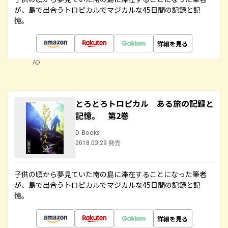
が、島で出合うトロピカルでマジカルな45日間の記録と記
憶。
詳細を見る
AD
とろとろトロピカル ある旅の記録と
記憶。 第2巻
D-Books
2018.03.29 発売
子供の頃から夢見ていた南の島に滞在することになった筆者
が、島で出合うトロピカルでマジカルな45日間の記録と記
憶。
詳細を見る