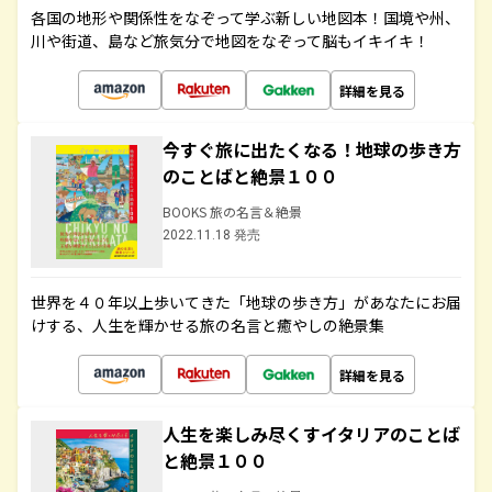
各国の地形や関係性をなぞって学ぶ新しい地図本！国境や州、
川や街道、島など旅気分で地図をなぞって脳もイキイキ！
詳細を見る
今すぐ旅に出たくなる！地球の歩き方
のことばと絶景１００
BOOKS 旅の名言＆絶景
2022.11.18 発売
世界を４０年以上歩いてきた「地球の歩き方」があなたにお届
けする、人生を輝かせる旅の名言と癒やしの絶景集
詳細を見る
人生を楽しみ尽くすイタリアのことば
と絶景１００