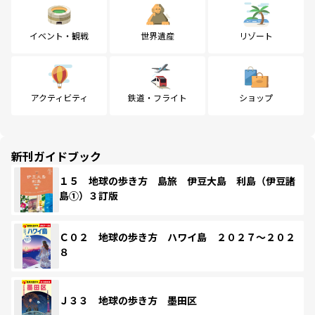
イベント・観戦
世界遺産
リゾート
アクティビティ
鉄道・フライト
ショップ
新刊ガイドブック
１５ 地球の歩き方 島旅 伊豆大島 利島（伊豆諸
島①）３訂版
Ｃ０２ 地球の歩き方 ハワイ島 ２０２７～２０２
８
Ｊ３３ 地球の歩き方 墨田区