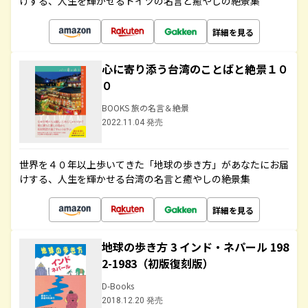
けする、人生を輝かせるドイツの名言と癒やしの絶景集
詳細を見る
心に寄り添う台湾のことばと絶景１０
０
BOOKS 旅の名言＆絶景
2022.11.04 発売
世界を４０年以上歩いてきた「地球の歩き方」があなたにお届
けする、人生を輝かせる台湾の名言と癒やしの絶景集
詳細を見る
地球の歩き方 3 インド・ネパール 198
2-1983（初版復刻版）
D-Books
2018.12.20 発売