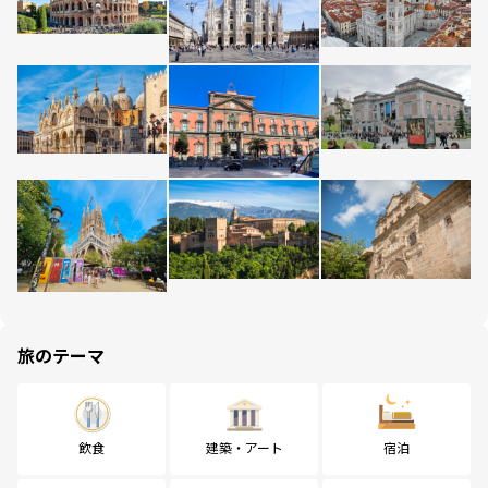
旅のテーマ
飲食
建築・アート
宿泊