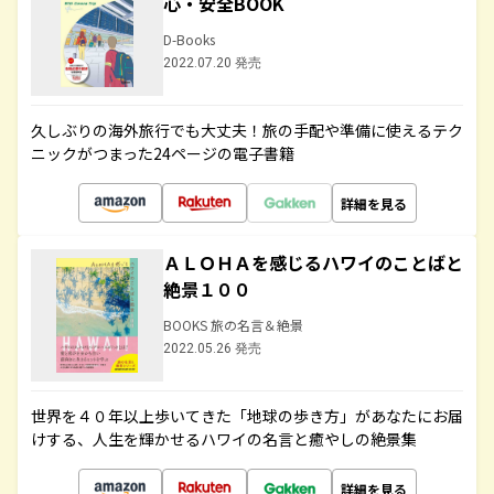
心・安全BOOK
D-Books
2022.07.20 発売
久しぶりの海外旅行でも大丈夫！旅の手配や準備に使えるテク
ニックがつまった24ページの電子書籍
詳細を見る
ＡＬＯＨＡを感じるハワイのことばと
絶景１００
BOOKS 旅の名言＆絶景
2022.05.26 発売
世界を４０年以上歩いてきた「地球の歩き方」があなたにお届
けする、人生を輝かせるハワイの名言と癒やしの絶景集
詳細を見る