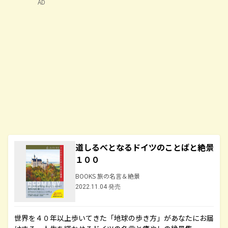
AD
道しるべとなるドイツのことばと絶景
１００
BOOKS 旅の名言＆絶景
2022.11.04 発売
世界を４０年以上歩いてきた「地球の歩き方」があなたにお届