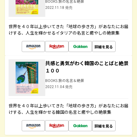
BOOKS 旅の名言＆絶景
2022.11.18 発売
世界を４０年以上歩いてきた「地球の歩き方」があなたにお届
けする、人生を輝かせるイタリアの名言と癒やしの絶景集
詳細を見る
共感と勇気がわく韓国のことばと絶景
１００
BOOKS 旅の名言＆絶景
2022.11.04 発売
世界を４０年以上歩いてきた「地球の歩き方」があなたにお届
けする、人生を輝かせる韓国の名言と癒やしの絶景集
詳細を見る