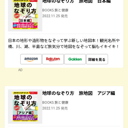
地球のなぞり方 旅地図 日本編
BOOKS 旅と健康
2022.11.25 発売
日本の地形や造形物をなぞって学ぶ新しい地図本！観光名所や
橋、川、湖、半島など旅気分で地図をなぞって脳もイキイキ！
詳細を見る
AD
地球のなぞり方 旅地図 アジア編
BOOKS 旅と健康
2022.11.25 発売