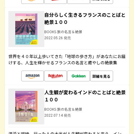
自分らしく生きるフランスのことばと
絶景１００
BOOKS 旅の名言＆絶景
2022.05.26 発売
世界を４０年以上歩いてきた「地球の歩き方」があなたにお届
けする、人生を輝かせるフランスの名言と癒やしの絶景集
詳細を見る
人生観が変わるインドのことばと絶景
１００
BOOKS 旅の名言＆絶景
2022.07.14 発売
混沌と喧噪、行った人の大半が人生観が変わると言う、イン