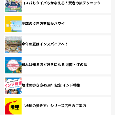
コスパもタイパもかなえる！賢者の旅テクニック
地球の歩き方♥偏愛ハワイ
今年の夏はインスパイアへ！
知れば知るほど好きになる 湘南・江の島
地球の歩き方45周年記念 インド特集
「地球の歩き方」シリーズ広告のご案内