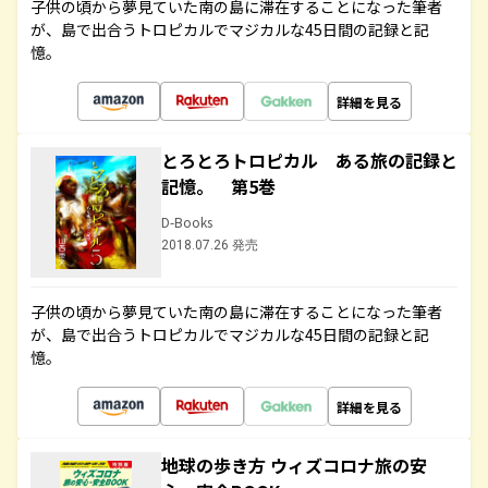
子供の頃から夢見ていた南の島に滞在することになった筆者
が、島で出合うトロピカルでマジカルな45日間の記録と記
憶。
詳細を見る
とろとろトロピカル ある旅の記録と
記憶。 第5巻
D-Books
2018.07.26 発売
子供の頃から夢見ていた南の島に滞在することになった筆者
が、島で出合うトロピカルでマジカルな45日間の記録と記
憶。
詳細を見る
地球の歩き方 ウィズコロナ旅の安