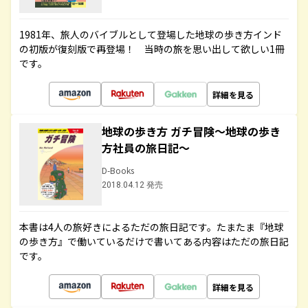
1981年、旅人のバイブルとして登場した地球の歩き方インド
の初版が復刻版で再登場！ 当時の旅を思い出して欲しい1冊
です。
詳細を見る
地球の歩き方 ガチ冒険～地球の歩き
方社員の旅日記～
D-Books
2018.04.12 発売
本書は4人の旅好きによるただの旅日記です。たまたま『地球
の歩き方』で働いているだけで書いてある内容はただの旅日記
です。
詳細を見る