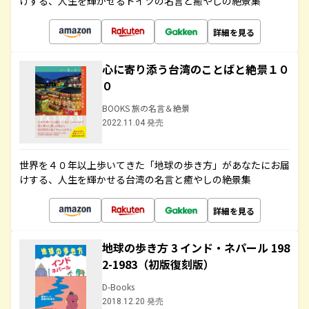
けする、人生を輝かせるドイツの名言と癒やしの絶景集
詳細を見る
心に寄り添う台湾のことばと絶景１０
０
BOOKS 旅の名言＆絶景
2022.11.04 発売
世界を４０年以上歩いてきた「地球の歩き方」があなたにお届
けする、人生を輝かせる台湾の名言と癒やしの絶景集
詳細を見る
地球の歩き方 3 インド・ネパール 198
2-1983（初版復刻版）
D-Books
2018.12.20 発売