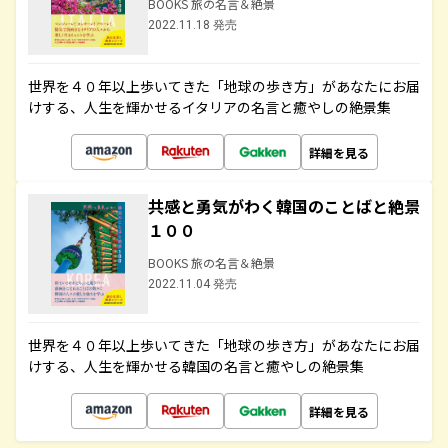
BOOKS 旅の名言＆絶景
2022.11.18 発売
世界を４０年以上歩いてきた「地球の歩き方」があなたにお届
けする、人生を輝かせるイタリアの名言と癒やしの絶景集
詳細を見る
共感と勇気がわく韓国のことばと絶景
１００
BOOKS 旅の名言＆絶景
2022.11.04 発売
世界を４０年以上歩いてきた「地球の歩き方」があなたにお届
けする、人生を輝かせる韓国の名言と癒やしの絶景集
詳細を見る