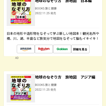
地球のなぞり方 旅地図 日本編
BOOKS 旅と健康
2022.11.25 発売
日本の地形や造形物をなぞって学ぶ新しい地図本！観光名所や
橋、川、湖、半島など旅気分で地図をなぞって脳もイキイキ！
詳細を見る
AD
地球のなぞり方 旅地図 アジア編
BOOKS 旅と健康
2022.11.25 発売