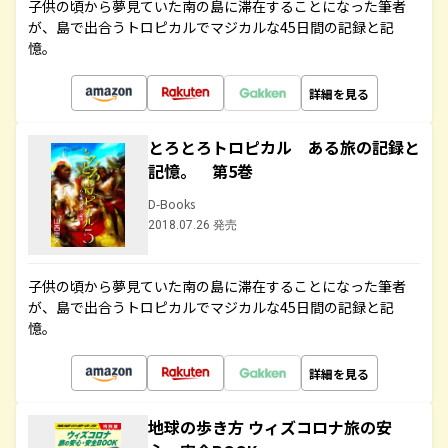
子供の頃から夢見ていた南の島に滞在することになった筆者
が、島で出合うトロピカルでマジカルな45日間の記録と記
憶。
詳細を見る
とろとろトロピカル ある旅の記録と
記憶。 第5巻
D-Books
2018.07.26 発売
子供の頃から夢見ていた南の島に滞在することになった筆者
が、島で出合うトロピカルでマジカルな45日間の記録と記
憶。
詳細を見る
地球の歩き方 ウィズコロナ旅の安