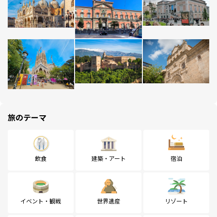
旅のテーマ
飲食
建築・アート
宿泊
イベント・観戦
世界遺産
リゾート