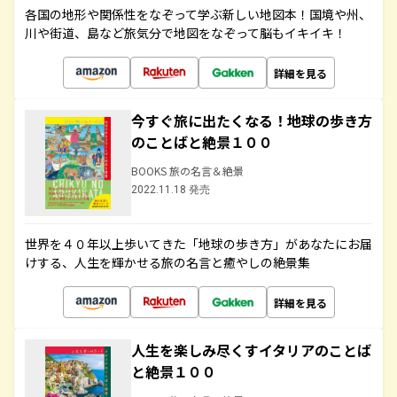
各国の地形や関係性をなぞって学ぶ新しい地図本！国境や州、
川や街道、島など旅気分で地図をなぞって脳もイキイキ！
詳細を見る
今すぐ旅に出たくなる！地球の歩き方
のことばと絶景１００
BOOKS 旅の名言＆絶景
2022.11.18 発売
世界を４０年以上歩いてきた「地球の歩き方」があなたにお届
けする、人生を輝かせる旅の名言と癒やしの絶景集
詳細を見る
人生を楽しみ尽くすイタリアのことば
と絶景１００