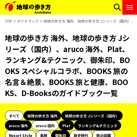
TOP
ガイドブック
地球の歩き方 海外、地球の歩き方 Jシリーズ（国内）、aru
地球の歩き方 海外、地球の歩き方 Jシ
リーズ（国内）、aruco 海外、Plat、
ランキング&テクニック、御朱印、BO
OKS スペシャルコラボ、BOOKS 旅の
名言＆絶景、BOOKS 旅と健康、BOO
KS、D-Booksのガイドブック一覧
すべて
地球の歩き方 海外
地球の歩き方 Jシリーズ（国内）
aruco 海外
aruco 国内
Plat
ランキング&テクニック
Resort Style
島旅
御朱印
歴史時代
旅の図鑑