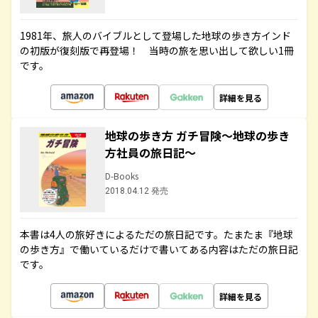
1981年、旅人のバイブルとして登場した地球の歩き方インド
の初版が復刻版で再登場！ 当時の旅を思い出して欲しい1冊
です。
詳細を見る
地球の歩き方 ガチ冒険～地球の歩き
方社員の旅日記～
D-Books
2018.04.12 発売
本書は4人の旅好きによるただの旅日記です。たまたま『地球
の歩き方』で働いているだけで書いてある内容はただの旅日記
です。
詳細を見る