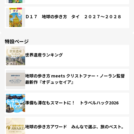
Ｄ１７ 地球の歩き方 タイ ２０２７～２０２８
特設ページ
世界遺産ランキング
地球の歩き方 meets クリストファー・ノーラン監督
最新作『オデュッセイア』
準備も滞在もスマートに！ トラベルハック2026
地球の歩き方アワード みんなで選ぶ、旅のベスト。