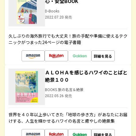
心・安全BOOK
D-Books
2022.07.20 発売
久しぶりの海外旅行でも大丈夫！旅の手配や準備に使えるテク
ニックがつまった24ページの電子書籍
詳細を見る
ＡＬＯＨＡを感じるハワイのことばと
絶景１００
BOOKS 旅の名言＆絶景
2022.05.26 発売
世界を４０年以上歩いてきた「地球の歩き方」があなたにお届
けする、人生を輝かせるハワイの名言と癒やしの絶景集
詳細を見る