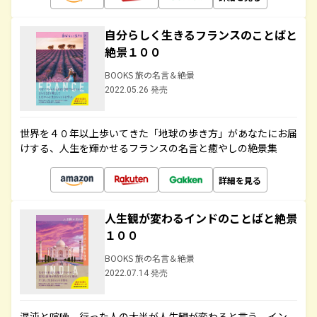
自分らしく生きるフランスのことばと
絶景１００
BOOKS 旅の名言＆絶景
2022.05.26 発売
世界を４０年以上歩いてきた「地球の歩き方」があなたにお届
けする、人生を輝かせるフランスの名言と癒やしの絶景集
詳細を見る
人生観が変わるインドのことばと絶景
１００
BOOKS 旅の名言＆絶景
2022.07.14 発売
混沌と喧噪、行った人の大半が人生観が変わると言う、イン