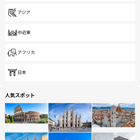
アジア
中近東
アフリカ
日本
人気スポット