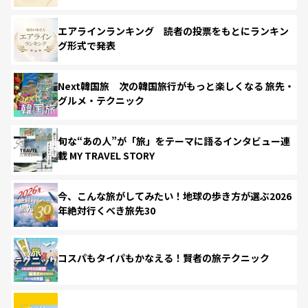
エアラインランキング 読者の投票をもとにランキン
グ形式で発表
Next韓国旅 次の韓国旅行がもっと楽しくなる 旅先・
グルメ・テクニック
旬な“あの人”が「旅」をテーマに語るインタビュー連
載 MY TRAVEL STORY
今、こんな旅がしてみたい！地球の歩き方が選ぶ2026
年絶対行くべき旅先30
コスパもタイパもかなえる！賢者の旅テクニック