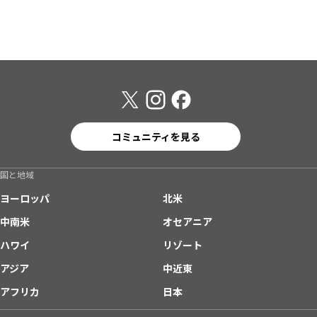
コミュニティを見る
国と地域
ヨーロッパ
北米
中南米
オセアニア
ハワイ
リゾート
アジア
中近東
アフリカ
日本