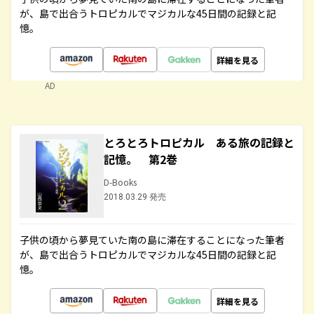
が、島で出合うトロピカルでマジカルな45日間の記録と記
憶。
詳細を見る
AD
とろとろトロピカル ある旅の記録と
記憶。 第2巻
D-Books
2018.03.29 発売
子供の頃から夢見ていた南の島に滞在することになった筆者
が、島で出合うトロピカルでマジカルな45日間の記録と記
憶。
詳細を見る