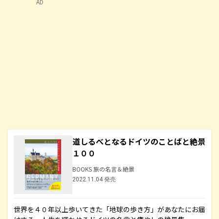
AD
道しるべとなるドイツのことばと絶景
１００
BOOKS 旅の名言＆絶景
2022.11.04 発売
世界を４０年以上歩いてきた「地球の歩き方」があなたにお届