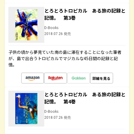
とろとろトロピカル ある旅の記録と
記憶。 第3巻
D-Books
2018.07.26 発売
子供の頃から夢見ていた南の島に滞在することになった筆者
が、島で出合うトロピカルでマジカルな45日間の記録と記
憶。
詳細を見る
とろとろトロピカル ある旅の記録と
記憶。 第4巻
D-Books
2018.07.26 発売