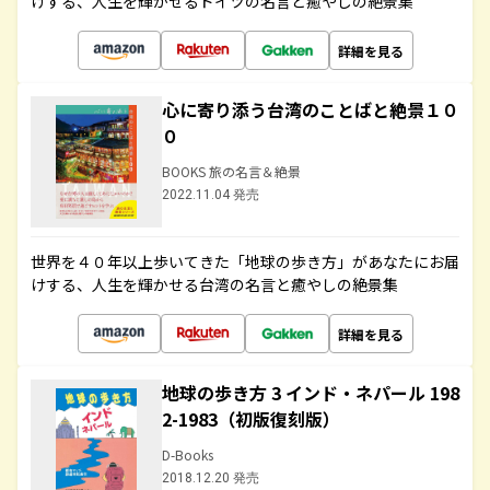
けする、人生を輝かせるドイツの名言と癒やしの絶景集
詳細を見る
心に寄り添う台湾のことばと絶景１０
０
BOOKS 旅の名言＆絶景
2022.11.04 発売
世界を４０年以上歩いてきた「地球の歩き方」があなたにお届
けする、人生を輝かせる台湾の名言と癒やしの絶景集
詳細を見る
地球の歩き方 3 インド・ネパール 198
2-1983（初版復刻版）
D-Books
2018.12.20 発売