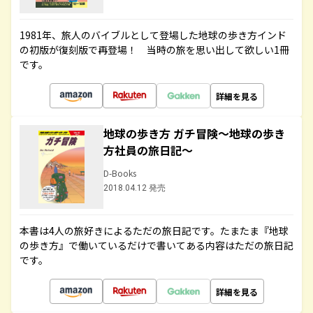
1981年、旅人のバイブルとして登場した地球の歩き方インド
の初版が復刻版で再登場！ 当時の旅を思い出して欲しい1冊
です。
詳細を見る
地球の歩き方 ガチ冒険～地球の歩き
方社員の旅日記～
D-Books
2018.04.12 発売
本書は4人の旅好きによるただの旅日記です。たまたま『地球
の歩き方』で働いているだけで書いてある内容はただの旅日記
です。
詳細を見る