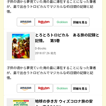
子供の頃から夢見ていた南の島に滞在することになった筆者
が、島で出合うトロピカルでマジカルな45日間の記録と記
憶。
詳細を見る
とろとろトロピカル ある旅の記録と
記憶。 第5巻
D-Books
2018.07.26 発売
子供の頃から夢見ていた南の島に滞在することになった筆者
が、島で出合うトロピカルでマジカルな45日間の記録と記
憶。
詳細を見る
地球の歩き方 ウィズコロナ旅の安