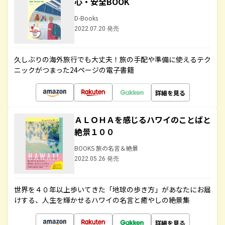
心・安全BOOK
D-Books
2022.07.20 発売
久しぶりの海外旅行でも大丈夫！旅の手配や準備に使えるテク
ニックがつまった24ページの電子書籍
詳細を見る
ＡＬＯＨＡを感じるハワイのことばと
絶景１００
BOOKS 旅の名言＆絶景
2022.05.26 発売
世界を４０年以上歩いてきた「地球の歩き方」があなたにお届
けする、人生を輝かせるハワイの名言と癒やしの絶景集
詳細を見る