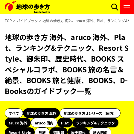
TOP
ガイドブック
地球の歩き方 海外、aruco 海外、Plat、ランキング&テク
地球の歩き方 海外、aruco 海外、Pla
t、ランキング&テクニック、Resort S
tyle、御朱印、歴史時代、BOOKS ス
ペシャルコラボ、BOOKS 旅の名言＆
絶景、BOOKS 旅と健康、BOOKS、D-
Booksのガイドブック一覧
すべて
地球の歩き方 海外
地球の歩き方 Jシリーズ（国内）
aruco 海外
aruco 国内
Plat
ランキング&テクニック
Resort Style
島旅
御朱印
歴史時代
旅の図鑑