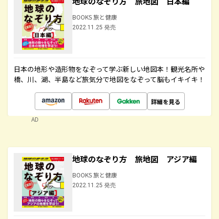
地球のなぞり方 旅地図 日本編
BOOKS 旅と健康
2022.11.25 発売
日本の地形や造形物をなぞって学ぶ新しい地図本！観光名所や
橋、川、湖、半島など旅気分で地図をなぞって脳もイキイキ！
詳細を見る
AD
地球のなぞり方 旅地図 アジア編
BOOKS 旅と健康
2022.11.25 発売