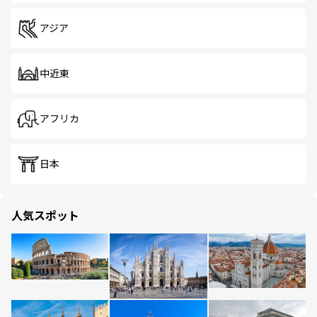
アジア
中近東
アフリカ
日本
人気スポット