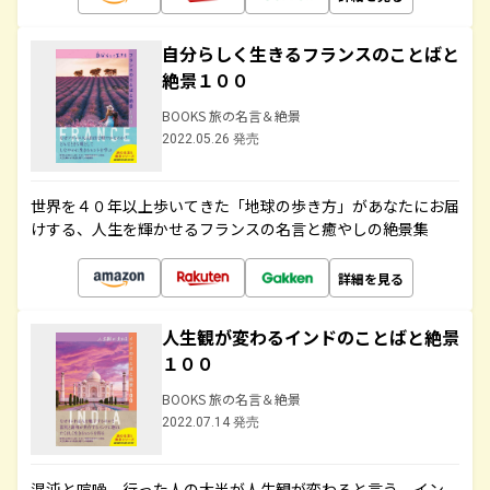
自分らしく生きるフランスのことばと
絶景１００
BOOKS 旅の名言＆絶景
2022.05.26 発売
世界を４０年以上歩いてきた「地球の歩き方」があなたにお届
けする、人生を輝かせるフランスの名言と癒やしの絶景集
詳細を見る
人生観が変わるインドのことばと絶景
１００
BOOKS 旅の名言＆絶景
2022.07.14 発売
混沌と喧噪、行った人の大半が人生観が変わると言う、イン