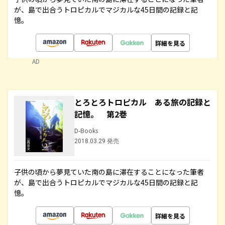
が、島で出合うトロピカルでマジカルな45日間の記録と記
憶。
詳細を見る
AD
とろとろトロピカル ある旅の記録と
記憶。 第2巻
D-Books
2018.03.29 発売
子供の頃から夢見ていた南の島に滞在することになった筆者
が、島で出合うトロピカルでマジカルな45日間の記録と記
憶。
詳細を見る