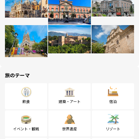
旅のテーマ
飲食
建築・アート
宿泊
イベント・観戦
世界遺産
リゾート