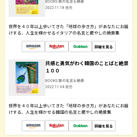
BOOKS 旅の名言＆絶景
2022.11.18 発売
世界を４０年以上歩いてきた「地球の歩き方」があなたにお届
けする、人生を輝かせるイタリアの名言と癒やしの絶景集
詳細を見る
共感と勇気がわく韓国のことばと絶景
１００
BOOKS 旅の名言＆絶景
2022.11.04 発売
世界を４０年以上歩いてきた「地球の歩き方」があなたにお届
けする、人生を輝かせる韓国の名言と癒やしの絶景集
詳細を見る