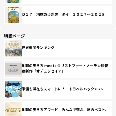
Ｄ１７ 地球の歩き方 タイ ２０２７～２０２８
特設ページ
世界遺産ランキング
地球の歩き方 meets クリストファー・ノーラン監督
最新作『オデュッセイア』
準備も滞在もスマートに！ トラベルハック2026
地球の歩き方アワード みんなで選ぶ、旅のベスト。