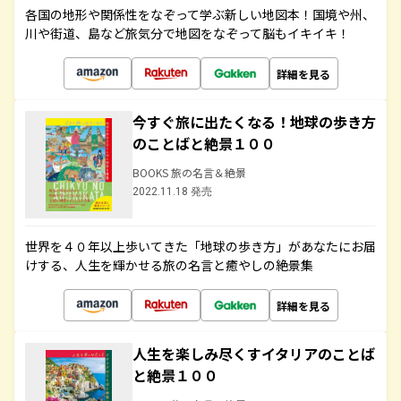
各国の地形や関係性をなぞって学ぶ新しい地図本！国境や州、
川や街道、島など旅気分で地図をなぞって脳もイキイキ！
詳細を見る
今すぐ旅に出たくなる！地球の歩き方
のことばと絶景１００
BOOKS 旅の名言＆絶景
2022.11.18 発売
世界を４０年以上歩いてきた「地球の歩き方」があなたにお届
けする、人生を輝かせる旅の名言と癒やしの絶景集
詳細を見る
人生を楽しみ尽くすイタリアのことば
と絶景１００