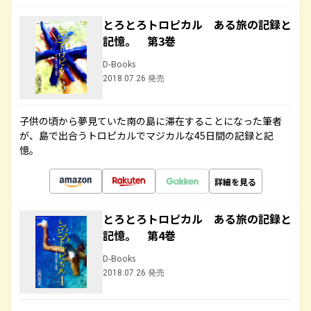
とろとろトロピカル ある旅の記録と
記憶。 第3巻
D-Books
2018.07.26 発売
子供の頃から夢見ていた南の島に滞在することになった筆者
が、島で出合うトロピカルでマジカルな45日間の記録と記
憶。
詳細を見る
とろとろトロピカル ある旅の記録と
記憶。 第4巻
D-Books
2018.07.26 発売