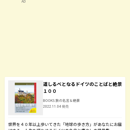
AD
道しるべとなるドイツのことばと絶景
１００
BOOKS 旅の名言＆絶景
2022.11.04 発売
世界を４０年以上歩いてきた「地球の歩き方」があなたにお届