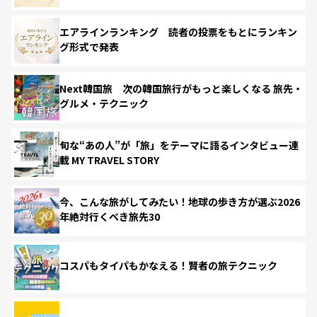
エアラインランキング 読者の投票をもとにランキン
グ形式で発表
Next韓国旅 次の韓国旅行がもっと楽しくなる 旅先・
グルメ・テクニック
旬な“あの人”が「旅」をテーマに語るインタビュー連
載 MY TRAVEL STORY
今、こんな旅がしてみたい！地球の歩き方が選ぶ2026
年絶対行くべき旅先30
コスパもタイパもかなえる！賢者の旅テクニック