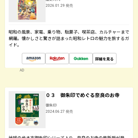
2026.01.29 発売
昭和の風景、家電、乗り物、駄菓子、喫茶店、カルチャーまで
網羅。懐かしさと驚きが詰まった昭和レトロの魅力を旅するガ
イド。
詳細を見る
AD
０３ 御朱印でめぐる奈良のお寺
御朱印
2024.06.27 発売
地球の歩き方御朱印シリーズより、奈良のお寺の最新版が登