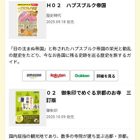
Ｈ０２ ハプスブルク帝国
歴史時代
2025.09.18 発売
「日の沈まぬ帝国」と称されたハプスブルク帝国の栄光と動乱
の歴史をたどり、今なお各国に残る史跡を巡る歴史を旅するガ
イド。
詳細を見る
０２ 御朱印でめぐる京都のお寺 三
訂版
御朱印
2025.10.09 発売
国内屈指の観光地であり、数多の寺院が建ち並ぶ古都・京都。