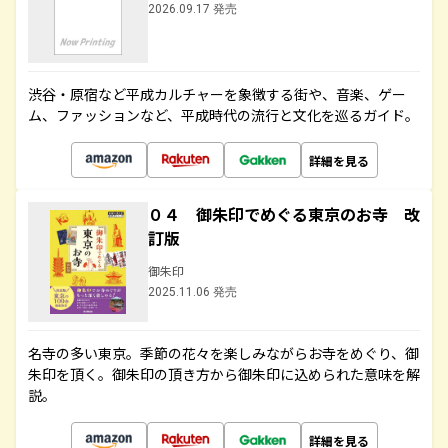
2026.09.17 発売
渋谷・原宿など平成カルチャーを象徴する街や、音楽、ゲー
ム、ファッションなど、平成時代の流行と文化を巡るガイド。
詳細を見る
０４ 御朱印でめぐる東京のお寺 改
訂版
御朱印
2025.11.06 発売
名寺の多い東京。季節の花々を楽しみながらお寺をめぐり、御
朱印を頂く。御朱印の頂き方から御朱印に込められた意味を解
説。
詳細を見る