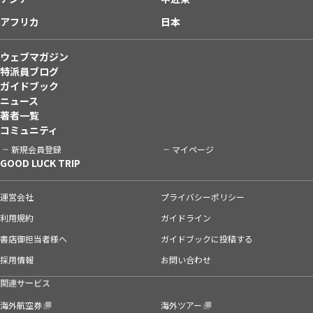
アフリカ
日本
ウェブマガジン
特派員ブログ
ガイドブック
ニュース
著者一覧
コミュニティ
新規会員登録
マイページ
GOOD LUCK TRIP
運営会社
プライバシーポリシー
利用規約
ガイドライン
書店御担当者様へ
ガイドブックに投稿する
採用情報
お問い合わせ
関連サービス
海外航空券
海外ツアー