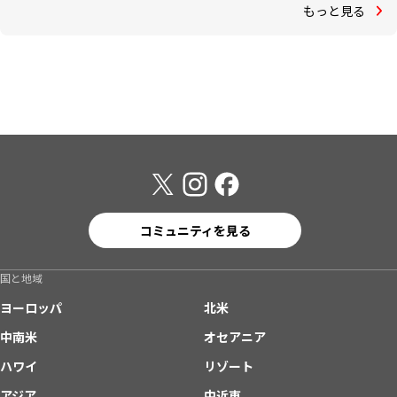
もっと見る
コミュニティを見る
国と地域
ヨーロッパ
北米
中南米
オセアニア
ハワイ
リゾート
アジア
中近東