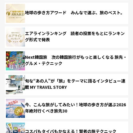
地球の歩き方アワード みんなで選ぶ、旅のベスト。
エアラインランキング 読者の投票をもとにランキン
グ形式で発表
Next韓国旅 次の韓国旅行がもっと楽しくなる 旅先・
グルメ・テクニック
旬な“あの人”が「旅」をテーマに語るインタビュー連
載 MY TRAVEL STORY
今、こんな旅がしてみたい！地球の歩き方が選ぶ2026
年絶対行くべき旅先30
コスパもタイパもかなえる！賢者の旅テクニック