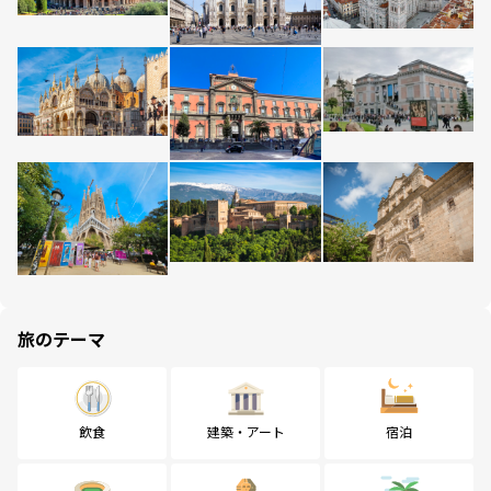
旅のテーマ
飲食
建築・アート
宿泊