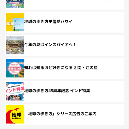
地球の歩き方♥偏愛ハワイ
今年の夏はインスパイアへ！
知れば知るほど好きになる 湘南・江の島
地球の歩き方45周年記念 インド特集
「地球の歩き方」シリーズ広告のご案内