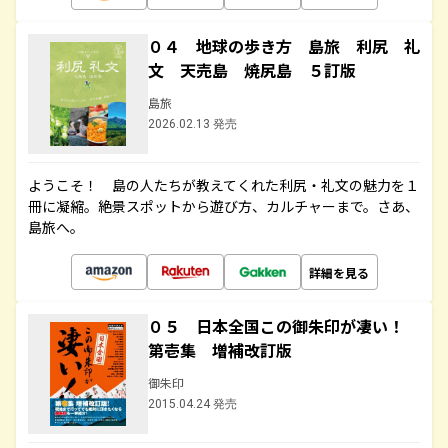
０４ 地球の歩き方 島旅 利尻 礼
文 天売島 焼尻島 ５訂版
島旅
2026.02.13 発売
ようこそ！ 島の人たちが教えてくれた利尻・礼文の魅力を１
冊に凝縮。絶景スポットから遊び方、カルチャーまで。さあ、
島旅へ。
詳細を見る
０５ 日本全国この御朱印が凄い！
第壱集 増補改訂版
御朱印
2015.04.24 発売