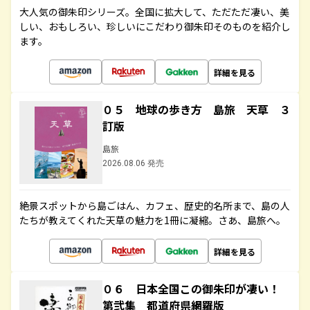
大人気の御朱印シリーズ。全国に拡大して、ただただ凄い、美
しい、おもしろい、珍しいにこだわり御朱印そのものを紹介し
ます。
詳細を見る
０５ 地球の歩き方 島旅 天草 ３
訂版
島旅
2026.08.06 発売
絶景スポットから島ごはん、カフェ、歴史的名所まで、島の人
たちが教えてくれた天草の魅力を1冊に凝縮。さあ、島旅へ。
詳細を見る
０６ 日本全国この御朱印が凄い！
第弐集 都道府県網羅版