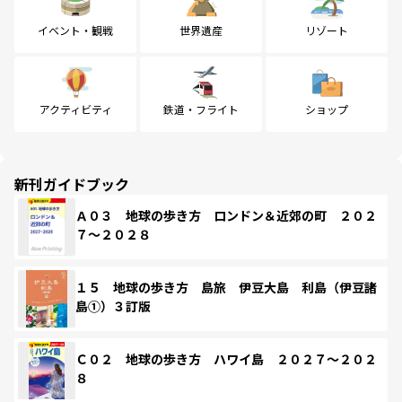
イベント・観戦
世界遺産
リゾート
アクティビティ
鉄道・フライト
ショップ
新刊ガイドブック
Ａ０３ 地球の歩き方 ロンドン＆近郊の町 ２０２
７～２０２８
１５ 地球の歩き方 島旅 伊豆大島 利島（伊豆諸
島①）３訂版
Ｃ０２ 地球の歩き方 ハワイ島 ２０２７～２０２
８