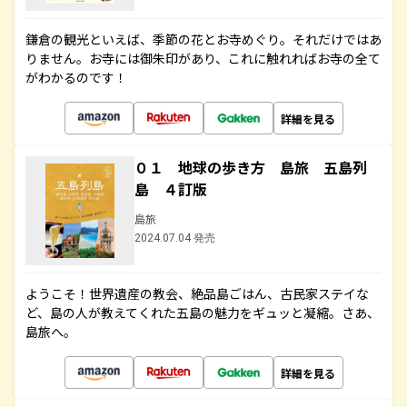
鎌倉の観光といえば、季節の花とお寺めぐり。それだけではあ
りません。お寺には御朱印があり、これに触れればお寺の全て
がわかるのです！
詳細を見る
０１ 地球の歩き方 島旅 五島列
島 ４訂版
島旅
2024.07.04 発売
ようこそ！世界遺産の教会、絶品島ごはん、古民家ステイな
ど、島の人が教えてくれた五島の魅力をギュッと凝縮。さあ、
島旅へ。
詳細を見る