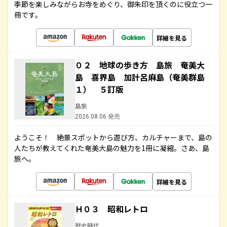
季節を楽しみながらお寺をめぐり、御朱印を頂くのに役立つ一
冊です。
詳細を見る
０２ 地球の歩き方 島旅 奄美大
島 喜界島 加計呂麻島（奄美群島
１） ５訂版
島旅
2026.08.06 発売
ようこそ！ 絶景スポットから遊び方、カルチャーまで、島の
人たちが教えてくれた奄美大島の魅力を1冊に凝縮。さあ、島
旅へ。
詳細を見る
Ｈ０３ 昭和レトロ
歴史時代