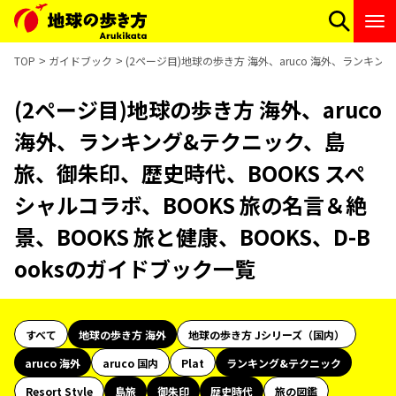
TOP
ガイドブック
(2ページ目)地球の歩き方 海外、aruco 海外、ランキン
(2ページ目)地球の歩き方 海外、aruco
海外、ランキング&テクニック、島
旅、御朱印、歴史時代、BOOKS スペ
シャルコラボ、BOOKS 旅の名言＆絶
景、BOOKS 旅と健康、BOOKS、D-B
ooksのガイドブック一覧
すべて
地球の歩き方 海外
地球の歩き方 Jシリーズ（国内）
aruco 海外
aruco 国内
Plat
ランキング&テクニック
Resort Style
島旅
御朱印
歴史時代
旅の図鑑