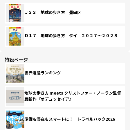
Ｊ３３ 地球の歩き方 墨田区
Ｄ１７ 地球の歩き方 タイ ２０２７～２０２８
特設ページ
世界遺産ランキング
地球の歩き方 meets クリストファー・ノーラン監督
最新作『オデュッセイア』
準備も滞在もスマートに！ トラベルハック2026