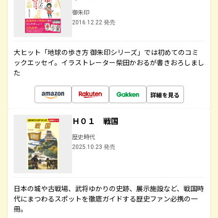
御朱印
2016.12.22 発売
大ヒット「地球の歩き方 御朱印シリーズ」では初めてのコミ
ックエッセイ。イラストレーター柴田かおるが書きおろしまし
た
詳細を見る
Ｈ０１ 戦国
歴史時代
2025.10.23 発売
日本の城や古戦場、武将ゆかりの史跡、展示施設など、戦国時
代にまつわるスポットを徹底ガイドする歴史ファン必携の一
冊。