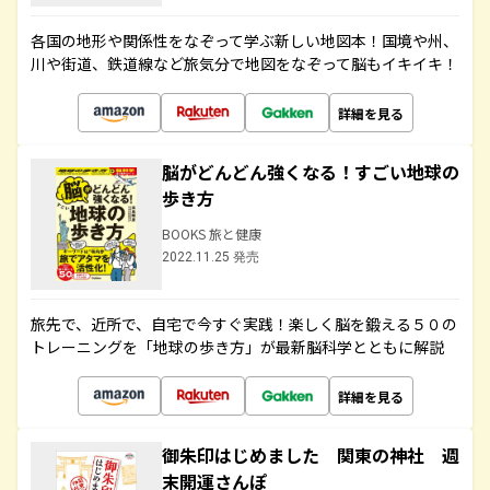
各国の地形や関係性をなぞって学ぶ新しい地図本！国境や州、
川や街道、鉄道線など旅気分で地図をなぞって脳もイキイキ！
詳細を見る
脳がどんどん強くなる！すごい地球の
歩き方
BOOKS 旅と健康
2022.11.25 発売
旅先で、近所で、自宅で今すぐ実践！楽しく脳を鍛える５０の
トレーニングを「地球の歩き方」が最新脳科学とともに解説
詳細を見る
御朱印はじめました 関東の神社 週
末開運さんぽ